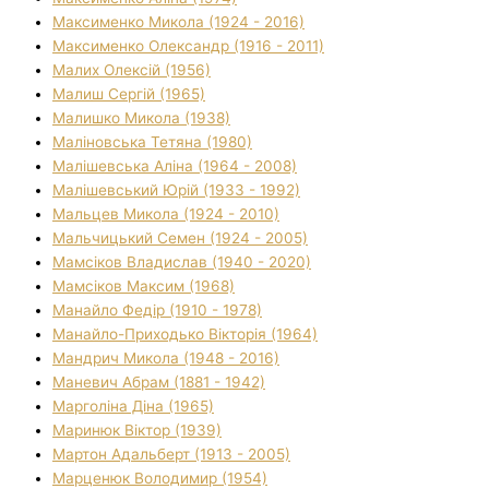
Максименко Микола (1924 - 2016)
Максименко Олександр (1916 - 2011)
Малих Олексій (1956)
Малиш Сергій (1965)
Малишко Микола (1938)
Маліновська Тетяна (1980)
Малішевська Аліна (1964 - 2008)
Малішевський Юрій (1933 - 1992)
Мальцев Микола (1924 - 2010)
Мальчицький Семен (1924 - 2005)
Мамсіков Владислав (1940 - 2020)
Мамсіков Максим (1968)
Манайло Федір (1910 - 1978)
Манайло-Приходько Вікторія (1964)
Мандрич Микола (1948 - 2016)
Маневич Абрам (1881 - 1942)
Марголіна Діна (1965)
Маринюк Віктор (1939)
Мартон Адальберт (1913 - 2005)
Марценюк Володимир (1954)