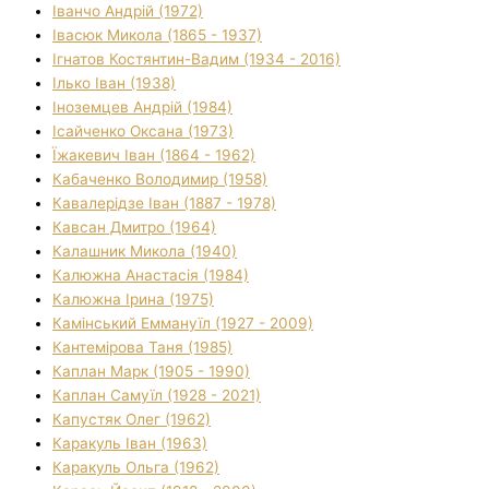
Іванчо Андрій (1972)
Івасюк Микола (1865 - 1937)
Ігнатов Костянтин-Вадим (1934 - 2016)
Ілько Іван (1938)
Іноземцев Андрій (1984)
Ісайченко Оксана (1973)
Їжакевич Іван (1864 - 1962)
Кабаченко Володимир (1958)
Кавалерідзе Іван (1887 - 1978)
Кавсан Дмитро (1964)
Калашник Микола (1940)
Калюжна Анастасія (1984)
Калюжна Ірина (1975)
Камінський Еммануїл (1927 - 2009)
Кантемірова Таня (1985)
Каплан Марк (1905 - 1990)
Каплан Самуїл (1928 - 2021)
Капустяк Олег (1962)
Каракуль Іван (1963)
Каракуль Ольга (1962)