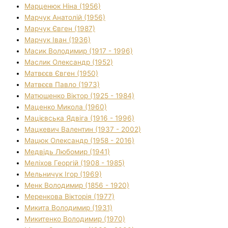
Марценюк Ніна (1956)
Марчук Анатолій (1956)
Марчук Євген (1987)
Марчук Іван (1936)
Масик Володимир (1917 - 1996)
Маслик Олександр (1952)
Матвєєв Євген (1950)
Матвєєв Павло (1973)
Матюшенко Віктор (1925 - 1984)
Маценко Микола (1960)
Мацієвська Ядвіга (1916 - 1996)
Мацкевич Валентин (1937 - 2002)
Мацюк Олександр (1958 - 2016)
Медвідь Любомир (1941)
Меліхов Георгій (1908 - 1985)
Мельничук Ігор (1969)
Менк Володимир (1856 - 1920)
Меренкова Вікторія (1977)
Микита Володимир (1931)
Микитенко Володимир (1970)