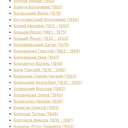
Блудов Андрій (1962)
Бовкун Володимир (1951)
Богинський Федір (1978)
Богуславський Володимир (1954)
Божий Михайло (1911 - 1990)
Бокшай Йосип (1891 - 1975)
Бокшай Йосип (1930 - 2002)
Бондаревський Євген (1979)
Бондаренко Григорій (1892 - 1969)
Бондаренко Ніна (1941)
Бондарчук Василь (1948)
Боня Григорій (1918 - 1989)
Борецька-Грабар Наталія (1964)
Борецький Адальберт (1910 - 1990)
Борецький Ярослав (1962)
Борзенкова Олена (1945)
Борисенко Наталія (1956)
Борисов Олексій (1965)
Бородай Тетяна (1946)
Бортніков Микола (1916 - 1997)
Боршош-Літун Людмила (1962)