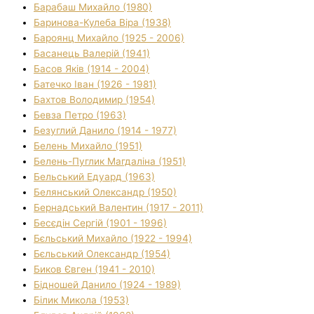
Барабаш Михайло (1980)
Баринова-Кулеба Віра (1938)
Бароянц Михайло (1925 - 2006)
Басанець Валерій (1941)
Басов Яків (1914 - 2004)
Батечко Іван (1926 - 1981)
Бахтов Володимир (1954)
Бевза Петро (1963)
Безуглий Данило (1914 - 1977)
Белень Михайло (1951)
Белень-Пуглик Магдаліна (1951)
Бельський Едуард (1963)
Белянський Олександр (1950)
Бернадський Валентин (1917 - 2011)
Бесєдін Сергій (1901 - 1996)
Бєльський Михайло (1922 - 1994)
Бєльський Олександр (1954)
Биков Євген (1941 - 2010)
Бідношей Данило (1924 - 1989)
Білик Микола (1953)