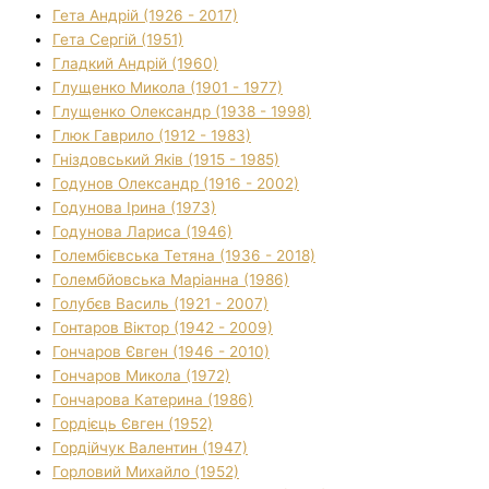
Гета Андрій (1926 - 2017)
Гета Сергій (1951)
Гладкий Андрій (1960)
Глущенко Микола (1901 - 1977)
Глущенко Олександр (1938 - 1998)
Глюк Гаврило (1912 - 1983)
Гніздовський Яків (1915 - 1985)
Годунов Олександр (1916 - 2002)
Годунова Ірина (1973)
Годунова Лариса (1946)
Голембієвська Тетяна (1936 - 2018)
Голембйовська Маріанна (1986)
Голубєв Василь (1921 - 2007)
Гонтаров Віктор (1942 - 2009)
Гончаров Євген (1946 - 2010)
Гончаров Микола (1972)
Гончарова Катерина (1986)
Гордієць Євген (1952)
Гордійчук Валентин (1947)
Горловий Михайло (1952)