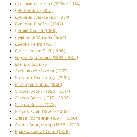
Драгомирова Ніна (1926 - 2014)
Дуб Василь (1957)
Дубовик Олександр (1931)
Дульфан Люс`єн (1942)
Дуплій Сергій (1958)
Дуфинець Микола (1954)
Дьерке Гейза (1991)
Дьяковський Гліб (1996)
Ерделі Адальберт (1891 - 1955)
Ехін Володимир
Євтушенко Микола (1957)
Євтушок Олександр (1960)
Єгіазарян Борис (1956)
Єгоров Борис (1925 - 2017)
Єгоров Євген (1917 - 2005)
Єгоров Євген (1978)
Єгоров Юрій (1926 - 2008)
Єлева Костянтин (1897 - 1950)
Ємець Володимир (1938 - 2019)
Єржиковський Олег (1939)