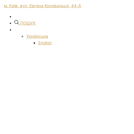
м. Київ, вул. Євгена Коновальця, 44-А
ПОШУК
Українська
English