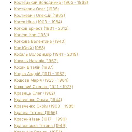
Костецький Володимир (1905 - 1968)
Косткевич Олег (1935)
Косткевич Олексій (1963)
Котек Ніна (1903 - 1984)
Котков Ернест (1931 - 2012)
Котков Ігор (1961)
Коткова Валентина (1940)
Кох Юрій (1958)
Кохаль Володимир (1941 - 2019)
Кохаль Наталія (1967)
Кохан Віталій (1987)
Коцка Андрій (1911 - 1987)
Кошова Марія (1925 - 1984)
Кошовий Степан (1921 - 1977)
Кравець Олег (1982)
Кравченко Ольга (1944)
Кравченко Охрім (1903 - 1985)
Красна Тетяна (1956)
Красний Іван (1917 - 1990)
Красовська Тетяна (1949)
Красьоха Василь (1954)