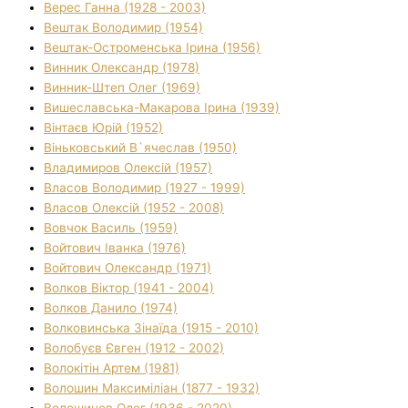
Верес Ганна (1928 - 2003)
Вештак Володимир (1954)
Вештак-Остроменська Ірина (1956)
Винник Олександр (1978)
Винник-Штеп Олег (1969)
Вишеславська-Макарова Ірина (1939)
Вінтаєв Юрій (1952)
Віньковський В`ячеслав (1950)
Владимиров Олексій (1957)
Власов Володимир (1927 - 1999)
Власов Олексій (1952 - 2008)
Вовчок Василь (1959)
Войтович Іванка (1976)
Войтович Олександр (1971)
Волков Віктор (1941 - 2004)
Волков Данило (1974)
Волковинська Зінаїда (1915 - 2010)
Волобуєв Євген (1912 - 2002)
Волокітін Артем (1981)
Волошин Максиміліан (1877 - 1932)
Волошинов Олег (1936 - 2020)