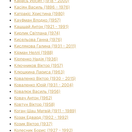
Карась Йосип (1918 - 2000)
Касіян Василь (1896 - 1976)
Катракіс Христина (1980)
Кауфман Влодко (1957)
Кашшай Антон (1921 - 1991)
Кирлик Світлана (1974)
Кисельова Ганна (1976)
Кислякова Галина (1931 - 2011)
Кірман Неллі (1988)
Кірпенко Надія (1936)
Ключников Віктор (1957)
Клюшкина Лариса (1963)
Коваленко Віктор (1930 - 2015)
Коваленко Юрій (1931 - 2004)
Ковалюк Василь (1956)
Ковач Антон (1962)
Ковтун Віктор (1958)
Коган-Шац Матвій (1911 - 1989)
Козак Едвард (1902 - 1992)
Козик Віктор (1937)
Колесник Борис (1927 - 1992)