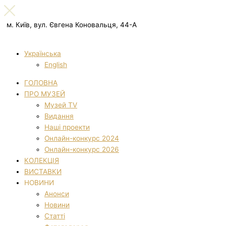
м. Київ, вул. Євгена Коновальця, 44-А
Українська
English
ГОЛОВНА
ПРО МУЗЕЙ
Музей TV
Видання
Наші проекти
Онлайн-конкурс 2024
Онлайн-конкурс 2026
КОЛЕКЦІЯ
ВИСТАВКИ
НОВИНИ
Анонси
Новини
Статті