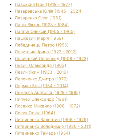
Лавський Іван (1919 - 1977)
Лазаревська Юлія (1945 - 2021)
Лазаренко Олег (1961)
Лапін Віктор (1923 - 1984)
Лаптєв Олексій (1905 - 1965)
Лашкевич Марія (1959)
Лебединець Петро (1956)
Левитська Ірина (1927 - 2012)
Левицький Леопольд (1906 - 1973)
Левич Олександр (1963)
Левич Яким (1933 - 2019)
Лелеченко Дмитро (1972)
Лерман Зоя (1934 - 2014)
Лимарєв Анатолій (1929 - 1985)
Липчей Олександр (1961)
Лисенко Михайло (1906 - 1972)
Лисик Ганна (1964)
Литвиненко Валентин (1908 - 1979)
Литвиненко Володимир (1930 - 2011)
Литвиненко Тамара (1934)