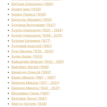
Брітцев Олександр (1984)
Бровді Іван (1939)
Бровді Лариса (1939)
Брозголь Михайло (1955)
Будніков Володимир (1947)
Бурлін Олександр (1920 - 1994)
Бурлін Олександр (1948 - 2015)
Бурліна Катерина (1977)
Буртовий Анатолій (1961)
Бурч Василь (1919 - 1993)
Буряк Борис (1953)
Вайнштейн Мойсей (1940 - 1981)
Вайсберг Матвій (1958)
Вакарчук Олексій (1960)
Вакер Микола (1897 - 1987)
Варення Микола (1917 - 2001)
Варення Микола (1942 - 2021)
Васькевич Ганна (1987)
Веліляєв Ленур (1987)
Вергун Наталія (1938)