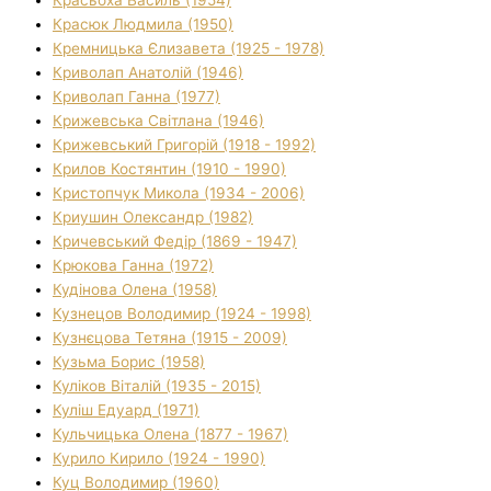
Красюк Людмила (1950)
Кремницька Єлизавета (1925 - 1978)
Криволап Анатолій (1946)
Криволап Ганна (1977)
Крижевська Світлана (1946)
Крижевський Григорій (1918 - 1992)
Крилов Костянтин (1910 - 1990)
Кристопчук Микола (1934 - 2006)
Криушин Олександр (1982)
Кричевський Федір (1869 - 1947)
Крюкова Ганна (1972)
Кудінова Олена (1958)
Кузнецов Володимир (1924 - 1998)
Кузнєцова Тетяна (1915 - 2009)
Кузьма Борис (1958)
Куліков Віталій (1935 - 2015)
Куліш Едуард (1971)
Кульчицька Олена (1877 - 1967)
Курило Кирило (1924 - 1990)
Куц Володимир (1960)