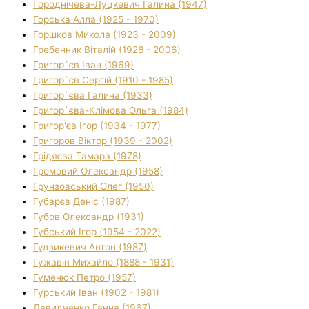
Городнічева-Луцкевич Галина (1947)
Горська Алла (1925 - 1970)
Горшков Микола (1923 - 2009)
Гребенник Віталій (1928 - 2006)
Григор`єв Іван (1969)
Григор`єв Сергій (1910 - 1985)
Григор`єва Галина (1933)
Григор`єва-Клімова Ольга (1984)
Григор'єв Ігор (1934 - 1977)
Григоров Віктор (1939 - 2002)
Грідяєва Тамара (1978)
Громовий Олександр (1958)
Грунзовський Олег (1950)
Губарєв Деніс (1987)
Губов Олександр (1931)
Губський Ігор (1954 - 2022)
Гудзикевич Антон (1987)
Гужавін Михайло (1888 - 1931)
Гуменюк Петро (1957)
Гурський Іван (1902 - 1981)
Давидченко Ганна (1967)