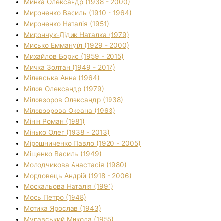
Минка Олександр (1938 - 2000)
Мироненко Василь (1910 - 1964)
Мироненко Наталія (1951)
Мирончук-Дідик Наталка (1979)
Мисько Еммануїл (1929 - 2000)
Михайлов Борис (1959 - 2015)
Мичка Золтан (1949 - 2017)
Мілевська Анна (1964)
Мілов Олександр (1979)
Міловзоров Олександр (1938)
Міловзорова Оксана (1963)
Мінін Роман (1981)
Мінько Олег (1938 - 2013)
Мірошниченко Павло (1920 - 2005)
Міщенко Василь (1949)
Молодчикова Анастасія (1980)
Мордовець Андрій (1918 - 2006)
Москальова Наталія (1991)
Мось Петро (1948)
Мотика Ярослав (1943)
Муравський Микола (1955)