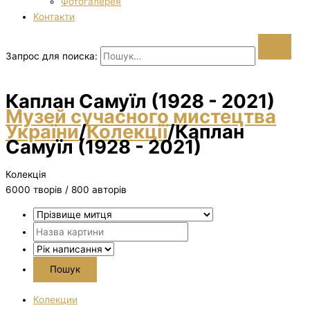
Фотогалерея
Контакти
Запрос для поиска:
Каплан Самуїл (1928 - 2021)
Музей сучасного мистецтва
України
/
Колекції
/
Каплан
Самуїл (1928 - 2021)
Колекція
6000 творiв / 800 авторів
Колекции