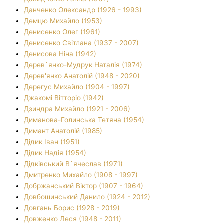
Данченко Олександр (1926 - 1993)
Демцю Михайло (1953)
Денисенко Олег (1961)
Денисенко Світлана (1937 - 2007)
Денисова Ніна (1942)
Дерев`янко-Мудрук Наталія (1974)
Дерев'янко Анатолій (1948 - 2020)
Дерегус Михайло (1904 - 1997)
Джакомі Вітторіо (1942)
Дзиндра Михайло (1921 - 2006)
Диманова-Голинська Тетяна (1954)
Димант Анатолій (1985)
Дідик Іван (1951)
Дідик Надія (1954)
Дідківський В`ячеслав (1971)
Дмитренко Михайло (1908 - 1997)
Добржанський Віктор (1907 - 1964)
Довбошинський Данило (1924 - 2012)
Довгань Борис (1928 - 2019)
Довженко Леся (1948 - 2011)