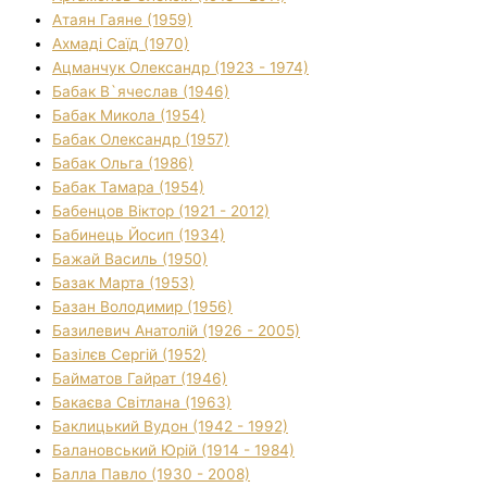
Атаян Гаяне (1959)
Ахмаді Саїд (1970)
Ацманчук Олександр (1923 - 1974)
Бабак В`ячеслав (1946)
Бабак Микола (1954)
Бабак Олександр (1957)
Бабак Ольга (1986)
Бабак Тамара (1954)
Бабенцов Віктор (1921 - 2012)
Бабинець Йосип (1934)
Бажай Василь (1950)
Базак Марта (1953)
Базан Володимир (1956)
Базилевич Анатолій (1926 - 2005)
Базілєв Сергій (1952)
Байматов Гайрат (1946)
Бакаєва Світлана (1963)
Баклицький Вудон (1942 - 1992)
Балановський Юрій (1914 - 1984)
Балла Павло (1930 - 2008)