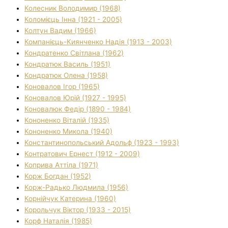
Колесник Володимир (1968)
Коломієць Інна (1921 - 2005)
Колтун Вадим (1966)
Компанієць-Киянченко Надія (1913 - 2003)
Кондратенко Світлана (1962)
Кондратюк Василь (1951)
Кондратюк Олена (1958)
Коновалов Ігор (1965)
Коновалов Юрій (1927 - 1995)
Коновалюк Федір (1890 - 1984)
Кононенко Віталій (1935)
Кононенко Микола (1940)
Константинопольський Адольф (1923 - 1993)
Контратович Ернест (1912 - 2009)
Коприва Аттіла (1971)
Корж Богдан (1952)
Корж-Радько Людмила (1956)
Корнійчук Катерина (1960)
Корольчук Віктор (1933 - 2015)
Корф Наталія (1985)