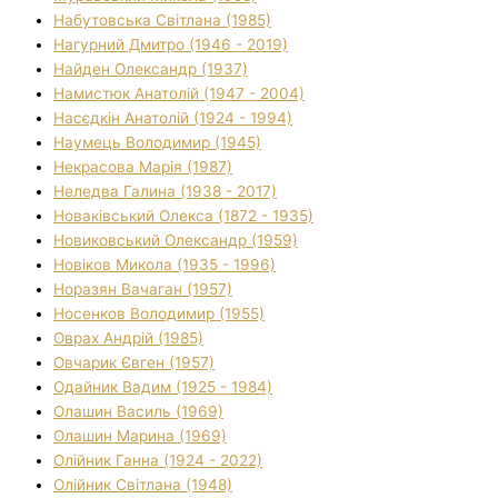
Набутовська Світлана (1985)
Нагурний Дмитро (1946 - 2019)
Найден Олександр (1937)
Намистюк Анатолій (1947 - 2004)
Насєдкін Анатолій (1924 - 1994)
Наумець Володимир (1945)
Некрасова Марія (1987)
Неледва Галина (1938 - 2017)
Новаківський Олекса (1872 - 1935)
Новиковський Олександр (1959)
Новіков Микола (1935 - 1996)
Норазян Вачаган (1957)
Носенков Володимир (1955)
Оврах Андрій (1985)
Овчарик Євген (1957)
Одайник Вадим (1925 - 1984)
Олашин Василь (1969)
Олашин Марина (1969)
Олійник Ганна (1924 - 2022)
Олійник Світлана (1948)