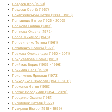
Поздєєв Ігор (1969)
Поздєєв Сергій (1957)
Покаржевський Петро (1889 - 1968)
Полтавець Віктор (1925 - 2003)
Попінова Галина (1983)
Попінова Оксана (1972)
Попов Михайло (1946)
Поповиченко Тетяна (1961)
Потапенко Олексій (1971)
Прахова Олександра (1950 - 2011)
Придувалова Олена (1960)
Приймак Борис (1909 - 1996)
Приймич Леся (1968)
Присяжнюк Ярослав (1973)
Приходько В'ячеслав (1940 - 2011)
Прокопов Євген (1950)
Протас Володимир (1954 - 2020)
Проценко Оксана (1981)
Пуголовок Наталя (1977)
Пузирков Віктор (1918 - 1999)