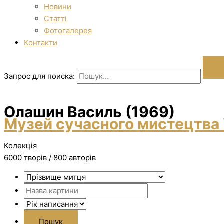
Новини
Статті
Фотогалерея
Контакти
Запрос для поиска:
Олашин Василь (1969)
Музей сучасного мистецтва 
Колекція
6000 творiв / 800 авторів