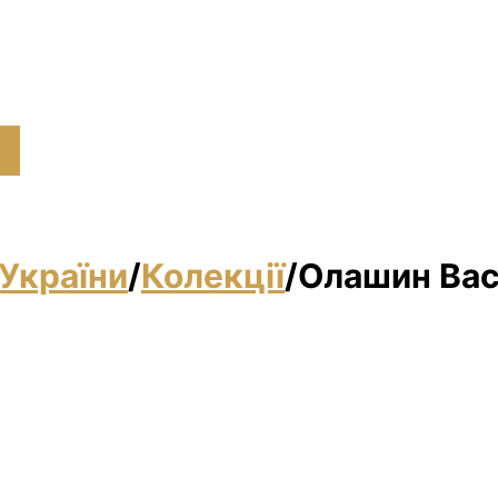
України
/
Колекції
/
Олашин Вас