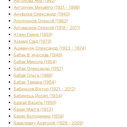
Антонова Яна (1962)
Антончик Михайло (1921 - 1998)
Ануфрієв Олександр (1940)
Аполлонов Олексій (1962)
Артамонов Олексій (1918 - 2011)
Атаян Гаяне (1959)
Ахмаді Саїд (1970)
Ацманчук Олександр (1923 - 1974)
Бабак В`ячеслав (1946)
Бабак Микола (1954)
Бабак Олександр (1957)
Бабак Ольга (1986)
Бабак Тамара (1954)
Бабенцов Віктор (1921 - 2012)
Бабинець Йосип (1934)
Бажай Василь (1950)
Базак Марта (1953)
Базан Володимир (1956)
Базилевич Анатолій (1926 - 2005)