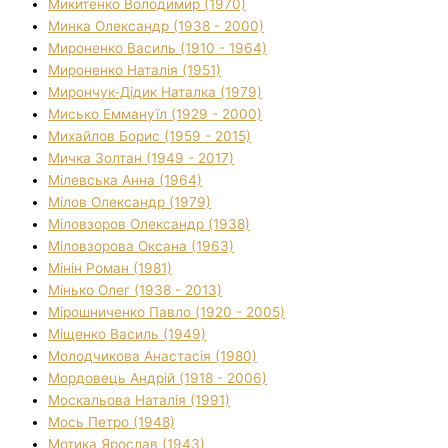
Микитенко Володимир (1970)
Минка Олександр (1938 - 2000)
Мироненко Василь (1910 - 1964)
Мироненко Наталія (1951)
Мирончук-Дідик Наталка (1979)
Мисько Еммануїл (1929 - 2000)
Михайлов Борис (1959 - 2015)
Мичка Золтан (1949 - 2017)
Мілевська Анна (1964)
Мілов Олександр (1979)
Міловзоров Олександр (1938)
Міловзорова Оксана (1963)
Мінін Роман (1981)
Мінько Олег (1938 - 2013)
Мірошниченко Павло (1920 - 2005)
Міщенко Василь (1949)
Молодчикова Анастасія (1980)
Мордовець Андрій (1918 - 2006)
Москальова Наталія (1991)
Мось Петро (1948)
Мотика Ярослав (1943)