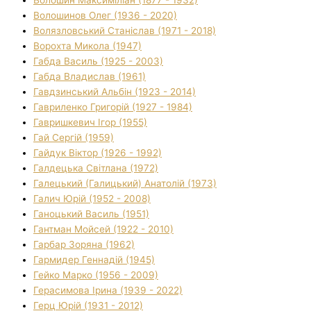
Волошинов Олег (1936 - 2020)
Волязловський Станіслав (1971 - 2018)
Ворохта Микола (1947)
Габда Василь (1925 - 2003)
Габда Владислав (1961)
Гавдзинський Альбін (1923 - 2014)
Гавриленко Григорій (1927 - 1984)
Гавришкевич Ігор (1955)
Гай Сергій (1959)
Гайдук Віктор (1926 - 1992)
Галдецька Світлана (1972)
Галецький (Галицький) Анатолій (1973)
Галич Юрій (1952 - 2008)
Ганоцький Василь (1951)
Гантман Мойсей (1922 - 2010)
Гарбар Зоряна (1962)
Гармидер Геннадій (1945)
Гейко Марко (1956 - 2009)
Герасимова Ірина (1939 - 2022)
Герц Юрій (1931 - 2012)