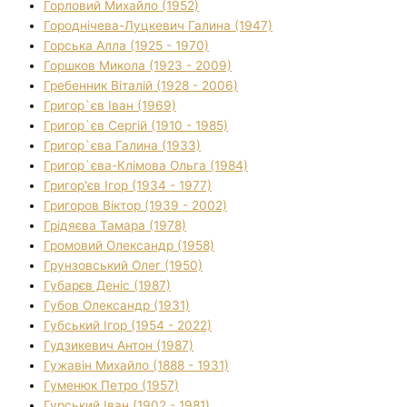
Горловий Михайло (1952)
Городнічева-Луцкевич Галина (1947)
Горська Алла (1925 - 1970)
Горшков Микола (1923 - 2009)
Гребенник Віталій (1928 - 2006)
Григор`єв Іван (1969)
Григор`єв Сергій (1910 - 1985)
Григор`єва Галина (1933)
Григор`єва-Клімова Ольга (1984)
Григор'єв Ігор (1934 - 1977)
Григоров Віктор (1939 - 2002)
Грідяєва Тамара (1978)
Громовий Олександр (1958)
Грунзовський Олег (1950)
Губарєв Деніс (1987)
Губов Олександр (1931)
Губський Ігор (1954 - 2022)
Гудзикевич Антон (1987)
Гужавін Михайло (1888 - 1931)
Гуменюк Петро (1957)
Гурський Іван (1902 - 1981)