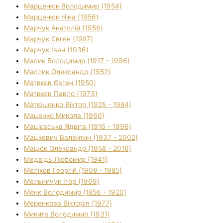
Марценюк Володимир (1954)
Марценюк Ніна (1956)
Марчук Анатолій (1956)
Марчук Євген (1987)
Марчук Іван (1936)
Масик Володимир (1917 - 1996)
Маслик Олександр (1952)
Матвєєв Євген (1950)
Матвєєв Павло (1973)
Матюшенко Віктор (1925 - 1984)
Маценко Микола (1960)
Мацієвська Ядвіга (1916 - 1996)
Мацкевич Валентин (1937 - 2002)
Мацюк Олександр (1958 - 2016)
Медвідь Любомир (1941)
Меліхов Георгій (1908 - 1985)
Мельничук Ігор (1969)
Менк Володимир (1856 - 1920)
Меренкова Вікторія (1977)
Микита Володимир (1931)