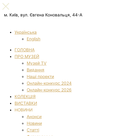
м. Київ, вул. Євгена Коновальця, 44-А
Українська
English
ГОЛОВНА
ПРО МУЗЕЙ
Музей TV
Видання
Наші проекти
Онлайн-конкурс 2024
Онлайн-конкурс 2026
КОЛЕКЦІЯ
ВИСТАВКИ
НОВИНИ
Анонси
Новини
Статті