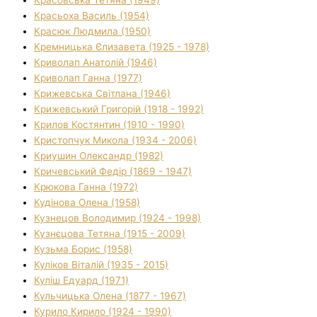
Красьоха Василь (1954)
Красюк Людмила (1950)
Кремницька Єлизавета (1925 - 1978)
Криволап Анатолій (1946)
Криволап Ганна (1977)
Крижевська Світлана (1946)
Крижевський Григорій (1918 - 1992)
Крилов Костянтин (1910 - 1990)
Кристопчук Микола (1934 - 2006)
Криушин Олександр (1982)
Кричевський Федір (1869 - 1947)
Крюкова Ганна (1972)
Кудінова Олена (1958)
Кузнецов Володимир (1924 - 1998)
Кузнєцова Тетяна (1915 - 2009)
Кузьма Борис (1958)
Куліков Віталій (1935 - 2015)
Куліш Едуард (1971)
Кульчицька Олена (1877 - 1967)
Курило Кирило (1924 - 1990)