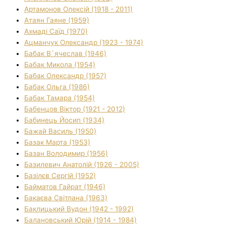
Артамонов Олексій (1918 - 2011)
Атаян Гаяне (1959)
Ахмаді Саїд (1970)
Ацманчук Олександр (1923 - 1974)
Бабак В`ячеслав (1946)
Бабак Микола (1954)
Бабак Олександр (1957)
Бабак Ольга (1986)
Бабак Тамара (1954)
Бабенцов Віктор (1921 - 2012)
Бабинець Йосип (1934)
Бажай Василь (1950)
Базак Марта (1953)
Базан Володимир (1956)
Базилевич Анатолій (1926 - 2005)
Базілєв Сергій (1952)
Байматов Гайрат (1946)
Бакаєва Світлана (1963)
Баклицький Вудон (1942 - 1992)
Балановський Юрій (1914 - 1984)