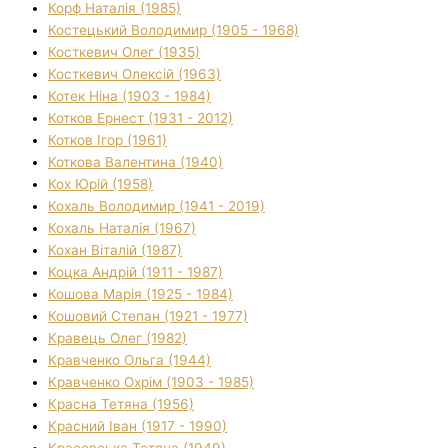
Корф Наталія (1985)
Костецький Володимир (1905 - 1968)
Косткевич Олег (1935)
Косткевич Олексій (1963)
Котек Ніна (1903 - 1984)
Котков Ернест (1931 - 2012)
Котков Ігор (1961)
Коткова Валентина (1940)
Кох Юрій (1958)
Кохаль Володимир (1941 - 2019)
Кохаль Наталія (1967)
Кохан Віталій (1987)
Коцка Андрій (1911 - 1987)
Кошова Марія (1925 - 1984)
Кошовий Степан (1921 - 1977)
Кравець Олег (1982)
Кравченко Ольга (1944)
Кравченко Охрім (1903 - 1985)
Красна Тетяна (1956)
Красний Іван (1917 - 1990)
Красовська Тетяна (1949)