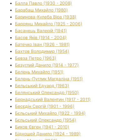
Балла Павло (1930 - 2008)
Барабаш Михайло (1980)
Баринова-Кулеба Віра (1938)
Бароянц Михайло (1925 - 2006)
Басанець Валерій (1941)
Басов Яків (1914 - 2004)
Батечко Іван (1926 - 1981)
Бахтов Володимир (1954)
Бевза Петро (1963)
Безуглий Данило (1914 - 1977)
Белень Михайло (1951)
Белень-Пуглик Магдаліна (1951)
Бельський Едуард (1963)
Белянський Олександр (1950)
Бернадський Валентин (1917 - 2011)
Бесєдін Сергій (1901 - 1996)
Бєльський Михайло (1922 - 1994)
Бєльський Олександр (1954)
Биков Євген (1941 - 2010)
Бідношей Данило (1924 - 1989)