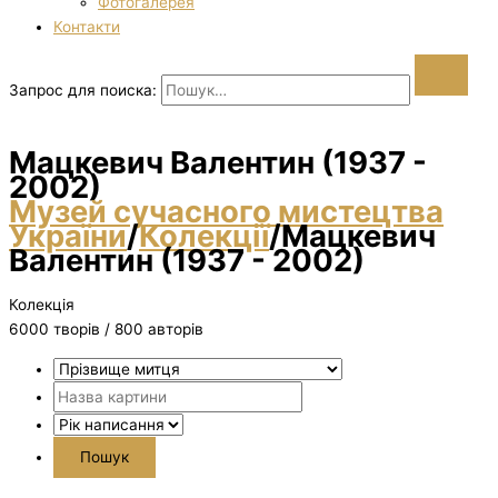
Фотогалерея
Контакти
Запрос для поиска:
Мацкевич Валентин (1937 -
2002)
Музей сучасного мистецтва
України
/
Колекції
/
Мацкевич
Валентин (1937 - 2002)
Колекція
6000 творiв / 800 авторів