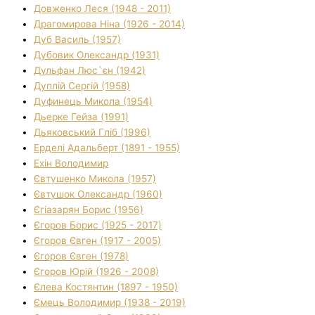
Довженко Леся (1948 - 2011)
Драгомирова Ніна (1926 - 2014)
Дуб Василь (1957)
Дубовик Олександр (1931)
Дульфан Люс`єн (1942)
Дуплій Сергій (1958)
Дуфинець Микола (1954)
Дьерке Гейза (1991)
Дьяковський Гліб (1996)
Ерделі Адальберт (1891 - 1955)
Ехін Володимир
Євтушенко Микола (1957)
Євтушок Олександр (1960)
Єгіазарян Борис (1956)
Єгоров Борис (1925 - 2017)
Єгоров Євген (1917 - 2005)
Єгоров Євген (1978)
Єгоров Юрій (1926 - 2008)
Єлева Костянтин (1897 - 1950)
Ємець Володимир (1938 - 2019)