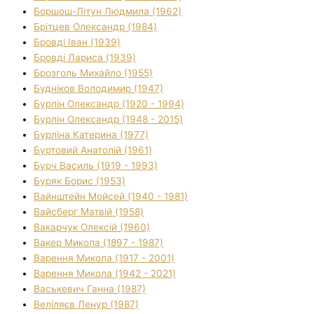
Боршош-Літун Людмила (1962)
Брітцев Олександр (1984)
Бровді Іван (1939)
Бровді Лариса (1939)
Брозголь Михайло (1955)
Будніков Володимир (1947)
Бурлін Олександр (1920 - 1994)
Бурлін Олександр (1948 - 2015)
Бурліна Катерина (1977)
Буртовий Анатолій (1961)
Бурч Василь (1919 - 1993)
Буряк Борис (1953)
Вайнштейн Мойсей (1940 - 1981)
Вайсберг Матвій (1958)
Вакарчук Олексій (1960)
Вакер Микола (1897 - 1987)
Варення Микола (1917 - 2001)
Варення Микола (1942 - 2021)
Васькевич Ганна (1987)
Веліляєв Ленур (1987)