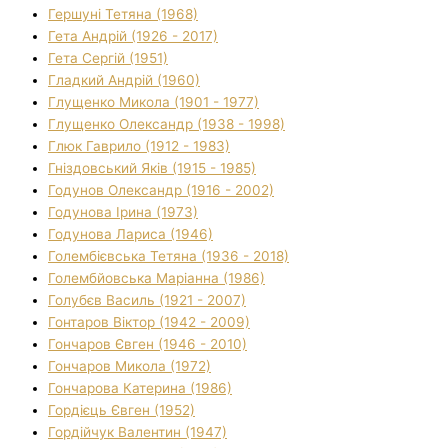
Гершуні Тетяна (1968)
Гета Андрій (1926 - 2017)
Гета Сергій (1951)
Гладкий Андрій (1960)
Глущенко Микола (1901 - 1977)
Глущенко Олександр (1938 - 1998)
Глюк Гаврило (1912 - 1983)
Гніздовський Яків (1915 - 1985)
Годунов Олександр (1916 - 2002)
Годунова Ірина (1973)
Годунова Лариса (1946)
Голембієвська Тетяна (1936 - 2018)
Голембйовська Маріанна (1986)
Голубєв Василь (1921 - 2007)
Гонтаров Віктор (1942 - 2009)
Гончаров Євген (1946 - 2010)
Гончаров Микола (1972)
Гончарова Катерина (1986)
Гордієць Євген (1952)
Гордійчук Валентин (1947)