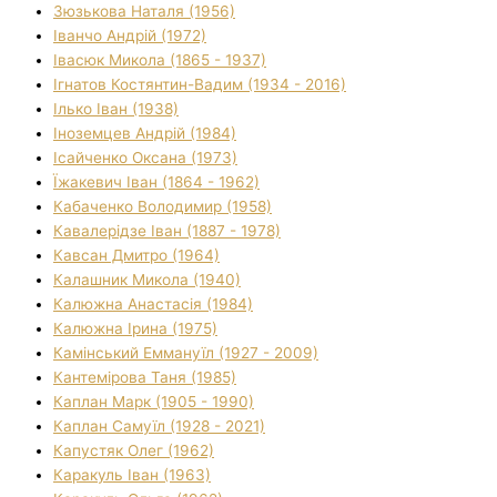
Зюзькова Наталя (1956)
Іванчо Андрій (1972)
Івасюк Микола (1865 - 1937)
Ігнатов Костянтин-Вадим (1934 - 2016)
Ілько Іван (1938)
Іноземцев Андрій (1984)
Ісайченко Оксана (1973)
Їжакевич Іван (1864 - 1962)
Кабаченко Володимир (1958)
Кавалерідзе Іван (1887 - 1978)
Кавсан Дмитро (1964)
Калашник Микола (1940)
Калюжна Анастасія (1984)
Калюжна Ірина (1975)
Камінський Еммануїл (1927 - 2009)
Кантемірова Таня (1985)
Каплан Марк (1905 - 1990)
Каплан Самуїл (1928 - 2021)
Капустяк Олег (1962)
Каракуль Іван (1963)