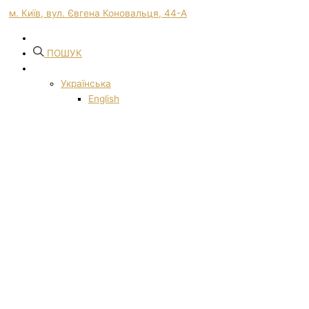
м. Київ, вул. Євгена Коновальця, 44-А
ПОШУК
Українська
English