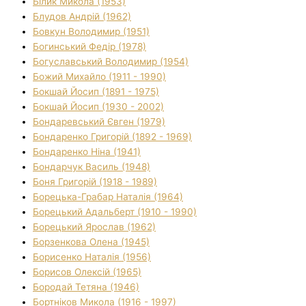
Білик Микола (1953)
Блудов Андрій (1962)
Бовкун Володимир (1951)
Богинський Федір (1978)
Богуславський Володимир (1954)
Божий Михайло (1911 - 1990)
Бокшай Йосип (1891 - 1975)
Бокшай Йосип (1930 - 2002)
Бондаревський Євген (1979)
Бондаренко Григорій (1892 - 1969)
Бондаренко Ніна (1941)
Бондарчук Василь (1948)
Боня Григорій (1918 - 1989)
Борецька-Грабар Наталія (1964)
Борецький Адальберт (1910 - 1990)
Борецький Ярослав (1962)
Борзенкова Олена (1945)
Борисенко Наталія (1956)
Борисов Олексій (1965)
Бородай Тетяна (1946)
Бортніков Микола (1916 - 1997)