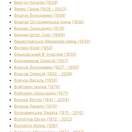
Вергун Наталія (1938)
Верес Ганна (1928 - 2003)
Вештак Володимир (1954)
Вештак-Остроменська Ірина (1956)
Винник Олександр (1978)
Винник-Штеп Олег (1969)
Вишеславська-Макарова Ірина (1939)
Вінтаєв Юрій (1952)
Віньковський В`ячеслав (1950)
Владимиров Олексій (1957)
Власов Володимир (1927 - 1999)
Власов Олексій (1952 - 2008)
Вовчок Василь (1959)
Войтович Іванка (1976)
Войтович Олександр (1971)
Волков Віктор (1941 - 2004)
Волков Данило (1974)
Волковинська Зінаїда (1915 - 2010)
Волобуєв Євген (1912 - 2002)
Волокітін Артем (1981)
Волошин Максиміліан (1877 - 1932)