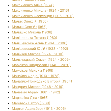
Максименко Аліна (1974)
Максименко Микола (1924 - 2016)
Максименко Олександр (1916 - 2011)
Малих Олексій (1956)
Малиш Сергій (1965)
Малишко Микола (1938)
Маліновська Тетяна (1980)
Малішевська Аліна (1964 - 2008)
Малішевський Юрій (1933 - 1992)
Мальцев Микола (1924 - 2010)
Мальчицький Семен (1924 - 2005)
Мамсіков Владислав (1940 - 2020)
Мамсіков Максим (1968)
Манайло Федір (1910 - 1978)
Манайло-Приходько Вікторія (1964)
Мандрич Микола (1948 - 2016)
Маневич Абрам (1881 - 1942)
Марголіна Діна (1965)
Маринюк Віктор (1939)
Мартон Адальберт (1913 - 2005)