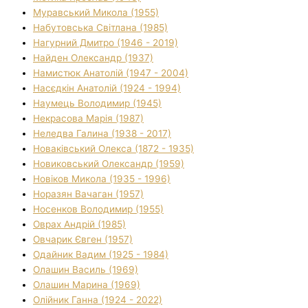
Муравський Микола (1955)
Набутовська Світлана (1985)
Нагурний Дмитро (1946 - 2019)
Найден Олександр (1937)
Намистюк Анатолій (1947 - 2004)
Насєдкін Анатолій (1924 - 1994)
Наумець Володимир (1945)
Некрасова Марія (1987)
Неледва Галина (1938 - 2017)
Новаківський Олекса (1872 - 1935)
Новиковський Олександр (1959)
Новіков Микола (1935 - 1996)
Норазян Вачаган (1957)
Носенков Володимир (1955)
Оврах Андрій (1985)
Овчарик Євген (1957)
Одайник Вадим (1925 - 1984)
Олашин Василь (1969)
Олашин Марина (1969)
Олійник Ганна (1924 - 2022)