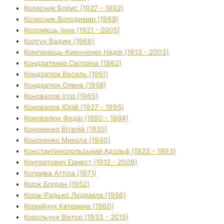
Колесник Борис (1927 - 1992)
Колесник Володимир (1968)
Коломієць Інна (1921 - 2005)
Колтун Вадим (1966)
Компанієць-Киянченко Надія (1913 - 2003)
Кондратенко Світлана (1962)
Кондратюк Василь (1951)
Кондратюк Олена (1958)
Коновалов Ігор (1965)
Коновалов Юрій (1927 - 1995)
Коновалюк Федір (1890 - 1984)
Кононенко Віталій (1935)
Кононенко Микола (1940)
Константинопольський Адольф (1923 - 1993)
Контратович Ернест (1912 - 2009)
Коприва Аттіла (1971)
Корж Богдан (1952)
Корж-Радько Людмила (1956)
Корнійчук Катерина (1960)
Корольчук Віктор (1933 - 2015)