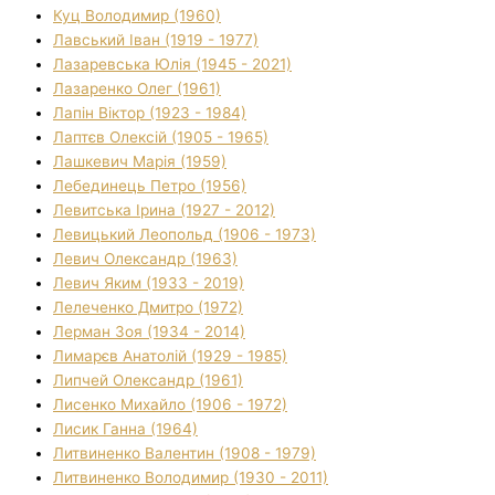
Куц Володимир (1960)
Лавський Іван (1919 - 1977)
Лазаревська Юлія (1945 - 2021)
Лазаренко Олег (1961)
Лапін Віктор (1923 - 1984)
Лаптєв Олексій (1905 - 1965)
Лашкевич Марія (1959)
Лебединець Петро (1956)
Левитська Ірина (1927 - 2012)
Левицький Леопольд (1906 - 1973)
Левич Олександр (1963)
Левич Яким (1933 - 2019)
Лелеченко Дмитро (1972)
Лерман Зоя (1934 - 2014)
Лимарєв Анатолій (1929 - 1985)
Липчей Олександр (1961)
Лисенко Михайло (1906 - 1972)
Лисик Ганна (1964)
Литвиненко Валентин (1908 - 1979)
Литвиненко Володимир (1930 - 2011)