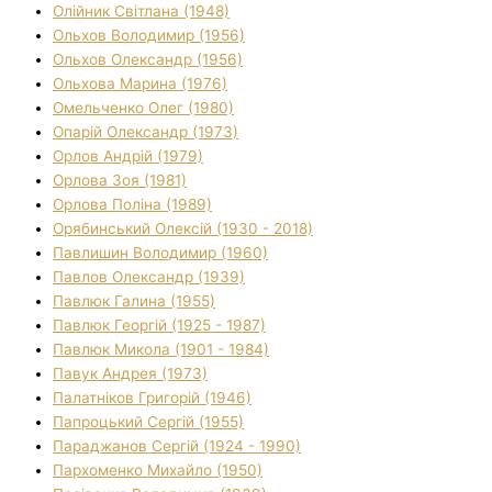
Олійник Світлана (1948)
Ольхов Володимир (1956)
Ольхов Олександр (1956)
Ольхова Марина (1976)
Омельченко Олег (1980)
Опарій Олександр (1973)
Орлов Андрій (1979)
Орлова Зоя (1981)
Орлова Поліна (1989)
Орябинський Олексій (1930 - 2018)
Павлишин Володимир (1960)
Павлов Олександр (1939)
Павлюк Галина (1955)
Павлюк Георгій (1925 - 1987)
Павлюк Микола (1901 - 1984)
Павук Андрея (1973)
Палатніков Григорій (1946)
Папроцький Сергій (1955)
Параджанов Сергій (1924 - 1990)
Пархоменко Михайло (1950)