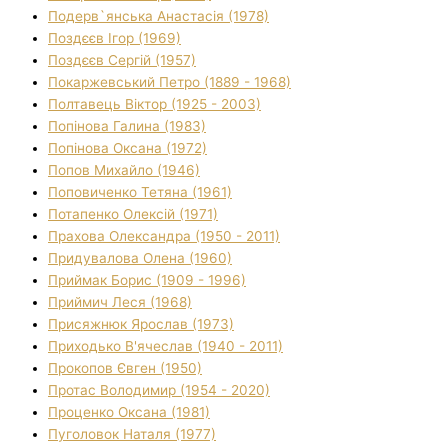
Подерв`янська Анастасія (1978)
Поздєєв Ігор (1969)
Поздєєв Сергій (1957)
Покаржевський Петро (1889 - 1968)
Полтавець Віктор (1925 - 2003)
Попінова Галина (1983)
Попінова Оксана (1972)
Попов Михайло (1946)
Поповиченко Тетяна (1961)
Потапенко Олексій (1971)
Прахова Олександра (1950 - 2011)
Придувалова Олена (1960)
Приймак Борис (1909 - 1996)
Приймич Леся (1968)
Присяжнюк Ярослав (1973)
Приходько В'ячеслав (1940 - 2011)
Прокопов Євген (1950)
Протас Володимир (1954 - 2020)
Проценко Оксана (1981)
Пуголовок Наталя (1977)