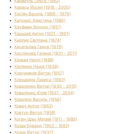
Каракуль Ольга (1962)
Карась Йосип (1918 - 2000)
Касіян Василь (1896 - 1976)
Катракіс Христина (1980)
Кауфман Влодко (1957)
Кашшай Антон (1921 - 1991)
Кирлик Світлана (1974)
Кисельова Ганна (1976)
Кислякова Галина (1931 - 2011)
Кірман Неллі (1988)
Кірпенко Надія (1936)
Ключников Віктор (1957)
Клюшкина Лариса (1963)
Коваленко Віктор (1930 - 2015)
Коваленко Юрій (1931 - 2004)
Ковалюк Василь (1956)
Ковач Антон (1962)
Ковтун Віктор (1958)
Коган-Шац Матвій (1911 - 1989)
Козак Едвард (1902 - 1992)
Козик Віктор (1937)