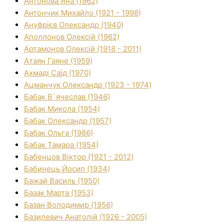
Антонова Яна (1962)
Антончик Михайло (1921 - 1998)
Ануфрієв Олександр (1940)
Аполлонов Олексій (1962)
Артамонов Олексій (1918 - 2011)
Атаян Гаяне (1959)
Ахмаді Саїд (1970)
Ацманчук Олександр (1923 - 1974)
Бабак В`ячеслав (1946)
Бабак Микола (1954)
Бабак Олександр (1957)
Бабак Ольга (1986)
Бабак Тамара (1954)
Бабенцов Віктор (1921 - 2012)
Бабинець Йосип (1934)
Бажай Василь (1950)
Базак Марта (1953)
Базан Володимир (1956)
Базилевич Анатолій (1926 - 2005)