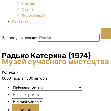
Новини
Статті
Фотогалерея
Контакти
Запрос для поиска:
Радько Катерина (1974)
Музей сучасного мистецтва 
Колекція
6000 творiв / 800 авторів