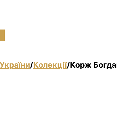
України
/
Колекції
/
Корж Богда