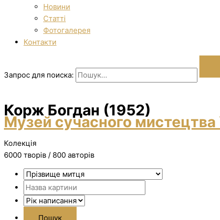
Новини
Статті
Фотогалерея
Контакти
Запрос для поиска:
Корж Богдан (1952)
Музей сучасного мистецтва 
Колекція
6000 творiв / 800 авторів