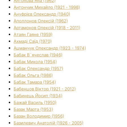
Антонова Яна (1962)
Антончик Михайло (1921 - 1998)
Ануфрієв Олександр (1940)
Аполлонов Олексій (1962)
Артамонов Олексій (1918 - 2011)
Атаян Гаяне (1959)
Ахмаді Саїд (1970)
Ацманчук Олександр (1923 - 1974)
Бабак В`ячеслав (1946)
Бабак Микола (1954)
Бабак Олександр (1957)
Бабак Ольга (1986)
Бабак Тамара (1954)
Бабенцов Віктор (1921 - 2012)
Бабинець Йосип (1934)
Бажай Василь (1950)
Базак Марта (1953)
Базан Володимир (1956)
Базилевич Анатолій (1926 - 2005)