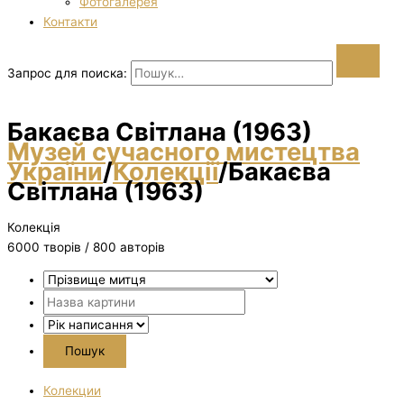
Фотогалерея
Контакти
Запрос для поиска:
Бакаєва Світлана (1963)
Музей сучасного мистецтва
України
/
Колекції
/
Бакаєва
Світлана (1963)
Колекція
6000 творiв / 800 авторів
Колекции