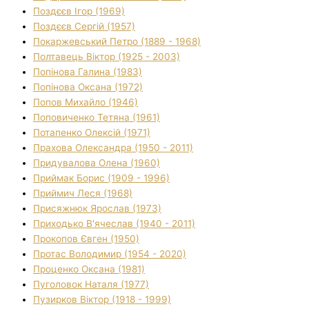
Поздєєв Ігор (1969)
Поздєєв Сергій (1957)
Покаржевський Петро (1889 - 1968)
Полтавець Віктор (1925 - 2003)
Попінова Галина (1983)
Попінова Оксана (1972)
Попов Михайло (1946)
Поповиченко Тетяна (1961)
Потапенко Олексій (1971)
Прахова Олександра (1950 - 2011)
Придувалова Олена (1960)
Приймак Борис (1909 - 1996)
Приймич Леся (1968)
Присяжнюк Ярослав (1973)
Приходько В'ячеслав (1940 - 2011)
Прокопов Євген (1950)
Протас Володимир (1954 - 2020)
Проценко Оксана (1981)
Пуголовок Наталя (1977)
Пузирков Віктор (1918 - 1999)