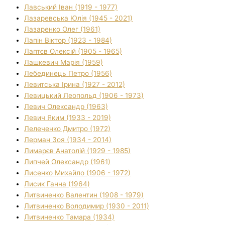
Лавський Іван (1919 - 1977)
Лазаревська Юлія (1945 - 2021)
Лазаренко Олег (1961)
Лапін Віктор (1923 - 1984)
Лаптєв Олексій (1905 - 1965)
Лашкевич Марія (1959)
Лебединець Петро (1956)
Левитська Ірина (1927 - 2012)
Левицький Леопольд (1906 - 1973)
Левич Олександр (1963)
Левич Яким (1933 - 2019)
Лелеченко Дмитро (1972)
Лерман Зоя (1934 - 2014)
Лимарєв Анатолій (1929 - 1985)
Липчей Олександр (1961)
Лисенко Михайло (1906 - 1972)
Лисик Ганна (1964)
Литвиненко Валентин (1908 - 1979)
Литвиненко Володимир (1930 - 2011)
Литвиненко Тамара (1934)