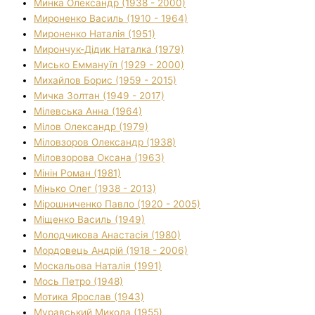
Минка Олександр (1938 - 2000)
Мироненко Василь (1910 - 1964)
Мироненко Наталія (1951)
Мирончук-Дідик Наталка (1979)
Мисько Еммануїл (1929 - 2000)
Михайлов Борис (1959 - 2015)
Мичка Золтан (1949 - 2017)
Мілевська Анна (1964)
Мілов Олександр (1979)
Міловзоров Олександр (1938)
Міловзорова Оксана (1963)
Мінін Роман (1981)
Мінько Олег (1938 - 2013)
Мірошниченко Павло (1920 - 2005)
Міщенко Василь (1949)
Молодчикова Анастасія (1980)
Мордовець Андрій (1918 - 2006)
Москальова Наталія (1991)
Мось Петро (1948)
Мотика Ярослав (1943)
Муравський Микола (1955)