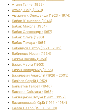
Атаян Гаяне (1959)
Ахмаді Саїд (1970)
Ацманчук Олександр (1923 - 1974)
Бабак В`ячеслав (1946)
Бабак Микола (1954)
Бабак Олександр (1957)
Бабак Ольга (1986)
Бабак Тамара (1954)
Бабенцов Віктор (1921 - 2012)
Бабинець Йосип (1934)
Бажай Василь (1950)
Базак Марта (1953)
Базан Володимир (1956)
Базилевич Анатолій (1926 - 2005)
Базілєв Сергій (1952)
Байматов Гайрат (1946)
Бакаєва Світлана (1963)
Баклицький Вудон (1942 - 1992)
Балановський Юрій (1914 - 1984)
Балла Павло (1930 - 2008)