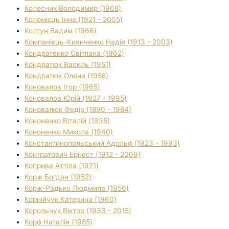
Колесник Володимир (1968)
Коломієць Інна (1921 - 2005)
Колтун Вадим (1966)
Компанієць-Киянченко Надія (1913 - 2003)
Кондратенко Світлана (1962)
Кондратюк Василь (1951)
Кондратюк Олена (1958)
Коновалов Ігор (1965)
Коновалов Юрій (1927 - 1995)
Коновалюк Федір (1890 - 1984)
Кононенко Віталій (1935)
Кононенко Микола (1940)
Константинопольський Адольф (1923 - 1993)
Контратович Ернест (1912 - 2009)
Коприва Аттіла (1971)
Корж Богдан (1952)
Корж-Радько Людмила (1956)
Корнійчук Катерина (1960)
Корольчук Віктор (1933 - 2015)
Корф Наталія (1985)