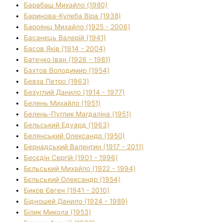
Барабаш Михайло (1980)
Баринова-Кулеба Віра (1938)
Бароянц Михайло (1925 - 2006)
Басанець Валерій (1941)
Басов Яків (1914 - 2004)
Батечко Іван (1926 - 1981)
Бахтов Володимир (1954)
Бевза Петро (1963)
Безуглий Данило (1914 - 1977)
Белень Михайло (1951)
Белень-Пуглик Магдаліна (1951)
Бельський Едуард (1963)
Белянський Олександр (1950)
Бернадський Валентин (1917 - 2011)
Бесєдін Сергій (1901 - 1996)
Бєльський Михайло (1922 - 1994)
Бєльський Олександр (1954)
Биков Євген (1941 - 2010)
Бідношей Данило (1924 - 1989)
Білик Микола (1953)