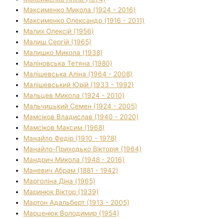
Максименко Микола (1924 - 2016)
Максименко Олександр (1916 - 2011)
Малих Олексій (1956)
Малиш Сергій (1965)
Малишко Микола (1938)
Маліновська Тетяна (1980)
Малішевська Аліна (1964 - 2008)
Малішевський Юрій (1933 - 1992)
Мальцев Микола (1924 - 2010)
Мальчицький Семен (1924 - 2005)
Мамсіков Владислав (1940 - 2020)
Мамсіков Максим (1968)
Манайло Федір (1910 - 1978)
Манайло-Приходько Вікторія (1964)
Мандрич Микола (1948 - 2016)
Маневич Абрам (1881 - 1942)
Марголіна Діна (1965)
Маринюк Віктор (1939)
Мартон Адальберт (1913 - 2005)
Марценюк Володимир (1954)