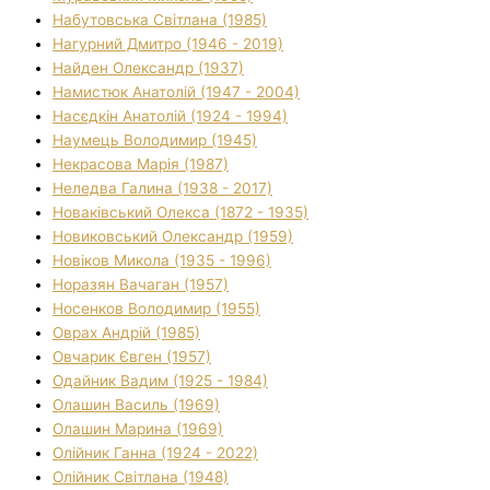
Набутовська Світлана (1985)
Нагурний Дмитро (1946 - 2019)
Найден Олександр (1937)
Намистюк Анатолій (1947 - 2004)
Насєдкін Анатолій (1924 - 1994)
Наумець Володимир (1945)
Некрасова Марія (1987)
Неледва Галина (1938 - 2017)
Новаківський Олекса (1872 - 1935)
Новиковський Олександр (1959)
Новіков Микола (1935 - 1996)
Норазян Вачаган (1957)
Носенков Володимир (1955)
Оврах Андрій (1985)
Овчарик Євген (1957)
Одайник Вадим (1925 - 1984)
Олашин Василь (1969)
Олашин Марина (1969)
Олійник Ганна (1924 - 2022)
Олійник Світлана (1948)