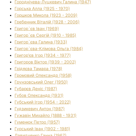
Городнічева-Луцкевич Галина (1947)
Горська Алла (1925 - 1970)
Горшков Микола (1923 - 2009)
Гребенник Віталій (1928 - 2006)
Григор`єв Іван (1969)
Григор`єв Сергій (1910 - 1985)
Григор`єва Галина (1933)
Григор`єва-Клімова Ольга (1984)
Григор'єв Ігор (1934 - 1977)
Григоров Віктор (1939 - 2002)
Грідяєва Тамара (1978)
Громовий Олександр (1958)
Грунзовський Олег (1950)
Губарєв Деніс (1987)
Губов Олександр (1931)
Губський Ігор (1954 - 2022)
Гудзикевич Антон (1987)
Гужавін Михайло (1888 - 1931)
Гуменюк Петро (1957)
Гурський Іван (1902 - 1981)
Давидченко Ганна (1967)