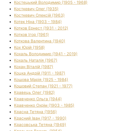
Костецький Володимир (1905 - 1968)
Косткевич Олег (1935)
Косткевич Олексій (1963)
Котек Ніна (1903 - 1984)
Котков Ернест (1931 - 2012)
Котков Ігор (1961)
Коткова Валентина (1940)
Кох Юрій (1958)
Кохаль Володимир (1941 - 2019)
Кохаль Наталія (1967)
Кохан Віталій (1987)
Коцка Андрій (1911 - 1987)
Кошова Марія (1925 - 1984)
Кошовий Степан (1921 - 1977)
Кравець Олег (1982)
Кравченко Ольга (1944)
Кравченко Охрім (1903 - 1985)
Красна Тетяна (1956)
Красний Іван (1917 - 1990)
Красовська Тетяна (1949)
Красьоха Василь (1954)