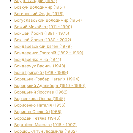
Блудов Андрій (1962)
Бовкун Володимир (1951)
Богинський Федір (1978)
Богуславський Володимир (1954)
Божий Михайло (1911 - 1990)
Бокшай Йосип (1891 - 1975)
Бокшай Йосип (1930 - 2002)
Бондаревський Євген (1979)
Бондаренко Григорій (1892 - 1969)
Бондаренко Ніна (1941)
Бондарчук Василь (1948)
Боня Григорій (1918 - 1989)
Борецька-Грабар Наталія (1964)
Борецький Адальберт (1910 - 1990)
Борецький Ярослав (1962)
Борзенкова Олена (1945)
Борисенко Наталія (1956)
Борисов Олексій (1965)
Бородай Тетяна (1946)
Бортніков Микола (1916 - 1997)
Боршош-Літун Людмила (1962)