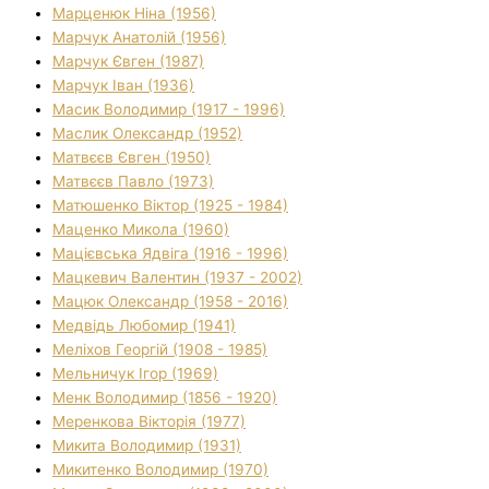
Марценюк Ніна (1956)
Марчук Анатолій (1956)
Марчук Євген (1987)
Марчук Іван (1936)
Масик Володимир (1917 - 1996)
Маслик Олександр (1952)
Матвєєв Євген (1950)
Матвєєв Павло (1973)
Матюшенко Віктор (1925 - 1984)
Маценко Микола (1960)
Мацієвська Ядвіга (1916 - 1996)
Мацкевич Валентин (1937 - 2002)
Мацюк Олександр (1958 - 2016)
Медвідь Любомир (1941)
Меліхов Георгій (1908 - 1985)
Мельничук Ігор (1969)
Менк Володимир (1856 - 1920)
Меренкова Вікторія (1977)
Микита Володимир (1931)
Микитенко Володимир (1970)