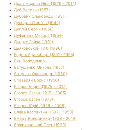
Драгомирова Ніна (1926 - 2014)
Дуб Василь (1957)
Дубовик Олександр (1931)
Дульфан Люс`єн (1942)
Дуплій Сергій (1958)
Дуфинець Микола (1954)
Дьерке Гейза (1991)
Дьяковський Гліб (1996)
Ерделі Адальберт (1891 - 1955)
Ехін Володимир
Євтушенко Микола (1957)
Євтушок Олександр (1960)
Єгіазарян Борис (1956)
Єгоров Борис (1925 - 2017)
Єгоров Євген (1917 - 2005)
Єгоров Євген (1978)
Єгоров Юрій (1926 - 2008)
Єлева Костянтин (1897 - 1950)
Ємець Володимир (1938 - 2019)
Єржиковський Олег (1939)