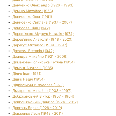
Данченко Олександр (1926 - 1993)
Демцю Михайло (1953)
Денисенко Олег (1961)
Денисенко Світлана (1937 - 2007)
Денисова Ніна (1942)
Дерев`янко-Мудрук Наталія (1974)
Дерев'янко Анатолій (1948 - 2020)
Дерегус Михайло (1904 - 1997)
Джакомі Вітторіо (1942)
Дзиндра Михайло (1921 - 2006)
Диманова-Голинська Тетяна (1954)
Димант Анатолій (1985)
Дідик Іван (1951)
Дідик Надія (1954)
Дідківський В`ячеслав (1971)
Дмитренко Михайло (1908 - 1997)
Добржанський Віктор (1907 - 1964)
Довбошинський Данило (1924 - 2012)
Довгань Борис (1928 - 2019)
Довженко Леся (1948 - 2011)