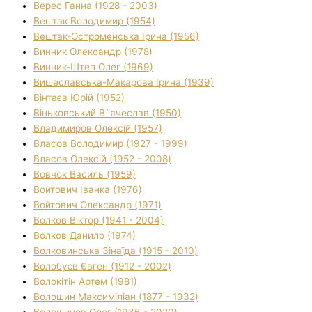
Верес Ганна (1928 - 2003)
Вештак Володимир (1954)
Вештак-Остроменська Ірина (1956)
Винник Олександр (1978)
Винник-Штеп Олег (1969)
Вишеславська-Макарова Ірина (1939)
Вінтаєв Юрій (1952)
Віньковський В`ячеслав (1950)
Владимиров Олексій (1957)
Власов Володимир (1927 - 1999)
Власов Олексій (1952 - 2008)
Вовчок Василь (1959)
Войтович Іванка (1976)
Войтович Олександр (1971)
Волков Віктор (1941 - 2004)
Волков Данило (1974)
Волковинська Зінаїда (1915 - 2010)
Волобуєв Євген (1912 - 2002)
Волокітін Артем (1981)
Волошин Максиміліан (1877 - 1932)
Волошинов Олег (1936 - 2020)