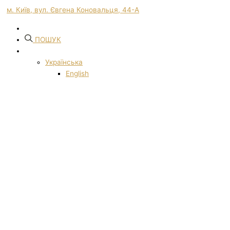
м. Київ, вул. Євгена Коновальця, 44-А
ПОШУК
Українська
English