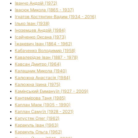
Іванчо Андрій (1972)
Івасюк Микола (1865 - 1937)
Ігнатов Костянтин-Вадим (1934 - 2016)
Ілько Іван (1938)
Іноземцев Андрій (1984)
Ісайченко Оксана (1973)
Їжакевич Іван (1864 - 1962)
Кабаченко Володимир (1958)
Кавалерідзе Іван (1887 - 1978)
Кавсан Дмитро (1964)
Калашник Микола (1940)
Калюжна Анастасія (1984)
Калюжна Ірина (1975)
Камінський Еммануїл (1927 - 2009)
Кантемірова Таня (1985)
Каплан Марк (1905 - 1990)
Каплан Самуїл (1928 - 2021)
Капустяк Олег (1962)
Каракуль Іван (1963)
Каракуль Ольга (1962)