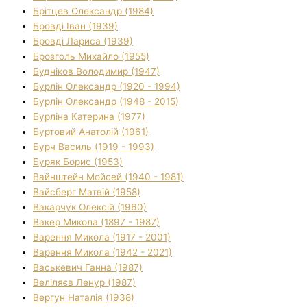
Брітцев Олександр (1984)
Бровді Іван (1939)
Бровді Лариса (1939)
Брозголь Михайло (1955)
Будніков Володимир (1947)
Бурлін Олександр (1920 - 1994)
Бурлін Олександр (1948 - 2015)
Бурліна Катерина (1977)
Буртовий Анатолій (1961)
Бурч Василь (1919 - 1993)
Буряк Борис (1953)
Вайнштейн Мойсей (1940 - 1981)
Вайсберг Матвій (1958)
Вакарчук Олексій (1960)
Вакер Микола (1897 - 1987)
Варення Микола (1917 - 2001)
Варення Микола (1942 - 2021)
Васькевич Ганна (1987)
Веліляєв Ленур (1987)
Вергун Наталія (1938)