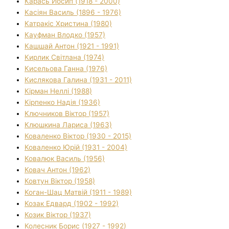
Карась Йосип (1918 - 2000)
Касіян Василь (1896 - 1976)
Катракіс Христина (1980)
Кауфман Влодко (1957)
Кашшай Антон (1921 - 1991)
Кирлик Світлана (1974)
Кисельова Ганна (1976)
Кислякова Галина (1931 - 2011)
Кірман Неллі (1988)
Кірпенко Надія (1936)
Ключников Віктор (1957)
Клюшкина Лариса (1963)
Коваленко Віктор (1930 - 2015)
Коваленко Юрій (1931 - 2004)
Ковалюк Василь (1956)
Ковач Антон (1962)
Ковтун Віктор (1958)
Коган-Шац Матвій (1911 - 1989)
Козак Едвард (1902 - 1992)
Козик Віктор (1937)
Колесник Борис (1927 - 1992)