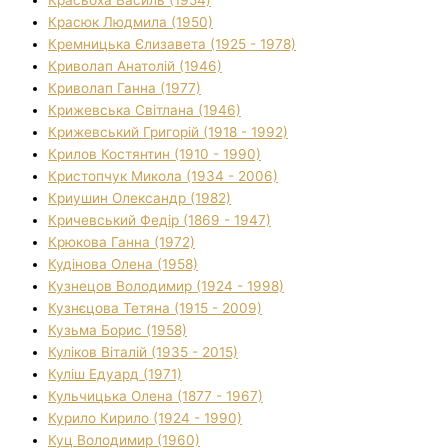
Красюк Людмила (1950)
Кремницька Єлизавета (1925 - 1978)
Криволап Анатолій (1946)
Криволап Ганна (1977)
Крижевська Світлана (1946)
Крижевський Григорій (1918 - 1992)
Крилов Костянтин (1910 - 1990)
Кристопчук Микола (1934 - 2006)
Криушин Олександр (1982)
Кричевський Федір (1869 - 1947)
Крюкова Ганна (1972)
Кудінова Олена (1958)
Кузнецов Володимир (1924 - 1998)
Кузнєцова Тетяна (1915 - 2009)
Кузьма Борис (1958)
Куліков Віталій (1935 - 2015)
Куліш Едуард (1971)
Кульчицька Олена (1877 - 1967)
Курило Кирило (1924 - 1990)
Куц Володимир (1960)