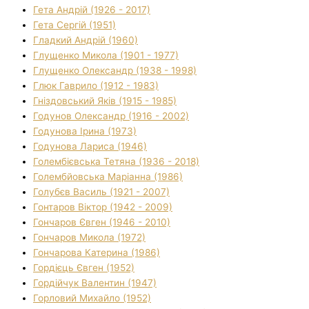
Гета Андрій (1926 - 2017)
Гета Сергій (1951)
Гладкий Андрій (1960)
Глущенко Микола (1901 - 1977)
Глущенко Олександр (1938 - 1998)
Глюк Гаврило (1912 - 1983)
Гніздовський Яків (1915 - 1985)
Годунов Олександр (1916 - 2002)
Годунова Ірина (1973)
Годунова Лариса (1946)
Голембієвська Тетяна (1936 - 2018)
Голембйовська Маріанна (1986)
Голубєв Василь (1921 - 2007)
Гонтаров Віктор (1942 - 2009)
Гончаров Євген (1946 - 2010)
Гончаров Микола (1972)
Гончарова Катерина (1986)
Гордієць Євген (1952)
Гордійчук Валентин (1947)
Горловий Михайло (1952)