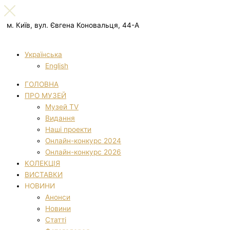
м. Київ, вул. Євгена Коновальця, 44-А
Українська
English
ГОЛОВНА
ПРО МУЗЕЙ
Музей TV
Видання
Наші проекти
Онлайн-конкурс 2024
Онлайн-конкурс 2026
КОЛЕКЦІЯ
ВИСТАВКИ
НОВИНИ
Анонси
Новини
Статті