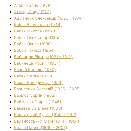
Атаян Гаяне (1959)
Ахмаді Саїд (1970)
Ацманчук Олександр (1923 - 1974)
Бабак В`ячеслав (1946)
Бабак Микола (1954)
Бабак Олександр (1957)
Бабак Ольга (1986)
Бабак Тамара (1954)
Бабенцов Віктор (1921 - 2012)
Бабинець Йосип (1934)
Бажай Василь (1950)
Базак Марта (1953)
Базан Володимир (1956)
Базилевич Анатолій (1926 - 2005)
Базілєв Сергій (1952)
Байматов Гайрат (1946)
Бакаєва Світлана (1963)
Баклицький Вудон (1942 - 1992)
Балановський Юрій (1914 - 1984)
Балла Павло (1930 - 2008)