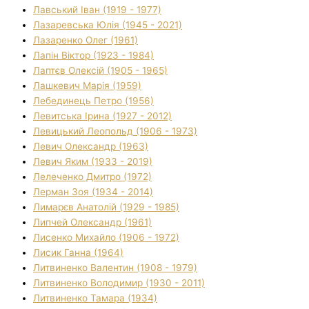
Лавський Іван (1919 - 1977)
Лазаревська Юлія (1945 - 2021)
Лазаренко Олег (1961)
Лапін Віктор (1923 - 1984)
Лаптєв Олексій (1905 - 1965)
Лашкевич Марія (1959)
Лебединець Петро (1956)
Левитська Ірина (1927 - 2012)
Левицький Леопольд (1906 - 1973)
Левич Олександр (1963)
Левич Яким (1933 - 2019)
Лелеченко Дмитро (1972)
Лерман Зоя (1934 - 2014)
Лимарєв Анатолій (1929 - 1985)
Липчей Олександр (1961)
Лисенко Михайло (1906 - 1972)
Лисик Ганна (1964)
Литвиненко Валентин (1908 - 1979)
Литвиненко Володимир (1930 - 2011)
Литвиненко Тамара (1934)