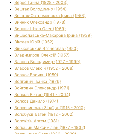
Верес Ганна (1928 - 2003)
Вештак Володимир (1954)
Вештак-Остроменська Ірина (1956)
Винник Олександр (1978)
Винник-Штеп Олег (1969)
Вишеславська-Макарова Ірина (1939)
Вінтаєв Юрій (1952)
Віньковський В`ячеслав (1950)
Владимиров Олексій (1957)
Власов Володимир (1927 - 1999)
Власов Олексій (1952 - 2008)
Вовчок Василь (1959)
Войтович Іванка (1976)
Войтович Олександр (1971)
Волков Віктор (1941 - 2004)
Волков Данило (1974)
Волковинська Зінаїда (1915 - 2010)
Волобуєв Євген (1912 - 2002)
Волокітін Артем (1981)
Волошин Максиміліан (1877 - 1932)
Волошинов Олег (1936 - 2020)