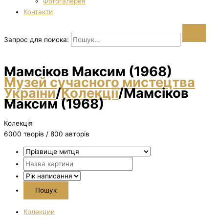
Фотогалерея
Контакти
Запрос для поиска:
Мамсіков Максим (1968)
Музей сучасного мистецтва
України
/
Колекції
/
Мамсіков
Максим (1968)
Колекція
6000 творiв / 800 авторів
Колекции