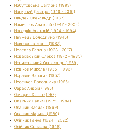
Набутовська Світлана (1985)
Нагурний Дмитро (1946 - 2019)
Найден Олександр (1937)
Намистюк Анатолій (1947 - 2004)
Насєдкін Анатолій (1924 - 1994)
Наумець Володимир (1945)
Некрасова Марія (1987)
Неледва Галина (1938 - 2017)
Новаківський Олекса (1872 - 1935)
Новиковський Олександр (1959)
Новіков Микола (1935 - 1996)
Норазян Вачаган (1957)
Носенков Володимир (1955)
Оврах Андрій (1985)
Овчарик Євген (1957)
Одайник Вадим (1925 - 1984)
Олашин Василь (1969)
Олашин Марина (1969)
Олійник Ганна (1924 - 2022)
Олійник Світлана (1948)