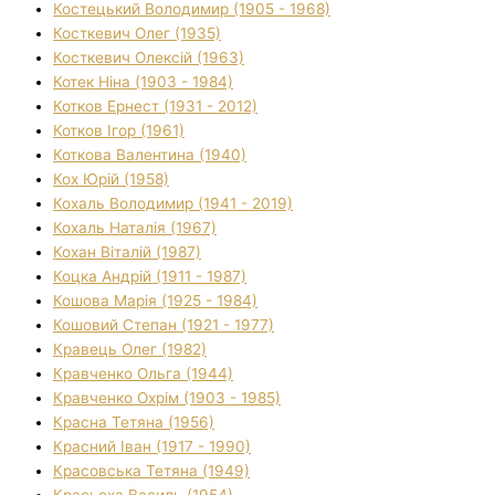
Костецький Володимир (1905 - 1968)
Косткевич Олег (1935)
Косткевич Олексій (1963)
Котек Ніна (1903 - 1984)
Котков Ернест (1931 - 2012)
Котков Ігор (1961)
Коткова Валентина (1940)
Кох Юрій (1958)
Кохаль Володимир (1941 - 2019)
Кохаль Наталія (1967)
Кохан Віталій (1987)
Коцка Андрій (1911 - 1987)
Кошова Марія (1925 - 1984)
Кошовий Степан (1921 - 1977)
Кравець Олег (1982)
Кравченко Ольга (1944)
Кравченко Охрім (1903 - 1985)
Красна Тетяна (1956)
Красний Іван (1917 - 1990)
Красовська Тетяна (1949)
Красьоха Василь (1954)