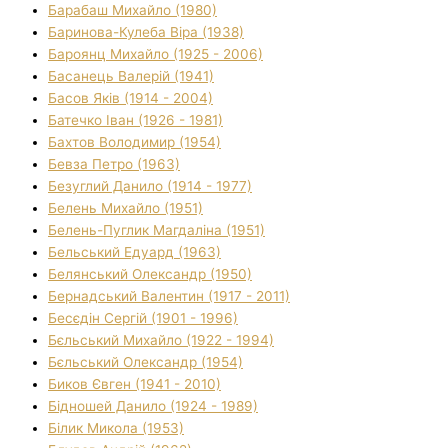
Барабаш Михайло (1980)
Баринова-Кулеба Віра (1938)
Бароянц Михайло (1925 - 2006)
Басанець Валерій (1941)
Басов Яків (1914 - 2004)
Батечко Іван (1926 - 1981)
Бахтов Володимир (1954)
Бевза Петро (1963)
Безуглий Данило (1914 - 1977)
Белень Михайло (1951)
Белень-Пуглик Магдаліна (1951)
Бельський Едуард (1963)
Белянський Олександр (1950)
Бернадський Валентин (1917 - 2011)
Бесєдін Сергій (1901 - 1996)
Бєльський Михайло (1922 - 1994)
Бєльський Олександр (1954)
Биков Євген (1941 - 2010)
Бідношей Данило (1924 - 1989)
Білик Микола (1953)