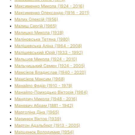
Максименко Микола (1924 - 2016)
Максименко Олександр (1916 - 2011)
Малих Олексій (1956)
Малиш Сергій (1965)
Малишко Микола (1938)
Маліновська Тетяна (1980)
Малішевська Аліна (1964 - 2008)
Малішевський Юрій (1933 - 1992)
Мальцев Микола (1924 - 2010)
Мальчицький Семен (1924 - 2005)
Мамсіков Владислав (1940 - 2020)
Мамсіков Максим (1968)
Манайло Федір (1910 - 1978)
Манайло-Приходько Вікторія (1964)
Мандрич Микола (1948 - 2016)
Маневич Абрам (1881 - 1942)
Марголіна Діна (1965)
Маринюк Віктор (1939)
Мартон Адальберт (1913 - 2005)
Марценюк Володимир (1954)