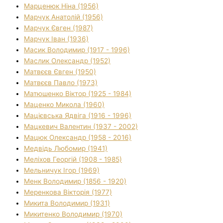
Марценюк Ніна (1956)
Марчук Анатолій (1956)
Марчук Євген (1987)
Марчук Іван (1936)
Масик Володимир (1917 - 1996)
Маслик Олександр (1952)
Матвєєв Євген (1950)
Матвєєв Павло (1973)
Матюшенко Віктор (1925 - 1984)
Маценко Микола (1960)
Мацієвська Ядвіга (1916 - 1996)
Мацкевич Валентин (1937 - 2002)
Мацюк Олександр (1958 - 2016)
Медвідь Любомир (1941)
Меліхов Георгій (1908 - 1985)
Мельничук Ігор (1969)
Менк Володимир (1856 - 1920)
Меренкова Вікторія (1977)
Микита Володимир (1931)
Микитенко Володимир (1970)