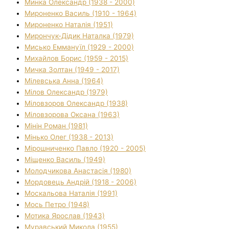
Минка Олександр (1938 - 2000)
Мироненко Василь (1910 - 1964)
Мироненко Наталія (1951)
Мирончук-Дідик Наталка (1979)
Мисько Еммануїл (1929 - 2000)
Михайлов Борис (1959 - 2015)
Мичка Золтан (1949 - 2017)
Мілевська Анна (1964)
Мілов Олександр (1979)
Міловзоров Олександр (1938)
Міловзорова Оксана (1963)
Мінін Роман (1981)
Мінько Олег (1938 - 2013)
Мірошниченко Павло (1920 - 2005)
Міщенко Василь (1949)
Молодчикова Анастасія (1980)
Мордовець Андрій (1918 - 2006)
Москальова Наталія (1991)
Мось Петро (1948)
Мотика Ярослав (1943)
Муравський Микола (1955)