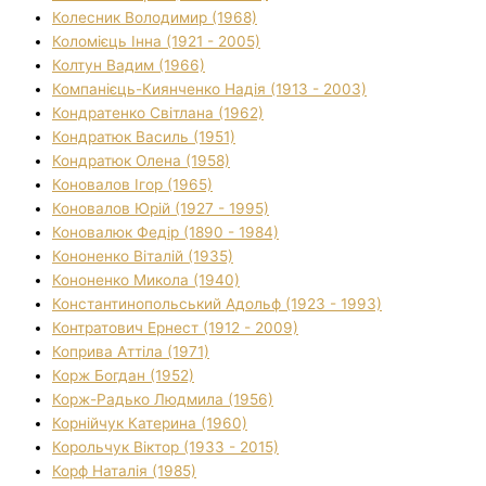
Колесник Володимир (1968)
Коломієць Інна (1921 - 2005)
Колтун Вадим (1966)
Компанієць-Киянченко Надія (1913 - 2003)
Кондратенко Світлана (1962)
Кондратюк Василь (1951)
Кондратюк Олена (1958)
Коновалов Ігор (1965)
Коновалов Юрій (1927 - 1995)
Коновалюк Федір (1890 - 1984)
Кононенко Віталій (1935)
Кононенко Микола (1940)
Константинопольський Адольф (1923 - 1993)
Контратович Ернест (1912 - 2009)
Коприва Аттіла (1971)
Корж Богдан (1952)
Корж-Радько Людмила (1956)
Корнійчук Катерина (1960)
Корольчук Віктор (1933 - 2015)
Корф Наталія (1985)