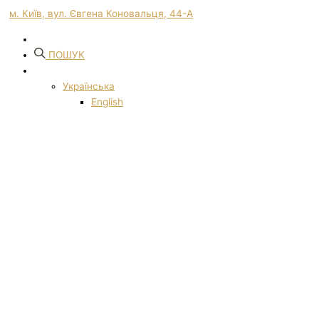
м. Київ, вул. Євгена Коновальця, 44-А
ПОШУК
Українська
English