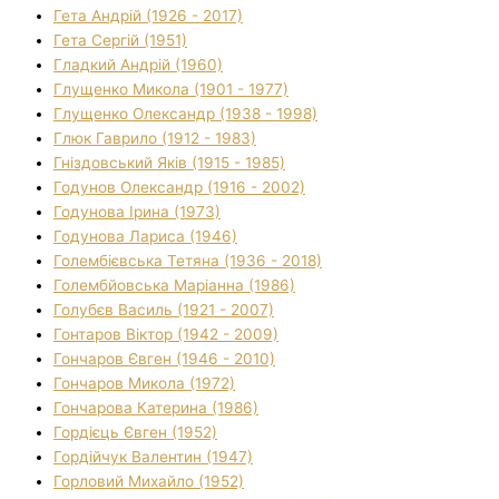
Гета Андрій (1926 - 2017)
Гета Сергій (1951)
Гладкий Андрій (1960)
Глущенко Микола (1901 - 1977)
Глущенко Олександр (1938 - 1998)
Глюк Гаврило (1912 - 1983)
Гніздовський Яків (1915 - 1985)
Годунов Олександр (1916 - 2002)
Годунова Ірина (1973)
Годунова Лариса (1946)
Голембієвська Тетяна (1936 - 2018)
Голембйовська Маріанна (1986)
Голубєв Василь (1921 - 2007)
Гонтаров Віктор (1942 - 2009)
Гончаров Євген (1946 - 2010)
Гончаров Микола (1972)
Гончарова Катерина (1986)
Гордієць Євген (1952)
Гордійчук Валентин (1947)
Горловий Михайло (1952)