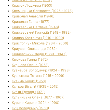
Красюк Людмила (1950)
Кремницька Єлизавета (1925 - 1978)
Криволап Анатолій (1946)
Криволап Ганна (1977)
Крижевська Світлана (1946)
Крижевський Григорій (1918 - 1992)
Крилов Костянтин (1910 - 1990)
Кристопчук Микола (1934 - 2006)
Криушин Олександр (1982)
Кричевський Федір (1869 - 1947)
Крюкова Ганна (1972)
Кудінова Олена (1958)
Кузнецов Володимир (1924 - 1998)
Кузнєцова Тетяна (1915 - 2009)
Кузьма Борис (1958)
Куліков Віталій (1935 - 2015)
Куліш Едуард (1971)
Кульчицька Олена (1877 - 1967)
Курило Кирило (1924 - 1990)
Куц Володимир (1960)