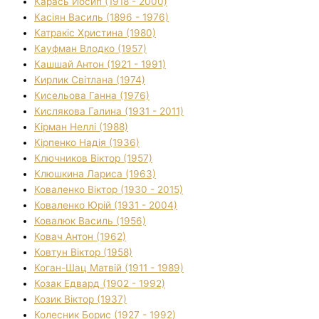
Карась Йосип (1918 - 2000)
Касіян Василь (1896 - 1976)
Катракіс Христина (1980)
Кауфман Влодко (1957)
Кашшай Антон (1921 - 1991)
Кирлик Світлана (1974)
Кисельова Ганна (1976)
Кислякова Галина (1931 - 2011)
Кірман Неллі (1988)
Кірпенко Надія (1936)
Ключников Віктор (1957)
Клюшкина Лариса (1963)
Коваленко Віктор (1930 - 2015)
Коваленко Юрій (1931 - 2004)
Ковалюк Василь (1956)
Ковач Антон (1962)
Ковтун Віктор (1958)
Коган-Шац Матвій (1911 - 1989)
Козак Едвард (1902 - 1992)
Козик Віктор (1937)
Колесник Борис (1927 - 1992)