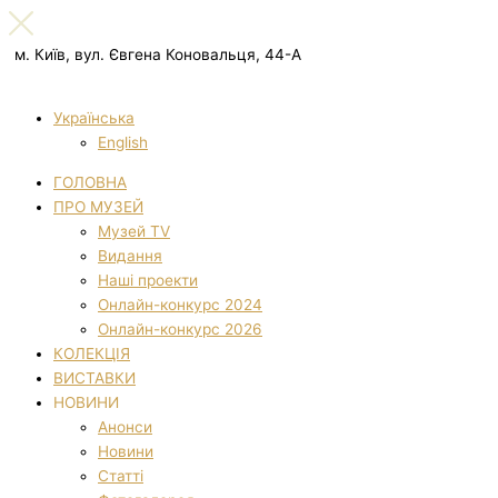
м. Київ, вул. Євгена Коновальця, 44-А
Українська
English
ГОЛОВНА
ПРО МУЗЕЙ
Музей TV
Видання
Наші проекти
Онлайн-конкурс 2024
Онлайн-конкурс 2026
КОЛЕКЦІЯ
ВИСТАВКИ
НОВИНИ
Анонси
Новини
Статті