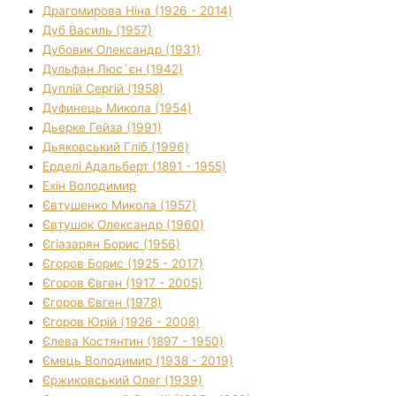
Драгомирова Ніна (1926 - 2014)
Дуб Василь (1957)
Дубовик Олександр (1931)
Дульфан Люс`єн (1942)
Дуплій Сергій (1958)
Дуфинець Микола (1954)
Дьерке Гейза (1991)
Дьяковський Гліб (1996)
Ерделі Адальберт (1891 - 1955)
Ехін Володимир
Євтушенко Микола (1957)
Євтушок Олександр (1960)
Єгіазарян Борис (1956)
Єгоров Борис (1925 - 2017)
Єгоров Євген (1917 - 2005)
Єгоров Євген (1978)
Єгоров Юрій (1926 - 2008)
Єлева Костянтин (1897 - 1950)
Ємець Володимир (1938 - 2019)
Єржиковський Олег (1939)