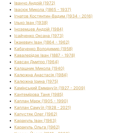
Іванчо Андрій (1972)
Івасюк Микола (1865 - 1937)
Ігнатов Костянтин-Вадим (1934 - 2016)
Ілько Іван (1938)
Іноземцев Андрій (1984)
Ісайченко Оксана (1973)
Їжакевич Іван (1864 - 1962)
Кабаченко Володимир (1958)
Кавалерідзе Іван (1887 - 1978)
Кавсан Дмитро (1964)
Калашник Микола (1940)
Калюжна Анастасія (1984)
Калюжна Ірина (1975)
Камінський Еммануїл (1927 - 2009)
Кантемірова Таня (1985)
Каплан Марк (1905 - 1990)
Каплан Самуїл (1928 - 2021)
Капустяк Олег (1962)
Каракуль Іван (1963)
Каракуль Ольга (1962)