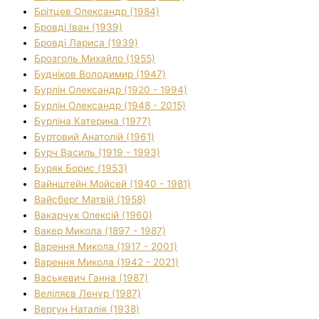
Брітцев Олександр (1984)
Бровді Іван (1939)
Бровді Лариса (1939)
Брозголь Михайло (1955)
Будніков Володимир (1947)
Бурлін Олександр (1920 - 1994)
Бурлін Олександр (1948 - 2015)
Бурліна Катерина (1977)
Буртовий Анатолій (1961)
Бурч Василь (1919 - 1993)
Буряк Борис (1953)
Вайнштейн Мойсей (1940 - 1981)
Вайсберг Матвій (1958)
Вакарчук Олексій (1960)
Вакер Микола (1897 - 1987)
Варення Микола (1917 - 2001)
Варення Микола (1942 - 2021)
Васькевич Ганна (1987)
Веліляєв Ленур (1987)
Вергун Наталія (1938)