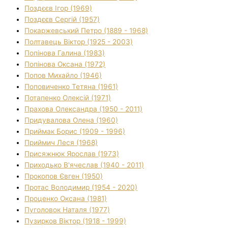
Поздєєв Ігор (1969)
Поздєєв Сергій (1957)
Покаржевський Петро (1889 - 1968)
Полтавець Віктор (1925 - 2003)
Попінова Галина (1983)
Попінова Оксана (1972)
Попов Михайло (1946)
Поповиченко Тетяна (1961)
Потапенко Олексій (1971)
Прахова Олександра (1950 - 2011)
Придувалова Олена (1960)
Приймак Борис (1909 - 1996)
Приймич Леся (1968)
Присяжнюк Ярослав (1973)
Приходько В'ячеслав (1940 - 2011)
Прокопов Євген (1950)
Протас Володимир (1954 - 2020)
Проценко Оксана (1981)
Пуголовок Наталя (1977)
Пузирков Віктор (1918 - 1999)