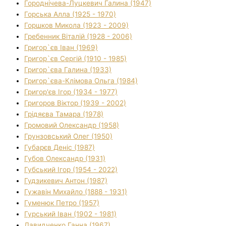
Городнічева-Луцкевич Галина (1947)
Горська Алла (1925 - 1970)
Горшков Микола (1923 - 2009)
Гребенник Віталій (1928 - 2006)
Григор`єв Іван (1969)
Григор`єв Сергій (1910 - 1985)
Григор`єва Галина (1933)
Григор`єва-Клімова Ольга (1984)
Григор'єв Ігор (1934 - 1977)
Григоров Віктор (1939 - 2002)
Грідяєва Тамара (1978)
Громовий Олександр (1958)
Грунзовський Олег (1950)
Губарєв Деніс (1987)
Губов Олександр (1931)
Губський Ігор (1954 - 2022)
Гудзикевич Антон (1987)
Гужавін Михайло (1888 - 1931)
Гуменюк Петро (1957)
Гурський Іван (1902 - 1981)
Давидченко Ганна (1967)