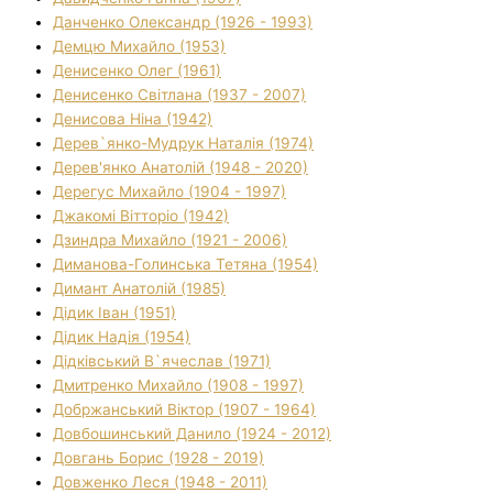
Данченко Олександр (1926 - 1993)
Демцю Михайло (1953)
Денисенко Олег (1961)
Денисенко Світлана (1937 - 2007)
Денисова Ніна (1942)
Дерев`янко-Мудрук Наталія (1974)
Дерев'янко Анатолій (1948 - 2020)
Дерегус Михайло (1904 - 1997)
Джакомі Вітторіо (1942)
Дзиндра Михайло (1921 - 2006)
Диманова-Голинська Тетяна (1954)
Димант Анатолій (1985)
Дідик Іван (1951)
Дідик Надія (1954)
Дідківський В`ячеслав (1971)
Дмитренко Михайло (1908 - 1997)
Добржанський Віктор (1907 - 1964)
Довбошинський Данило (1924 - 2012)
Довгань Борис (1928 - 2019)
Довженко Леся (1948 - 2011)