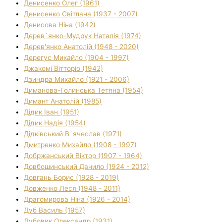
Денисенко Олег (1961)
Денисенко Світлана (1937 - 2007)
Денисова Ніна (1942)
Дерев`янко-Мудрук Наталія (1974)
Дерев'янко Анатолій (1948 - 2020)
Дерегус Михайло (1904 - 1997)
Джакомі Вітторіо (1942)
Дзиндра Михайло (1921 - 2006)
Диманова-Голинська Тетяна (1954)
Димант Анатолій (1985)
Дідик Іван (1951)
Дідик Надія (1954)
Дідківський В`ячеслав (1971)
Дмитренко Михайло (1908 - 1997)
Добржанський Віктор (1907 - 1964)
Довбошинський Данило (1924 - 2012)
Довгань Борис (1928 - 2019)
Довженко Леся (1948 - 2011)
Драгомирова Ніна (1926 - 2014)
Дуб Василь (1957)
Дубовик Олександр (1931)