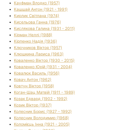
Кауфман Влодко (1957)
Кашшай Антон (1921 - 1991)
Кирлик Світлана (1974)
Кисельова Ганна (1976)
Кислякова Галина (1931 - 2011)
Кірман Неллі (1988)
Кірпенко Надія (1936)
Ключников Віктор (1957)
Клюшкина Лариса (1963)
Коваленко Віктор (1930 - 2015)
Коваленко Юрій (1931 - 2004)
Ковалюк Василь (1956)
Ковач Антон (1962)
Ковтун Віктор (1958)
Коган-Шац Матвій (1911 - 1989)
Козак Едвард (1902 - 1992)
Козик Віктор (1937)
Колесник Борис (1927 - 1992)
Колесник Володимир (1968)
Коломієць Інна (1921 - 2005)