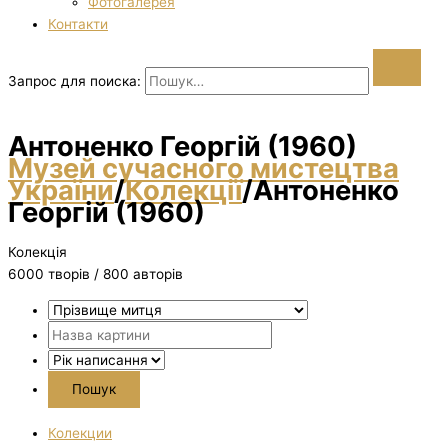
Фотогалерея
Контакти
Запрос для поиска:
Антоненко Георгій (1960)
Музей сучасного мистецтва
України
/
Колекції
/
Антоненко
Георгій (1960)
Колекція
6000 творiв / 800 авторів
Колекции