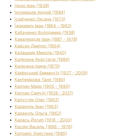
Ілько Іван (1938)
Іноземцев Андрій (1984)
Ісайченко Оксана (1973)
Їжакевич Іван (1864 - 1962)
Кабаченко Володимир (1958)
Кавалерідзе Іван (1887 - 1978)
Кавсан Дмитро (1964)
Калашник Микола (1940)
Калюжна Анастасія (1984)
Калюжна Ірина (1975)
Камінський Еммануїл (1927 - 2009)
Кантемірова Таня (1985)
Каплан Марк (1905 - 1990)
Каплан Самуїл (1928 - 2021)
Капустяк Олег (1962)
Каракуль Іван (1963)
Каракуль Ольга (1962)
Карась Йосип (1918 - 2000)
Касіян Василь (1896 - 1976)
Катракіс Христина (1980)