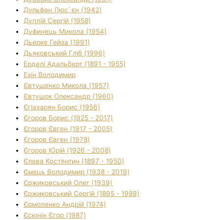
Дульфан Люс`єн (1942)
Дуплій Сергій (1958)
Дуфинець Микола (1954)
Дьерке Гейза (1991)
Дьяковський Гліб (1996)
Ерделі Адальберт (1891 - 1955)
Ехін Володимир
Євтушенко Микола (1957)
Євтушок Олександр (1960)
Єгіазарян Борис (1956)
Єгоров Борис (1925 - 2017)
Єгоров Євген (1917 - 2005)
Єгоров Євген (1978)
Єгоров Юрій (1926 - 2008)
Єлева Костянтин (1897 - 1950)
Ємець Володимир (1938 - 2019)
Єржиковський Олег (1939)
Єржиковський Сергій (1895 - 1989)
Єрмоленко Андрій (1974)
Єсюнін Єгор (1987)