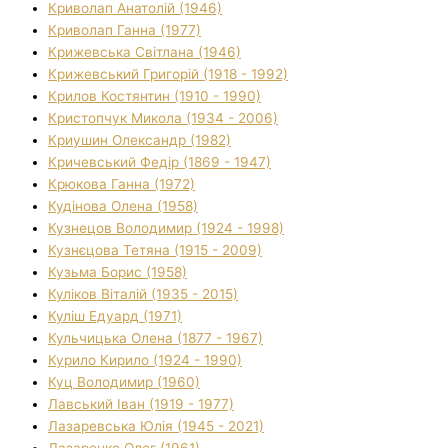
Криволап Анатолій (1946)
Криволап Ганна (1977)
Крижевська Світлана (1946)
Крижевський Григорій (1918 - 1992)
Крилов Костянтин (1910 - 1990)
Кристопчук Микола (1934 - 2006)
Криушин Олександр (1982)
Кричевський Федір (1869 - 1947)
Крюкова Ганна (1972)
Кудінова Олена (1958)
Кузнецов Володимир (1924 - 1998)
Кузнєцова Тетяна (1915 - 2009)
Кузьма Борис (1958)
Куліков Віталій (1935 - 2015)
Куліш Едуард (1971)
Кульчицька Олена (1877 - 1967)
Курило Кирило (1924 - 1990)
Куц Володимир (1960)
Лавський Іван (1919 - 1977)
Лазаревська Юлія (1945 - 2021)