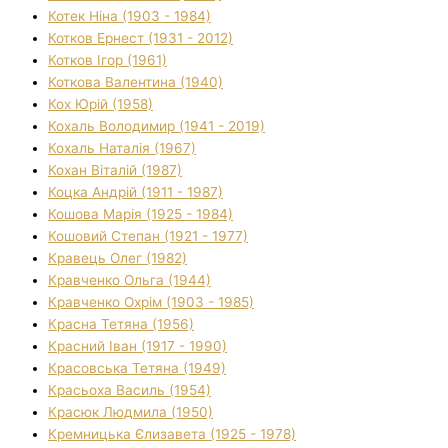
Котек Ніна (1903 - 1984)
Котков Ернест (1931 - 2012)
Котков Ігор (1961)
Коткова Валентина (1940)
Кох Юрій (1958)
Кохаль Володимир (1941 - 2019)
Кохаль Наталія (1967)
Кохан Віталій (1987)
Коцка Андрій (1911 - 1987)
Кошова Марія (1925 - 1984)
Кошовий Степан (1921 - 1977)
Кравець Олег (1982)
Кравченко Ольга (1944)
Кравченко Охрім (1903 - 1985)
Красна Тетяна (1956)
Красний Іван (1917 - 1990)
Красовська Тетяна (1949)
Красьоха Василь (1954)
Красюк Людмила (1950)
Кремницька Єлизавета (1925 - 1978)