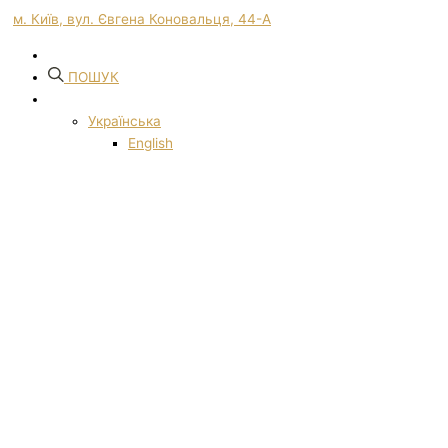
м. Київ, вул. Євгена Коновальця, 44-А
ПОШУК
Українська
English