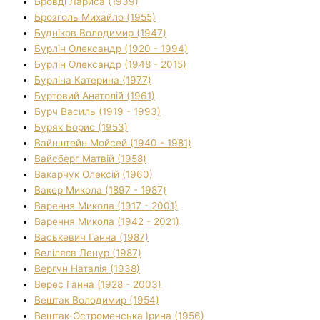
Бровді Лариса (1939)
Брозголь Михайло (1955)
Будніков Володимир (1947)
Бурлін Олександр (1920 - 1994)
Бурлін Олександр (1948 - 2015)
Бурліна Катерина (1977)
Буртовий Анатолій (1961)
Бурч Василь (1919 - 1993)
Буряк Борис (1953)
Вайнштейн Мойсей (1940 - 1981)
Вайсберг Матвій (1958)
Вакарчук Олексій (1960)
Вакер Микола (1897 - 1987)
Варення Микола (1917 - 2001)
Варення Микола (1942 - 2021)
Васькевич Ганна (1987)
Веліляєв Ленур (1987)
Вергун Наталія (1938)
Верес Ганна (1928 - 2003)
Вештак Володимир (1954)
Вештак-Остроменська Ірина (1956)