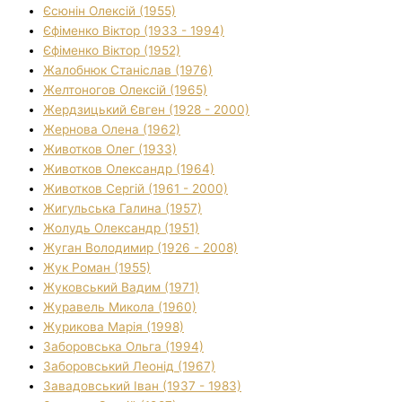
Єсюнін Олексій (1955)
Єфіменко Віктор (1933 - 1994)
Єфіменко Віктор (1952)
Жалобнюк Станіслав (1976)
Желтоногов Олексій (1965)
Жердзицький Євген (1928 - 2000)
Жернова Олена (1962)
Животков Олег (1933)
Животков Олександр (1964)
Животков Сергій (1961 - 2000)
Жигульська Галина (1957)
Жолудь Олександр (1951)
Жуган Володимир (1926 - 2008)
Жук Роман (1955)
Жуковський Вадим (1971)
Журавель Микола (1960)
Журикова Марія (1998)
Заборовська Ольга (1994)
Заборовський Леонід (1967)
Завадовський Іван (1937 - 1983)