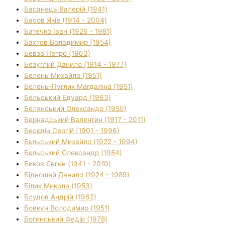
Басанець Валерій (1941)
Басов Яків (1914 - 2004)
Батечко Іван (1926 - 1981)
Бахтов Володимир (1954)
Бевза Петро (1963)
Безуглий Данило (1914 - 1977)
Белень Михайло (1951)
Белень-Пуглик Магдаліна (1951)
Бельський Едуард (1963)
Белянський Олександр (1950)
Бернадський Валентин (1917 - 2011)
Бесєдін Сергій (1901 - 1996)
Бєльський Михайло (1922 - 1994)
Бєльський Олександр (1954)
Биков Євген (1941 - 2010)
Бідношей Данило (1924 - 1989)
Білик Микола (1953)
Блудов Андрій (1962)
Бовкун Володимир (1951)
Богинський Федір (1978)