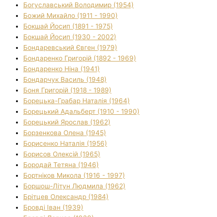
Богуславський Володимир (1954)
Божий Михайло (1911 - 1990)
Бокшай Йосип (1891 - 1975)
Бокшай Йосип (1930 - 2002)
Бондаревський Євген (1979)
Бондаренко Григорій (1892 - 1969)
Бондаренко Ніна (1941)
Бондарчук Василь (1948)
Боня Григорій (1918 - 1989)
Борецька-Грабар Наталія (1964)
Борецький Адальберт (1910 - 1990)
Борецький Ярослав (1962)
Борзенкова Олена (1945)
Борисенко Наталія (1956)
Борисов Олексій (1965)
Бородай Тетяна (1946)
Бортніков Микола (1916 - 1997)
Боршош-Літун Людмила (1962)
Брітцев Олександр (1984)
Бровді Іван (1939)