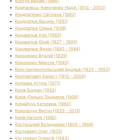
Колтун Вадим (1966)
Компанієць-Киянченко Надія (1913 - 2003)
Кондратенко Світлана (1962)
Кондратюк Василь (1951)
Кондратюк Олена (1958)
Коновалов Ігор (1965)
Коновалов Юрій (1927 - 1995)
Коновалюк Федір (1890 - 1984)
Кононенко Віталій (1935)
Кононенко Микола (1940)
Константинопольський Адольф (1923 - 1993)
Контратович Ернест (1912 - 2009)
Коприва Аттіла (1971)
Корж Богдан (1952)
Корж-Радько Людмила (1956)
Корнійчук Катерина (1960)
Корольчук Віктор (1933 - 2015)
Корф Наталія (1985)
Костецький Володимир (1905 - 1968)
Косткевич Олег (1935)
Косткевич Олексій (1963)