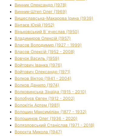
Винник Олександр (1978)
Винник-Штеп Олег (1969)
Вишеславська-Макарова Ірина (1939)
Вінтаєв Юрій (1952)
Віньковський В`ячеслав (1950)
Владимиров Олексій (1957)
Власов Володимир (1927 - 1999)
Власов Олексій (1952 - 2008)
Вовчок Василь (1959)
Войтович Іванка (1976)
Войтович Олександр (1971)
Волков Віктор (1941 - 2004)
Волков Данило (1974)
Волковинська Зінаїда (1915 - 2010)
Волобуєв Євген (1912 - 2002)
Волокітін Артем (1981)
Волошин Максиміліан (1877 - 1932)
Волошинов Олег (1936 - 2020)
Волязловський Станіслав (1971 - 2018)
Ворохта Микола (1947)