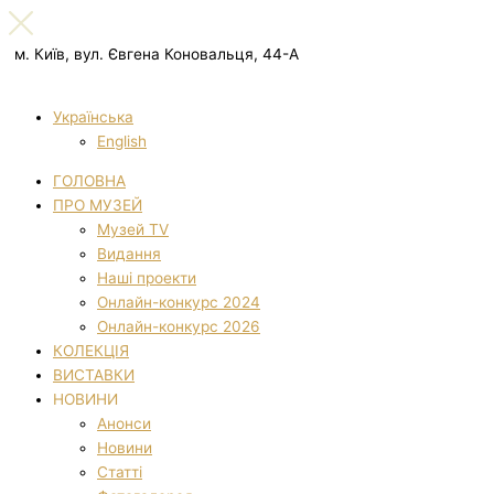
м. Київ, вул. Євгена Коновальця, 44-А
Українська
English
ГОЛОВНА
ПРО МУЗЕЙ
Музей TV
Видання
Наші проекти
Онлайн-конкурс 2024
Онлайн-конкурс 2026
КОЛЕКЦІЯ
ВИСТАВКИ
НОВИНИ
Анонси
Новини
Статті