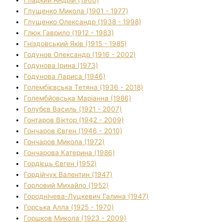
Гладкий Андрій (1960)
Глущенко Микола (1901 - 1977)
Глущенко Олександр (1938 - 1998)
Глюк Гаврило (1912 - 1983)
Гніздовський Яків (1915 - 1985)
Годунов Олександр (1916 - 2002)
Годунова Ірина (1973)
Годунова Лариса (1946)
Голембієвська Тетяна (1936 - 2018)
Голембйовська Маріанна (1986)
Голубєв Василь (1921 - 2007)
Гонтаров Віктор (1942 - 2009)
Гончаров Євген (1946 - 2010)
Гончаров Микола (1972)
Гончарова Катерина (1986)
Гордієць Євген (1952)
Гордійчук Валентин (1947)
Горловий Михайло (1952)
Городнічева-Луцкевич Галина (1947)
Горська Алла (1925 - 1970)
Горшков Микола (1923 - 2009)