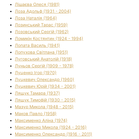
Лішаєва Олеся (1981)
Лоза Адольф (1931 - 2004)
Лоза Наталія (1964)
Лозинський Тарас (1959)
Лозовський Сергій (1962)
Ломикін Костянтин (1924 - 1994)
Лопата Василь (1941)
Лопухова Світлана (1951)
Луговський Анатолій (1918)
Луньов Сергій (1909 - 1978)
Луценко Ігор (1970)
Луцкевич Олександр (1960)
Луцкевич Юрій (1934 - 2001)
Лящук Тамара (1937)
Лящук Тимофій (1930 - 2015)
Мазур Микола (1948 - 2015)
Маков Павло (1958)
Максименко Аліна (1974)
Максименко Микола (1924 - 2016)
Максименко Олександр (1916 - 2011)