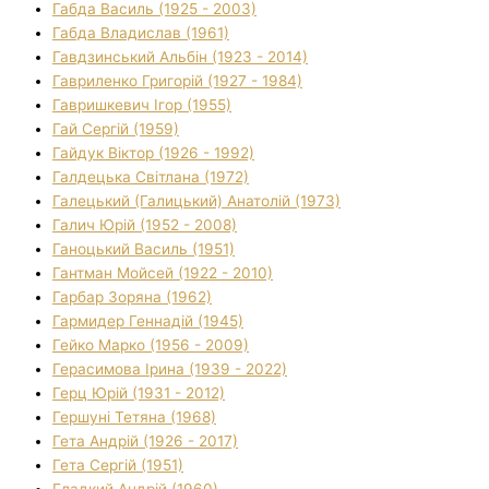
Габда Василь (1925 - 2003)
Габда Владислав (1961)
Гавдзинський Альбін (1923 - 2014)
Гавриленко Григорій (1927 - 1984)
Гавришкевич Ігор (1955)
Гай Сергій (1959)
Гайдук Віктор (1926 - 1992)
Галдецька Світлана (1972)
Галецький (Галицький) Анатолій (1973)
Галич Юрій (1952 - 2008)
Ганоцький Василь (1951)
Гантман Мойсей (1922 - 2010)
Гарбар Зоряна (1962)
Гармидер Геннадій (1945)
Гейко Марко (1956 - 2009)
Герасимова Ірина (1939 - 2022)
Герц Юрій (1931 - 2012)
Гершуні Тетяна (1968)
Гета Андрій (1926 - 2017)
Гета Сергій (1951)