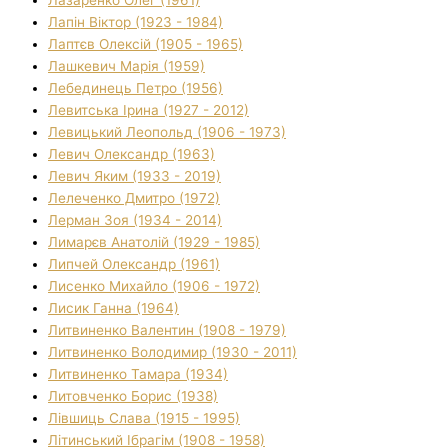
Лазаренко Олег (1961)
Лапін Віктор (1923 - 1984)
Лаптєв Олексій (1905 - 1965)
Лашкевич Марія (1959)
Лебединець Петро (1956)
Левитська Ірина (1927 - 2012)
Левицький Леопольд (1906 - 1973)
Левич Олександр (1963)
Левич Яким (1933 - 2019)
Лелеченко Дмитро (1972)
Лерман Зоя (1934 - 2014)
Лимарєв Анатолій (1929 - 1985)
Липчей Олександр (1961)
Лисенко Михайло (1906 - 1972)
Лисик Ганна (1964)
Литвиненко Валентин (1908 - 1979)
Литвиненко Володимир (1930 - 2011)
Литвиненко Тамара (1934)
Литовченко Борис (1938)
Лівшиць Слава (1915 - 1995)
Літинський Ібрагім (1908 - 1958)