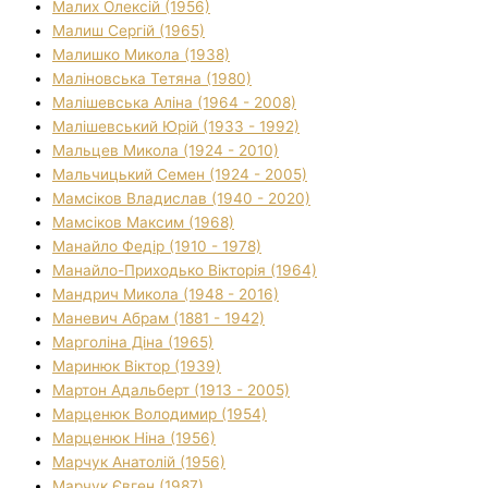
Малих Олексій (1956)
Малиш Сергій (1965)
Малишко Микола (1938)
Маліновська Тетяна (1980)
Малішевська Аліна (1964 - 2008)
Малішевський Юрій (1933 - 1992)
Мальцев Микола (1924 - 2010)
Мальчицький Семен (1924 - 2005)
Мамсіков Владислав (1940 - 2020)
Мамсіков Максим (1968)
Манайло Федір (1910 - 1978)
Манайло-Приходько Вікторія (1964)
Мандрич Микола (1948 - 2016)
Маневич Абрам (1881 - 1942)
Марголіна Діна (1965)
Маринюк Віктор (1939)
Мартон Адальберт (1913 - 2005)
Марценюк Володимир (1954)
Марценюк Ніна (1956)
Марчук Анатолій (1956)
Марчук Євген (1987)