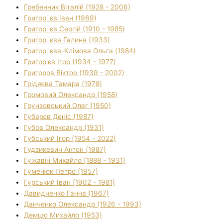
Гребенник Віталій (1928 - 2006)
Григор`єв Іван (1969)
Григор`єв Сергій (1910 - 1985)
Григор`єва Галина (1933)
Григор`єва-Клімова Ольга (1984)
Григор'єв Ігор (1934 - 1977)
Григоров Віктор (1939 - 2002)
Грідяєва Тамара (1978)
Громовий Олександр (1958)
Грунзовський Олег (1950)
Губарєв Деніс (1987)
Губов Олександр (1931)
Губський Ігор (1954 - 2022)
Гудзикевич Антон (1987)
Гужавін Михайло (1888 - 1931)
Гуменюк Петро (1957)
Гурський Іван (1902 - 1981)
Давидченко Ганна (1967)
Данченко Олександр (1926 - 1993)
Демцю Михайло (1953)