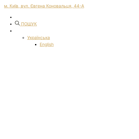
м. Київ, вул. Євгена Коновальця, 44-А
ПОШУК
Українська
English