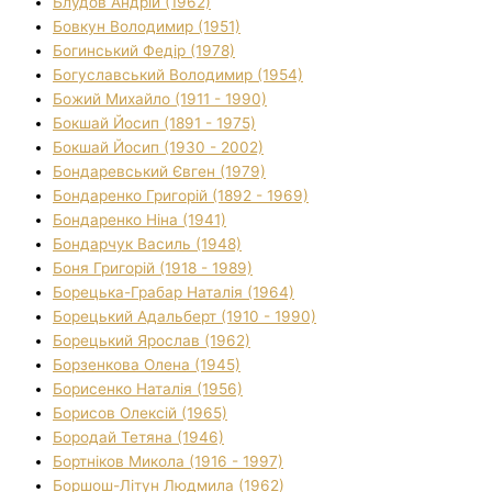
Блудов Андрій (1962)
Бовкун Володимир (1951)
Богинський Федір (1978)
Богуславський Володимир (1954)
Божий Михайло (1911 - 1990)
Бокшай Йосип (1891 - 1975)
Бокшай Йосип (1930 - 2002)
Бондаревський Євген (1979)
Бондаренко Григорій (1892 - 1969)
Бондаренко Ніна (1941)
Бондарчук Василь (1948)
Боня Григорій (1918 - 1989)
Борецька-Грабар Наталія (1964)
Борецький Адальберт (1910 - 1990)
Борецький Ярослав (1962)
Борзенкова Олена (1945)
Борисенко Наталія (1956)
Борисов Олексій (1965)
Бородай Тетяна (1946)
Бортніков Микола (1916 - 1997)
Боршош-Літун Людмила (1962)