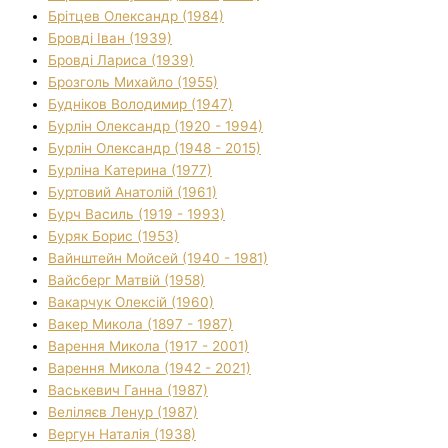
Брітцев Олександр (1984)
Бровді Іван (1939)
Бровді Лариса (1939)
Брозголь Михайло (1955)
Будніков Володимир (1947)
Бурлін Олександр (1920 - 1994)
Бурлін Олександр (1948 - 2015)
Бурліна Катерина (1977)
Буртовий Анатолій (1961)
Бурч Василь (1919 - 1993)
Буряк Борис (1953)
Вайнштейн Мойсей (1940 - 1981)
Вайсберг Матвій (1958)
Вакарчук Олексій (1960)
Вакер Микола (1897 - 1987)
Варення Микола (1917 - 2001)
Варення Микола (1942 - 2021)
Васькевич Ганна (1987)
Веліляєв Ленур (1987)
Вергун Наталія (1938)