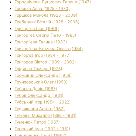
Городнічева-Луцкевич Галина (1947)
Горська Алла (1925 - 1970)
Горшков Микола (1923 - 2009)
Гребенник Віталій (1928 - 2006)
Григор`єв Іван (1969)
Григор`єв Сергій (1910 - 1985)
Григор`єва Галина (1933)
Григор`єва-Клімова Ольга (1984)
Григор'єв Ігор (1934 - 1977)
Григоров Віктор (1939 - 2002)
Грідяєва Тамара (1978)
Громовий Олександр (1958)
Грунзовський Олег (1950)
Губарєв Деніс (1987)
Губов Олександр (1931)
Губський Ігор (1954 - 2022)
Гудзикевич Антон (1987)
Гужавін Михайло (1888 - 1931)
Гуменюк Петро (1957)
Гурський Іван (1902 - 1981)
Давидченко Ганна (1967)