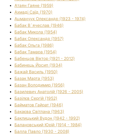
Атаян Гаяне (1959)
Ахмаді Саїд (1970)
Ацманчук Олександр (1923 - 1974)
Бабак В`ячеслав (1946)
Бабак Микола (1954)
Бабак Олександр (1957)
Бабак Ольга (1986)
Бабак Тамара (1954)
Бабенцов Віктор (1921 - 2012)
Бабинець Йосип (1934)
Бажай Василь (1950)
Базак Марта (1953)
Базан Володимир (1956)
Базилевич Анатолій (1926 - 2005)
Базілєв Сергій (1952)
Байматов Гайрат (1946)
Бакаєва Світлана (1963)
Баклицький Вудон (1942 - 1992)
Балановський Юрій (1914 - 1984)
Балла Павло (1930 - 2008)