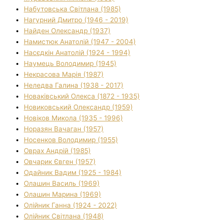
Набутовська Світлана (1985)
Нагурний Дмитро (1946 - 2019)
Найден Олександр (1937)
Намистюк Анатолій (1947 - 2004)
Насєдкін Анатолій (1924 - 1994)
Наумець Володимир (1945)
Некрасова Марія (1987)
Неледва Галина (1938 - 2017)
Новаківський Олекса (1872 - 1935)
Новиковський Олександр (1959)
Новіков Микола (1935 - 1996)
Норазян Вачаган (1957)
Носенков Володимир (1955)
Оврах Андрій (1985)
Овчарик Євген (1957)
Одайник Вадим (1925 - 1984)
Олашин Василь (1969)
Олашин Марина (1969)
Олійник Ганна (1924 - 2022)
Олійник Світлана (1948)