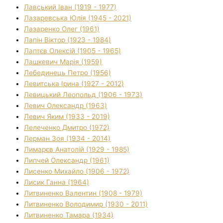
Лавський Іван (1919 - 1977)
Лазаревська Юлія (1945 - 2021)
Лазаренко Олег (1961)
Лапін Віктор (1923 - 1984)
Лаптєв Олексій (1905 - 1965)
Лашкевич Марія (1959)
Лебединець Петро (1956)
Левитська Ірина (1927 - 2012)
Левицький Леопольд (1906 - 1973)
Левич Олександр (1963)
Левич Яким (1933 - 2019)
Лелеченко Дмитро (1972)
Лерман Зоя (1934 - 2014)
Лимарєв Анатолій (1929 - 1985)
Липчей Олександр (1961)
Лисенко Михайло (1906 - 1972)
Лисик Ганна (1964)
Литвиненко Валентин (1908 - 1979)
Литвиненко Володимир (1930 - 2011)
Литвиненко Тамара (1934)