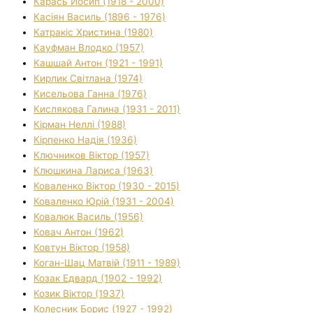
Карась Йосип (1918 - 2000)
Касіян Василь (1896 - 1976)
Катракіс Христина (1980)
Кауфман Влодко (1957)
Кашшай Антон (1921 - 1991)
Кирлик Світлана (1974)
Кисельова Ганна (1976)
Кислякова Галина (1931 - 2011)
Кірман Неллі (1988)
Кірпенко Надія (1936)
Ключников Віктор (1957)
Клюшкина Лариса (1963)
Коваленко Віктор (1930 - 2015)
Коваленко Юрій (1931 - 2004)
Ковалюк Василь (1956)
Ковач Антон (1962)
Ковтун Віктор (1958)
Коган-Шац Матвій (1911 - 1989)
Козак Едвард (1902 - 1992)
Козик Віктор (1937)
Колесник Борис (1927 - 1992)