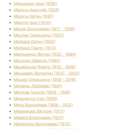
Марценюк Ніна (1956)
Марчук Анатолій (1956)
Марчук Євген (1987)
Марчук Іван (1936)
Масик Володимир (1917 - 1996)
Маслик Олександр (1952)
Матвєєв Євген (1950)
Матвєєв Павло (1973)
Матюшенко Віктор (1925 - 1984)
Маценко Микола (1960)
Мацієвська Ядвіга (1916 - 1996)
Мацкевич Валентин (1937 - 2002)
Мацюк Олександр (1958 - 2016)
Медвідь Любомир (1941)
Меліхов Георгій (1908 - 1985)
Мельничук Ігор (1969)
Менк Володимир (1856 - 1920)
Меренкова Вікторія (1977)
Микита Володимир (1931)
Микитенко Володимир (1970)