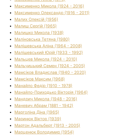
Максименко Микола (1924 - 2016)
Максименко Олександр (1916 - 2011)
Малих Олексій (1956)
Малиш Сергій (1965)
Малишко Микола (1938)
Маліновська Тетяна (1980)
Малішевська Аліна (1964 - 2008)
Малішевський Юрій (1933 - 1992)
Мальцев Микола (1924 - 2010)
Мальчицький Семен (1924 - 2005)
Мамсіков Владислав (1940 - 2020)
Мамсіков Максим (1968)
Манайло Федір (1910 - 1978)
Манайло-Приходько Вікторія (1964)
Мандрич Микола (1948 - 2016)
Маневич Абрам (1881 - 1942)
Марголіна Діна (1965)
Маринюк Віктор (1939)
Мартон Адальберт (1913 - 2005)
Марценюк Володимир (1954)