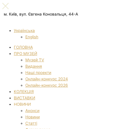
м. Київ, вул. Євгена Коновальця, 44-А
Українська
English
ГОЛОВНА
ПРО МУЗЕЙ
Музей TV
Видання
Наші проекти
Онлайн-конкурс 2024
Онлайн-конкурс 2026
КОЛЕКЦІЯ
ВИСТАВКИ
НОВИНИ
Анонси
Новини
Статті