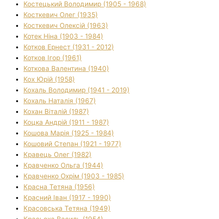
Костецький Володимир (1905 - 1968)
Косткевич Олег (1935)
Косткевич Олексій (1963)
Котек Ніна (1903 - 1984)
Котков Ернест (1931 - 2012)
Котков Ігор (1961)
Коткова Валентина (1940)
Кох Юрій (1958)
Кохаль Володимир (1941 - 2019)
Кохаль Наталія (1967)
Кохан Віталій (1987)
Коцка Андрій (1911 - 1987)
Кошова Марія (1925 - 1984)
Кошовий Степан (1921 - 1977)
Кравець Олег (1982)
Кравченко Ольга (1944)
Кравченко Охрім (1903 - 1985)
Красна Тетяна (1956)
Красний Іван (1917 - 1990)
Красовська Тетяна (1949)
Красьоха Василь (1954)