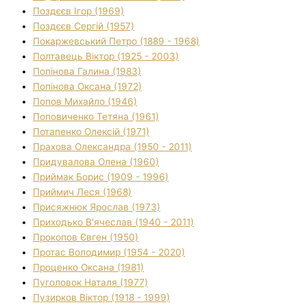
Поздєєв Ігор (1969)
Поздєєв Сергій (1957)
Покаржевський Петро (1889 - 1968)
Полтавець Віктор (1925 - 2003)
Попінова Галина (1983)
Попінова Оксана (1972)
Попов Михайло (1946)
Поповиченко Тетяна (1961)
Потапенко Олексій (1971)
Прахова Олександра (1950 - 2011)
Придувалова Олена (1960)
Приймак Борис (1909 - 1996)
Приймич Леся (1968)
Присяжнюк Ярослав (1973)
Приходько В'ячеслав (1940 - 2011)
Прокопов Євген (1950)
Протас Володимир (1954 - 2020)
Проценко Оксана (1981)
Пуголовок Наталя (1977)
Пузирков Віктор (1918 - 1999)