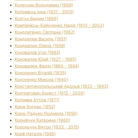
Колесник Володимир (1968)
Коломієць Інна (1921 - 2005)
Колтун Вадим (1966)
Компанієць-Киянченко Надія (1913 - 2003)
Кондратенко Світлана (1962)
Кондратюк Василь (1951)
Кондратюк Олена (1958)
Коновалов Ігор (1965)
Коновалов Юрій (1927 - 1995)
Коновалюк Федір (1890 - 1984)
Кононенко Віталій (1935)
Кононенко Микола (1940)
Константинопольський Адольф (1923 - 1993)
Контратович Ернест (1912 - 2009)
Коприва Аттіла (1971)
Корж Богдан (1952)
Корж-Радько Людмила (1956)
Корнійчук Катерина (1960)
Корольчук Віктор (1933 - 2015)
Корф Наталія (1985)