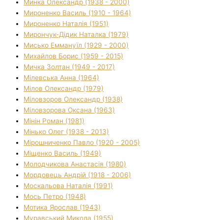
Минка Олександр (1938 - 2000)
Мироненко Василь (1910 - 1964)
Мироненко Наталія (1951)
Мирончук-Дідик Наталка (1979)
Мисько Еммануїл (1929 - 2000)
Михайлов Борис (1959 - 2015)
Мичка Золтан (1949 - 2017)
Мілевська Анна (1964)
Мілов Олександр (1979)
Міловзоров Олександр (1938)
Міловзорова Оксана (1963)
Мінін Роман (1981)
Мінько Олег (1938 - 2013)
Мірошниченко Павло (1920 - 2005)
Міщенко Василь (1949)
Молодчикова Анастасія (1980)
Мордовець Андрій (1918 - 2006)
Москальова Наталія (1991)
Мось Петро (1948)
Мотика Ярослав (1943)
Муравський Микола (1955)