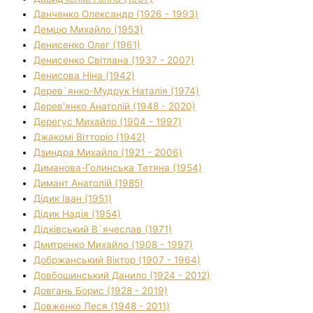
Данченко Олександр (1926 - 1993)
Демцю Михайло (1953)
Денисенко Олег (1961)
Денисенко Світлана (1937 - 2007)
Денисова Ніна (1942)
Дерев`янко-Мудрук Наталія (1974)
Дерев'янко Анатолій (1948 - 2020)
Дерегус Михайло (1904 - 1997)
Джакомі Вітторіо (1942)
Дзиндра Михайло (1921 - 2006)
Диманова-Голинська Тетяна (1954)
Димант Анатолій (1985)
Дідик Іван (1951)
Дідик Надія (1954)
Дідківський В`ячеслав (1971)
Дмитренко Михайло (1908 - 1997)
Добржанський Віктор (1907 - 1964)
Довбошинський Данило (1924 - 2012)
Довгань Борис (1928 - 2019)
Довженко Леся (1948 - 2011)