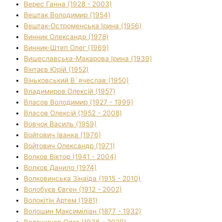
Верес Ганна (1928 - 2003)
Вештак Володимир (1954)
Вештак-Остроменська Ірина (1956)
Винник Олександр (1978)
Винник-Штеп Олег (1969)
Вишеславська-Макарова Ірина (1939)
Вінтаєв Юрій (1952)
Віньковський В`ячеслав (1950)
Владимиров Олексій (1957)
Власов Володимир (1927 - 1999)
Власов Олексій (1952 - 2008)
Вовчок Василь (1959)
Войтович Іванка (1976)
Войтович Олександр (1971)
Волков Віктор (1941 - 2004)
Волков Данило (1974)
Волковинська Зінаїда (1915 - 2010)
Волобуєв Євген (1912 - 2002)
Волокітін Артем (1981)
Волошин Максиміліан (1877 - 1932)
Волошинов Олег (1936 - 2020)