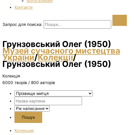
Фотогалерея
Контакти
Запрос для поиска:
Грунзовський Олег (1950)
Музей сучасного мистецтва
України
/
Колекції
/
Грунзовський Олег (1950)
Колекція
6000 творiв / 800 авторів
Колекции