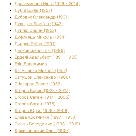
Драгомирова Ніна (1926 - 2014)
Дуб Василь (1957)
Дубовик Олександр (1931)
Дульфан Люс`єн (1942)
Дуплій Сергій (1958)
Дуфинець Микола (1954)
Дьерке Гейза (1991)
Дьяковський Гліб (1996)
Ерделі Адальберт (1891 - 1955)
Ехін Володимир
Євтушенко Микола (1957)
Євтушок Олександр (1960)
Єгіазарян Борис (1956)
Єгоров Борис (1925 - 2017)
Єгоров Євген (1917 - 2005)
Єгоров Євген (1978)
Єгоров Юрій (1926 - 2008)
Єлева Костянтин (1897 - 1950)
Ємець Володимир (1938 - 2019)
Єржиковський Олег (1939)