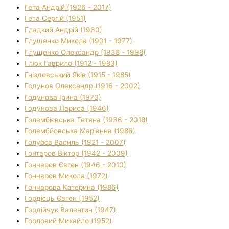
Гета Андрій (1926 - 2017)
Гета Сергій (1951)
Гладкий Андрій (1960)
Глущенко Микола (1901 - 1977)
Глущенко Олександр (1938 - 1998)
Глюк Гаврило (1912 - 1983)
Гніздовський Яків (1915 - 1985)
Годунов Олександр (1916 - 2002)
Годунова Ірина (1973)
Годунова Лариса (1946)
Голембієвська Тетяна (1936 - 2018)
Голембйовська Маріанна (1986)
Голубєв Василь (1921 - 2007)
Гонтаров Віктор (1942 - 2009)
Гончаров Євген (1946 - 2010)
Гончаров Микола (1972)
Гончарова Катерина (1986)
Гордієць Євген (1952)
Гордійчук Валентин (1947)
Горловий Михайло (1952)