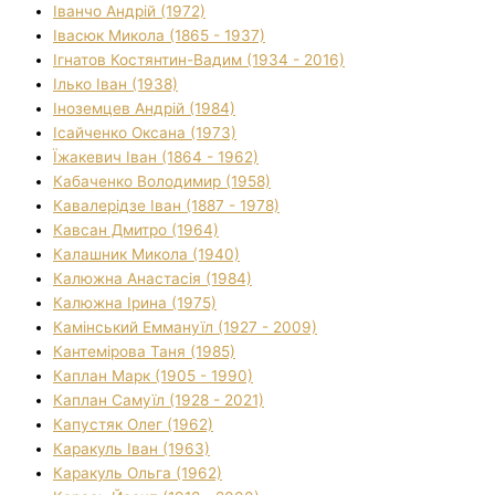
Іванчо Андрій (1972)
Івасюк Микола (1865 - 1937)
Ігнатов Костянтин-Вадим (1934 - 2016)
Ілько Іван (1938)
Іноземцев Андрій (1984)
Ісайченко Оксана (1973)
Їжакевич Іван (1864 - 1962)
Кабаченко Володимир (1958)
Кавалерідзе Іван (1887 - 1978)
Кавсан Дмитро (1964)
Калашник Микола (1940)
Калюжна Анастасія (1984)
Калюжна Ірина (1975)
Камінський Еммануїл (1927 - 2009)
Кантемірова Таня (1985)
Каплан Марк (1905 - 1990)
Каплан Самуїл (1928 - 2021)
Капустяк Олег (1962)
Каракуль Іван (1963)
Каракуль Ольга (1962)