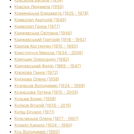
Красюк Людмила (1950)
Кремницька Єлизавета (1925 - 1978)
Криволап Анатолій (1946)
Криволап Ганна (1977)
Крижевська Світлана (1946)
Крижевський Григорій (1918 - 1992)
Крилов Костянтин (1910 - 1990)
Кристопчук Микола (1934 - 2006)
Криушин Олександр (1982)
Кричевський Федір (1869 - 1947)
Крюкова Ганна (1972)
Кудінова Олена (1958)
Кузнецов Володимир (1924 - 1998)
Кузнєцова Тетяна (1915 - 2009)
Кузьма Борис (1958)
Куліков Віталій (1935 - 2015)
Куліш Едуард (1971)
Кульчицька Олена (1877 - 1967)
Курило Кирило (1924 - 1990)
Куц Володимир (1960)