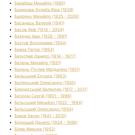
Барабаш Михайло (1980)
Баринова-Кулеба Віра (1938)
Бароянц Михайло (1925 - 2006)
Басанець Валерій (1941)
Басов Яків (1914 - 2004)
Батечко Іван (1926 - 1981)
Бахтов Володимир (1954)
Бевза Петро (1963)
Безуглий Данило (1914 - 1977)
Белень Михайло (1951)
Белень-Пуглик Магдаліна (1951)
Бельський Едуард (1963)
Белянський Олександр (1950)
Бернадський Валентин (1917 - 2011)
Бесєдін Сергій (1901 - 1996)
Бєльський Михайло (1922 - 1994)
Бєльський Олександр (1954)
Биков Євген (1941 - 2010)
Бідношей Данило (1924 - 1989)
Білик Микола (1953)