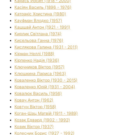
Карась Йосип (1918 - 2000)
Касіян Василь (1896 - 1976)
Катракіс Христина (1980)
Кауфман Влодко (1957)
Кашшай Антон (1921 - 1991)
Кирлик Світлана (1974)
Кисельова Ганна (1976)
Кислякова Галина (1931 - 2011)
Кірман Неллі (1988)
Кірпенко Надія (1936)
Ключников Віктор (1957)
Клюшкина Лариса (1963)
Коваленко Віктор (1930 - 2015)
Коваленко Юрій (1931 - 2004)
Ковалюк Василь (1956)
Ковач Антон (1962)
Ковтун Віктор (1958)
Коган-Шац Матвій (1911 - 1989)
Козак Едвард (1902 - 1992)
Козик Віктор (1937)
Колесник Борис (1927 - 1992)