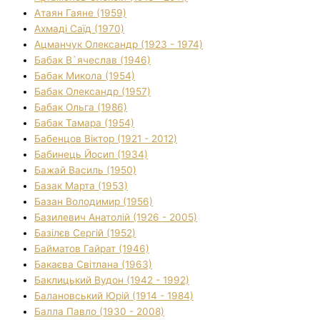
Атаян Гаяне (1959)
Ахмаді Саїд (1970)
Ацманчук Олександр (1923 - 1974)
Бабак В`ячеслав (1946)
Бабак Микола (1954)
Бабак Олександр (1957)
Бабак Ольга (1986)
Бабак Тамара (1954)
Бабенцов Віктор (1921 - 2012)
Бабинець Йосип (1934)
Бажай Василь (1950)
Базак Марта (1953)
Базан Володимир (1956)
Базилевич Анатолій (1926 - 2005)
Базілєв Сергій (1952)
Байматов Гайрат (1946)
Бакаєва Світлана (1963)
Баклицький Вудон (1942 - 1992)
Балановський Юрій (1914 - 1984)
Балла Павло (1930 - 2008)