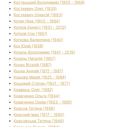
Костецький Володимир (1905 - 1968)
Косткевич Олег (1935)
Косткевич Олексій (1963)
Котек Ніна (1903 - 1984)
Котков Ернест (1931 - 2012)
Котков Ігор (1961)
Коткова Валентина (1940)
Кох Юрій (1958)
Кохаль Володимир (1941 - 2019)
Кохаль Наталія (1967)
Кохан Віталій (1987)
Коцка Андрій (1911 - 1987)
Кошова Марія (1925 - 1984)
Кошовий Степан (1921 - 1977)
Кравець Олег (1982)
Кравченко Ольга (1944)
Кравченко Охрім (1903 - 1985)
Красна Тетяна (1956)
Красний Іван (1917 - 1990)
Красовська Тетяна (1949)
Красьоха Василь (1954)