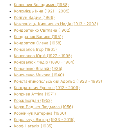
Колесник Володимир (1968)
Коломієць Інна (1921 - 2005)
Колтун Вадим (1966)
Компанієць-Киянченко Надія (1913 - 2003)
Кондратенко Світлана (1962)
Кондратюк Василь (1951)
Кондратюк Олена (1958)
Коновалов Ігор (1965)
Коновалов Юрій (1927 - 1995)
Коновалюк Федір (1890 - 1984)
Кононенко Віталій (1935)
Кононенко Микола (1940)
Константинопольський Адольф (1923 - 1993)
Контратович Ернест (1912 - 2009)
Коприва Аттіла (1971)
Корж Богдан (1952)
Корж-Радько Людмила (1956)
Корнійчук Катерина (1960)
Корольчук Віктор (1933 - 2015)
Корф Наталія (1985)