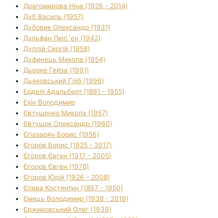
Драгомирова Ніна (1926 - 2014)
Дуб Василь (1957)
Дубовик Олександр (1931)
Дульфан Люс`єн (1942)
Дуплій Сергій (1958)
Дуфинець Микола (1954)
Дьерке Гейза (1991)
Дьяковський Гліб (1996)
Ерделі Адальберт (1891 - 1955)
Ехін Володимир
Євтушенко Микола (1957)
Євтушок Олександр (1960)
Єгіазарян Борис (1956)
Єгоров Борис (1925 - 2017)
Єгоров Євген (1917 - 2005)
Єгоров Євген (1978)
Єгоров Юрій (1926 - 2008)
Єлева Костянтин (1897 - 1950)
Ємець Володимир (1938 - 2019)
Єржиковський Олег (1939)