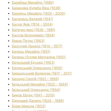
Барабаш Михайло (1980)
Баринова-Кулеба Віра (1938)
Бароянц Михайло (1925 - 2006)
Басанець Валерій (1941)
Басов Яків (1914 - 2004)
Батечко Іван (1926 - 1981)
Бахтов Володимир (1954)
Бевза Петро (1963)
Безуглий Данило (1914 - 1977)
Белень Михайло (1951)
Белень-Пуглик Магдаліна (1951)
Бельський Едуард (1963)
Белянський Олександр (1950)
Бернадський Валентин (1917 - 2011)
Бесєдін Сергій (1901 - 1996)
Бєльський Михайло (1922 - 1994)
Бєльський Олександр (1954)
Биков Євген (1941 - 2010)
Бідношей Данило (1924 - 1989)
Білик Микола (1953)