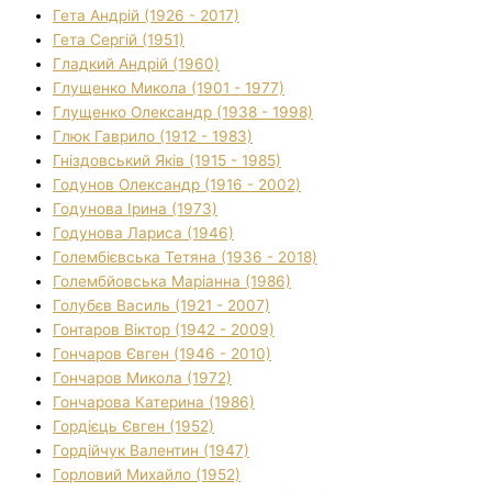
Гета Андрій (1926 - 2017)
Гета Сергій (1951)
Гладкий Андрій (1960)
Глущенко Микола (1901 - 1977)
Глущенко Олександр (1938 - 1998)
Глюк Гаврило (1912 - 1983)
Гніздовський Яків (1915 - 1985)
Годунов Олександр (1916 - 2002)
Годунова Ірина (1973)
Годунова Лариса (1946)
Голембієвська Тетяна (1936 - 2018)
Голембйовська Маріанна (1986)
Голубєв Василь (1921 - 2007)
Гонтаров Віктор (1942 - 2009)
Гончаров Євген (1946 - 2010)
Гончаров Микола (1972)
Гончарова Катерина (1986)
Гордієць Євген (1952)
Гордійчук Валентин (1947)
Горловий Михайло (1952)