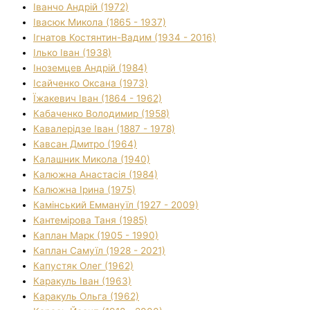
Іванчо Андрій (1972)
Івасюк Микола (1865 - 1937)
Ігнатов Костянтин-Вадим (1934 - 2016)
Ілько Іван (1938)
Іноземцев Андрій (1984)
Ісайченко Оксана (1973)
Їжакевич Іван (1864 - 1962)
Кабаченко Володимир (1958)
Кавалерідзе Іван (1887 - 1978)
Кавсан Дмитро (1964)
Калашник Микола (1940)
Калюжна Анастасія (1984)
Калюжна Ірина (1975)
Камінський Еммануїл (1927 - 2009)
Кантемірова Таня (1985)
Каплан Марк (1905 - 1990)
Каплан Самуїл (1928 - 2021)
Капустяк Олег (1962)
Каракуль Іван (1963)
Каракуль Ольга (1962)