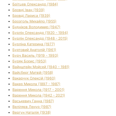
Брітцев Олександр (1984)
Бровді Іван (1939)
Бровді Лариса (1939)
Брозголь Михайло (1955)
Будніков Володимир (1947)
Бурлін Олександр (1920 - 1994)
Бурлін Олександр (1948 - 2015)
Бурліна Катерина (1977)
Буртовий Анатолій (1961)
Бурч Василь (1919 - 1993)
Буряк Борис (1953)
Вайнштейн Мойсей (1940 - 1981)
Вайсберг Матвій (1958)
Вакарчук Олексій (1960)
Вакер Микола (1897 - 1987)
Варення Микола (1917 - 2001)
Варення Микола (1942 - 2021)
Васькевич Ганна (1987)
Веліляєв Ленур (1987)
Вергун Наталія (1938)