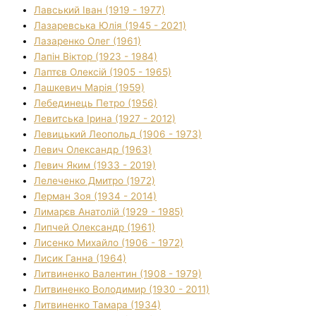
Лавський Іван (1919 - 1977)
Лазаревська Юлія (1945 - 2021)
Лазаренко Олег (1961)
Лапін Віктор (1923 - 1984)
Лаптєв Олексій (1905 - 1965)
Лашкевич Марія (1959)
Лебединець Петро (1956)
Левитська Ірина (1927 - 2012)
Левицький Леопольд (1906 - 1973)
Левич Олександр (1963)
Левич Яким (1933 - 2019)
Лелеченко Дмитро (1972)
Лерман Зоя (1934 - 2014)
Лимарєв Анатолій (1929 - 1985)
Липчей Олександр (1961)
Лисенко Михайло (1906 - 1972)
Лисик Ганна (1964)
Литвиненко Валентин (1908 - 1979)
Литвиненко Володимир (1930 - 2011)
Литвиненко Тамара (1934)