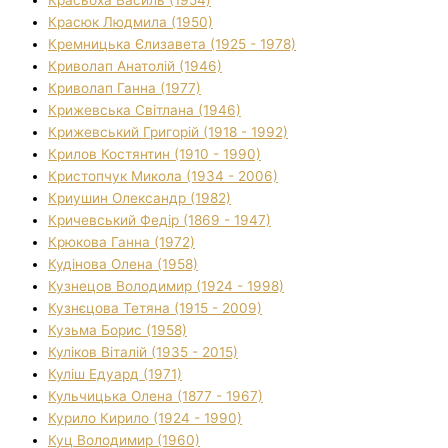
Красюк Людмила (1950)
Кремницька Єлизавета (1925 - 1978)
Криволап Анатолій (1946)
Криволап Ганна (1977)
Крижевська Світлана (1946)
Крижевський Григорій (1918 - 1992)
Крилов Костянтин (1910 - 1990)
Кристопчук Микола (1934 - 2006)
Криушин Олександр (1982)
Кричевський Федір (1869 - 1947)
Крюкова Ганна (1972)
Кудінова Олена (1958)
Кузнецов Володимир (1924 - 1998)
Кузнєцова Тетяна (1915 - 2009)
Кузьма Борис (1958)
Куліков Віталій (1935 - 2015)
Куліш Едуард (1971)
Кульчицька Олена (1877 - 1967)
Курило Кирило (1924 - 1990)
Куц Володимир (1960)