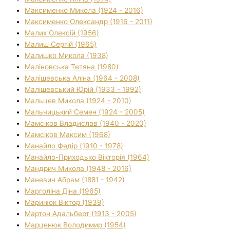
Максименко Микола (1924 - 2016)
Максименко Олександр (1916 - 2011)
Малих Олексій (1956)
Малиш Сергій (1965)
Малишко Микола (1938)
Маліновська Тетяна (1980)
Малішевська Аліна (1964 - 2008)
Малішевський Юрій (1933 - 1992)
Мальцев Микола (1924 - 2010)
Мальчицький Семен (1924 - 2005)
Мамсіков Владислав (1940 - 2020)
Мамсіков Максим (1968)
Манайло Федір (1910 - 1978)
Манайло-Приходько Вікторія (1964)
Мандрич Микола (1948 - 2016)
Маневич Абрам (1881 - 1942)
Марголіна Діна (1965)
Маринюк Віктор (1939)
Мартон Адальберт (1913 - 2005)
Марценюк Володимир (1954)