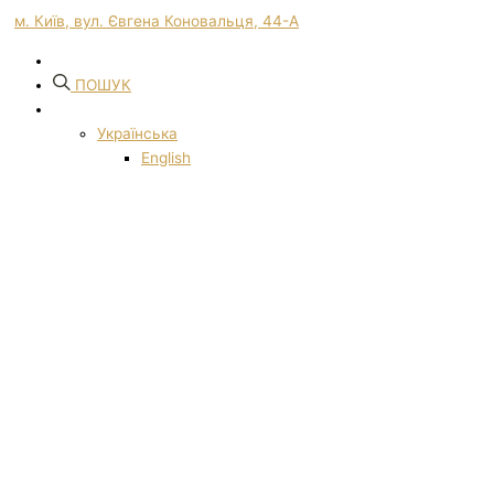
м. Київ, вул. Євгена Коновальця, 44-А
ПОШУК
Українська
English