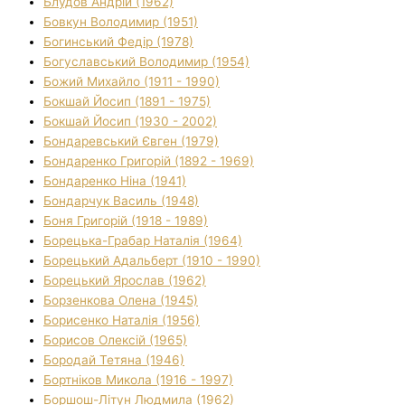
Блудов Андрій (1962)
Бовкун Володимир (1951)
Богинський Федір (1978)
Богуславський Володимир (1954)
Божий Михайло (1911 - 1990)
Бокшай Йосип (1891 - 1975)
Бокшай Йосип (1930 - 2002)
Бондаревський Євген (1979)
Бондаренко Григорій (1892 - 1969)
Бондаренко Ніна (1941)
Бондарчук Василь (1948)
Боня Григорій (1918 - 1989)
Борецька-Грабар Наталія (1964)
Борецький Адальберт (1910 - 1990)
Борецький Ярослав (1962)
Борзенкова Олена (1945)
Борисенко Наталія (1956)
Борисов Олексій (1965)
Бородай Тетяна (1946)
Бортніков Микола (1916 - 1997)
Боршош-Літун Людмила (1962)