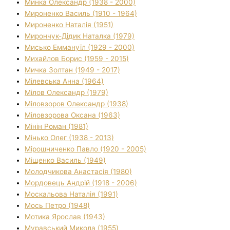
Минка Олександр (1938 - 2000)
Мироненко Василь (1910 - 1964)
Мироненко Наталія (1951)
Мирончук-Дідик Наталка (1979)
Мисько Еммануїл (1929 - 2000)
Михайлов Борис (1959 - 2015)
Мичка Золтан (1949 - 2017)
Мілевська Анна (1964)
Мілов Олександр (1979)
Міловзоров Олександр (1938)
Міловзорова Оксана (1963)
Мінін Роман (1981)
Мінько Олег (1938 - 2013)
Мірошниченко Павло (1920 - 2005)
Міщенко Василь (1949)
Молодчикова Анастасія (1980)
Мордовець Андрій (1918 - 2006)
Москальова Наталія (1991)
Мось Петро (1948)
Мотика Ярослав (1943)
Муравський Микола (1955)