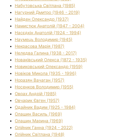
Набутовська Світлана (1985)
Нагурний Дмитро (1946 - 2019)
Найден Олександр (1937)
Намистюк Анатолій (1947 - 2004)
Насєдкін Анатолій (1924 - 1994)
Наумець Володимир (1945)
Некрасова Марія (1987)
Неледва Галина (1938 - 2017)
Новаківський Олекса (1872 - 1935)
Новиковський Олександр (1959)
Новіков Микола (1935 - 1996)
Норазян Вачаган (1957)
Носенков Володимир (1955)
Оврах Андрій (1985)
Овчарик Євген (1957)
Одайник Вадим (1925 - 1984)
Олашин Василь (1969)
Олашин Марина (1969)
Олійник Ганна (1924 - 2022)
Олійник Світлана (1948)