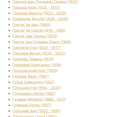
Городнічева-Луцкевич Галина (1947)
Горська Алла (1925 - 1970)
Горшков Микола (1923 - 2009)
Гребенник Віталій (1928 - 2006)
Григор`єв Іван (1969)
Григор`єв Сергій (1910 - 1985)
Григор`єва Галина (1933)
Григор`єва-Клімова Ольга (1984)
Григор'єв Ігор (1934 - 1977)
Григоров Віктор (1939 - 2002)
Грідяєва Тамара (1978)
Громовий Олександр (1958)
Грунзовський Олег (1950)
Губарєв Деніс (1987)
Губов Олександр (1931)
Губський Ігор (1954 - 2022)
Гудзикевич Антон (1987)
Гужавін Михайло (1888 - 1931)
Гуменюк Петро (1957)
Гурський Іван (1902 - 1981)
Давидченко Ганна (1967)