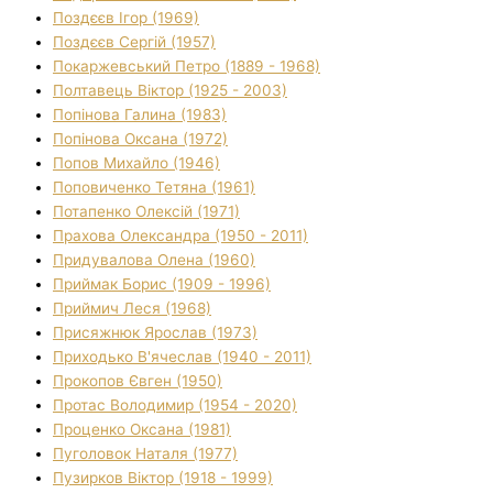
Поздєєв Ігор (1969)
Поздєєв Сергій (1957)
Покаржевський Петро (1889 - 1968)
Полтавець Віктор (1925 - 2003)
Попінова Галина (1983)
Попінова Оксана (1972)
Попов Михайло (1946)
Поповиченко Тетяна (1961)
Потапенко Олексій (1971)
Прахова Олександра (1950 - 2011)
Придувалова Олена (1960)
Приймак Борис (1909 - 1996)
Приймич Леся (1968)
Присяжнюк Ярослав (1973)
Приходько В'ячеслав (1940 - 2011)
Прокопов Євген (1950)
Протас Володимир (1954 - 2020)
Проценко Оксана (1981)
Пуголовок Наталя (1977)
Пузирков Віктор (1918 - 1999)