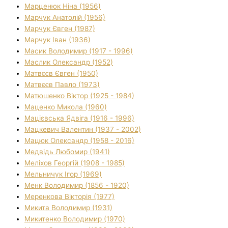
Марценюк Ніна (1956)
Марчук Анатолій (1956)
Марчук Євген (1987)
Марчук Іван (1936)
Масик Володимир (1917 - 1996)
Маслик Олександр (1952)
Матвєєв Євген (1950)
Матвєєв Павло (1973)
Матюшенко Віктор (1925 - 1984)
Маценко Микола (1960)
Мацієвська Ядвіга (1916 - 1996)
Мацкевич Валентин (1937 - 2002)
Мацюк Олександр (1958 - 2016)
Медвідь Любомир (1941)
Меліхов Георгій (1908 - 1985)
Мельничук Ігор (1969)
Менк Володимир (1856 - 1920)
Меренкова Вікторія (1977)
Микита Володимир (1931)
Микитенко Володимир (1970)