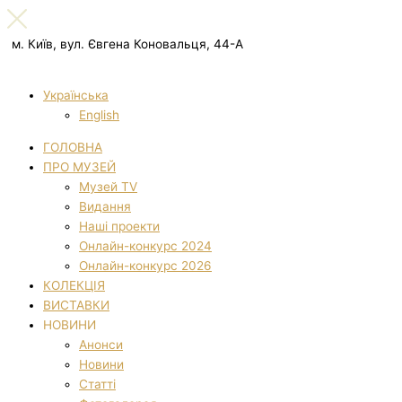
м. Київ, вул. Євгена Коновальця, 44-А
Українська
English
ГОЛОВНА
ПРО МУЗЕЙ
Музей TV
Видання
Наші проекти
Онлайн-конкурс 2024
Онлайн-конкурс 2026
КОЛЕКЦІЯ
ВИСТАВКИ
НОВИНИ
Анонси
Новини
Статті