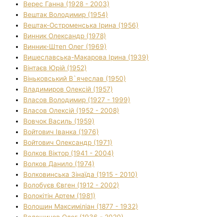
Верес Ганна (1928 - 2003)
Вештак Володимир (1954)
Вештак-Остроменська Ірина (1956)
Винник Олександр (1978)
Винник-Штеп Олег (1969)
Вишеславська-Макарова Ірина (1939)
Вінтаєв Юрій (1952)
Віньковський В`ячеслав (1950)
Владимиров Олексій (1957)
Власов Володимир (1927 - 1999)
Власов Олексій (1952 - 2008)
Вовчок Василь (1959)
Войтович Іванка (1976)
Войтович Олександр (1971)
Волков Віктор (1941 - 2004)
Волков Данило (1974)
Волковинська Зінаїда (1915 - 2010)
Волобуєв Євген (1912 - 2002)
Волокітін Артем (1981)
Волошин Максиміліан (1877 - 1932)
Волошинов Олег (1936 - 2020)