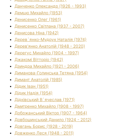
Данченко Олександр (1926 - 1993)
Демцю Михайло (1953)
Денисенко Олег (1961)
Денисенко Світлана (1937 - 2007)
Денисова Ніна (1942)
Дерев`янко-Мудрук Наталія (1974)
Дерев'янко Анатолій (1948 - 2020)
Дерегус Михайло (1904 - 1997)
Джакомі Вітторіо (1942)
Дзиндра Михайло (1921 - 2006)
Диманова-Голинська Тетяна (1954)
Димант Анатолій (1985)
Дідик Іван (1951)
Дідик Надія (1954)
Дідківський В`ячеслав (1971)
Дмитренко Михайло (1908 - 1997)
Добржанський Віктор (1907 - 1964)
Довбошинський Данило (1924 - 2012)
Довгань Борис (1928 - 2019)
Довженко Леся (1948 - 2011)