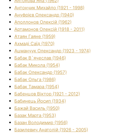
Антонова Яна (1962)
Антончик Михайло (1921 - 1998)
Ануфрієв Олександр (1940)
Аполлонов Олексій (1962)
Артамонов Олексій (1918 - 2011)
Атаян Гаяне (1959)
Ахмаді Саїд (1970)
Ацманчук Олександр (1923 - 1974)
Бабак В`ячеслав (1946)
Бабак Микола (1954)
Бабак Олександр (1957)
Бабак Ольга (1986)
Бабак Тамара (1954)
Бабенцов Віктор (1921 - 2012)
Бабинець Йосип (1934)
Бажай Василь (1950)
Базак Марта (1953)
Базан Володимир (1956)
Базилевич Анатолій (1926 - 2005)