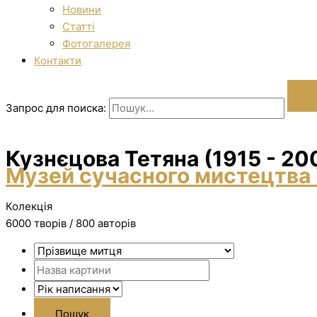
Новини
Статті
Фотогалерея
Контакти
Запрос для поиска:
Кузнєцова Тетяна (1915 - 20
Музей сучасного мистецтва 
Колекція
6000 творiв / 800 авторів