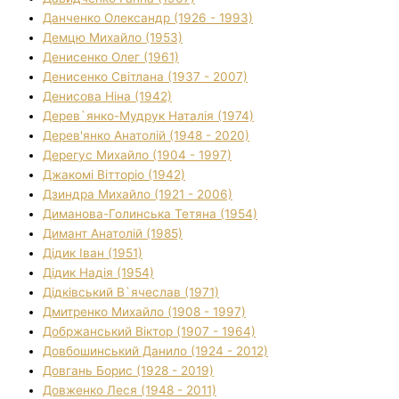
Данченко Олександр (1926 - 1993)
Демцю Михайло (1953)
Денисенко Олег (1961)
Денисенко Світлана (1937 - 2007)
Денисова Ніна (1942)
Дерев`янко-Мудрук Наталія (1974)
Дерев'янко Анатолій (1948 - 2020)
Дерегус Михайло (1904 - 1997)
Джакомі Вітторіо (1942)
Дзиндра Михайло (1921 - 2006)
Диманова-Голинська Тетяна (1954)
Димант Анатолій (1985)
Дідик Іван (1951)
Дідик Надія (1954)
Дідківський В`ячеслав (1971)
Дмитренко Михайло (1908 - 1997)
Добржанський Віктор (1907 - 1964)
Довбошинський Данило (1924 - 2012)
Довгань Борис (1928 - 2019)
Довженко Леся (1948 - 2011)