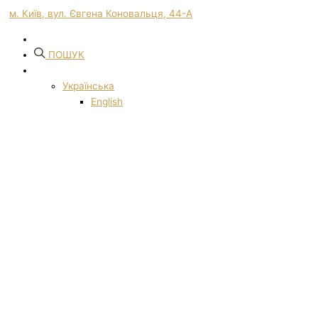
м. Київ, вул. Євгена Коновальця, 44-А
ПОШУК
Українська
English