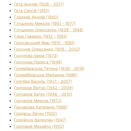
Гета Андрій (1926 - 2017)
Гета Сергій (1951)
Гладкий Андрій (1960)
Глущенко Микола (1901 - 1977)
Глущенко Олександр (1938 - 1998)
Глюк Гаврило (1912 - 1983)
Гніздовський Яків (1915 - 1985)
Годунов Олександр (1916 - 2002)
Годунова Ірина (1973)
Годунова Лариса (1946)
Голембієвська Тетяна (1936 - 2018)
Голембйовська Маріанна (1986)
Голубєв Василь (1921 - 2007)
Гонтаров Віктор (1942 - 2009)
Гончаров Євген (1946 - 2010)
Гончаров Микола (1972)
Гончарова Катерина (1986)
Гордієць Євген (1952)
Гордійчук Валентин (1947)
Горловий Михайло (1952)