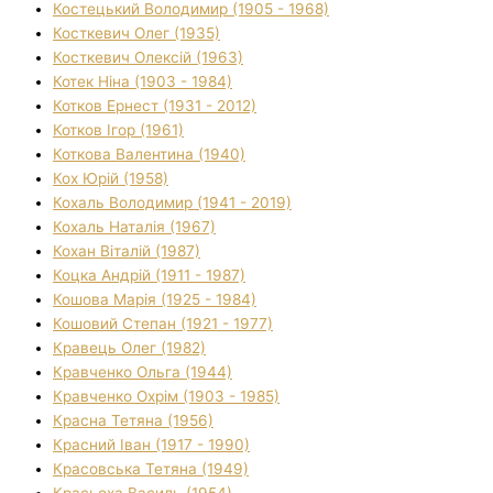
Костецький Володимир (1905 - 1968)
Косткевич Олег (1935)
Косткевич Олексій (1963)
Котек Ніна (1903 - 1984)
Котков Ернест (1931 - 2012)
Котков Ігор (1961)
Коткова Валентина (1940)
Кох Юрій (1958)
Кохаль Володимир (1941 - 2019)
Кохаль Наталія (1967)
Кохан Віталій (1987)
Коцка Андрій (1911 - 1987)
Кошова Марія (1925 - 1984)
Кошовий Степан (1921 - 1977)
Кравець Олег (1982)
Кравченко Ольга (1944)
Кравченко Охрім (1903 - 1985)
Красна Тетяна (1956)
Красний Іван (1917 - 1990)
Красовська Тетяна (1949)
Красьоха Василь (1954)