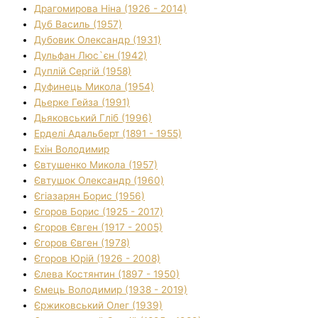
Драгомирова Ніна (1926 - 2014)
Дуб Василь (1957)
Дубовик Олександр (1931)
Дульфан Люс`єн (1942)
Дуплій Сергій (1958)
Дуфинець Микола (1954)
Дьерке Гейза (1991)
Дьяковський Гліб (1996)
Ерделі Адальберт (1891 - 1955)
Ехін Володимир
Євтушенко Микола (1957)
Євтушок Олександр (1960)
Єгіазарян Борис (1956)
Єгоров Борис (1925 - 2017)
Єгоров Євген (1917 - 2005)
Єгоров Євген (1978)
Єгоров Юрій (1926 - 2008)
Єлева Костянтин (1897 - 1950)
Ємець Володимир (1938 - 2019)
Єржиковський Олег (1939)