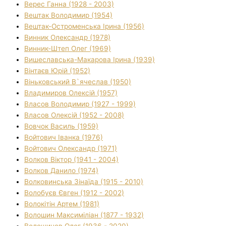
Верес Ганна (1928 - 2003)
Вештак Володимир (1954)
Вештак-Остроменська Ірина (1956)
Винник Олександр (1978)
Винник-Штеп Олег (1969)
Вишеславська-Макарова Ірина (1939)
Вінтаєв Юрій (1952)
Віньковський В`ячеслав (1950)
Владимиров Олексій (1957)
Власов Володимир (1927 - 1999)
Власов Олексій (1952 - 2008)
Вовчок Василь (1959)
Войтович Іванка (1976)
Войтович Олександр (1971)
Волков Віктор (1941 - 2004)
Волков Данило (1974)
Волковинська Зінаїда (1915 - 2010)
Волобуєв Євген (1912 - 2002)
Волокітін Артем (1981)
Волошин Максиміліан (1877 - 1932)
Волошинов Олег (1936 - 2020)