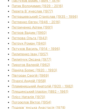
Пастухов Борис (1894 - 1974)
Патик Володимир (1929 - 2016)
Перета В`ячеслав (1977)
Петрашевський Станіслав (1935 - 1996)
Петренко Євген (1946 - 2016)
Петриченко Артем (1991)
Петров Вадим (1960)
Петрова Ольга (1942)
Петрук Роман (1940)
Пєтухов Василь (1914 - 1996)
Пилипенко Іван (1957)
Пилипчук Оксана (1977)
Пирогов Валерій (1962)
Піаніда Борис (1920 - 1993)
Півторак Сергій (1969)
Пічахчі Андрій (1958)
Пламеницький Анатолій (1920 - 1982)
Плещинський Іларіон (1892 - 1961)
Плісс Наталія (1970)
Погорєлов Віктор (1954)
Подерв`янська Анастасія (1978)