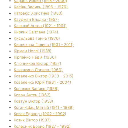
Карась Йосип (1918 - 2000)
Касіян Василь (1896 - 1976)
Катракіс Христина (1980)
Кауфман Влодко (1957)
Кашшай Антон (1921 - 1991)
Кирлик Світлана (1974)
Кисельова Ганна (1976)
Кислякова Галина (1931 - 2011)
Кірман Неллі (1988)
Кірпенко Надія (1936)
Ключников Віктор (1957)
Клюшкина Лариса (1963)
Коваленко Віктор (1930 - 2015)
Коваленко Юрій (1931 - 2004)
Ковалюк Василь (1956)
Ковач Антон (1962)
Ковтун Віктор (1958)
Коган-Шац Матвій (1911 - 1989)
Козак Едвард (1902 - 1992)
Козик Віктор (1937)
Колесник Борис (1927 - 1992)