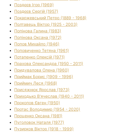
Поздєєв Ігор (1969)
Поздєєв Сергій (1957)
Покаржевський Петро (1889 - 1968)
Полтавець Віктор (1925 - 2003)
Попінова Галина (1983)
Попінова Оксана (1972)
Попов Михайло (1946)
Поповиченко Тетяна (1961)
Потапенко Олексій (1971)
Прахова Олександра (1950 - 2011)
Придувалова Олена (1960)
Приймак Борис (1909 - 1996)
Приймич Леся (1968)
Присяжнюк Ярослав (1973)
Приходько В'ячеслав (1940 - 2011)
Прокопов Євген (1950)
Протас Володимир (1954 - 2020)
Проценко Оксана (1981)
Пуголовок Наталя (1977)
Пузирков Віктор (1918 - 1999)