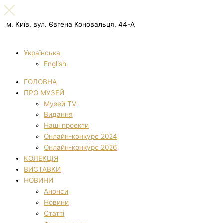
м. Київ, вул. Євгена Коновальця, 44-А
Українська
English
ГОЛОВНА
ПРО МУЗЕЙ
Музей TV
Видання
Наші проекти
Онлайн-конкурс 2024
Онлайн-конкурс 2026
КОЛЕКЦІЯ
ВИСТАВКИ
НОВИНИ
Анонси
Новини
Статті