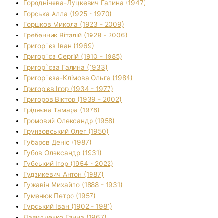
Городнічева-Луцкевич Галина (1947)
Горська Алла (1925 - 1970)
Горшков Микола (1923 - 2009)
Гребенник Віталій (1928 - 2006)
Григор`єв Іван (1969)
Григор`єв Сергій (1910 - 1985)
Григор`єва Галина (1933)
Григор`єва-Клімова Ольга (1984)
Григор'єв Ігор (1934 - 1977)
Григоров Віктор (1939 - 2002)
Грідяєва Тамара (1978)
Громовий Олександр (1958)
Грунзовський Олег (1950)
Губарєв Деніс (1987)
Губов Олександр (1931)
Губський Ігор (1954 - 2022)
Гудзикевич Антон (1987)
Гужавін Михайло (1888 - 1931)
Гуменюк Петро (1957)
Гурський Іван (1902 - 1981)
Давидченко Ганна (1967)