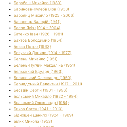
Барабаш Михайло (1980)
Баринова-Кулеба Віра (1938)
Бароянц Михайло (1925 - 2006)
Басанець Валерій (1941)
Басов Яків (1914 - 2004)
Батечко Іван (1926 - 1981)
Бахтов Володимир (1954)
Бевза Петро (1963)
Безуглий Данило (1914 - 1977)
Белень Михайло (1951)
Белень-Пуглик Магдаліна (1951)
Бельський Едуард (1963)
Белянський Олександр (1950)
Бернадський Валентин (1917 - 2011)
Бесєдін Сергій (1901 - 1996)
Бєльський Михайло (1922 - 1994)
Бєльський Олександр (1954)
Биков Євген (1941 - 2010)
Бідношей Данило (1924 - 1989)
Білик Микола (1953)