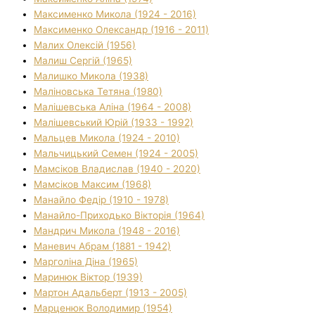
Максименко Микола (1924 - 2016)
Максименко Олександр (1916 - 2011)
Малих Олексій (1956)
Малиш Сергій (1965)
Малишко Микола (1938)
Маліновська Тетяна (1980)
Малішевська Аліна (1964 - 2008)
Малішевський Юрій (1933 - 1992)
Мальцев Микола (1924 - 2010)
Мальчицький Семен (1924 - 2005)
Мамсіков Владислав (1940 - 2020)
Мамсіков Максим (1968)
Манайло Федір (1910 - 1978)
Манайло-Приходько Вікторія (1964)
Мандрич Микола (1948 - 2016)
Маневич Абрам (1881 - 1942)
Марголіна Діна (1965)
Маринюк Віктор (1939)
Мартон Адальберт (1913 - 2005)
Марценюк Володимир (1954)