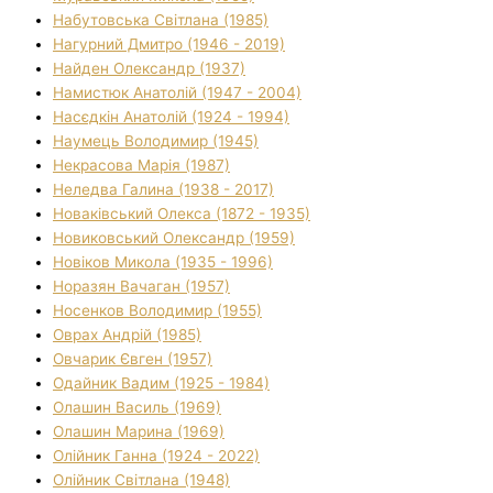
Набутовська Світлана (1985)
Нагурний Дмитро (1946 - 2019)
Найден Олександр (1937)
Намистюк Анатолій (1947 - 2004)
Насєдкін Анатолій (1924 - 1994)
Наумець Володимир (1945)
Некрасова Марія (1987)
Неледва Галина (1938 - 2017)
Новаківський Олекса (1872 - 1935)
Новиковський Олександр (1959)
Новіков Микола (1935 - 1996)
Норазян Вачаган (1957)
Носенков Володимир (1955)
Оврах Андрій (1985)
Овчарик Євген (1957)
Одайник Вадим (1925 - 1984)
Олашин Василь (1969)
Олашин Марина (1969)
Олійник Ганна (1924 - 2022)
Олійник Світлана (1948)