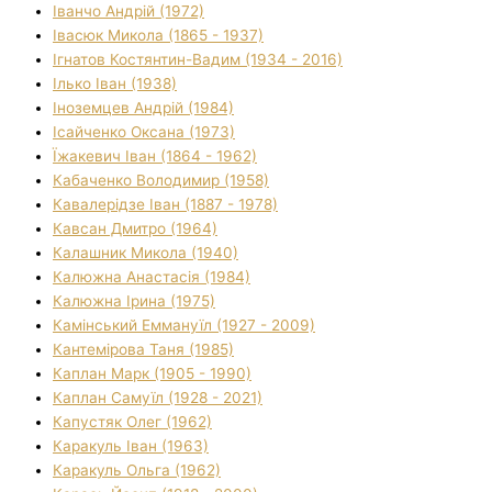
Іванчо Андрій (1972)
Івасюк Микола (1865 - 1937)
Ігнатов Костянтин-Вадим (1934 - 2016)
Ілько Іван (1938)
Іноземцев Андрій (1984)
Ісайченко Оксана (1973)
Їжакевич Іван (1864 - 1962)
Кабаченко Володимир (1958)
Кавалерідзе Іван (1887 - 1978)
Кавсан Дмитро (1964)
Калашник Микола (1940)
Калюжна Анастасія (1984)
Калюжна Ірина (1975)
Камінський Еммануїл (1927 - 2009)
Кантемірова Таня (1985)
Каплан Марк (1905 - 1990)
Каплан Самуїл (1928 - 2021)
Капустяк Олег (1962)
Каракуль Іван (1963)
Каракуль Ольга (1962)