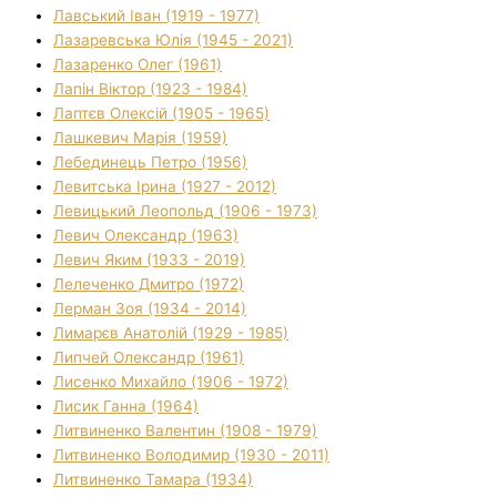
Лавський Іван (1919 - 1977)
Лазаревська Юлія (1945 - 2021)
Лазаренко Олег (1961)
Лапін Віктор (1923 - 1984)
Лаптєв Олексій (1905 - 1965)
Лашкевич Марія (1959)
Лебединець Петро (1956)
Левитська Ірина (1927 - 2012)
Левицький Леопольд (1906 - 1973)
Левич Олександр (1963)
Левич Яким (1933 - 2019)
Лелеченко Дмитро (1972)
Лерман Зоя (1934 - 2014)
Лимарєв Анатолій (1929 - 1985)
Липчей Олександр (1961)
Лисенко Михайло (1906 - 1972)
Лисик Ганна (1964)
Литвиненко Валентин (1908 - 1979)
Литвиненко Володимир (1930 - 2011)
Литвиненко Тамара (1934)