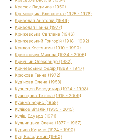
Красюк Людмила (1950)
Кремницька Єлизавета (1925 - 1978)
Криволап Анатолій (1946)
Криволап Ганна (1977)
Крижевська Світлана (1946)
Крижевський Григорій (1918 - 1992)
Крилов Костянтин (1910 - 1990)
Кристопчук Микола (1934 - 2006)
Криушин Олександр (1982)
Кричевський Федір (1869 - 1947)
Крюкова Ганна (1972)
Кудінова Олена (1958)
Кузнецов Володимир (1924 - 1998)
Кузнєцова Тетяна (1915 - 2009)
Кузьма Борис (1958)
Куліков Віталій (1935 - 2015)
Куліш Едуард (1971)
Кульчицька Олена (1877 - 1967)
Курило Кирило (1924 - 1990)
Куц Володимир (1960)