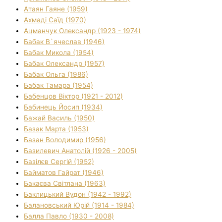
Атаян Гаяне (1959)
Ахмаді Саїд (1970)
Ацманчук Олександр (1923 - 1974)
Бабак В`ячеслав (1946)
Бабак Микола (1954)
Бабак Олександр (1957)
Бабак Ольга (1986)
Бабак Тамара (1954)
Бабенцов Віктор (1921 - 2012)
Бабинець Йосип (1934)
Бажай Василь (1950)
Базак Марта (1953)
Базан Володимир (1956)
Базилевич Анатолій (1926 - 2005)
Базілєв Сергій (1952)
Байматов Гайрат (1946)
Бакаєва Світлана (1963)
Баклицький Вудон (1942 - 1992)
Балановський Юрій (1914 - 1984)
Балла Павло (1930 - 2008)