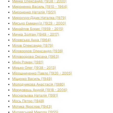
Минка Олександр (1938 - 2000)
Мироненко Василь (1910 - 1964)
Мироненко Наталія (1951)
Мирончук-Дідик Наталка (1979)
Мисько Еммануїл (1929 - 2000)
Михайлов Борис (1959 - 2015)
Мичка Золтан (1949 - 2017)
Мілевська Анна (1964)
Мілов Олександр (1979)
Міловзоров Олександр (1938)
Міловзорова Оксана (1963)
Мінін Роман (1981)
Мінько Олег (1938 - 2013)
Мірошниченко Павло (1920 - 2005)
Міщенко Василь (1949)
Молодчикова Анастасія (1980)
Мордовець Андрій (1918 - 2006)
Москальова Наталія (1991)
Мось Петро (1948)
Мотика Ярослав (1943)
Муравський Микола (1955)