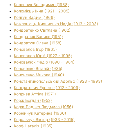
Колесник Володимир (1968)
Коломієць Інна (1921 - 2005)
Колтун Вадим (1966)
Компанієць-Киянченко Надія (1913 - 2003)
Кондратенко Світлана (1962)
Кондратюк Василь (1951)
Кондратюк Олена (1958)
Коновалов Ігор (1965)
Коновалов Юрій (1927 - 1995)
Коновалюк Федір (1890 - 1984)
Кононенко Віталій (1935)
Кононенко Микола (1940)
Константинопольський Адольф (1923 - 1993)
Контратович Ернест (1912 - 2009)
Коприва Аттіла (1971)
Корж Богдан (1952)
Корж-Радько Людмила (1956)
Корнійчук Катерина (1960)
Корольчук Віктор (1933 - 2015)
Корф Наталія (1985)