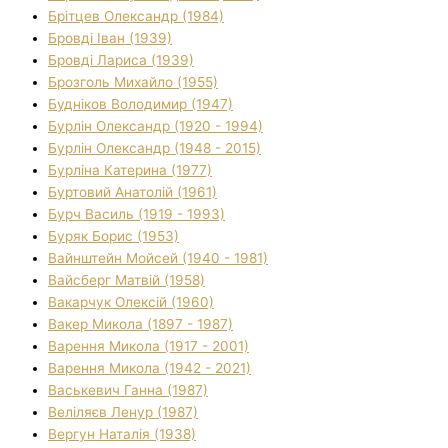
Брітцев Олександр (1984)
Бровді Іван (1939)
Бровді Лариса (1939)
Брозголь Михайло (1955)
Будніков Володимир (1947)
Бурлін Олександр (1920 - 1994)
Бурлін Олександр (1948 - 2015)
Бурліна Катерина (1977)
Буртовий Анатолій (1961)
Бурч Василь (1919 - 1993)
Буряк Борис (1953)
Вайнштейн Мойсей (1940 - 1981)
Вайсберг Матвій (1958)
Вакарчук Олексій (1960)
Вакер Микола (1897 - 1987)
Варення Микола (1917 - 2001)
Варення Микола (1942 - 2021)
Васькевич Ганна (1987)
Веліляєв Ленур (1987)
Вергун Наталія (1938)