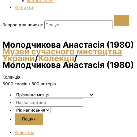
Фотогалерея
Контакти
Запрос для поиска:
Молодчикова Анастасія (1980)
Музей сучасного мистецтва
України
/
Колекції
/
Молодчикова Анастасія (1980)
Колекція
6000 творiв / 800 авторів
Колекции