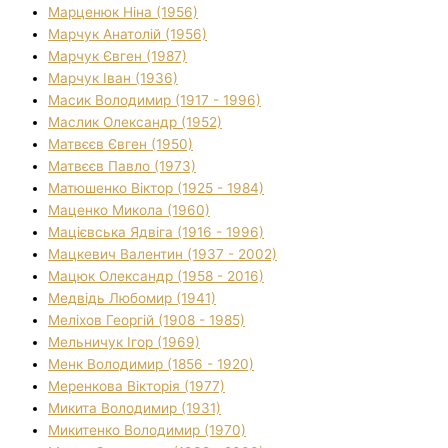
Марценюк Ніна (1956)
Марчук Анатолій (1956)
Марчук Євген (1987)
Марчук Іван (1936)
Масик Володимир (1917 - 1996)
Маслик Олександр (1952)
Матвєєв Євген (1950)
Матвєєв Павло (1973)
Матюшенко Віктор (1925 - 1984)
Маценко Микола (1960)
Мацієвська Ядвіга (1916 - 1996)
Мацкевич Валентин (1937 - 2002)
Мацюк Олександр (1958 - 2016)
Медвідь Любомир (1941)
Меліхов Георгій (1908 - 1985)
Мельничук Ігор (1969)
Менк Володимир (1856 - 1920)
Меренкова Вікторія (1977)
Микита Володимир (1931)
Микитенко Володимир (1970)