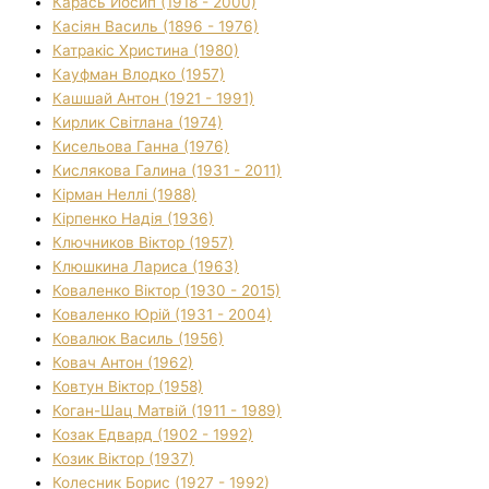
Карась Йосип (1918 - 2000)
Касіян Василь (1896 - 1976)
Катракіс Христина (1980)
Кауфман Влодко (1957)
Кашшай Антон (1921 - 1991)
Кирлик Світлана (1974)
Кисельова Ганна (1976)
Кислякова Галина (1931 - 2011)
Кірман Неллі (1988)
Кірпенко Надія (1936)
Ключников Віктор (1957)
Клюшкина Лариса (1963)
Коваленко Віктор (1930 - 2015)
Коваленко Юрій (1931 - 2004)
Ковалюк Василь (1956)
Ковач Антон (1962)
Ковтун Віктор (1958)
Коган-Шац Матвій (1911 - 1989)
Козак Едвард (1902 - 1992)
Козик Віктор (1937)
Колесник Борис (1927 - 1992)