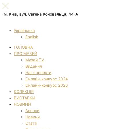
м. Київ, вул. Євгена Коновальця, 44-А
Українська
English
ГОЛОВНА
ПРО МУЗЕЙ
Музей TV
Видання
Наші проекти
Онлайн-конкурс 2024
Онлайн-конкурс 2026
КОЛЕКЦІЯ
ВИСТАВКИ
НОВИНИ
Анонси
Новини
Статті