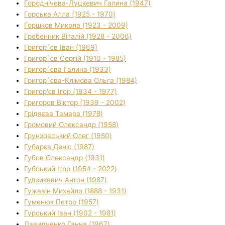
Городнічева-Луцкевич Галина (1947)
Горська Алла (1925 - 1970)
Горшков Микола (1923 - 2009)
Гребенник Віталій (1928 - 2006)
Григор`єв Іван (1969)
Григор`єв Сергій (1910 - 1985)
Григор`єва Галина (1933)
Григор`єва-Клімова Ольга (1984)
Григор'єв Ігор (1934 - 1977)
Григоров Віктор (1939 - 2002)
Грідяєва Тамара (1978)
Громовий Олександр (1958)
Грунзовський Олег (1950)
Губарєв Деніс (1987)
Губов Олександр (1931)
Губський Ігор (1954 - 2022)
Гудзикевич Антон (1987)
Гужавін Михайло (1888 - 1931)
Гуменюк Петро (1957)
Гурський Іван (1902 - 1981)
Давидченко Ганна (1967)