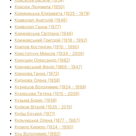
Красюк Людмила (1950)
Кремницька Єлизавета (1925 - 1978)
Криволап Анатолій (1946)
Криволап Ганна (1977)
Крижевська Світлана (1946)
Крижевський Григорій (1918 - 1992)
Крилов Костянтин (1910 - 1990)
Кристопчук Микола (1934 - 2006)
Криушин Олександр (1982)
Кричевський Федір (1869 - 1947)
Крюкова Ганна (1972)
Кудінова Олена (1958)
Кузнецов Володимир (1924 - 1998)
Кузнєцова Тетяна (1915 - 2009)
Кузьма Борис (1958)
Куліков Віталій (1935 - 2015)
Куліш Едуард (1971)
Кульчицька Олена (1877 - 1967)
Курило Кирило (1924 - 1990)
Куц Володимир (1960)