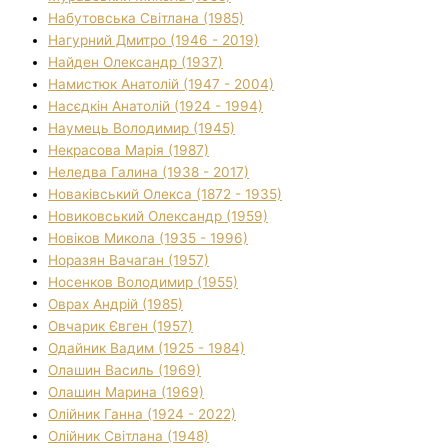
Набутовська Світлана (1985)
Нагурний Дмитро (1946 - 2019)
Найден Олександр (1937)
Намистюк Анатолій (1947 - 2004)
Насєдкін Анатолій (1924 - 1994)
Наумець Володимир (1945)
Некрасова Марія (1987)
Неледва Галина (1938 - 2017)
Новаківський Олекса (1872 - 1935)
Новиковський Олександр (1959)
Новіков Микола (1935 - 1996)
Норазян Вачаган (1957)
Носенков Володимир (1955)
Оврах Андрій (1985)
Овчарик Євген (1957)
Одайник Вадим (1925 - 1984)
Олашин Василь (1969)
Олашин Марина (1969)
Олійник Ганна (1924 - 2022)
Олійник Світлана (1948)