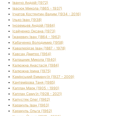
Іванчо Андрій (1972)
Івасюк Микола (1865 - 1937)
Ігнатов Костянтин-Вадим (1934 - 2016)
Ілько Іван (1938)
Іноземцев Андрій (1984)
Ісайченко Оксана (1973)
Їжакевич Іван (1864 - 1962)
Кабаченко Володимир (1958)
Кавалерідзе Іван (1887 - 1978)
Кавсан Дмитро (1964)
Калашник Микола (1940)
Калюжна Анастасія (1984)
Калюжна Ірина (1975)
Камінський Еммануїл (1927 - 2009)
Кантемірова Таня (1985)
Каплан Марк (1905 - 1990)
Каплан Самуїл (1928 - 2021)
Капустяк Олег (1962)
Каракуль Іван (1963)
Каракуль Ольга (1962)