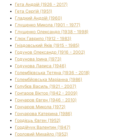
Гета Андрій (1926 - 2017)
Гета Сергій (1951)
Гладкий Андрій (1960)
Глущенко Микола (1901 - 1977)
Глущенко Олександр (1938 - 1998)
Глюк Гаврило (1912 - 1983)
Гніздовський Яків (1915 - 1985)
Годунов Олександр (1916 - 2002)
Годунова Ірина (1973)
Годунова Лариса (1946)
Голембієвська Тетяна (1936 - 2018)
Голембйовська Маріанна (1986)
Голубєв Василь (1921 - 2007)
Гонтаров Віктор (1942 - 2009)
Гончаров Євген (1946 - 2010)
Гончаров Микола (1972)
Гончарова Катерина (1986)
Гордієць Євген (1952)
Гордійчук Валентин (1947)
Горловий Михайло (1952)