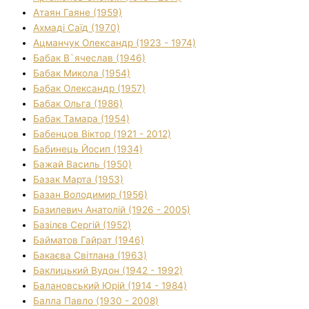
Атаян Гаяне (1959)
Ахмаді Саїд (1970)
Ацманчук Олександр (1923 - 1974)
Бабак В`ячеслав (1946)
Бабак Микола (1954)
Бабак Олександр (1957)
Бабак Ольга (1986)
Бабак Тамара (1954)
Бабенцов Віктор (1921 - 2012)
Бабинець Йосип (1934)
Бажай Василь (1950)
Базак Марта (1953)
Базан Володимир (1956)
Базилевич Анатолій (1926 - 2005)
Базілєв Сергій (1952)
Байматов Гайрат (1946)
Бакаєва Світлана (1963)
Баклицький Вудон (1942 - 1992)
Балановський Юрій (1914 - 1984)
Балла Павло (1930 - 2008)