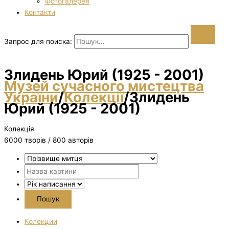
Фотогалерея
Контакти
Запрос для поиска:
Злидень Юрий (1925 - 2001)
Музей сучасного мистецтва
України
/
Колекції
/
Злидень
Юрий (1925 - 2001)
Колекція
6000 творiв / 800 авторів
Колекции