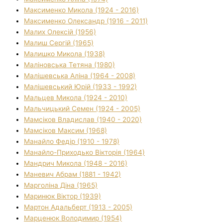
Максименко Микола (1924 - 2016)
Максименко Олександр (1916 - 2011)
Малих Олексій (1956)
Малиш Сергій (1965)
Малишко Микола (1938)
Маліновська Тетяна (1980)
Малішевська Аліна (1964 - 2008)
Малішевський Юрій (1933 - 1992)
Мальцев Микола (1924 - 2010)
Мальчицький Семен (1924 - 2005)
Мамсіков Владислав (1940 - 2020)
Мамсіков Максим (1968)
Манайло Федір (1910 - 1978)
Манайло-Приходько Вікторія (1964)
Мандрич Микола (1948 - 2016)
Маневич Абрам (1881 - 1942)
Марголіна Діна (1965)
Маринюк Віктор (1939)
Мартон Адальберт (1913 - 2005)
Марценюк Володимир (1954)