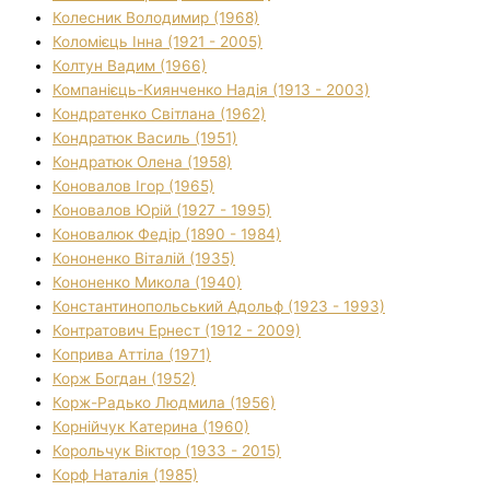
Колесник Володимир (1968)
Коломієць Інна (1921 - 2005)
Колтун Вадим (1966)
Компанієць-Киянченко Надія (1913 - 2003)
Кондратенко Світлана (1962)
Кондратюк Василь (1951)
Кондратюк Олена (1958)
Коновалов Ігор (1965)
Коновалов Юрій (1927 - 1995)
Коновалюк Федір (1890 - 1984)
Кононенко Віталій (1935)
Кононенко Микола (1940)
Константинопольський Адольф (1923 - 1993)
Контратович Ернест (1912 - 2009)
Коприва Аттіла (1971)
Корж Богдан (1952)
Корж-Радько Людмила (1956)
Корнійчук Катерина (1960)
Корольчук Віктор (1933 - 2015)
Корф Наталія (1985)