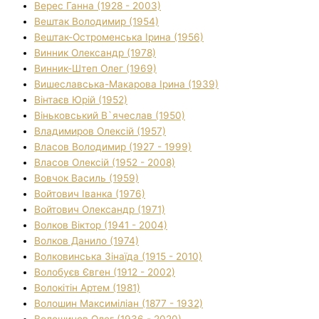
Верес Ганна (1928 - 2003)
Вештак Володимир (1954)
Вештак-Остроменська Ірина (1956)
Винник Олександр (1978)
Винник-Штеп Олег (1969)
Вишеславська-Макарова Ірина (1939)
Вінтаєв Юрій (1952)
Віньковський В`ячеслав (1950)
Владимиров Олексій (1957)
Власов Володимир (1927 - 1999)
Власов Олексій (1952 - 2008)
Вовчок Василь (1959)
Войтович Іванка (1976)
Войтович Олександр (1971)
Волков Віктор (1941 - 2004)
Волков Данило (1974)
Волковинська Зінаїда (1915 - 2010)
Волобуєв Євген (1912 - 2002)
Волокітін Артем (1981)
Волошин Максиміліан (1877 - 1932)
Волошинов Олег (1936 - 2020)