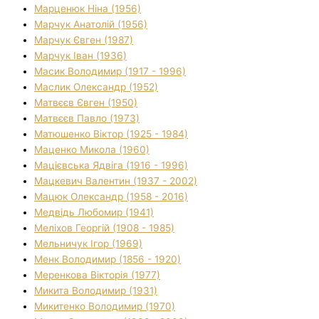
Марценюк Ніна (1956)
Марчук Анатолій (1956)
Марчук Євген (1987)
Марчук Іван (1936)
Масик Володимир (1917 - 1996)
Маслик Олександр (1952)
Матвєєв Євген (1950)
Матвєєв Павло (1973)
Матюшенко Віктор (1925 - 1984)
Маценко Микола (1960)
Мацієвська Ядвіга (1916 - 1996)
Мацкевич Валентин (1937 - 2002)
Мацюк Олександр (1958 - 2016)
Медвідь Любомир (1941)
Меліхов Георгій (1908 - 1985)
Мельничук Ігор (1969)
Менк Володимир (1856 - 1920)
Меренкова Вікторія (1977)
Микита Володимир (1931)
Микитенко Володимир (1970)