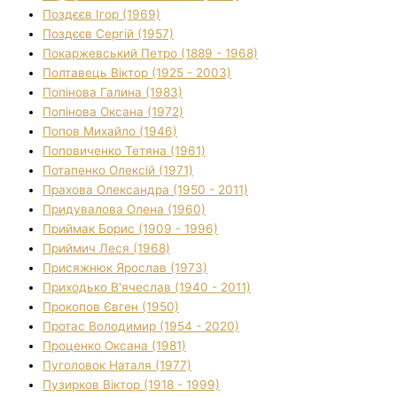
Поздєєв Ігор (1969)
Поздєєв Сергій (1957)
Покаржевський Петро (1889 - 1968)
Полтавець Віктор (1925 - 2003)
Попінова Галина (1983)
Попінова Оксана (1972)
Попов Михайло (1946)
Поповиченко Тетяна (1961)
Потапенко Олексій (1971)
Прахова Олександра (1950 - 2011)
Придувалова Олена (1960)
Приймак Борис (1909 - 1996)
Приймич Леся (1968)
Присяжнюк Ярослав (1973)
Приходько В'ячеслав (1940 - 2011)
Прокопов Євген (1950)
Протас Володимир (1954 - 2020)
Проценко Оксана (1981)
Пуголовок Наталя (1977)
Пузирков Віктор (1918 - 1999)