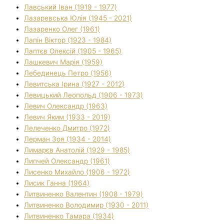
Лавський Іван (1919 - 1977)
Лазаревська Юлія (1945 - 2021)
Лазаренко Олег (1961)
Лапін Віктор (1923 - 1984)
Лаптєв Олексій (1905 - 1965)
Лашкевич Марія (1959)
Лебединець Петро (1956)
Левитська Ірина (1927 - 2012)
Левицький Леопольд (1906 - 1973)
Левич Олександр (1963)
Левич Яким (1933 - 2019)
Лелеченко Дмитро (1972)
Лерман Зоя (1934 - 2014)
Лимарєв Анатолій (1929 - 1985)
Липчей Олександр (1961)
Лисенко Михайло (1906 - 1972)
Лисик Ганна (1964)
Литвиненко Валентин (1908 - 1979)
Литвиненко Володимир (1930 - 2011)
Литвиненко Тамара (1934)