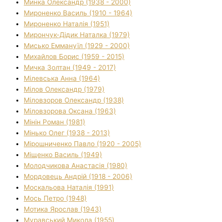
Минка Олександр (1938 - 2000)
Мироненко Василь (1910 - 1964)
Мироненко Наталія (1951)
Мирончук-Дідик Наталка (1979)
Мисько Еммануїл (1929 - 2000)
Михайлов Борис (1959 - 2015)
Мичка Золтан (1949 - 2017)
Мілевська Анна (1964)
Мілов Олександр (1979)
Міловзоров Олександр (1938)
Міловзорова Оксана (1963)
Мінін Роман (1981)
Мінько Олег (1938 - 2013)
Мірошниченко Павло (1920 - 2005)
Міщенко Василь (1949)
Молодчикова Анастасія (1980)
Мордовець Андрій (1918 - 2006)
Москальова Наталія (1991)
Мось Петро (1948)
Мотика Ярослав (1943)
Муравський Микола (1955)