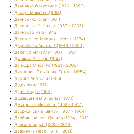
Данченко Олександр (1926 - 1993)
Демцю Михайло (1953)
Денисенко Олег (1961)
Денисенко Світлана (1937 - 2007)
Денисова Ніна (1942)
Дерев`янко-Мудрук Наталія (1974)
Дерев'янко Анатолій (1948 - 2020)
Дерегус Михайло (1904 - 1997)
Джакомі Вітторіо (1942)
Дзиндра Михайло (1921 - 2006)
Диманова-Голинська Тетяна (1954)
Димант Анатолій (1985)
Дідик Іван (1951)
Дідик Надія (1954)
Дідківський В`ячеслав (1971)
Дмитренко Михайло (1908 - 1997)
Добржанський Віктор (1907 - 1964)
Довбошинський Данило (1924 - 2012)
Довгань Борис (1928 - 2019)
Довженко Леся (1948 - 2011)