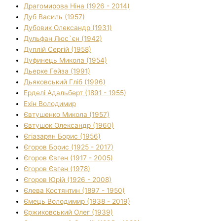
Драгомирова Ніна (1926 - 2014)
Дуб Василь (1957)
Дубовик Олександр (1931)
Дульфан Люс`єн (1942)
Дуплій Сергій (1958)
Дуфинець Микола (1954)
Дьерке Гейза (1991)
Дьяковський Гліб (1996)
Ерделі Адальберт (1891 - 1955)
Ехін Володимир
Євтушенко Микола (1957)
Євтушок Олександр (1960)
Єгіазарян Борис (1956)
Єгоров Борис (1925 - 2017)
Єгоров Євген (1917 - 2005)
Єгоров Євген (1978)
Єгоров Юрій (1926 - 2008)
Єлева Костянтин (1897 - 1950)
Ємець Володимир (1938 - 2019)
Єржиковський Олег (1939)