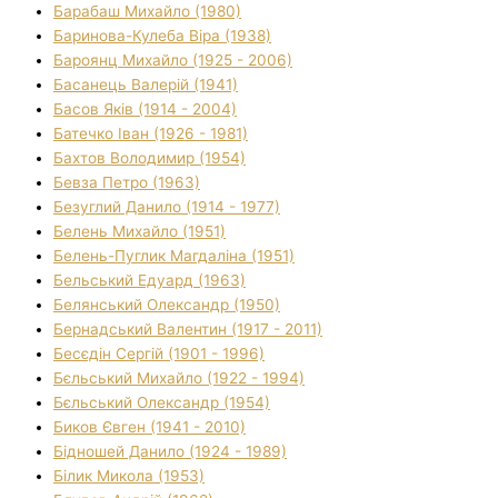
Барабаш Михайло (1980)
Баринова-Кулеба Віра (1938)
Бароянц Михайло (1925 - 2006)
Басанець Валерій (1941)
Басов Яків (1914 - 2004)
Батечко Іван (1926 - 1981)
Бахтов Володимир (1954)
Бевза Петро (1963)
Безуглий Данило (1914 - 1977)
Белень Михайло (1951)
Белень-Пуглик Магдаліна (1951)
Бельський Едуард (1963)
Белянський Олександр (1950)
Бернадський Валентин (1917 - 2011)
Бесєдін Сергій (1901 - 1996)
Бєльський Михайло (1922 - 1994)
Бєльський Олександр (1954)
Биков Євген (1941 - 2010)
Бідношей Данило (1924 - 1989)
Білик Микола (1953)