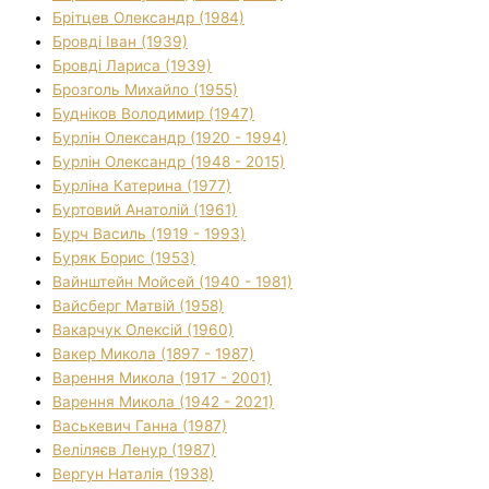
Брітцев Олександр (1984)
Бровді Іван (1939)
Бровді Лариса (1939)
Брозголь Михайло (1955)
Будніков Володимир (1947)
Бурлін Олександр (1920 - 1994)
Бурлін Олександр (1948 - 2015)
Бурліна Катерина (1977)
Буртовий Анатолій (1961)
Бурч Василь (1919 - 1993)
Буряк Борис (1953)
Вайнштейн Мойсей (1940 - 1981)
Вайсберг Матвій (1958)
Вакарчук Олексій (1960)
Вакер Микола (1897 - 1987)
Варення Микола (1917 - 2001)
Варення Микола (1942 - 2021)
Васькевич Ганна (1987)
Веліляєв Ленур (1987)
Вергун Наталія (1938)