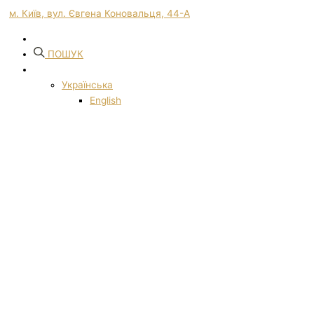
м. Київ, вул. Євгена Коновальця, 44-А
ПОШУК
Українська
English