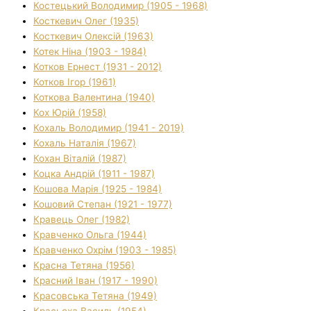
Костецький Володимир (1905 - 1968)
Косткевич Олег (1935)
Косткевич Олексій (1963)
Котек Ніна (1903 - 1984)
Котков Ернест (1931 - 2012)
Котков Ігор (1961)
Коткова Валентина (1940)
Кох Юрій (1958)
Кохаль Володимир (1941 - 2019)
Кохаль Наталія (1967)
Кохан Віталій (1987)
Коцка Андрій (1911 - 1987)
Кошова Марія (1925 - 1984)
Кошовий Степан (1921 - 1977)
Кравець Олег (1982)
Кравченко Ольга (1944)
Кравченко Охрім (1903 - 1985)
Красна Тетяна (1956)
Красний Іван (1917 - 1990)
Красовська Тетяна (1949)
Красьоха Василь (1954)