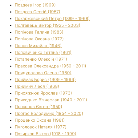
Поздєєв Ігор (1969)
Поздєєв Сергій (1957)
Покаржевський Петро (1889 - 1968)
Полтавець Віктор (1925 - 2003)
Попінова Галина (1983)
Попінова Оксана (1972)
Попов Михайло (1946)
Поповиченко Тетяна (1961)
Потапенко Олексій (1971)
Прахова Олександра (1950 - 2011)
Придувалова Олена (1960)
Приймак Борис (1909 - 1996)
Приймич Леся (1968)
Присяжнюк Ярослав (1973)
Приходько В'ячеслав (1940 - 2011)
Прокопов Євген (1950)
Протас Володимир (1954 - 2020)
Проценко Оксана (1981)
Пуголовок Наталя (1977)
Пузирков Віктор (1918 - 1999)