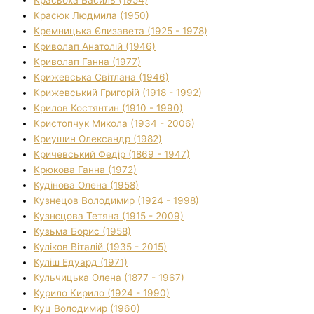
Красюк Людмила (1950)
Кремницька Єлизавета (1925 - 1978)
Криволап Анатолій (1946)
Криволап Ганна (1977)
Крижевська Світлана (1946)
Крижевський Григорій (1918 - 1992)
Крилов Костянтин (1910 - 1990)
Кристопчук Микола (1934 - 2006)
Криушин Олександр (1982)
Кричевський Федір (1869 - 1947)
Крюкова Ганна (1972)
Кудінова Олена (1958)
Кузнецов Володимир (1924 - 1998)
Кузнєцова Тетяна (1915 - 2009)
Кузьма Борис (1958)
Куліков Віталій (1935 - 2015)
Куліш Едуард (1971)
Кульчицька Олена (1877 - 1967)
Курило Кирило (1924 - 1990)
Куц Володимир (1960)