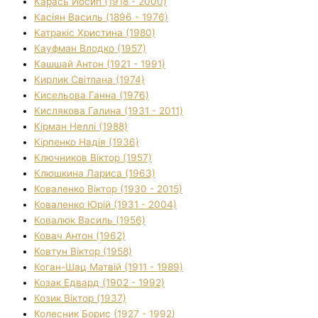
Карась Йосип (1918 - 2000)
Касіян Василь (1896 - 1976)
Катракіс Христина (1980)
Кауфман Влодко (1957)
Кашшай Антон (1921 - 1991)
Кирлик Світлана (1974)
Кисельова Ганна (1976)
Кислякова Галина (1931 - 2011)
Кірман Неллі (1988)
Кірпенко Надія (1936)
Ключников Віктор (1957)
Клюшкина Лариса (1963)
Коваленко Віктор (1930 - 2015)
Коваленко Юрій (1931 - 2004)
Ковалюк Василь (1956)
Ковач Антон (1962)
Ковтун Віктор (1958)
Коган-Шац Матвій (1911 - 1989)
Козак Едвард (1902 - 1992)
Козик Віктор (1937)
Колесник Борис (1927 - 1992)