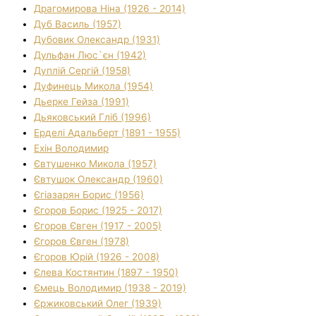
Драгомирова Ніна (1926 - 2014)
Дуб Василь (1957)
Дубовик Олександр (1931)
Дульфан Люс`єн (1942)
Дуплій Сергій (1958)
Дуфинець Микола (1954)
Дьерке Гейза (1991)
Дьяковський Гліб (1996)
Ерделі Адальберт (1891 - 1955)
Ехін Володимир
Євтушенко Микола (1957)
Євтушок Олександр (1960)
Єгіазарян Борис (1956)
Єгоров Борис (1925 - 2017)
Єгоров Євген (1917 - 2005)
Єгоров Євген (1978)
Єгоров Юрій (1926 - 2008)
Єлева Костянтин (1897 - 1950)
Ємець Володимир (1938 - 2019)
Єржиковський Олег (1939)