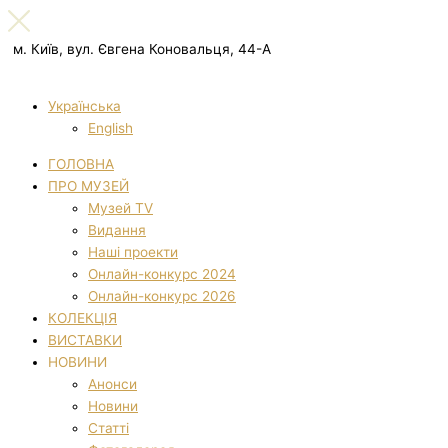
м. Київ, вул. Євгена Коновальця, 44-А
Українська
English
ГОЛОВНА
ПРО МУЗЕЙ
Музей TV
Видання
Наші проекти
Онлайн-конкурс 2024
Онлайн-конкурс 2026
КОЛЕКЦІЯ
ВИСТАВКИ
НОВИНИ
Анонси
Новини
Статті