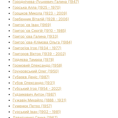
Городнічева-Луцкевич Галина (1947)
Горська Алла (1925 - 1970)
Горшков Микола (1923 - 2009)
Гребенник Віталій (1928 - 2006)
Григор`єв Іван (1969)
Григор`єв Сергій (1910 - 1985)
Григор`єва Галина (1933)
Григор`єва-Клімова Ольга (1984)
Григор'єв Ігор (1934 - 1977)
Григоров Віктор (1939 - 2002)
Грідяєва Тамара (1978)
Громовий Олександр (1958)
Грунзовський Олег (1950)
Губарєв Деніс (1987)
Губов Олександр (1931)
Губський Ігор (1954 - 2022)
Гудзикевич Антон (1987)
Гужавін Михайло (1888 - 1931)
Гуменюк Петро (1957)
Гурський Іван (1902 - 1981)
Давидченко Ганна (1967)