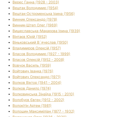
Верес Ганна (1928 - 2003)
Вештак Володимир (1954)
Вештак-Остроменська Ірина (1956)
Винник Олександр (1978)
Винник-Штеп Олег (1969)
Вишеславська-Макарова Ірина (1939)
Вінтаєв Юрій (1952)
Віньковський В`ячеслав (1950)
Владимиров Олексій (1957)
Власов Володимир (1927 - 1999)
Власов Олексій (1952 - 2008)
Вовчок Василь (1959)
Войтович Іванка (1976)
Войтович Олександр (1971)
Волков Віктор (1941 - 2004)
Волков Данило (1974)
Волковинська Зінаїда (1915 - 2010)
Волобуєв Євген (1912 - 2002)
Волокітін Артем (1981)
Волошин Максиміліан (1877 - 1932)
Волошинов Олег (1936 - 2020)