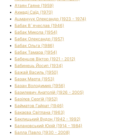
Атаян Гаяне (1959)
Ахмаді Саїд (1970)
Ацманчук Олександр (1923 - 1974)
Бабак В`ячеслав (1946)
Бабак Микола (1954)
Бабак Олександр (1957)
Бабак Ольга (1986)
Бабак Тамара (1954)
Бабенцов Віктор (1921 - 2012)
Бабинець Йосип (1934)
Бажай Василь (1950)
Базак Марта (1953)
Базан Володимир (1956)
Базилевич Анатолій (1926 - 2005)
Базілєв Сергій (1952)
Байматов Гайрат (1946)
Бакаєва Світлана (1963)
Баклицький Вудон (1942 - 1992)
Балановський Юрій (1914 - 1984)
Балла Павло (1930 - 2008)