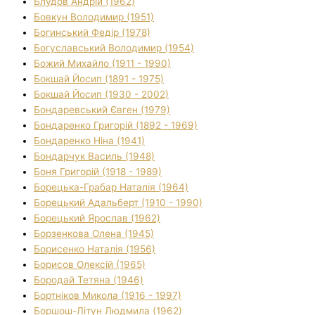
Блудов Андрій (1962)
Бовкун Володимир (1951)
Богинський Федір (1978)
Богуславський Володимир (1954)
Божий Михайло (1911 - 1990)
Бокшай Йосип (1891 - 1975)
Бокшай Йосип (1930 - 2002)
Бондаревський Євген (1979)
Бондаренко Григорій (1892 - 1969)
Бондаренко Ніна (1941)
Бондарчук Василь (1948)
Боня Григорій (1918 - 1989)
Борецька-Грабар Наталія (1964)
Борецький Адальберт (1910 - 1990)
Борецький Ярослав (1962)
Борзенкова Олена (1945)
Борисенко Наталія (1956)
Борисов Олексій (1965)
Бородай Тетяна (1946)
Бортніков Микола (1916 - 1997)
Боршош-Літун Людмила (1962)