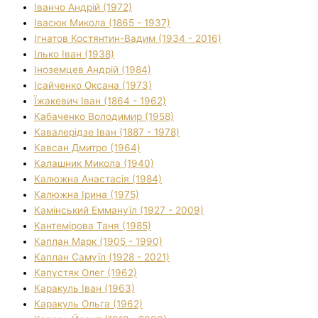
Іванчо Андрій (1972)
Івасюк Микола (1865 - 1937)
Ігнатов Костянтин-Вадим (1934 - 2016)
Ілько Іван (1938)
Іноземцев Андрій (1984)
Ісайченко Оксана (1973)
Їжакевич Іван (1864 - 1962)
Кабаченко Володимир (1958)
Кавалерідзе Іван (1887 - 1978)
Кавсан Дмитро (1964)
Калашник Микола (1940)
Калюжна Анастасія (1984)
Калюжна Ірина (1975)
Камінський Еммануїл (1927 - 2009)
Кантемірова Таня (1985)
Каплан Марк (1905 - 1990)
Каплан Самуїл (1928 - 2021)
Капустяк Олег (1962)
Каракуль Іван (1963)
Каракуль Ольга (1962)