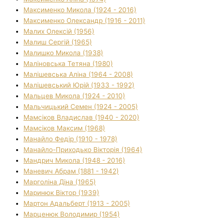
Максименко Микола (1924 - 2016)
Максименко Олександр (1916 - 2011)
Малих Олексій (1956)
Малиш Сергій (1965)
Малишко Микола (1938)
Маліновська Тетяна (1980)
Малішевська Аліна (1964 - 2008)
Малішевський Юрій (1933 - 1992)
Мальцев Микола (1924 - 2010)
Мальчицький Семен (1924 - 2005)
Мамсіков Владислав (1940 - 2020)
Мамсіков Максим (1968)
Манайло Федір (1910 - 1978)
Манайло-Приходько Вікторія (1964)
Мандрич Микола (1948 - 2016)
Маневич Абрам (1881 - 1942)
Марголіна Діна (1965)
Маринюк Віктор (1939)
Мартон Адальберт (1913 - 2005)
Марценюк Володимир (1954)