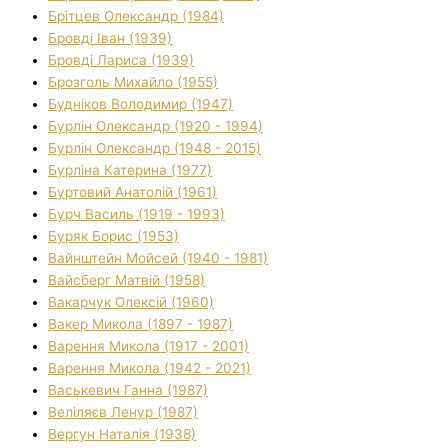
Брітцев Олександр (1984)
Бровді Іван (1939)
Бровді Лариса (1939)
Брозголь Михайло (1955)
Будніков Володимир (1947)
Бурлін Олександр (1920 - 1994)
Бурлін Олександр (1948 - 2015)
Бурліна Катерина (1977)
Буртовий Анатолій (1961)
Бурч Василь (1919 - 1993)
Буряк Борис (1953)
Вайнштейн Мойсей (1940 - 1981)
Вайсберг Матвій (1958)
Вакарчук Олексій (1960)
Вакер Микола (1897 - 1987)
Варення Микола (1917 - 2001)
Варення Микола (1942 - 2021)
Васькевич Ганна (1987)
Веліляєв Ленур (1987)
Вергун Наталія (1938)