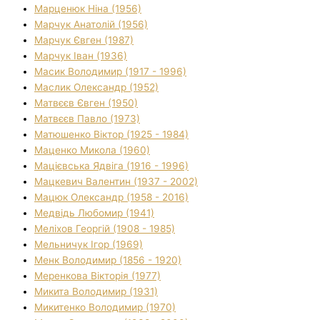
Марценюк Ніна (1956)
Марчук Анатолій (1956)
Марчук Євген (1987)
Марчук Іван (1936)
Масик Володимир (1917 - 1996)
Маслик Олександр (1952)
Матвєєв Євген (1950)
Матвєєв Павло (1973)
Матюшенко Віктор (1925 - 1984)
Маценко Микола (1960)
Мацієвська Ядвіга (1916 - 1996)
Мацкевич Валентин (1937 - 2002)
Мацюк Олександр (1958 - 2016)
Медвідь Любомир (1941)
Меліхов Георгій (1908 - 1985)
Мельничук Ігор (1969)
Менк Володимир (1856 - 1920)
Меренкова Вікторія (1977)
Микита Володимир (1931)
Микитенко Володимир (1970)