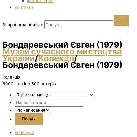
Фотогалерея
Контакти
Запрос для поиска:
Бондаревський Євген (1979)
Музей сучасного мистецтва
України
/
Колекції
/
Бондаревський Євген (1979)
Колекція
6000 творiв / 800 авторів
Колекции