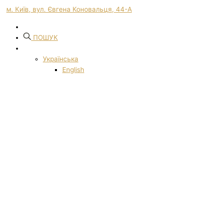
м. Київ, вул. Євгена Коновальця, 44-А
ПОШУК
Українська
English