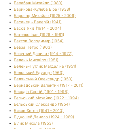
Барабаш Михайло (1980)
Баринова-Кулеба Віра (1938)
Бароянц Михайло (1925 - 2006)
Басанець Валерій (1941)
Басов Яків (1914 - 2004)
Батечко Іван (1926 - 1981)
Бахтов Володимир (1954)
Бевза Петро (1963)
Безуглий Данило (1914 - 1977)
Белень Михайло (1951)
Белень-Пуглик Магдаліна (1951)
Бельський Едуард (1963)
Белянський Олександр (1950)
Бернадський Валентин (1917 - 2011)
Бесєдін Сергій (1901 - 1996)
Бєльський Михайло (1922 - 1994)
Бєльський Олександр (1954)
Биков Євген (1941 - 2010)
Бідношей Данило (1924 - 1989)
Білик Микола (1953)