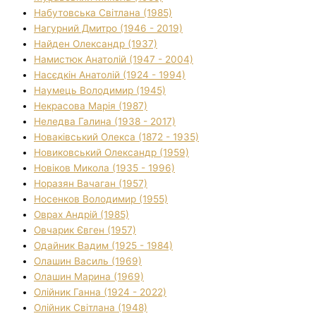
Набутовська Світлана (1985)
Нагурний Дмитро (1946 - 2019)
Найден Олександр (1937)
Намистюк Анатолій (1947 - 2004)
Насєдкін Анатолій (1924 - 1994)
Наумець Володимир (1945)
Некрасова Марія (1987)
Неледва Галина (1938 - 2017)
Новаківський Олекса (1872 - 1935)
Новиковський Олександр (1959)
Новіков Микола (1935 - 1996)
Норазян Вачаган (1957)
Носенков Володимир (1955)
Оврах Андрій (1985)
Овчарик Євген (1957)
Одайник Вадим (1925 - 1984)
Олашин Василь (1969)
Олашин Марина (1969)
Олійник Ганна (1924 - 2022)
Олійник Світлана (1948)