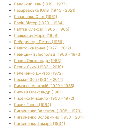
Лавський Іван (1919 - 1977)
Лазаревська Юлія (1945 - 2021)
Лазаренко Олег (1961)
Лапін Віктор (1923 - 1984)
Лаптєв Олексій (1905 - 1965)
Лашкевич Марія (1959)
Лебединець Петро (1956)
Левитська Ірина (1927 - 2012)
Левицький Леопольд (1906 - 1973)
Левич Олександр (1963)
Левич Яким (1933 - 2019)
Лелеченко Дмитро (1972)
Лерман Зоя (1934 - 2014)
Лимарєв Анатолій (1929 - 1985)
Липчей Олександр (1961)
Лисенко Михайло (1906 - 1972)
Лисик Ганна (1964)
Литвиненко Валентин (1908 - 1979)
Литвиненко Володимир (1930 - 2011)
Литвиненко Тамара (1934)