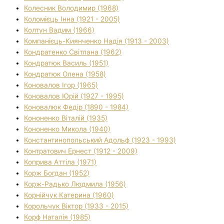
Колесник Володимир (1968)
Коломієць Інна (1921 - 2005)
Колтун Вадим (1966)
Компанієць-Киянченко Надія (1913 - 2003)
Кондратенко Світлана (1962)
Кондратюк Василь (1951)
Кондратюк Олена (1958)
Коновалов Ігор (1965)
Коновалов Юрій (1927 - 1995)
Коновалюк Федір (1890 - 1984)
Кононенко Віталій (1935)
Кононенко Микола (1940)
Константинопольський Адольф (1923 - 1993)
Контратович Ернест (1912 - 2009)
Коприва Аттіла (1971)
Корж Богдан (1952)
Корж-Радько Людмила (1956)
Корнійчук Катерина (1960)
Корольчук Віктор (1933 - 2015)
Корф Наталія (1985)