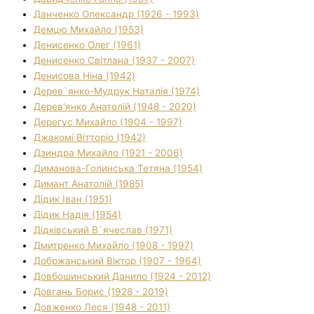
Данченко Олександр (1926 - 1993)
Демцю Михайло (1953)
Денисенко Олег (1961)
Денисенко Світлана (1937 - 2007)
Денисова Ніна (1942)
Дерев`янко-Мудрук Наталія (1974)
Дерев'янко Анатолій (1948 - 2020)
Дерегус Михайло (1904 - 1997)
Джакомі Вітторіо (1942)
Дзиндра Михайло (1921 - 2006)
Диманова-Голинська Тетяна (1954)
Димант Анатолій (1985)
Дідик Іван (1951)
Дідик Надія (1954)
Дідківський В`ячеслав (1971)
Дмитренко Михайло (1908 - 1997)
Добржанський Віктор (1907 - 1964)
Довбошинський Данило (1924 - 2012)
Довгань Борис (1928 - 2019)
Довженко Леся (1948 - 2011)