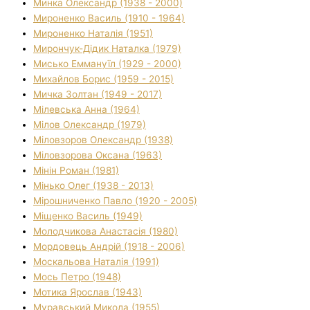
Минка Олександр (1938 - 2000)
Мироненко Василь (1910 - 1964)
Мироненко Наталія (1951)
Мирончук-Дідик Наталка (1979)
Мисько Еммануїл (1929 - 2000)
Михайлов Борис (1959 - 2015)
Мичка Золтан (1949 - 2017)
Мілевська Анна (1964)
Мілов Олександр (1979)
Міловзоров Олександр (1938)
Міловзорова Оксана (1963)
Мінін Роман (1981)
Мінько Олег (1938 - 2013)
Мірошниченко Павло (1920 - 2005)
Міщенко Василь (1949)
Молодчикова Анастасія (1980)
Мордовець Андрій (1918 - 2006)
Москальова Наталія (1991)
Мось Петро (1948)
Мотика Ярослав (1943)
Муравський Микола (1955)