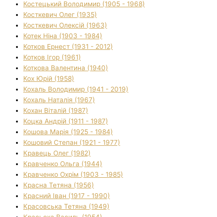
Костецький Володимир (1905 - 1968)
Косткевич Олег (1935)
Косткевич Олексій (1963)
Котек Ніна (1903 - 1984)
Котков Ернест (1931 - 2012)
Котков Ігор (1961)
Коткова Валентина (1940)
Кох Юрій (1958)
Кохаль Володимир (1941 - 2019)
Кохаль Наталія (1967)
Кохан Віталій (1987)
Коцка Андрій (1911 - 1987)
Кошова Марія (1925 - 1984)
Кошовий Степан (1921 - 1977)
Кравець Олег (1982)
Кравченко Ольга (1944)
Кравченко Охрім (1903 - 1985)
Красна Тетяна (1956)
Красний Іван (1917 - 1990)
Красовська Тетяна (1949)
Красьоха Василь (1954)