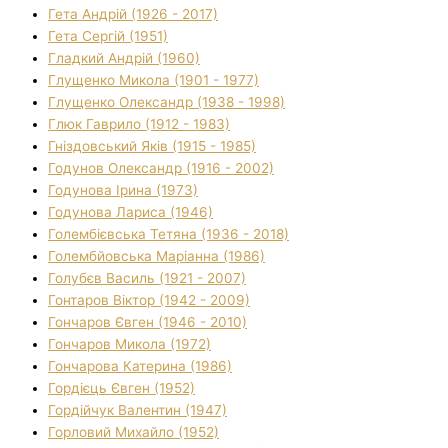
Гета Андрій (1926 - 2017)
Гета Сергій (1951)
Гладкий Андрій (1960)
Глущенко Микола (1901 - 1977)
Глущенко Олександр (1938 - 1998)
Глюк Гаврило (1912 - 1983)
Гніздовський Яків (1915 - 1985)
Годунов Олександр (1916 - 2002)
Годунова Ірина (1973)
Годунова Лариса (1946)
Голембієвська Тетяна (1936 - 2018)
Голембйовська Маріанна (1986)
Голубєв Василь (1921 - 2007)
Гонтаров Віктор (1942 - 2009)
Гончаров Євген (1946 - 2010)
Гончаров Микола (1972)
Гончарова Катерина (1986)
Гордієць Євген (1952)
Гордійчук Валентин (1947)
Горловий Михайло (1952)