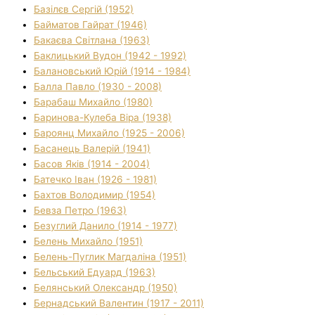
Базілєв Сергій (1952)
Байматов Гайрат (1946)
Бакаєва Світлана (1963)
Баклицький Вудон (1942 - 1992)
Балановський Юрій (1914 - 1984)
Балла Павло (1930 - 2008)
Барабаш Михайло (1980)
Баринова-Кулеба Віра (1938)
Бароянц Михайло (1925 - 2006)
Басанець Валерій (1941)
Басов Яків (1914 - 2004)
Батечко Іван (1926 - 1981)
Бахтов Володимир (1954)
Бевза Петро (1963)
Безуглий Данило (1914 - 1977)
Белень Михайло (1951)
Белень-Пуглик Магдаліна (1951)
Бельський Едуард (1963)
Белянський Олександр (1950)
Бернадський Валентин (1917 - 2011)