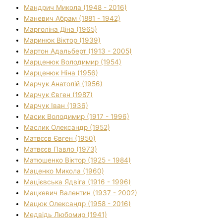
Мандрич Микола (1948 - 2016)
Маневич Абрам (1881 - 1942)
Марголіна Діна (1965)
Маринюк Віктор (1939)
Мартон Адальберт (1913 - 2005)
Марценюк Володимир (1954)
Марценюк Ніна (1956)
Марчук Анатолій (1956)
Марчук Євген (1987)
Марчук Іван (1936)
Масик Володимир (1917 - 1996)
Маслик Олександр (1952)
Матвєєв Євген (1950)
Матвєєв Павло (1973)
Матюшенко Віктор (1925 - 1984)
Маценко Микола (1960)
Мацієвська Ядвіга (1916 - 1996)
Мацкевич Валентин (1937 - 2002)
Мацюк Олександр (1958 - 2016)
Медвідь Любомир (1941)