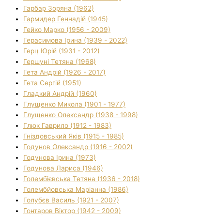
Гарбар Зоряна (1962)
Гармидер Геннадій (1945)
Гейко Марко (1956 - 2009)
Герасимова Ірина (1939 - 2022)
Герц Юрій (1931 - 2012)
Гершуні Тетяна (1968)
Гета Андрій (1926 - 2017)
Гета Сергій (1951)
Гладкий Андрій (1960)
Глущенко Микола (1901 - 1977)
Глущенко Олександр (1938 - 1998)
Глюк Гаврило (1912 - 1983)
Гніздовський Яків (1915 - 1985)
Годунов Олександр (1916 - 2002)
Годунова Ірина (1973)
Годунова Лариса (1946)
Голембієвська Тетяна (1936 - 2018)
Голембйовська Маріанна (1986)
Голубєв Василь (1921 - 2007)
Гонтаров Віктор (1942 - 2009)