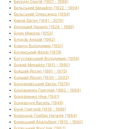
Бесєдін Сергій (1901 - 1996)
Бєльський Михайло (1922 - 1994)
Бєльський Олександр (1954)
Биков Євген (1941 - 2010)
Бідношей Данило (1924 - 1989)
Білик Микола (1953)
Блудов Андрій (1962)
Бовкун Володимир (1951)
Богинський Федір (1978)
Богуславський Володимир (1954)
Божий Михайло (1911 - 1990)
Бокшай Йосип (1891 - 1975)
Бокшай Йосип (1930 - 2002)
Бондаревський Євген (1979)
Бондаренко Григорій (1892 - 1969)
Бондаренко Ніна (1941)
Бондарчук Василь (1948)
Боня Григорій (1918 - 1989)
Борецька-Грабар Наталія (1964)
Борецький Адальберт (1910 - 1990)
Борецький Ярослав (1962)