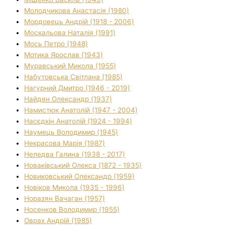
Молодчикова Анастасія (1980)
Мордовець Андрій (1918 - 2006)
Москальова Наталія (1991)
Мось Петро (1948)
Мотика Ярослав (1943)
Муравський Микола (1955)
Набутовська Світлана (1985)
Нагурний Дмитро (1946 - 2019)
Найден Олександр (1937)
Намистюк Анатолій (1947 - 2004)
Насєдкін Анатолій (1924 - 1994)
Наумець Володимир (1945)
Некрасова Марія (1987)
Неледва Галина (1938 - 2017)
Новаківський Олекса (1872 - 1935)
Новиковський Олександр (1959)
Новіков Микола (1935 - 1996)
Норазян Вачаган (1957)
Носенков Володимир (1955)
Оврах Андрій (1985)