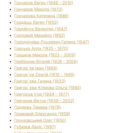
Гончаров Євген (1946 - 2010)
Гончаров Микола (1972)
Гончарова Катерина (1986)
Гордієць Євген (1952)
Гордійчук Валентин (1947)
Горловий Михайло (1952)
Городнічева-Луцкевич Галина (1947)
Горська Алла (1925 - 1970)
Горшков Микола (1923 - 2009)
Гребенник Віталій (1928 - 2006)
Григор`єв Іван (1969)
Григор`єв Сергій (1910 - 1985)
Григор`єва Галина (1933)
Григор`єва-Клімова Ольга (1984)
Григор'єв Ігор (1934 - 1977)
Григоров Віктор (1939 - 2002)
Грідяєва Тамара (1978)
Громовий Олександр (1958)
Грунзовський Олег (1950)
Губарєв Деніс (1987)