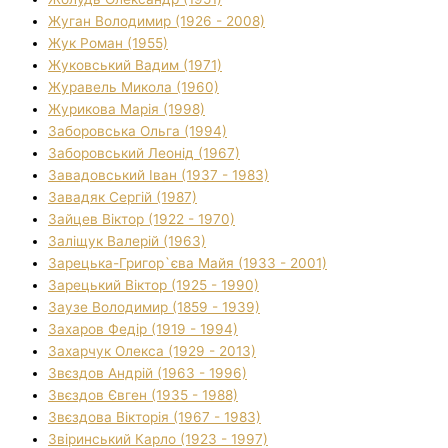
Жуган Володимир (1926 - 2008)
Жук Роман (1955)
Жуковський Вадим (1971)
Журавель Микола (1960)
Журикова Марія (1998)
Заборовська Ольга (1994)
Заборовський Леонід (1967)
Завадовський Іван (1937 - 1983)
Завадяк Сергій (1987)
Зайцев Віктор (1922 - 1970)
Заліщук Валерій (1963)
Зарецька-Григор`єва Майя (1933 - 2001)
Зарецький Віктор (1925 - 1990)
Заузе Володимир (1859 - 1939)
Захаров Федір (1919 - 1994)
Захарчук Олекса (1929 - 2013)
Звєздов Андрій (1963 - 1996)
Звєздов Євген (1935 - 1988)
Звєздова Вікторія (1967 - 1983)
Звіринський Карло (1923 - 1997)