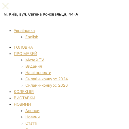
м. Київ, вул. Євгена Коновальця, 44-А
Українська
English
ГОЛОВНА
ПРО МУЗЕЙ
Музей TV
Видання
Наші проекти
Онлайн-конкурс 2024
Онлайн-конкурс 2026
КОЛЕКЦІЯ
ВИСТАВКИ
НОВИНИ
Анонси
Новини
Статті