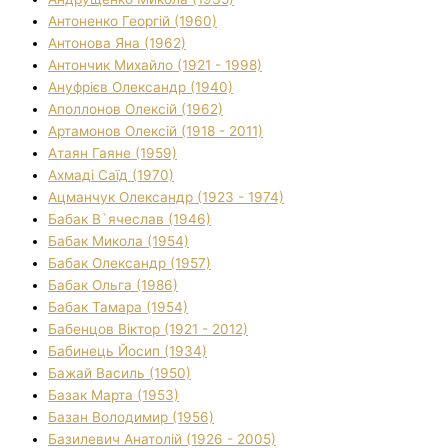
Антоненко Георгій (1960)
Антонова Яна (1962)
Антончик Михайло (1921 - 1998)
Ануфрієв Олександр (1940)
Аполлонов Олексій (1962)
Артамонов Олексій (1918 - 2011)
Атаян Гаяне (1959)
Ахмаді Саїд (1970)
Ацманчук Олександр (1923 - 1974)
Бабак В`ячеслав (1946)
Бабак Микола (1954)
Бабак Олександр (1957)
Бабак Ольга (1986)
Бабак Тамара (1954)
Бабенцов Віктор (1921 - 2012)
Бабинець Йосип (1934)
Бажай Василь (1950)
Базак Марта (1953)
Базан Володимир (1956)
Базилевич Анатолій (1926 - 2005)