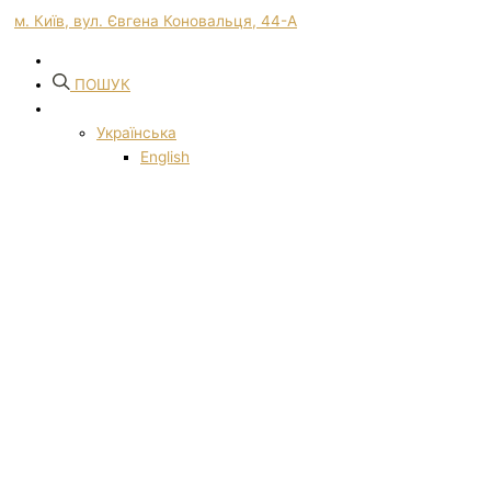
м. Київ, вул. Євгена Коновальця, 44-А
ПОШУК
Українська
English