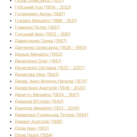
Губов Олександр (1931)
Губський Ігор (1954 - 2022)
Гудзикевич Антон (1987)
Гужавін Михайло (1888 - 1931)
Гуменюк Петро (1957)
Гурський Іван (1902 - 1981)
Давидченко Ганна (1967)
Данченко Олександр (1926 - 1993)
Демцю Михайло (1953)
Денисенко Олег (1961)
Денисенко Світлана (1937 - 2007)
Денисова Ніна (1942)
Дерев`янко-Мудрук Наталія (1974)
Дерев'янко Анатолій (1948 - 2020)
Дерегус Михайло (1904 - 1997)
Джакомі Вітторіо (1942)
Дзиндра Михайло (1921 - 2006)
Диманова-Голинська Тетяна (1954)
Димант Анатолій (1985)
Дідик Іван (1951)
Дідик Надія (1954)