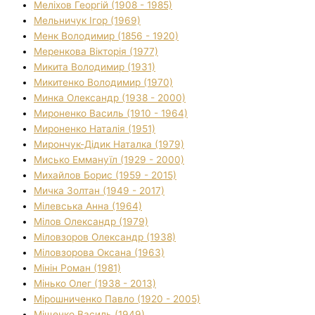
Меліхов Георгій (1908 - 1985)
Мельничук Ігор (1969)
Менк Володимир (1856 - 1920)
Меренкова Вікторія (1977)
Микита Володимир (1931)
Микитенко Володимир (1970)
Минка Олександр (1938 - 2000)
Мироненко Василь (1910 - 1964)
Мироненко Наталія (1951)
Мирончук-Дідик Наталка (1979)
Мисько Еммануїл (1929 - 2000)
Михайлов Борис (1959 - 2015)
Мичка Золтан (1949 - 2017)
Мілевська Анна (1964)
Мілов Олександр (1979)
Міловзоров Олександр (1938)
Міловзорова Оксана (1963)
Мінін Роман (1981)
Мінько Олег (1938 - 2013)
Мірошниченко Павло (1920 - 2005)
Міщенко Василь (1949)