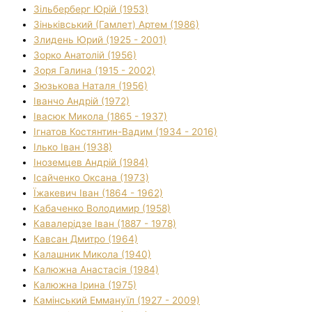
Зільберберг Юрій (1953)
Зіньківський (Гамлет) Артем (1986)
Злидень Юрий (1925 - 2001)
Зорко Анатолій (1956)
Зоря Галина (1915 - 2002)
Зюзькова Наталя (1956)
Іванчо Андрій (1972)
Івасюк Микола (1865 - 1937)
Ігнатов Костянтин-Вадим (1934 - 2016)
Ілько Іван (1938)
Іноземцев Андрій (1984)
Ісайченко Оксана (1973)
Їжакевич Іван (1864 - 1962)
Кабаченко Володимир (1958)
Кавалерідзе Іван (1887 - 1978)
Кавсан Дмитро (1964)
Калашник Микола (1940)
Калюжна Анастасія (1984)
Калюжна Ірина (1975)
Камінський Еммануїл (1927 - 2009)