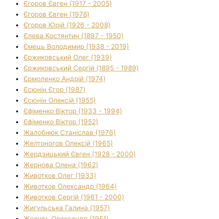
Єгоров Євген (1917 - 2005)
Єгоров Євген (1978)
Єгоров Юрій (1926 - 2008)
Єлева Костянтин (1897 - 1950)
Ємець Володимир (1938 - 2019)
Єржиковський Олег (1939)
Єржиковський Сергій (1895 - 1989)
Єрмоленко Андрій (1974)
Єсюнін Єгор (1987)
Єсюнін Олексій (1955)
Єфіменко Віктор (1933 - 1994)
Єфіменко Віктор (1952)
Жалобнюк Станіслав (1976)
Желтоногов Олексій (1965)
Жердзицький Євген (1928 - 2000)
Жернова Олена (1962)
Животков Олег (1933)
Животков Олександр (1964)
Животков Сергій (1961 - 2000)
Жигульська Галина (1957)
Жолудь Олександр (1951)