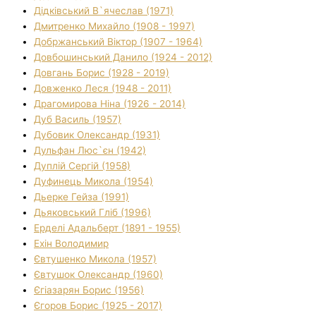
Дідківський В`ячеслав (1971)
Дмитренко Михайло (1908 - 1997)
Добржанський Віктор (1907 - 1964)
Довбошинський Данило (1924 - 2012)
Довгань Борис (1928 - 2019)
Довженко Леся (1948 - 2011)
Драгомирова Ніна (1926 - 2014)
Дуб Василь (1957)
Дубовик Олександр (1931)
Дульфан Люс`єн (1942)
Дуплій Сергій (1958)
Дуфинець Микола (1954)
Дьерке Гейза (1991)
Дьяковський Гліб (1996)
Ерделі Адальберт (1891 - 1955)
Ехін Володимир
Євтушенко Микола (1957)
Євтушок Олександр (1960)
Єгіазарян Борис (1956)
Єгоров Борис (1925 - 2017)