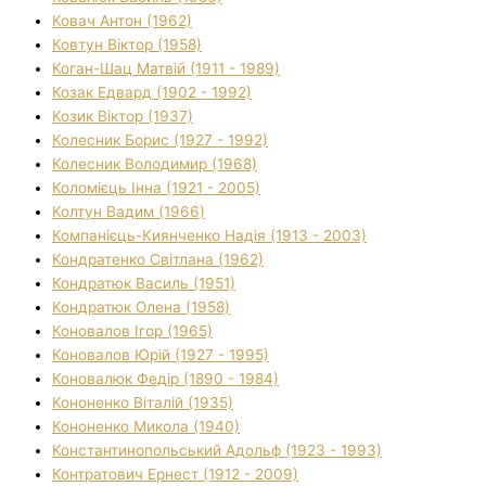
Ковач Антон (1962)
Ковтун Віктор (1958)
Коган-Шац Матвій (1911 - 1989)
Козак Едвард (1902 - 1992)
Козик Віктор (1937)
Колесник Борис (1927 - 1992)
Колесник Володимир (1968)
Коломієць Інна (1921 - 2005)
Колтун Вадим (1966)
Компанієць-Киянченко Надія (1913 - 2003)
Кондратенко Світлана (1962)
Кондратюк Василь (1951)
Кондратюк Олена (1958)
Коновалов Ігор (1965)
Коновалов Юрій (1927 - 1995)
Коновалюк Федір (1890 - 1984)
Кононенко Віталій (1935)
Кононенко Микола (1940)
Константинопольський Адольф (1923 - 1993)
Контратович Ернест (1912 - 2009)