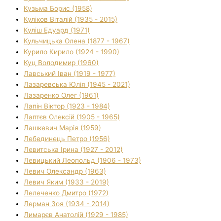
Кузьма Борис (1958)
Куліков Віталій (1935 - 2015)
Куліш Едуард (1971)
Кульчицька Олена (1877 - 1967)
Курило Кирило (1924 - 1990)
Куц Володимир (1960)
Лавський Іван (1919 - 1977)
Лазаревська Юлія (1945 - 2021)
Лазаренко Олег (1961)
Лапін Віктор (1923 - 1984)
Лаптєв Олексій (1905 - 1965)
Лашкевич Марія (1959)
Лебединець Петро (1956)
Левитська Ірина (1927 - 2012)
Левицький Леопольд (1906 - 1973)
Левич Олександр (1963)
Левич Яким (1933 - 2019)
Лелеченко Дмитро (1972)
Лерман Зоя (1934 - 2014)
Лимарєв Анатолій (1929 - 1985)