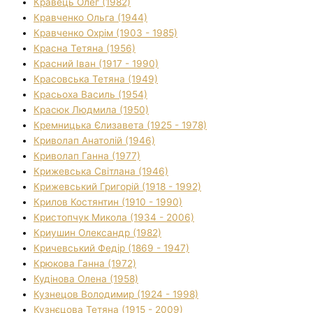
Кравець Олег (1982)
Кравченко Ольга (1944)
Кравченко Охрім (1903 - 1985)
Красна Тетяна (1956)
Красний Іван (1917 - 1990)
Красовська Тетяна (1949)
Красьоха Василь (1954)
Красюк Людмила (1950)
Кремницька Єлизавета (1925 - 1978)
Криволап Анатолій (1946)
Криволап Ганна (1977)
Крижевська Світлана (1946)
Крижевський Григорій (1918 - 1992)
Крилов Костянтин (1910 - 1990)
Кристопчук Микола (1934 - 2006)
Криушин Олександр (1982)
Кричевський Федір (1869 - 1947)
Крюкова Ганна (1972)
Кудінова Олена (1958)
Кузнецов Володимир (1924 - 1998)
Кузнєцова Тетяна (1915 - 2009)