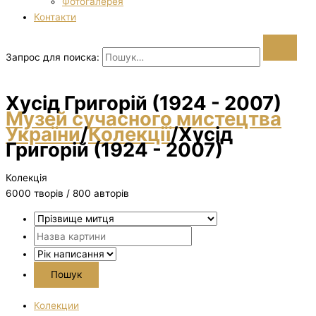
Фотогалерея
Контакти
Запрос для поиска:
Хусід Григорій (1924 - 2007)
Музей сучасного мистецтва
України
/
Колекції
/
Хусід
Григорій (1924 - 2007)
Колекція
6000 творiв / 800 авторів
Колекции