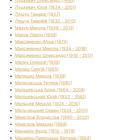
Луцкевич Олександр (1960)
Луцкевич Юрій (1934 - 2001)
Лящук Тамара (1937)
Лящук Тимофій (1930 - 2015)
Мазур Микола (1948 - 2015)
Маков Павло (1958)
Максименко Аліна (1974)
Максименко Микола (1924 - 2016)
Максименко Олександр (1916 - 2011)
Малих Олексій (1956)
Малиш Сергій (1965)
Малишко Микола (1938)
Маліновська Тетяна (1980)
Малішевська Аліна (1964 - 2008)
Малішевський Юрій (1933 - 1992)
Мальцев Микола (1924 - 2010)
Мальчицький Семен (1924 - 2005)
Мамсіков Владислав (1940 - 2020)
Мамсіков Максим (1968)
Манайло Федір (1910 - 1978)
Манайло-Приходько Вікторія (1964)