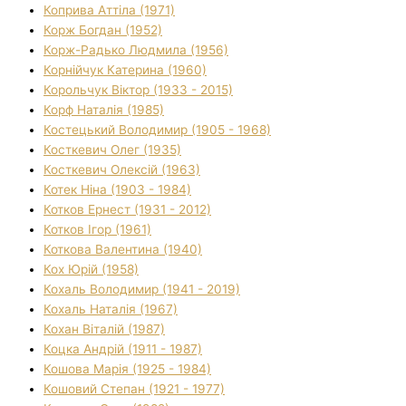
Коприва Аттіла (1971)
Корж Богдан (1952)
Корж-Радько Людмила (1956)
Корнійчук Катерина (1960)
Корольчук Віктор (1933 - 2015)
Корф Наталія (1985)
Костецький Володимир (1905 - 1968)
Косткевич Олег (1935)
Косткевич Олексій (1963)
Котек Ніна (1903 - 1984)
Котков Ернест (1931 - 2012)
Котков Ігор (1961)
Коткова Валентина (1940)
Кох Юрій (1958)
Кохаль Володимир (1941 - 2019)
Кохаль Наталія (1967)
Кохан Віталій (1987)
Коцка Андрій (1911 - 1987)
Кошова Марія (1925 - 1984)
Кошовий Степан (1921 - 1977)