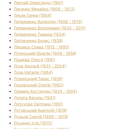
Липчей Олександр (1961)
Лисенко Михайло (1906 - 1972)
Лисик Ганна (1964)
Литвиненко Валентин (1908 - 1979)
Литвиненко Володимир (1930 - 2011)
Литвиненко Тамара (1934)
Литовченко Борис (1938)
Лівшиць Слава (1915 - 1995)
Літинський Ібрагім (1908 - 1958)
Лішаєва Олеся (1981)
Лоза Адольф (1931 - 2004)
Лоза Наталія (1964)
Лозинський Тарас (1959)
Лозовський Сергій (1962)
Ломикін Костянтин (1924 - 1994)
Лопата Василь (1941)
Лопухова Світлана (1951)
Луговський Анатолій (1918)
Луньов Сергій (1909 - 1978)
Луценко Ігор (1970)