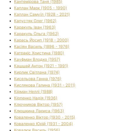
Кантемірова Таня (1985)
Каплан Марк (1905 - 1990)
Каплан Самуїл (1928 - 2021)
Капустяк Олег (1962)
Каракуль Іван (1963)
Каракуль Ольга (1962)
Карась Йосип (1918 - 2000)
Касіян Василь (1896 - 1976)
Катракіс Христина (1980)
Кауфман Влодко (1957)
Кашшай Антон (1921 - 1991)
Кирлик Світлана (1974)
Кисельова Ганна (1976)
Кислякова Галина (1931 - 2011)
Кірман Неллі (1988)
Кірпенко Надія (1936)
Ключников Віктор (1957)
Клюшкина Лариса (1963)
Коваленко Віктор (1930 - 2015)
Коваленко Юрій (1931 - 2004)
Ковалюк Василь (1956)