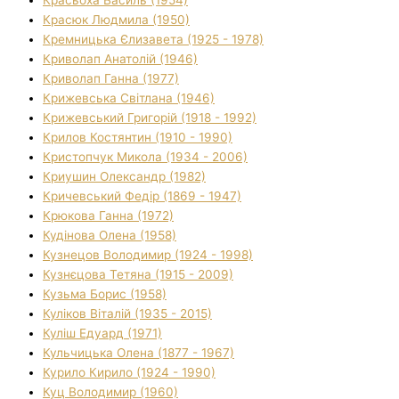
Красюк Людмила (1950)
Кремницька Єлизавета (1925 - 1978)
Криволап Анатолій (1946)
Криволап Ганна (1977)
Крижевська Світлана (1946)
Крижевський Григорій (1918 - 1992)
Крилов Костянтин (1910 - 1990)
Кристопчук Микола (1934 - 2006)
Криушин Олександр (1982)
Кричевський Федір (1869 - 1947)
Крюкова Ганна (1972)
Кудінова Олена (1958)
Кузнецов Володимир (1924 - 1998)
Кузнєцова Тетяна (1915 - 2009)
Кузьма Борис (1958)
Куліков Віталій (1935 - 2015)
Куліш Едуард (1971)
Кульчицька Олена (1877 - 1967)
Курило Кирило (1924 - 1990)
Куц Володимир (1960)