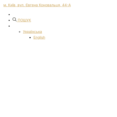
м. Київ, вул. Євгена Коновальця, 44-А
ПОШУК
Українська
English