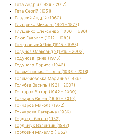
Гета Андрій (1926 - 2017)
Гета Сергій (1951)
Гладкий Андрій (1960)
Глущенко Микола (1901 - 1977)
Глущенко Олександр (1938 - 1998)
Глюк Гаврило (1912 - 1983)
Гніздовський Яків (1915 - 1985)
Годунов Олександр (1916 - 2002)
Годунова Ірина (1973)
Годунова Лариса (1946)
Голембієвська Тетяна (1936 - 2018)
Голембйовська Маріанна (1986)
Голубєв Василь (1921 - 2007)
Гонтаров Віктор (1942 - 2009)
Гончаров Євген (1946 - 2010)
Гончаров Микола (1972)
Гончарова Катерина (1986)
Гордієць Євген (1952)
Гордійчук Валентин (1947)
Горловий Михайло (1952)