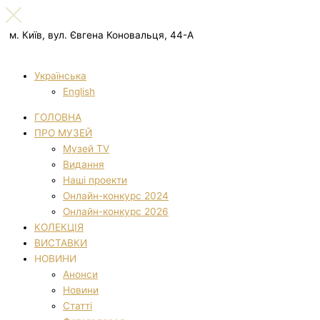
м. Київ, вул. Євгена Коновальця, 44-А
Українська
English
ГОЛОВНА
ПРО МУЗЕЙ
Музей TV
Видання
Наші проекти
Онлайн-конкурс 2024
Онлайн-конкурс 2026
КОЛЕКЦІЯ
ВИСТАВКИ
НОВИНИ
Анонси
Новини
Статті