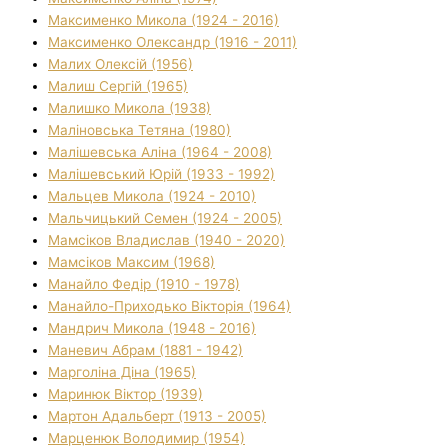
Максименко Микола (1924 - 2016)
Максименко Олександр (1916 - 2011)
Малих Олексій (1956)
Малиш Сергій (1965)
Малишко Микола (1938)
Маліновська Тетяна (1980)
Малішевська Аліна (1964 - 2008)
Малішевський Юрій (1933 - 1992)
Мальцев Микола (1924 - 2010)
Мальчицький Семен (1924 - 2005)
Мамсіков Владислав (1940 - 2020)
Мамсіков Максим (1968)
Манайло Федір (1910 - 1978)
Манайло-Приходько Вікторія (1964)
Мандрич Микола (1948 - 2016)
Маневич Абрам (1881 - 1942)
Марголіна Діна (1965)
Маринюк Віктор (1939)
Мартон Адальберт (1913 - 2005)
Марценюк Володимир (1954)