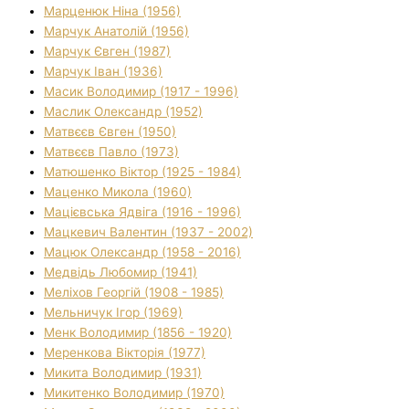
Марценюк Ніна (1956)
Марчук Анатолій (1956)
Марчук Євген (1987)
Марчук Іван (1936)
Масик Володимир (1917 - 1996)
Маслик Олександр (1952)
Матвєєв Євген (1950)
Матвєєв Павло (1973)
Матюшенко Віктор (1925 - 1984)
Маценко Микола (1960)
Мацієвська Ядвіга (1916 - 1996)
Мацкевич Валентин (1937 - 2002)
Мацюк Олександр (1958 - 2016)
Медвідь Любомир (1941)
Меліхов Георгій (1908 - 1985)
Мельничук Ігор (1969)
Менк Володимир (1856 - 1920)
Меренкова Вікторія (1977)
Микита Володимир (1931)
Микитенко Володимир (1970)