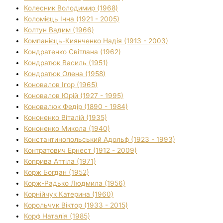
Колесник Володимир (1968)
Коломієць Інна (1921 - 2005)
Колтун Вадим (1966)
Компанієць-Киянченко Надія (1913 - 2003)
Кондратенко Світлана (1962)
Кондратюк Василь (1951)
Кондратюк Олена (1958)
Коновалов Ігор (1965)
Коновалов Юрій (1927 - 1995)
Коновалюк Федір (1890 - 1984)
Кононенко Віталій (1935)
Кононенко Микола (1940)
Константинопольський Адольф (1923 - 1993)
Контратович Ернест (1912 - 2009)
Коприва Аттіла (1971)
Корж Богдан (1952)
Корж-Радько Людмила (1956)
Корнійчук Катерина (1960)
Корольчук Віктор (1933 - 2015)
Корф Наталія (1985)