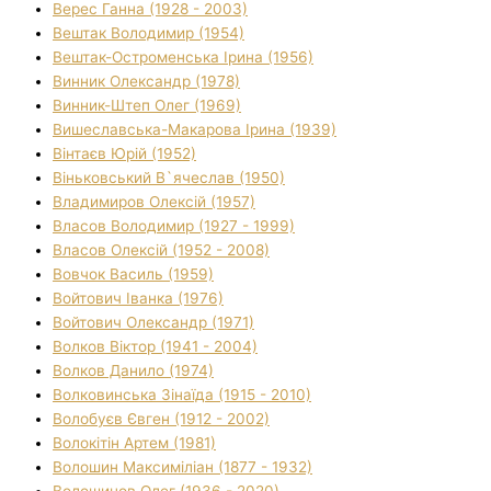
Верес Ганна (1928 - 2003)
Вештак Володимир (1954)
Вештак-Остроменська Ірина (1956)
Винник Олександр (1978)
Винник-Штеп Олег (1969)
Вишеславська-Макарова Ірина (1939)
Вінтаєв Юрій (1952)
Віньковський В`ячеслав (1950)
Владимиров Олексій (1957)
Власов Володимир (1927 - 1999)
Власов Олексій (1952 - 2008)
Вовчок Василь (1959)
Войтович Іванка (1976)
Войтович Олександр (1971)
Волков Віктор (1941 - 2004)
Волков Данило (1974)
Волковинська Зінаїда (1915 - 2010)
Волобуєв Євген (1912 - 2002)
Волокітін Артем (1981)
Волошин Максиміліан (1877 - 1932)
Волошинов Олег (1936 - 2020)