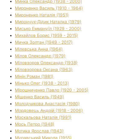
Минка Олександр (1938 - 2000)
Мироненко Василь (1910 - 1964)
Мироненко Наталія (1951)
Мирончук-Дідик Наталка (1979)
Мисько Еммануїл (1929 - 2000)
Михайлов Борис (1959 - 2015)
Мичка Золтан (1949 - 2017)
Мілевська Анна (1964)
Мілов Олександр (1979)
Міловзоров Олександр (1938)
Міловзорова Оксана (1963)
Мінін Роман (1981)
Мінько Олег (1938 - 2013)
Мірошниченко Павло (1920 - 2005)
Міщенко Василь (1949)
Молодчикова Анастасія (1980)
Мордовець Андрій (1918 - 2006)
Москальова Наталія (1991)
Мось Петро (1948)
Мотика Ярослав (1943)
Муравський Микола (1955)