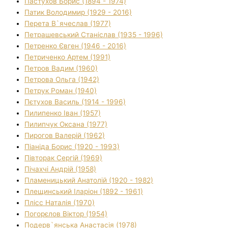
Пастухов Борис (1894 - 1974)
Патик Володимир (1929 - 2016)
Перета В`ячеслав (1977)
Петрашевський Станіслав (1935 - 1996)
Петренко Євген (1946 - 2016)
Петриченко Артем (1991)
Петров Вадим (1960)
Петрова Ольга (1942)
Петрук Роман (1940)
Пєтухов Василь (1914 - 1996)
Пилипенко Іван (1957)
Пилипчук Оксана (1977)
Пирогов Валерій (1962)
Піаніда Борис (1920 - 1993)
Півторак Сергій (1969)
Пічахчі Андрій (1958)
Пламеницький Анатолій (1920 - 1982)
Плещинський Іларіон (1892 - 1961)
Плісс Наталія (1970)
Погорєлов Віктор (1954)
Подерв`янська Анастасія (1978)