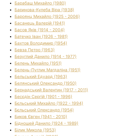
Барабаш Михайло (1980)
Баринова-Кулеба Віра (1938)
Бароянц Михайло (1925 - 2006)
Басанець Валерій (1941)
Басов Яків (1914 - 2004)
Батечко Іван (1926 - 1981)
Бахтов Володимир (1954)
Бевза Петро (1963)
Безуглий Данило (1914 - 1977)
Белень Михайло (1951)
Белень-Пуглик Магдаліна (1951)
Бельський Едуард (1963)
Белянський Олександр (1950)
Бернадський Валентин (1917 - 2011)
Бесєдін Сергій (1901 - 1996)
Бєльський Михайло (1922 - 1994)
Бєльський Олександр (1954)
Биков Євген (1941 - 2010)
Бідношей Данило (1924 - 1989)
Білик Микола (1953)