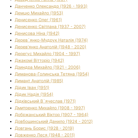
Данченко Олександр (1926 - 1993)
Демцю Михайло (1953)
Денисенко Олег (1961)
Денисенко Світлана (1937 - 2007)
Денисова Ніна (1942)
Дерев`янко-Мудрук Наталія (1974)
Дерев'янко Анатолій (1948 - 2020)
Дерегус Михайло (1904 - 1997)
Джакомі Вітторіо (1942)
Дзиндра Михайло (1921 - 2006)
Диманова-Голинська Тетяна (1954)
Димант Анатолій (1985)
Дідик Іван (1951)
Дідик Надія (1954)
Дідківський В`ячеслав (1971)
Дмитренко Михайло (1908 - 1997)
Добржанський Віктор (1907 - 1964)
Довбошинський Данило (1924 - 2012)
Довгань Борис (1928 - 2019)
Довженко Леся (1948 - 2011)