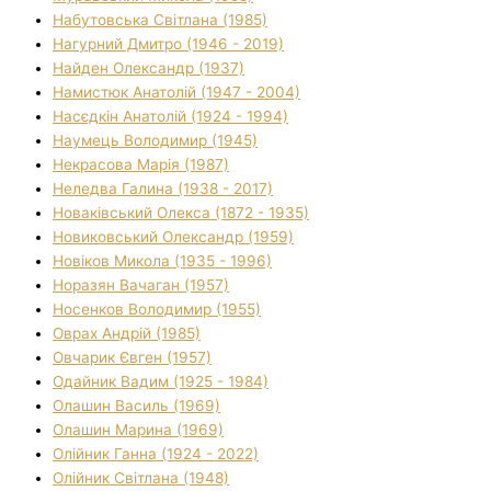
Набутовська Світлана (1985)
Нагурний Дмитро (1946 - 2019)
Найден Олександр (1937)
Намистюк Анатолій (1947 - 2004)
Насєдкін Анатолій (1924 - 1994)
Наумець Володимир (1945)
Некрасова Марія (1987)
Неледва Галина (1938 - 2017)
Новаківський Олекса (1872 - 1935)
Новиковський Олександр (1959)
Новіков Микола (1935 - 1996)
Норазян Вачаган (1957)
Носенков Володимир (1955)
Оврах Андрій (1985)
Овчарик Євген (1957)
Одайник Вадим (1925 - 1984)
Олашин Василь (1969)
Олашин Марина (1969)
Олійник Ганна (1924 - 2022)
Олійник Світлана (1948)