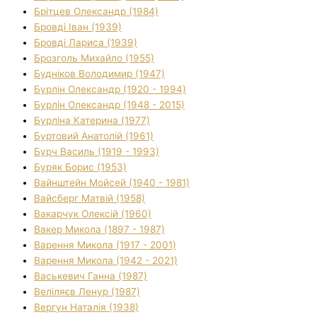
Брітцев Олександр (1984)
Бровді Іван (1939)
Бровді Лариса (1939)
Брозголь Михайло (1955)
Будніков Володимир (1947)
Бурлін Олександр (1920 - 1994)
Бурлін Олександр (1948 - 2015)
Бурліна Катерина (1977)
Буртовий Анатолій (1961)
Бурч Василь (1919 - 1993)
Буряк Борис (1953)
Вайнштейн Мойсей (1940 - 1981)
Вайсберг Матвій (1958)
Вакарчук Олексій (1960)
Вакер Микола (1897 - 1987)
Варення Микола (1917 - 2001)
Варення Микола (1942 - 2021)
Васькевич Ганна (1987)
Веліляєв Ленур (1987)
Вергун Наталія (1938)