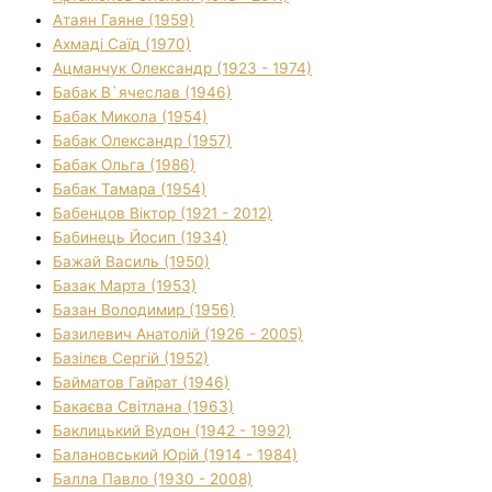
Атаян Гаяне (1959)
Ахмаді Саїд (1970)
Ацманчук Олександр (1923 - 1974)
Бабак В`ячеслав (1946)
Бабак Микола (1954)
Бабак Олександр (1957)
Бабак Ольга (1986)
Бабак Тамара (1954)
Бабенцов Віктор (1921 - 2012)
Бабинець Йосип (1934)
Бажай Василь (1950)
Базак Марта (1953)
Базан Володимир (1956)
Базилевич Анатолій (1926 - 2005)
Базілєв Сергій (1952)
Байматов Гайрат (1946)
Бакаєва Світлана (1963)
Баклицький Вудон (1942 - 1992)
Балановський Юрій (1914 - 1984)
Балла Павло (1930 - 2008)