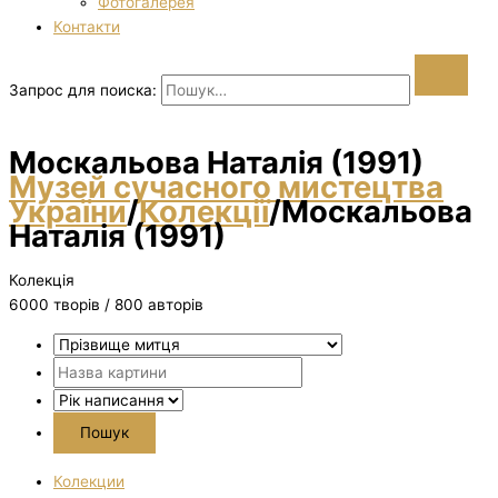
Фотогалерея
Контакти
Запрос для поиска:
Москальова Наталія (1991)
Музей сучасного мистецтва
України
/
Колекції
/
Москальова
Наталія (1991)
Колекція
6000 творiв / 800 авторів
Колекции