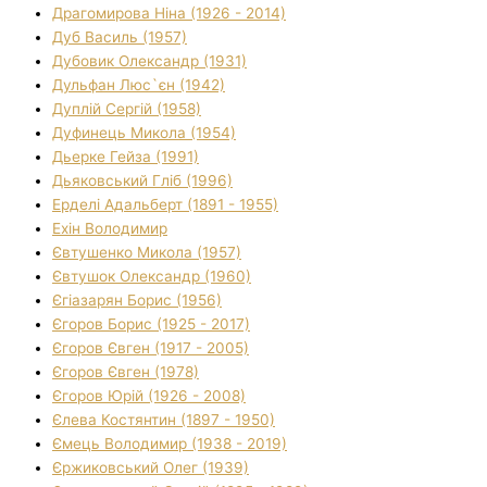
Драгомирова Ніна (1926 - 2014)
Дуб Василь (1957)
Дубовик Олександр (1931)
Дульфан Люс`єн (1942)
Дуплій Сергій (1958)
Дуфинець Микола (1954)
Дьерке Гейза (1991)
Дьяковський Гліб (1996)
Ерделі Адальберт (1891 - 1955)
Ехін Володимир
Євтушенко Микола (1957)
Євтушок Олександр (1960)
Єгіазарян Борис (1956)
Єгоров Борис (1925 - 2017)
Єгоров Євген (1917 - 2005)
Єгоров Євген (1978)
Єгоров Юрій (1926 - 2008)
Єлева Костянтин (1897 - 1950)
Ємець Володимир (1938 - 2019)
Єржиковський Олег (1939)