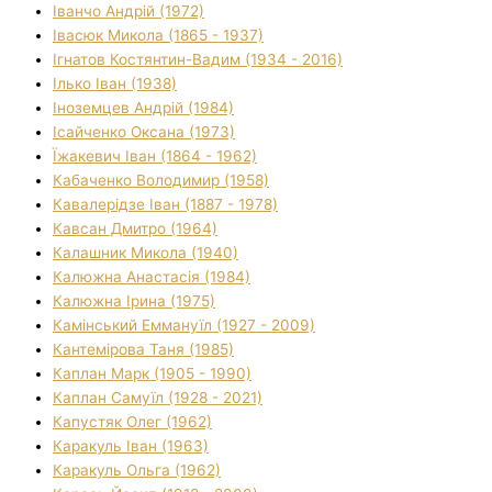
Іванчо Андрій (1972)
Івасюк Микола (1865 - 1937)
Ігнатов Костянтин-Вадим (1934 - 2016)
Ілько Іван (1938)
Іноземцев Андрій (1984)
Ісайченко Оксана (1973)
Їжакевич Іван (1864 - 1962)
Кабаченко Володимир (1958)
Кавалерідзе Іван (1887 - 1978)
Кавсан Дмитро (1964)
Калашник Микола (1940)
Калюжна Анастасія (1984)
Калюжна Ірина (1975)
Камінський Еммануїл (1927 - 2009)
Кантемірова Таня (1985)
Каплан Марк (1905 - 1990)
Каплан Самуїл (1928 - 2021)
Капустяк Олег (1962)
Каракуль Іван (1963)
Каракуль Ольга (1962)