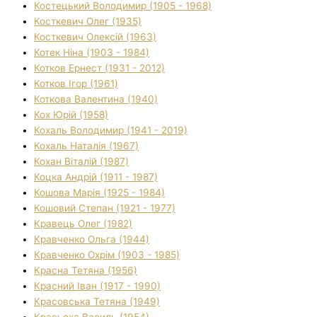
Костецький Володимир (1905 - 1968)
Косткевич Олег (1935)
Косткевич Олексій (1963)
Котек Ніна (1903 - 1984)
Котков Ернест (1931 - 2012)
Котков Ігор (1961)
Коткова Валентина (1940)
Кох Юрій (1958)
Кохаль Володимир (1941 - 2019)
Кохаль Наталія (1967)
Кохан Віталій (1987)
Коцка Андрій (1911 - 1987)
Кошова Марія (1925 - 1984)
Кошовий Степан (1921 - 1977)
Кравець Олег (1982)
Кравченко Ольга (1944)
Кравченко Охрім (1903 - 1985)
Красна Тетяна (1956)
Красний Іван (1917 - 1990)
Красовська Тетяна (1949)
Красьоха Василь (1954)