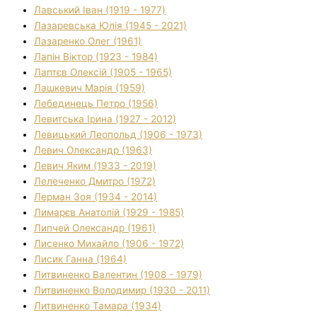
Лавський Іван (1919 - 1977)
Лазаревська Юлія (1945 - 2021)
Лазаренко Олег (1961)
Лапін Віктор (1923 - 1984)
Лаптєв Олексій (1905 - 1965)
Лашкевич Марія (1959)
Лебединець Петро (1956)
Левитська Ірина (1927 - 2012)
Левицький Леопольд (1906 - 1973)
Левич Олександр (1963)
Левич Яким (1933 - 2019)
Лелеченко Дмитро (1972)
Лерман Зоя (1934 - 2014)
Лимарєв Анатолій (1929 - 1985)
Липчей Олександр (1961)
Лисенко Михайло (1906 - 1972)
Лисик Ганна (1964)
Литвиненко Валентин (1908 - 1979)
Литвиненко Володимир (1930 - 2011)
Литвиненко Тамара (1934)