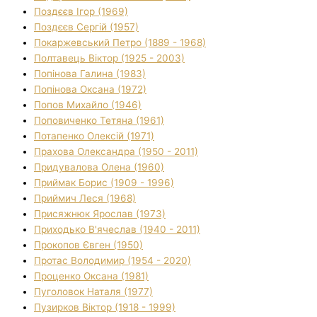
Поздєєв Ігор (1969)
Поздєєв Сергій (1957)
Покаржевський Петро (1889 - 1968)
Полтавець Віктор (1925 - 2003)
Попінова Галина (1983)
Попінова Оксана (1972)
Попов Михайло (1946)
Поповиченко Тетяна (1961)
Потапенко Олексій (1971)
Прахова Олександра (1950 - 2011)
Придувалова Олена (1960)
Приймак Борис (1909 - 1996)
Приймич Леся (1968)
Присяжнюк Ярослав (1973)
Приходько В'ячеслав (1940 - 2011)
Прокопов Євген (1950)
Протас Володимир (1954 - 2020)
Проценко Оксана (1981)
Пуголовок Наталя (1977)
Пузирков Віктор (1918 - 1999)