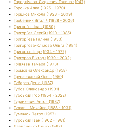
Городнічева-Луцкевич Галина (1947)
Горська Алла (1925 - 1970)
Горшков Микола (1923 - 2009)
Гребенник Віталій (1928 - 2006)
Григор`єв Іван (1969)
Григор`єв Сергій (1910 - 1985)
Григор`єва Галина (1933)
Григор`єва-Клімова Ольга (1984)
Григор'єв Ігор (1934 - 1977)
Григоров Віктор (1939 - 2002)
Грідяєва Тамара (1978)
Громовий Олександр (1958)
Грунзовський Олег (1950)
Губарєв Деніс (1987)
Губов Олександр (1931)
Губський Ігор (1954 - 2022)
Гудзикевич Антон (1987)
Гужавін Михайло (1888 - 1931)
Гуменюк Петро (1957)
Гурський Іван (1902 - 1981)
Давидченко Ганна (1967)