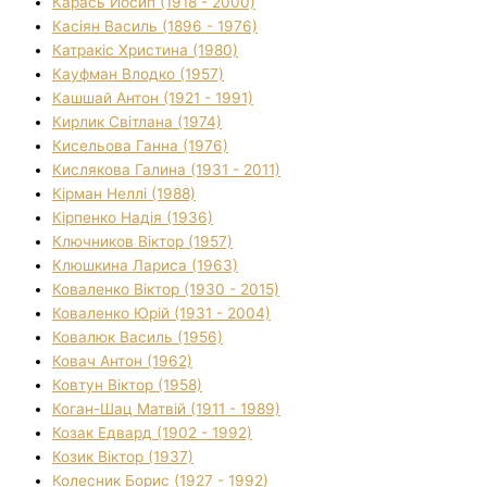
Карась Йосип (1918 - 2000)
Касіян Василь (1896 - 1976)
Катракіс Христина (1980)
Кауфман Влодко (1957)
Кашшай Антон (1921 - 1991)
Кирлик Світлана (1974)
Кисельова Ганна (1976)
Кислякова Галина (1931 - 2011)
Кірман Неллі (1988)
Кірпенко Надія (1936)
Ключников Віктор (1957)
Клюшкина Лариса (1963)
Коваленко Віктор (1930 - 2015)
Коваленко Юрій (1931 - 2004)
Ковалюк Василь (1956)
Ковач Антон (1962)
Ковтун Віктор (1958)
Коган-Шац Матвій (1911 - 1989)
Козак Едвард (1902 - 1992)
Козик Віктор (1937)
Колесник Борис (1927 - 1992)