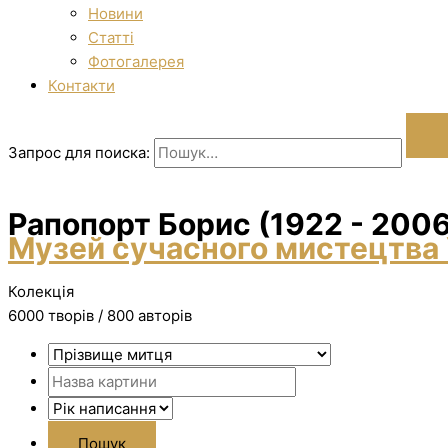
Новини
Статті
Фотогалерея
Контакти
Запрос для поиска:
Рапопорт Борис (1922 - 2006
Музей сучасного мистецтва 
Колекція
6000 творiв / 800 авторів