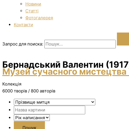
Новини
Статті
Фотогалерея
Контакти
Запрос для поиска:
Бернадський Валентин (1917 
Музей сучасного мистецтва 
Колекція
6000 творiв / 800 авторів