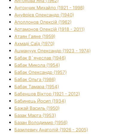
Антонова Яна (1962)
Антончик Михайло (1921 - 1998)
Ануфрієв Олександр (1940)
Аполлонов Олексій (1962)
Артамонов Олексій (1918 - 2011)
Атаян Гаяне (1959)
Ахмаді Саїд (1970)
Ацманчук Олександр (1923 - 1974)
Бабак В`ячеслав (1946)
Бабак Микола (1954)
Бабак Олександр (1957)
Бабак Ольга (1986)
Бабак Тамара (1954)
Бабенцов Віктор (1921 - 2012)
Бабинець Йосип (1934)
Бажай Василь (1950)
Базак Марта (1953)
Базан Володимир (1956)
Базилевич Анатолій (1926 - 2005)