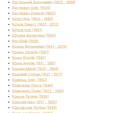
Костецький Володимир (1905 - 1968)
Косткевич Олег (1935)
Косткевич Олексій (1963)
Котек Ніна (1903 - 1984)
Котков Ернест (1931 - 2012)
Котков Ігор (1961)
Коткова Валентина (1940)
Кох Юрій (1958)
Кохаль Володимир (1941 - 2019)
Кохаль Наталія (1967)
Кохан Віталій (1987)
Коцка Андрій (1911 - 1987)
Кошова Марія (1925 - 1984)
Кошовий Степан (1921 - 1977)
Кравець Олег (1982)
Кравченко Ольга (1944)
Кравченко Охрім (1903 - 1985)
Красна Тетяна (1956)
Красний Іван (1917 - 1990)
Красовська Тетяна (1949)
Красьоха Василь (1954)