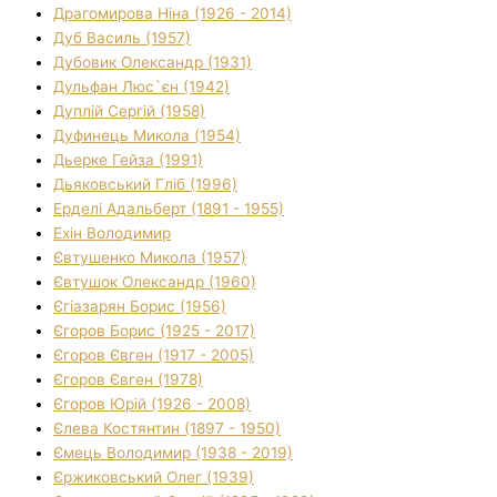
Драгомирова Ніна (1926 - 2014)
Дуб Василь (1957)
Дубовик Олександр (1931)
Дульфан Люс`єн (1942)
Дуплій Сергій (1958)
Дуфинець Микола (1954)
Дьерке Гейза (1991)
Дьяковський Гліб (1996)
Ерделі Адальберт (1891 - 1955)
Ехін Володимир
Євтушенко Микола (1957)
Євтушок Олександр (1960)
Єгіазарян Борис (1956)
Єгоров Борис (1925 - 2017)
Єгоров Євген (1917 - 2005)
Єгоров Євген (1978)
Єгоров Юрій (1926 - 2008)
Єлева Костянтин (1897 - 1950)
Ємець Володимир (1938 - 2019)
Єржиковський Олег (1939)