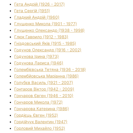
Гета Андрій (1926 - 2017)
Гета Сергій (1951)
Гладкий Андрій (1960)
Глущенко Микола (1901 - 1977)
Глущенко Олександр (1938 - 1998)
Глюк Гаврило (1912 - 1983)
Гніздовський Яків (1915 - 1985)
Годунов Олександр (1916 - 2002)
Годунова Ірина (1973)
Годунова Лариса (1946)
Голембієвська Тетяна (1936 - 2018)
Голембйовська Маріанна (1986)
Голубєв Василь (1921 - 2007)
Гонтаров Віктор (1942 - 2009)
Гончаров Євген (1946 - 2010)
Гончаров Микола (1972)
Гончарова Катерина (1986)
Гордієць Євген (1952)
Гордійчук Валентин (1947)
Горловий Михайло (1952)