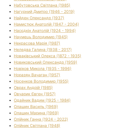
Набутовська Світлана (1985)
Нагурний Дмитро (1946 - 2019)
Найден Олександр (1937)
Намистюк Анатолій (1947 - 2004)
Насєдкін Анатолій (1924 - 1994)
Наумець Володимир (1945)
Некрасова Марія (1987)
Неледва Галина (1938 - 2017)
Новаківський Олекса (1872 - 1935)
Новиковський Олександр (1959)
Новіков Микола (1935 - 1996)
Норазян Вачаган (1957)
Носенков Володимир (1955)
Оврах Андрій (1985)
Овчарик Євген (1957)
Одайник Вадим (1925 - 1984)
Олашин Василь (1969)
Олашин Марина (1969)
Олійник Ганна (1924 - 2022)
Олійник Світлана (1948)