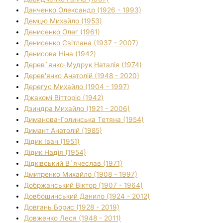
Данченко Олександр (1926 - 1993)
Демцю Михайло (1953)
Денисенко Олег (1961)
Денисенко Світлана (1937 - 2007)
Денисова Ніна (1942)
Дерев`янко-Мудрук Наталія (1974)
Дерев'янко Анатолій (1948 - 2020)
Дерегус Михайло (1904 - 1997)
Джакомі Вітторіо (1942)
Дзиндра Михайло (1921 - 2006)
Диманова-Голинська Тетяна (1954)
Димант Анатолій (1985)
Дідик Іван (1951)
Дідик Надія (1954)
Дідківський В`ячеслав (1971)
Дмитренко Михайло (1908 - 1997)
Добржанський Віктор (1907 - 1964)
Довбошинський Данило (1924 - 2012)
Довгань Борис (1928 - 2019)
Довженко Леся (1948 - 2011)