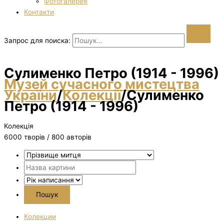
Фотогалерея
Контакти
Запрос для поиска:
Сулименко Петро (1914 - 1996)
Музей сучасного мистецтва
України
/
Колекції
/
Сулименко
Петро (1914 - 1996)
Колекція
6000 творiв / 800 авторів
Колекции