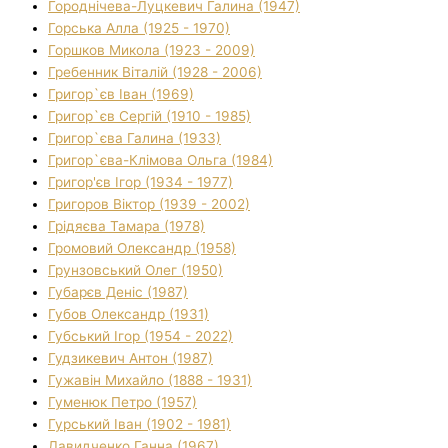
Городнічева-Луцкевич Галина (1947)
Горська Алла (1925 - 1970)
Горшков Микола (1923 - 2009)
Гребенник Віталій (1928 - 2006)
Григор`єв Іван (1969)
Григор`єв Сергій (1910 - 1985)
Григор`єва Галина (1933)
Григор`єва-Клімова Ольга (1984)
Григор'єв Ігор (1934 - 1977)
Григоров Віктор (1939 - 2002)
Грідяєва Тамара (1978)
Громовий Олександр (1958)
Грунзовський Олег (1950)
Губарєв Деніс (1987)
Губов Олександр (1931)
Губський Ігор (1954 - 2022)
Гудзикевич Антон (1987)
Гужавін Михайло (1888 - 1931)
Гуменюк Петро (1957)
Гурський Іван (1902 - 1981)
Давидченко Ганна (1967)