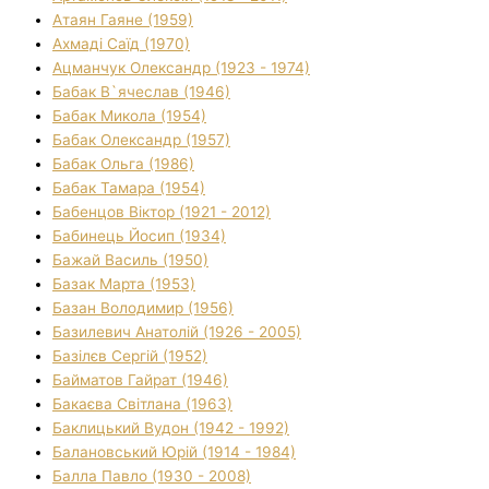
Атаян Гаяне (1959)
Ахмаді Саїд (1970)
Ацманчук Олександр (1923 - 1974)
Бабак В`ячеслав (1946)
Бабак Микола (1954)
Бабак Олександр (1957)
Бабак Ольга (1986)
Бабак Тамара (1954)
Бабенцов Віктор (1921 - 2012)
Бабинець Йосип (1934)
Бажай Василь (1950)
Базак Марта (1953)
Базан Володимир (1956)
Базилевич Анатолій (1926 - 2005)
Базілєв Сергій (1952)
Байматов Гайрат (1946)
Бакаєва Світлана (1963)
Баклицький Вудон (1942 - 1992)
Балановський Юрій (1914 - 1984)
Балла Павло (1930 - 2008)