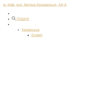
м. Київ, вул. Євгена Коновальця, 44-А
ПОШУК
Українська
English