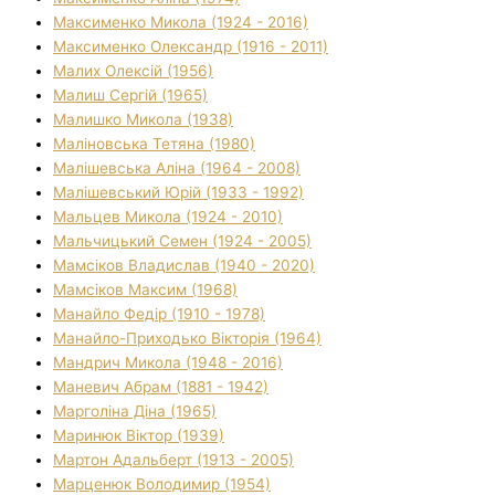
Максименко Микола (1924 - 2016)
Максименко Олександр (1916 - 2011)
Малих Олексій (1956)
Малиш Сергій (1965)
Малишко Микола (1938)
Маліновська Тетяна (1980)
Малішевська Аліна (1964 - 2008)
Малішевський Юрій (1933 - 1992)
Мальцев Микола (1924 - 2010)
Мальчицький Семен (1924 - 2005)
Мамсіков Владислав (1940 - 2020)
Мамсіков Максим (1968)
Манайло Федір (1910 - 1978)
Манайло-Приходько Вікторія (1964)
Мандрич Микола (1948 - 2016)
Маневич Абрам (1881 - 1942)
Марголіна Діна (1965)
Маринюк Віктор (1939)
Мартон Адальберт (1913 - 2005)
Марценюк Володимир (1954)