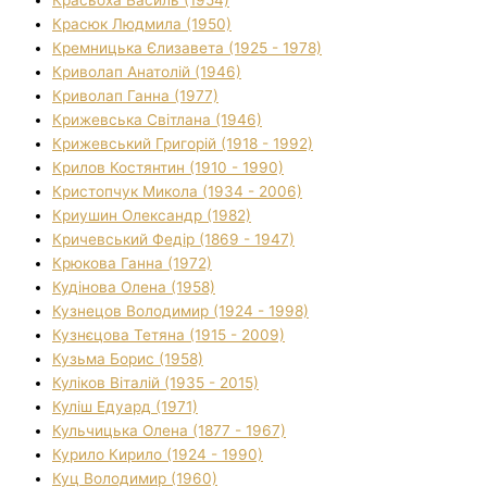
Красюк Людмила (1950)
Кремницька Єлизавета (1925 - 1978)
Криволап Анатолій (1946)
Криволап Ганна (1977)
Крижевська Світлана (1946)
Крижевський Григорій (1918 - 1992)
Крилов Костянтин (1910 - 1990)
Кристопчук Микола (1934 - 2006)
Криушин Олександр (1982)
Кричевський Федір (1869 - 1947)
Крюкова Ганна (1972)
Кудінова Олена (1958)
Кузнецов Володимир (1924 - 1998)
Кузнєцова Тетяна (1915 - 2009)
Кузьма Борис (1958)
Куліков Віталій (1935 - 2015)
Куліш Едуард (1971)
Кульчицька Олена (1877 - 1967)
Курило Кирило (1924 - 1990)
Куц Володимир (1960)