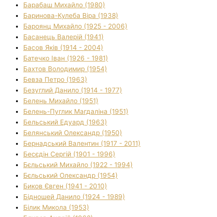
Барабаш Михайло (1980)
Баринова-Кулеба Віра (1938)
Бароянц Михайло (1925 - 2006)
Басанець Валерій (1941)
Басов Яків (1914 - 2004)
Батечко Іван (1926 - 1981)
Бахтов Володимир (1954)
Бевза Петро (1963)
Безуглий Данило (1914 - 1977)
Белень Михайло (1951)
Белень-Пуглик Магдаліна (1951)
Бельський Едуард (1963)
Белянський Олександр (1950)
Бернадський Валентин (1917 - 2011)
Бесєдін Сергій (1901 - 1996)
Бєльський Михайло (1922 - 1994)
Бєльський Олександр (1954)
Биков Євген (1941 - 2010)
Бідношей Данило (1924 - 1989)
Білик Микола (1953)