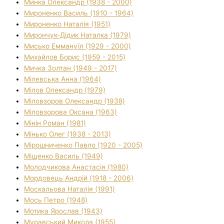
Минка Олександр (1938 - 2000)
Мироненко Василь (1910 - 1964)
Мироненко Наталія (1951)
Мирончук-Дідик Наталка (1979)
Мисько Еммануїл (1929 - 2000)
Михайлов Борис (1959 - 2015)
Мичка Золтан (1949 - 2017)
Мілевська Анна (1964)
Мілов Олександр (1979)
Міловзоров Олександр (1938)
Міловзорова Оксана (1963)
Мінін Роман (1981)
Мінько Олег (1938 - 2013)
Мірошниченко Павло (1920 - 2005)
Міщенко Василь (1949)
Молодчикова Анастасія (1980)
Мордовець Андрій (1918 - 2006)
Москальова Наталія (1991)
Мось Петро (1948)
Мотика Ярослав (1943)
Муравський Микола (1955)