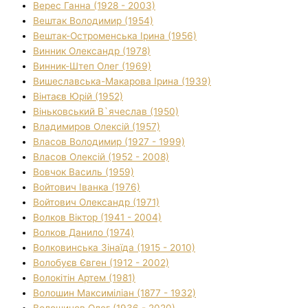
Верес Ганна (1928 - 2003)
Вештак Володимир (1954)
Вештак-Остроменська Ірина (1956)
Винник Олександр (1978)
Винник-Штеп Олег (1969)
Вишеславська-Макарова Ірина (1939)
Вінтаєв Юрій (1952)
Віньковський В`ячеслав (1950)
Владимиров Олексій (1957)
Власов Володимир (1927 - 1999)
Власов Олексій (1952 - 2008)
Вовчок Василь (1959)
Войтович Іванка (1976)
Войтович Олександр (1971)
Волков Віктор (1941 - 2004)
Волков Данило (1974)
Волковинська Зінаїда (1915 - 2010)
Волобуєв Євген (1912 - 2002)
Волокітін Артем (1981)
Волошин Максиміліан (1877 - 1932)
Волошинов Олег (1936 - 2020)