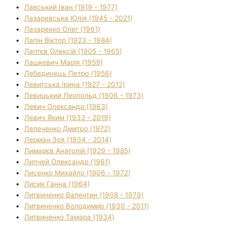
Лавський Іван (1919 - 1977)
Лазаревська Юлія (1945 - 2021)
Лазаренко Олег (1961)
Лапін Віктор (1923 - 1984)
Лаптєв Олексій (1905 - 1965)
Лашкевич Марія (1959)
Лебединець Петро (1956)
Левитська Ірина (1927 - 2012)
Левицький Леопольд (1906 - 1973)
Левич Олександр (1963)
Левич Яким (1933 - 2019)
Лелеченко Дмитро (1972)
Лерман Зоя (1934 - 2014)
Лимарєв Анатолій (1929 - 1985)
Липчей Олександр (1961)
Лисенко Михайло (1906 - 1972)
Лисик Ганна (1964)
Литвиненко Валентин (1908 - 1979)
Литвиненко Володимир (1930 - 2011)
Литвиненко Тамара (1934)