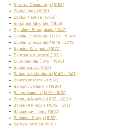
Брітцев Олександр (1984)
Бровді Іван (1939)
Бровді Лариса (1939)
Брозголь Михайло (1955)
Будніков Володимир (1947)
Бурлін Олександр (1920 - 1994)
Бурлін Олександр (1948 - 2015)
Бурліна Катерина (1977)
Буртовий Анатолій (1961)
Бурч Василь (1919 - 1993)
Буряк Борис (1953)
Вайнштейн Мойсей (1940 - 1981)
Вайсберг Матвій (1958)
Вакарчук Олексій (1960)
Вакер Микола (1897 - 1987)
Варення Микола (1917 - 2001)
Варення Микола (1942 - 2021)
Васькевич Ганна (1987)
Веліляєв Ленур (1987)
Вергун Наталія (1938)