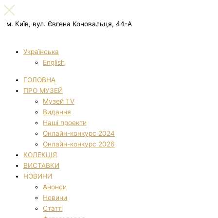
м. Київ, вул. Євгена Коновальця, 44-А
Українська
English
ГОЛОВНА
ПРО МУЗЕЙ
Музей TV
Видання
Наші проекти
Онлайн-конкурс 2024
Онлайн-конкурс 2026
КОЛЕКЦІЯ
ВИСТАВКИ
НОВИНИ
Анонси
Новини
Статті