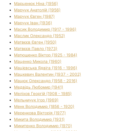
Марценюк Ніна (1956)
Марчук Анатолій (1956)
Марчук Євген (1987)
Марчук Іван (1936)
Масик Володимир (1917 - 1996)
Маслик Олександр (1952)
Матвєєв Євген (1950)
Матвєєв Павло (1973)
Матюшенко Віктор (1925 - 1984)
Маценко Микола (1960)
Мацієвська Ядвіга (1916 - 1996)
Мацкевич Валентин (1937 - 2002)
Мацюк Олександр (1958 - 2016)
Медвідь Любомир (1941)
Меліхов Георгій (1908 - 1985)
Мельничук Ігор (1969)
Менк Володимир (1856 - 1920)
Меренкова Вікторія (1977)
Микита Володимир (1931)
Микитенко Володимир (1970)