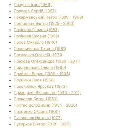
Поздєєв Ігор (1969)
Поздєєв Сергій (1957)
Покаржевський Петро (1889 - 1968)
Полтавець Віктор (1925 - 2003)
Попінова Галина (1983)
Попінова Оксана (1972)
Попов Михайло (1946)
Поповиченко Тетяна (1961)
Потапенко Олексій (1971)
Прахова Олександра (1950 - 2011)
Придувалова Олена (1960)
Приймак Борис (1909 - 1996)
Приймич Леся (1968)
Присяжнюк Ярослав (1973)
Приходько В'ячеслав (1940 - 2011)
Прокопов Євген (1950)
Протас Володимир (1954 - 2020)
Проценко Оксана (1981)
Пуголовок Наталя (1977)
Пузирков Віктор (1918 - 1999)