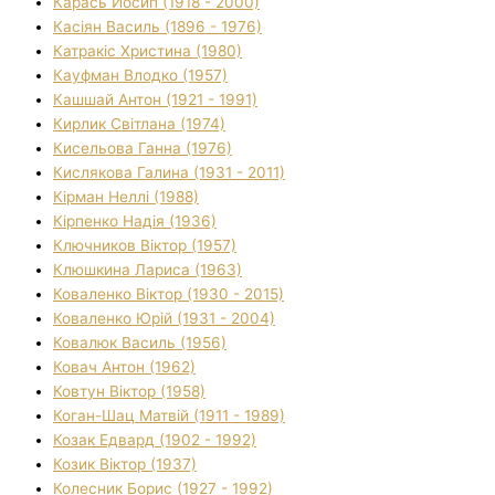
Карась Йосип (1918 - 2000)
Касіян Василь (1896 - 1976)
Катракіс Христина (1980)
Кауфман Влодко (1957)
Кашшай Антон (1921 - 1991)
Кирлик Світлана (1974)
Кисельова Ганна (1976)
Кислякова Галина (1931 - 2011)
Кірман Неллі (1988)
Кірпенко Надія (1936)
Ключников Віктор (1957)
Клюшкина Лариса (1963)
Коваленко Віктор (1930 - 2015)
Коваленко Юрій (1931 - 2004)
Ковалюк Василь (1956)
Ковач Антон (1962)
Ковтун Віктор (1958)
Коган-Шац Матвій (1911 - 1989)
Козак Едвард (1902 - 1992)
Козик Віктор (1937)
Колесник Борис (1927 - 1992)