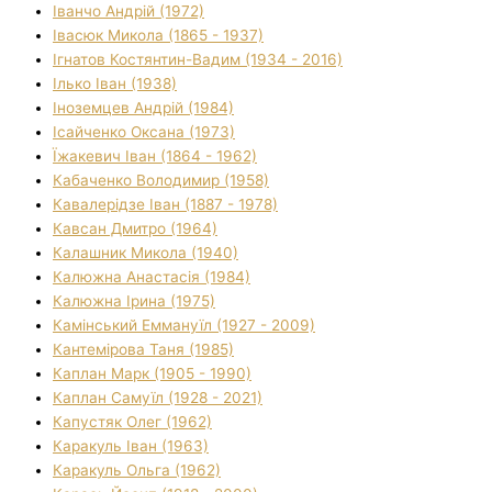
Іванчо Андрій (1972)
Івасюк Микола (1865 - 1937)
Ігнатов Костянтин-Вадим (1934 - 2016)
Ілько Іван (1938)
Іноземцев Андрій (1984)
Ісайченко Оксана (1973)
Їжакевич Іван (1864 - 1962)
Кабаченко Володимир (1958)
Кавалерідзе Іван (1887 - 1978)
Кавсан Дмитро (1964)
Калашник Микола (1940)
Калюжна Анастасія (1984)
Калюжна Ірина (1975)
Камінський Еммануїл (1927 - 2009)
Кантемірова Таня (1985)
Каплан Марк (1905 - 1990)
Каплан Самуїл (1928 - 2021)
Капустяк Олег (1962)
Каракуль Іван (1963)
Каракуль Ольга (1962)