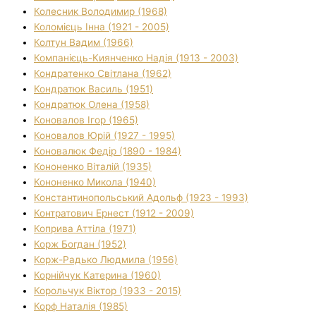
Колесник Володимир (1968)
Коломієць Інна (1921 - 2005)
Колтун Вадим (1966)
Компанієць-Киянченко Надія (1913 - 2003)
Кондратенко Світлана (1962)
Кондратюк Василь (1951)
Кондратюк Олена (1958)
Коновалов Ігор (1965)
Коновалов Юрій (1927 - 1995)
Коновалюк Федір (1890 - 1984)
Кононенко Віталій (1935)
Кононенко Микола (1940)
Константинопольський Адольф (1923 - 1993)
Контратович Ернест (1912 - 2009)
Коприва Аттіла (1971)
Корж Богдан (1952)
Корж-Радько Людмила (1956)
Корнійчук Катерина (1960)
Корольчук Віктор (1933 - 2015)
Корф Наталія (1985)