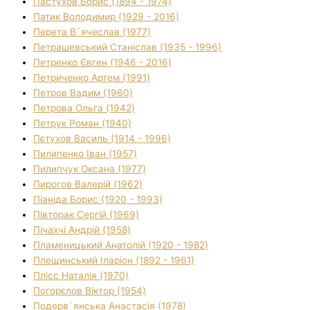
Пастухов Борис (1894 - 1974)
Патик Володимир (1929 - 2016)
Перета В`ячеслав (1977)
Петрашевський Станіслав (1935 - 1996)
Петренко Євген (1946 - 2016)
Петриченко Артем (1991)
Петров Вадим (1960)
Петрова Ольга (1942)
Петрук Роман (1940)
Пєтухов Василь (1914 - 1996)
Пилипенко Іван (1957)
Пилипчук Оксана (1977)
Пирогов Валерій (1962)
Піаніда Борис (1920 - 1993)
Півторак Сергій (1969)
Пічахчі Андрій (1958)
Пламеницький Анатолій (1920 - 1982)
Плещинський Іларіон (1892 - 1961)
Плісс Наталія (1970)
Погорєлов Віктор (1954)
Подерв`янська Анастасія (1978)