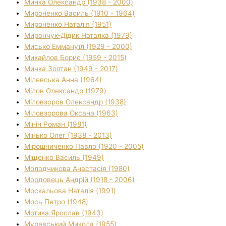
Минка Олександр (1938 - 2000)
Мироненко Василь (1910 - 1964)
Мироненко Наталія (1951)
Мирончук-Дідик Наталка (1979)
Мисько Еммануїл (1929 - 2000)
Михайлов Борис (1959 - 2015)
Мичка Золтан (1949 - 2017)
Мілевська Анна (1964)
Мілов Олександр (1979)
Міловзоров Олександр (1938)
Міловзорова Оксана (1963)
Мінін Роман (1981)
Мінько Олег (1938 - 2013)
Мірошниченко Павло (1920 - 2005)
Міщенко Василь (1949)
Молодчикова Анастасія (1980)
Мордовець Андрій (1918 - 2006)
Москальова Наталія (1991)
Мось Петро (1948)
Мотика Ярослав (1943)
Муравський Микола (1955)