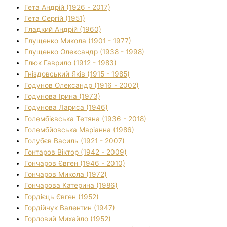
Гета Андрій (1926 - 2017)
Гета Сергій (1951)
Гладкий Андрій (1960)
Глущенко Микола (1901 - 1977)
Глущенко Олександр (1938 - 1998)
Глюк Гаврило (1912 - 1983)
Гніздовський Яків (1915 - 1985)
Годунов Олександр (1916 - 2002)
Годунова Ірина (1973)
Годунова Лариса (1946)
Голембієвська Тетяна (1936 - 2018)
Голембйовська Маріанна (1986)
Голубєв Василь (1921 - 2007)
Гонтаров Віктор (1942 - 2009)
Гончаров Євген (1946 - 2010)
Гончаров Микола (1972)
Гончарова Катерина (1986)
Гордієць Євген (1952)
Гордійчук Валентин (1947)
Горловий Михайло (1952)