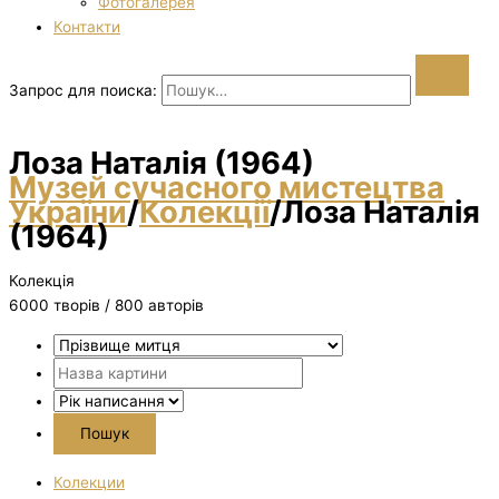
Фотогалерея
Контакти
Запрос для поиска:
Лоза Наталія (1964)
Музей сучасного мистецтва
України
/
Колекції
/
Лоза Наталія
(1964)
Колекція
6000 творiв / 800 авторів
Колекции