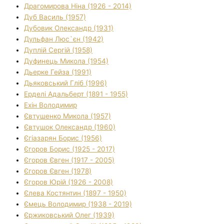
Драгомирова Ніна (1926 - 2014)
Дуб Василь (1957)
Дубовик Олександр (1931)
Дульфан Люс`єн (1942)
Дуплій Сергій (1958)
Дуфинець Микола (1954)
Дьерке Гейза (1991)
Дьяковський Гліб (1996)
Ерделі Адальберт (1891 - 1955)
Ехін Володимир
Євтушенко Микола (1957)
Євтушок Олександр (1960)
Єгіазарян Борис (1956)
Єгоров Борис (1925 - 2017)
Єгоров Євген (1917 - 2005)
Єгоров Євген (1978)
Єгоров Юрій (1926 - 2008)
Єлева Костянтин (1897 - 1950)
Ємець Володимир (1938 - 2019)
Єржиковський Олег (1939)