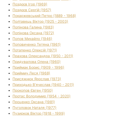
Поздєєв Ігор (1969)
Поздєєв Сергій (1957)
Покаржевський Петро (1889 - 1968)
Полтавець Віктор (1925 - 2003)
Попінова Галина (1983)
Попінова Оксана (1972)
Попов Михайло (1946)
Поповиченко Тетяна (1961)
Потапенко Олексій (1971)
Прахова Олександра (1950 - 2011)
Придувалова Олена (1960)
Приймак Борис (1909 - 1996)
Приймич Леся (1968)
Присяжнюк Ярослав (1973)
Приходько В'ячеслав (1940 - 2011)
Прокопов Євген (1950)
Протас Володимир (1954 - 2020)
Проценко Оксана (1981)
Пуголовок Наталя (1977)
Пузирков Віктор (1918 - 1999)