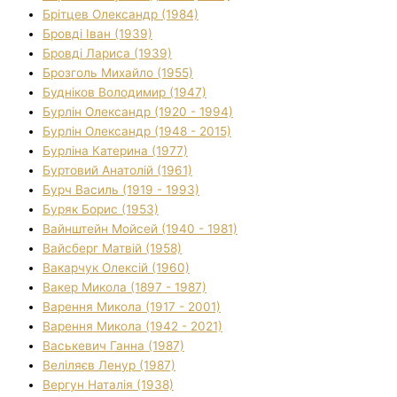
Брітцев Олександр (1984)
Бровді Іван (1939)
Бровді Лариса (1939)
Брозголь Михайло (1955)
Будніков Володимир (1947)
Бурлін Олександр (1920 - 1994)
Бурлін Олександр (1948 - 2015)
Бурліна Катерина (1977)
Буртовий Анатолій (1961)
Бурч Василь (1919 - 1993)
Буряк Борис (1953)
Вайнштейн Мойсей (1940 - 1981)
Вайсберг Матвій (1958)
Вакарчук Олексій (1960)
Вакер Микола (1897 - 1987)
Варення Микола (1917 - 2001)
Варення Микола (1942 - 2021)
Васькевич Ганна (1987)
Веліляєв Ленур (1987)
Вергун Наталія (1938)