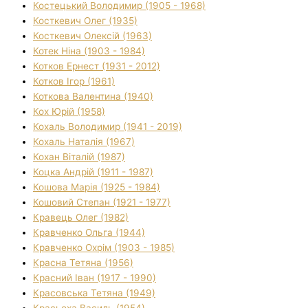
Костецький Володимир (1905 - 1968)
Косткевич Олег (1935)
Косткевич Олексій (1963)
Котек Ніна (1903 - 1984)
Котков Ернест (1931 - 2012)
Котков Ігор (1961)
Коткова Валентина (1940)
Кох Юрій (1958)
Кохаль Володимир (1941 - 2019)
Кохаль Наталія (1967)
Кохан Віталій (1987)
Коцка Андрій (1911 - 1987)
Кошова Марія (1925 - 1984)
Кошовий Степан (1921 - 1977)
Кравець Олег (1982)
Кравченко Ольга (1944)
Кравченко Охрім (1903 - 1985)
Красна Тетяна (1956)
Красний Іван (1917 - 1990)
Красовська Тетяна (1949)
Красьоха Василь (1954)