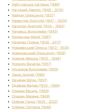
Набутовська Світлана (1985)
Нагурний Дмитро (1946 - 2019)
Найден Олександр (1937)
Намистюк Анатолій (1947 - 2004)
Насєдкін Анатолій (1924 - 1994)
Наумець Володимир (1945)
Некрасова Марія (1987)
Неледва Галина (1938 - 2017)
Новаківський Олекса (1872 - 1935)
Новиковський Олександр (1959)
Новіков Микола (1935 - 1996)
Норазян Вачаган (1957)
Носенков Володимир (1955)
Оврах Андрій (1985)
Овчарик Євген (1957)
Одайник Вадим (1925 - 1984)
Олашин Василь (1969)
Олашин Марина (1969)
Олійник Ганна (1924 - 2022)
Олійник Світлана (1948)