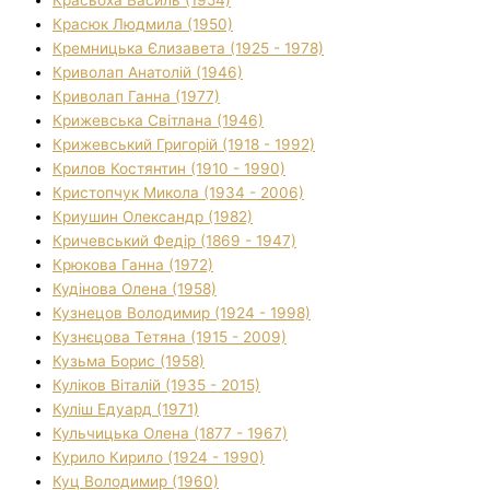
Красюк Людмила (1950)
Кремницька Єлизавета (1925 - 1978)
Криволап Анатолій (1946)
Криволап Ганна (1977)
Крижевська Світлана (1946)
Крижевський Григорій (1918 - 1992)
Крилов Костянтин (1910 - 1990)
Кристопчук Микола (1934 - 2006)
Криушин Олександр (1982)
Кричевський Федір (1869 - 1947)
Крюкова Ганна (1972)
Кудінова Олена (1958)
Кузнецов Володимир (1924 - 1998)
Кузнєцова Тетяна (1915 - 2009)
Кузьма Борис (1958)
Куліков Віталій (1935 - 2015)
Куліш Едуард (1971)
Кульчицька Олена (1877 - 1967)
Курило Кирило (1924 - 1990)
Куц Володимир (1960)