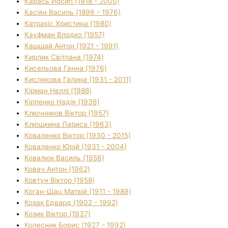
Карась Йосип (1918 - 2000)
Касіян Василь (1896 - 1976)
Катракіс Христина (1980)
Кауфман Влодко (1957)
Кашшай Антон (1921 - 1991)
Кирлик Світлана (1974)
Кисельова Ганна (1976)
Кислякова Галина (1931 - 2011)
Кірман Неллі (1988)
Кірпенко Надія (1936)
Ключников Віктор (1957)
Клюшкина Лариса (1963)
Коваленко Віктор (1930 - 2015)
Коваленко Юрій (1931 - 2004)
Ковалюк Василь (1956)
Ковач Антон (1962)
Ковтун Віктор (1958)
Коган-Шац Матвій (1911 - 1989)
Козак Едвард (1902 - 1992)
Козик Віктор (1937)
Колесник Борис (1927 - 1992)