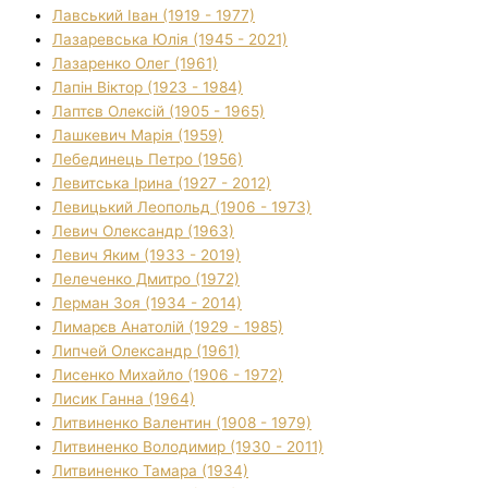
Лавський Іван (1919 - 1977)
Лазаревська Юлія (1945 - 2021)
Лазаренко Олег (1961)
Лапін Віктор (1923 - 1984)
Лаптєв Олексій (1905 - 1965)
Лашкевич Марія (1959)
Лебединець Петро (1956)
Левитська Ірина (1927 - 2012)
Левицький Леопольд (1906 - 1973)
Левич Олександр (1963)
Левич Яким (1933 - 2019)
Лелеченко Дмитро (1972)
Лерман Зоя (1934 - 2014)
Лимарєв Анатолій (1929 - 1985)
Липчей Олександр (1961)
Лисенко Михайло (1906 - 1972)
Лисик Ганна (1964)
Литвиненко Валентин (1908 - 1979)
Литвиненко Володимир (1930 - 2011)
Литвиненко Тамара (1934)