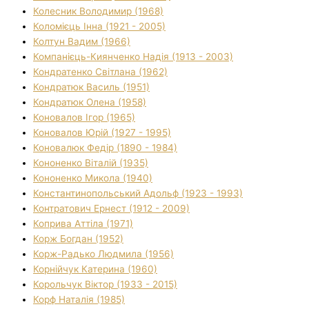
Колесник Володимир (1968)
Коломієць Інна (1921 - 2005)
Колтун Вадим (1966)
Компанієць-Киянченко Надія (1913 - 2003)
Кондратенко Світлана (1962)
Кондратюк Василь (1951)
Кондратюк Олена (1958)
Коновалов Ігор (1965)
Коновалов Юрій (1927 - 1995)
Коновалюк Федір (1890 - 1984)
Кононенко Віталій (1935)
Кононенко Микола (1940)
Константинопольський Адольф (1923 - 1993)
Контратович Ернест (1912 - 2009)
Коприва Аттіла (1971)
Корж Богдан (1952)
Корж-Радько Людмила (1956)
Корнійчук Катерина (1960)
Корольчук Віктор (1933 - 2015)
Корф Наталія (1985)