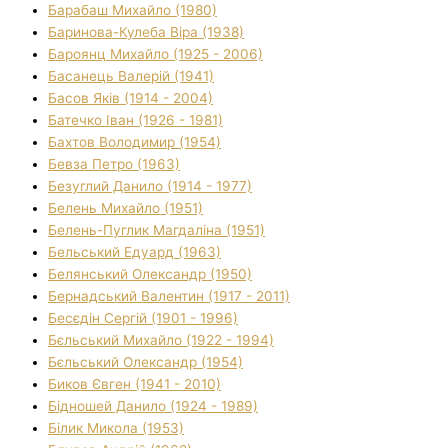
Барабаш Михайло (1980)
Баринова-Кулеба Віра (1938)
Бароянц Михайло (1925 - 2006)
Басанець Валерій (1941)
Басов Яків (1914 - 2004)
Батечко Іван (1926 - 1981)
Бахтов Володимир (1954)
Бевза Петро (1963)
Безуглий Данило (1914 - 1977)
Белень Михайло (1951)
Белень-Пуглик Магдаліна (1951)
Бельський Едуард (1963)
Белянський Олександр (1950)
Бернадський Валентин (1917 - 2011)
Бесєдін Сергій (1901 - 1996)
Бєльський Михайло (1922 - 1994)
Бєльський Олександр (1954)
Биков Євген (1941 - 2010)
Бідношей Данило (1924 - 1989)
Білик Микола (1953)