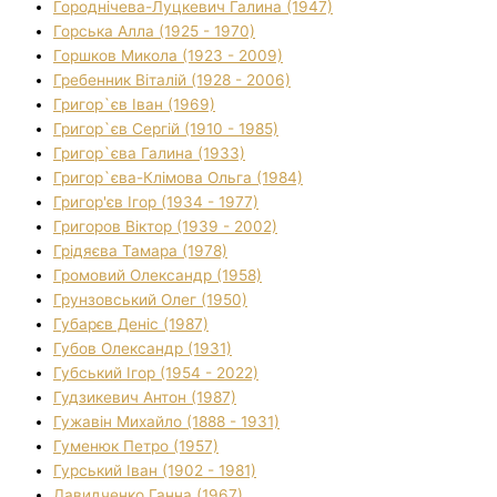
Городнічева-Луцкевич Галина (1947)
Горська Алла (1925 - 1970)
Горшков Микола (1923 - 2009)
Гребенник Віталій (1928 - 2006)
Григор`єв Іван (1969)
Григор`єв Сергій (1910 - 1985)
Григор`єва Галина (1933)
Григор`єва-Клімова Ольга (1984)
Григор'єв Ігор (1934 - 1977)
Григоров Віктор (1939 - 2002)
Грідяєва Тамара (1978)
Громовий Олександр (1958)
Грунзовський Олег (1950)
Губарєв Деніс (1987)
Губов Олександр (1931)
Губський Ігор (1954 - 2022)
Гудзикевич Антон (1987)
Гужавін Михайло (1888 - 1931)
Гуменюк Петро (1957)
Гурський Іван (1902 - 1981)
Давидченко Ганна (1967)