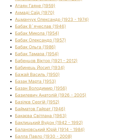
Атаян Гаяне (1959)
Ахмаді Саїд (1970)
Ацманчук Олександр (1923 - 1974)
Бабак В`ячеслав (1946)
Бабак Микола (1954)
Бабак Олександр (1957)
Бабак Ольга (1986)
Бабак Тамара (1954)
Бабенцов Віктор (1921 - 2012)
Бабинець Йосип (1934)
Бажай Василь (1950)
Базак Марта (1953)
Базан Володимир (1956)
Базилевич Анатолій (1926 - 2005)
Базілєв Сергій (1952)
Байматов Гайрат (1946)
Бакаєва Світлана (1963)
Баклицький Вудон (1942 - 1992)
Балановський Юрій (1914 - 1984)
Балла Павло (1930 - 2008)