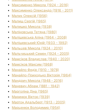
Максименко Микола (1924 - 2016)
Максименко Олександр (1916 - 2011)
Малих Олексій (1956)
Малиш Сергій (1965)
Малишко Микола (1938)
Маліновська Тетяна (1980)
Малішевська Аліна (1964 - 2008)
Малішевський Юрій (1933 - 1992)
Мальцев Микола (1924 - 2010)
Мальчицький Семен (1924 - 2005)
Мамсіков Владислав (1940 - 2020)
Мамсіков Максим (1968)
Манайло Федір (1910 - 1978)
Манайло-Приходько Вікторія (1964)
Мандрич Микола (1948 - 2016)
Маневич Абрам (1881 - 1942)
Марголіна Діна (1965)
Маринюк Віктор (1939)
Мартон Адальберт (1913 - 2005)
Марценюк Володимир (1954)