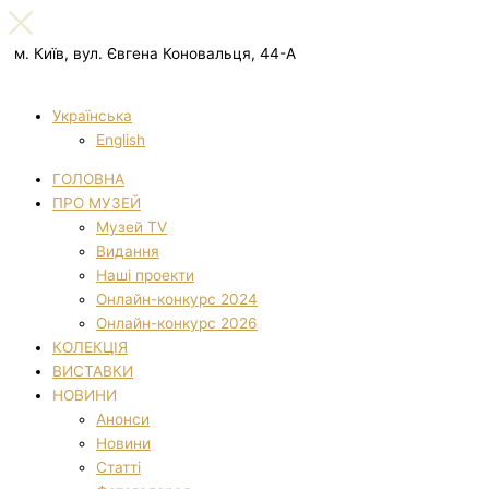
м. Київ, вул. Євгена Коновальця, 44-А
Українська
English
ГОЛОВНА
ПРО МУЗЕЙ
Музей TV
Видання
Наші проекти
Онлайн-конкурс 2024
Онлайн-конкурс 2026
КОЛЕКЦІЯ
ВИСТАВКИ
НОВИНИ
Анонси
Новини
Статті