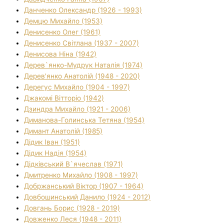
Данченко Олександр (1926 - 1993)
Демцю Михайло (1953)
Денисенко Олег (1961)
Денисенко Світлана (1937 - 2007)
Денисова Ніна (1942)
Дерев`янко-Мудрук Наталія (1974)
Дерев'янко Анатолій (1948 - 2020)
Дерегус Михайло (1904 - 1997)
Джакомі Вітторіо (1942)
Дзиндра Михайло (1921 - 2006)
Диманова-Голинська Тетяна (1954)
Димант Анатолій (1985)
Дідик Іван (1951)
Дідик Надія (1954)
Дідківський В`ячеслав (1971)
Дмитренко Михайло (1908 - 1997)
Добржанський Віктор (1907 - 1964)
Довбошинський Данило (1924 - 2012)
Довгань Борис (1928 - 2019)
Довженко Леся (1948 - 2011)