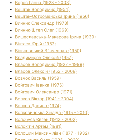
Верес Ганна (1928 - 2003)
Вештак Володимир (1954)
Вештак-Остроменська Ірина (1956)
Винник Олександр (1978)
Винник-Штеп Олег (1969)
Вишеславська-Макарова Ірина (1939)
Вінтаєв Юрій (1952)
Віньковський В`ячеслав (1950)
Владимиров Олексій (1957)
Власов Володимир (1927 - 1999)
Власов Олексій (1952 - 2008)
Вовчок Василь (1959)
Войтович Іванка (1976)
Войтович Олександр (1971)
Волков Віктор (1941 - 2004)
Волков Данило (1974)
Волковинська Зінаїда (1915 - 2010)
Волобуєв Євген (1912 - 2002)
Волокітін Артем (1981)
Волошин Максиміліан (1877 - 1932)
Волошинов Олег (1936 - 2020)