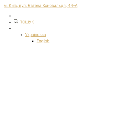
м. Київ, вул. Євгена Коновальця, 44-А
ПОШУК
Українська
English