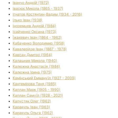
Іванчо Андрій (1972)
Івасюк Микола (1865 - 1937)
Ігнатов Костянтин-Вадим (1934 - 2016)
Ілько Іван (1938)
Іноземцев Андрій (1984)
Ісайченко Оксана (1973)
Їжакевич Іван (1864 - 1962)
Кабаченко Володимир (1958)
Кавалерідзе Іван (1887 - 1978)
Кавсан Дмитро (1964)
Калашник Микола (1940)
Калюжна Анастасія (1984)
Калюжна Ірина (1975)
Камінський Еммануїл (1927 - 2009)
Кантемірова Таня (1985)
Каплан Марк (1905 - 1990)
Каплан Самуїл (1928 - 2021)
Капустяк Олег (1962)
Каракуль Іван (1963)
Каракуль Ольга (1962)