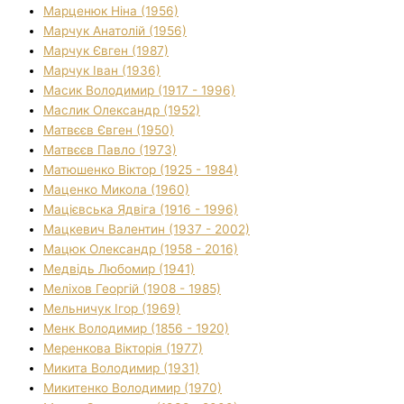
Марценюк Ніна (1956)
Марчук Анатолій (1956)
Марчук Євген (1987)
Марчук Іван (1936)
Масик Володимир (1917 - 1996)
Маслик Олександр (1952)
Матвєєв Євген (1950)
Матвєєв Павло (1973)
Матюшенко Віктор (1925 - 1984)
Маценко Микола (1960)
Мацієвська Ядвіга (1916 - 1996)
Мацкевич Валентин (1937 - 2002)
Мацюк Олександр (1958 - 2016)
Медвідь Любомир (1941)
Меліхов Георгій (1908 - 1985)
Мельничук Ігор (1969)
Менк Володимир (1856 - 1920)
Меренкова Вікторія (1977)
Микита Володимир (1931)
Микитенко Володимир (1970)