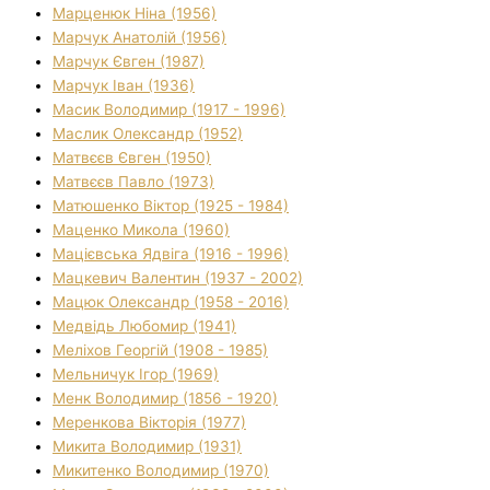
Марценюк Ніна (1956)
Марчук Анатолій (1956)
Марчук Євген (1987)
Марчук Іван (1936)
Масик Володимир (1917 - 1996)
Маслик Олександр (1952)
Матвєєв Євген (1950)
Матвєєв Павло (1973)
Матюшенко Віктор (1925 - 1984)
Маценко Микола (1960)
Мацієвська Ядвіга (1916 - 1996)
Мацкевич Валентин (1937 - 2002)
Мацюк Олександр (1958 - 2016)
Медвідь Любомир (1941)
Меліхов Георгій (1908 - 1985)
Мельничук Ігор (1969)
Менк Володимир (1856 - 1920)
Меренкова Вікторія (1977)
Микита Володимир (1931)
Микитенко Володимир (1970)