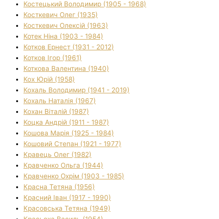
Костецький Володимир (1905 - 1968)
Косткевич Олег (1935)
Косткевич Олексій (1963)
Котек Ніна (1903 - 1984)
Котков Ернест (1931 - 2012)
Котков Ігор (1961)
Коткова Валентина (1940)
Кох Юрій (1958)
Кохаль Володимир (1941 - 2019)
Кохаль Наталія (1967)
Кохан Віталій (1987)
Коцка Андрій (1911 - 1987)
Кошова Марія (1925 - 1984)
Кошовий Степан (1921 - 1977)
Кравець Олег (1982)
Кравченко Ольга (1944)
Кравченко Охрім (1903 - 1985)
Красна Тетяна (1956)
Красний Іван (1917 - 1990)
Красовська Тетяна (1949)
Красьоха Василь (1954)