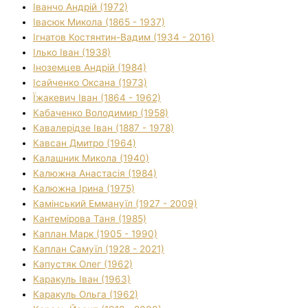
Іванчо Андрій (1972)
Івасюк Микола (1865 - 1937)
Ігнатов Костянтин-Вадим (1934 - 2016)
Ілько Іван (1938)
Іноземцев Андрій (1984)
Ісайченко Оксана (1973)
Їжакевич Іван (1864 - 1962)
Кабаченко Володимир (1958)
Кавалерідзе Іван (1887 - 1978)
Кавсан Дмитро (1964)
Калашник Микола (1940)
Калюжна Анастасія (1984)
Калюжна Ірина (1975)
Камінський Еммануїл (1927 - 2009)
Кантемірова Таня (1985)
Каплан Марк (1905 - 1990)
Каплан Самуїл (1928 - 2021)
Капустяк Олег (1962)
Каракуль Іван (1963)
Каракуль Ольга (1962)