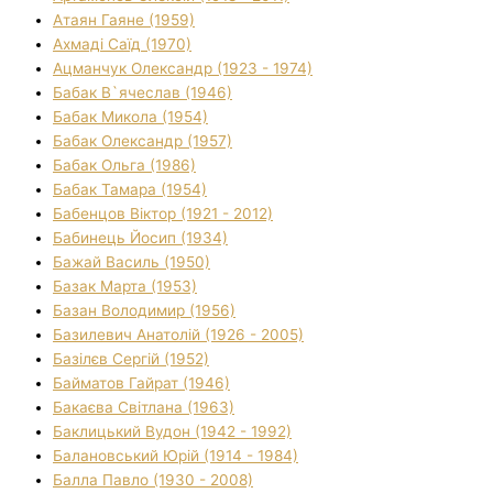
Атаян Гаяне (1959)
Ахмаді Саїд (1970)
Ацманчук Олександр (1923 - 1974)
Бабак В`ячеслав (1946)
Бабак Микола (1954)
Бабак Олександр (1957)
Бабак Ольга (1986)
Бабак Тамара (1954)
Бабенцов Віктор (1921 - 2012)
Бабинець Йосип (1934)
Бажай Василь (1950)
Базак Марта (1953)
Базан Володимир (1956)
Базилевич Анатолій (1926 - 2005)
Базілєв Сергій (1952)
Байматов Гайрат (1946)
Бакаєва Світлана (1963)
Баклицький Вудон (1942 - 1992)
Балановський Юрій (1914 - 1984)
Балла Павло (1930 - 2008)