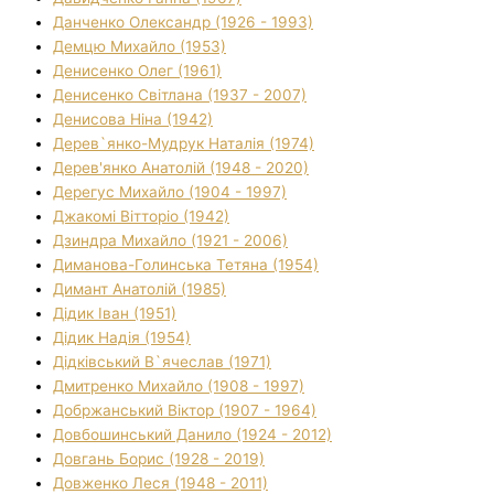
Данченко Олександр (1926 - 1993)
Демцю Михайло (1953)
Денисенко Олег (1961)
Денисенко Світлана (1937 - 2007)
Денисова Ніна (1942)
Дерев`янко-Мудрук Наталія (1974)
Дерев'янко Анатолій (1948 - 2020)
Дерегус Михайло (1904 - 1997)
Джакомі Вітторіо (1942)
Дзиндра Михайло (1921 - 2006)
Диманова-Голинська Тетяна (1954)
Димант Анатолій (1985)
Дідик Іван (1951)
Дідик Надія (1954)
Дідківський В`ячеслав (1971)
Дмитренко Михайло (1908 - 1997)
Добржанський Віктор (1907 - 1964)
Довбошинський Данило (1924 - 2012)
Довгань Борис (1928 - 2019)
Довженко Леся (1948 - 2011)