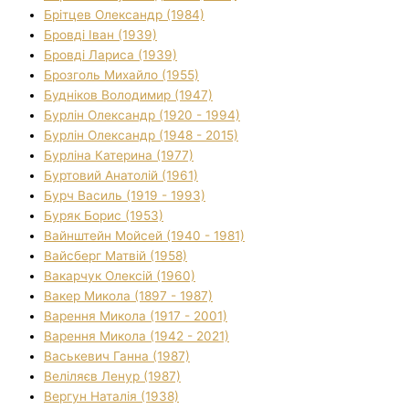
Брітцев Олександр (1984)
Бровді Іван (1939)
Бровді Лариса (1939)
Брозголь Михайло (1955)
Будніков Володимир (1947)
Бурлін Олександр (1920 - 1994)
Бурлін Олександр (1948 - 2015)
Бурліна Катерина (1977)
Буртовий Анатолій (1961)
Бурч Василь (1919 - 1993)
Буряк Борис (1953)
Вайнштейн Мойсей (1940 - 1981)
Вайсберг Матвій (1958)
Вакарчук Олексій (1960)
Вакер Микола (1897 - 1987)
Варення Микола (1917 - 2001)
Варення Микола (1942 - 2021)
Васькевич Ганна (1987)
Веліляєв Ленур (1987)
Вергун Наталія (1938)