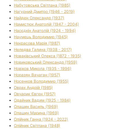
Набутовська Світлана (1985)
Нагурний Дмитро (1946 - 2019)
Найден Олександр (1937)
Намистюк Анатолій (1947 - 2004)
Насєдкін Анатолій (1924 - 1994)
Наумець Володимир (1945)
Некрасова Марія (1987)
Неледва Галина (1938 - 2017)
Новаківський Олекса (1872 - 1935)
Новиковський Олександр (1959)
Новіков Микола (1935 - 1996)
Норазян Вачаган (1957)
Носенков Володимир (1955)
Оврах Андрій (1985)
Овчарик Євген (1957)
Одайник Вадим (1925 - 1984)
Олашин Василь (1969)
Олашин Марина (1969)
Олійник Ганна (1924 - 2022)
Олійник Світлана (1948)