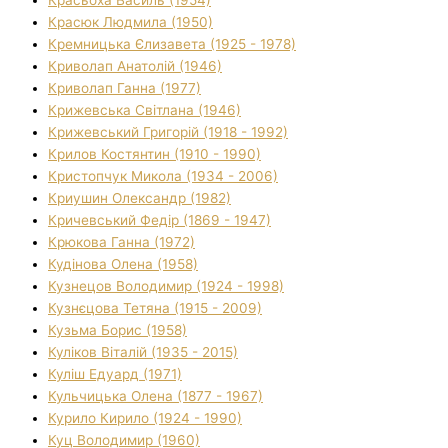
Красюк Людмила (1950)
Кремницька Єлизавета (1925 - 1978)
Криволап Анатолій (1946)
Криволап Ганна (1977)
Крижевська Світлана (1946)
Крижевський Григорій (1918 - 1992)
Крилов Костянтин (1910 - 1990)
Кристопчук Микола (1934 - 2006)
Криушин Олександр (1982)
Кричевський Федір (1869 - 1947)
Крюкова Ганна (1972)
Кудінова Олена (1958)
Кузнецов Володимир (1924 - 1998)
Кузнєцова Тетяна (1915 - 2009)
Кузьма Борис (1958)
Куліков Віталій (1935 - 2015)
Куліш Едуард (1971)
Кульчицька Олена (1877 - 1967)
Курило Кирило (1924 - 1990)
Куц Володимир (1960)