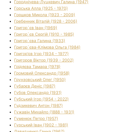
Городнічева-Луцкевич Галина (1947)
Горська Алла (1925 - 1970)
Горшков Микола (1923 - 2009)
Гребенник Віталій (1928 - 2006)
Григор`єв Іван (1969)
Григор`єв Сергій (1910 - 1985)
Григор`єва Галина (1933)
Григор`єва-Клімова Ольга (1984)
Григор'єв Ігор (1934 - 1977)
Григоров Віктор (1939 - 2002)
Грідяєва Тамара (1978)
Громовий Олександр (1958)
Грунзовський Олег (1950)
Губарєв Деніс (1987)
Губов Олександр (1931)
Губський Ігор (1954 - 2022)
Гудзикевич Антон (1987)
Гужавін Михайло (1888 - 1931)
Гуменюк Петро (1957)
Гурський Іван (1902 - 1981)
Давидченко Ганна (1967)