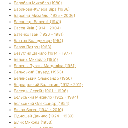
Барабаш Михайло (1980)
Баринова-Кулеба Віра (1938)
Бароянц Михайло (1925 - 2006)
Басанець Валерій (1941)
Басов Яків (1914 - 2004)
Батечко Іван (1926 - 1981)
Бахтов Володимир (1954)
Бевза Петро (1963)
Безуглий Данило (1914 - 1977)
Белень Михайло (1951)
Белень-Пуглик Магдаліна (1951)
Бельський Едуард (1963)
Белянський Олександр (1950)
Бернадський Валентин (1917 - 2011)
Бесєдін Сергій (1901 - 1996)
Бєльський Михайло (1922 - 1994)
Бєльський Олександр (1954)
Биков Євген (1941 - 2010)
Бідношей Данило (1924 - 1989)
Білик Микола (1953)