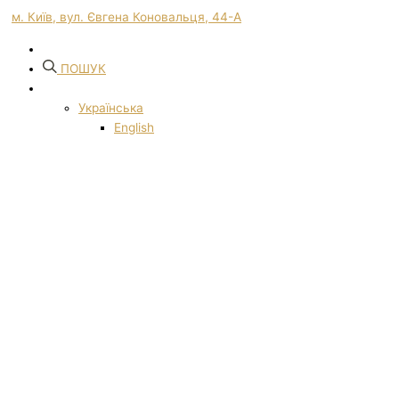
м. Київ, вул. Євгена Коновальця, 44-А
ПОШУК
Українська
English