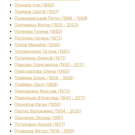
Поздєєв Ігор (1969)
Поздєєв Сергій (1957)
Покаржевський Петро (1889 - 1968)
Полтавець Віктор (1925 - 2003)
Попінова Галина (1983)
Попінова Оксана (1972)
Попов Михайло (1946)
Поповиченко Тетяна (1961)
Потапенко Олексій (1971)
Прахова Олександра (1950 - 2011)
Придувалова Олена (1960)
Приймак Борис (1909 - 1996)
Приймич Леся (1968)
Присяжнюк Ярослав (1973)
Приходько В'ячеслав (1940 - 2011)
Прокопов Євген (1950)
Протас Володимир (1954 - 2020)
Проценко Оксана (1981)
Пуголовок Наталя (1977)
Пузирков Віктор (1918 - 1999)