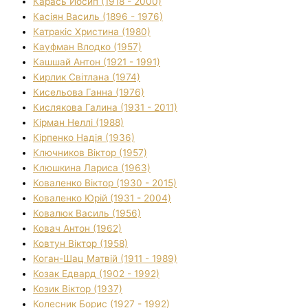
Карась Йосип (1918 - 2000)
Касіян Василь (1896 - 1976)
Катракіс Христина (1980)
Кауфман Влодко (1957)
Кашшай Антон (1921 - 1991)
Кирлик Світлана (1974)
Кисельова Ганна (1976)
Кислякова Галина (1931 - 2011)
Кірман Неллі (1988)
Кірпенко Надія (1936)
Ключников Віктор (1957)
Клюшкина Лариса (1963)
Коваленко Віктор (1930 - 2015)
Коваленко Юрій (1931 - 2004)
Ковалюк Василь (1956)
Ковач Антон (1962)
Ковтун Віктор (1958)
Коган-Шац Матвій (1911 - 1989)
Козак Едвард (1902 - 1992)
Козик Віктор (1937)
Колесник Борис (1927 - 1992)