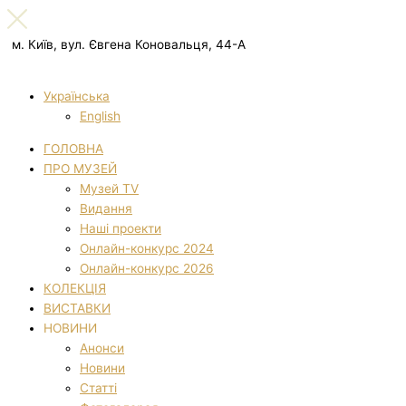
м. Київ, вул. Євгена Коновальця, 44-А
Українська
English
ГОЛОВНА
ПРО МУЗЕЙ
Музей TV
Видання
Наші проекти
Онлайн-конкурс 2024
Онлайн-конкурс 2026
КОЛЕКЦІЯ
ВИСТАВКИ
НОВИНИ
Анонси
Новини
Статті