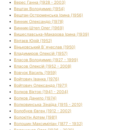
Верес Ганна (1928 - 2003)
Вештак Володимир (1954)
Вештак-Остроменська Ірина (1956)
Винник Олександр (1978)
Винник-Штеп Олег (1969)
Вишеславська-Макарова Ірина (1939)
Вінтаєв Юрій (1952)
Віньковський В`ячеслав (1950)
Владимиров Олексій (1957)
Власов Володимир (1927 - 1999)
Власов Олексій (1952 - 2008)
Вовчок Василь (1959)
Войтович Іванка (1976)
Войтович Олександр (1971)
Волков Віктор (1941 - 2004)
Волков Данило (1974)
Волковинська Зінаїда (1915 - 2010)
Волобуєв Євген (1912 - 2002)
Волокітін Артем (1981)
Волошин Максиміліан (1877 - 1932)
Волошинов Олег (1936 - 2020)