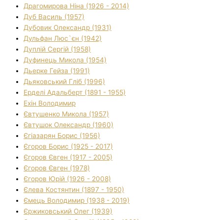
Драгомирова Ніна (1926 - 2014)
Дуб Василь (1957)
Дубовик Олександр (1931)
Дульфан Люс`єн (1942)
Дуплій Сергій (1958)
Дуфинець Микола (1954)
Дьерке Гейза (1991)
Дьяковський Гліб (1996)
Ерделі Адальберт (1891 - 1955)
Ехін Володимир
Євтушенко Микола (1957)
Євтушок Олександр (1960)
Єгіазарян Борис (1956)
Єгоров Борис (1925 - 2017)
Єгоров Євген (1917 - 2005)
Єгоров Євген (1978)
Єгоров Юрій (1926 - 2008)
Єлева Костянтин (1897 - 1950)
Ємець Володимир (1938 - 2019)
Єржиковський Олег (1939)