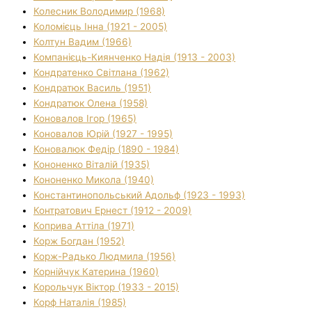
Колесник Володимир (1968)
Коломієць Інна (1921 - 2005)
Колтун Вадим (1966)
Компанієць-Киянченко Надія (1913 - 2003)
Кондратенко Світлана (1962)
Кондратюк Василь (1951)
Кондратюк Олена (1958)
Коновалов Ігор (1965)
Коновалов Юрій (1927 - 1995)
Коновалюк Федір (1890 - 1984)
Кононенко Віталій (1935)
Кононенко Микола (1940)
Константинопольський Адольф (1923 - 1993)
Контратович Ернест (1912 - 2009)
Коприва Аттіла (1971)
Корж Богдан (1952)
Корж-Радько Людмила (1956)
Корнійчук Катерина (1960)
Корольчук Віктор (1933 - 2015)
Корф Наталія (1985)