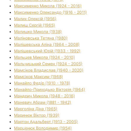
Максименко Микола (1924 - 2016)
Максименко Олександр (1916 - 2011)
Малих Олексій (1956)
Малиш Сергій (1965)
Малишко Микола (1938)
Маліновська Тетяна (1980)
Малішевська Аліна (1964 - 2008)
Малішевський Юрій (1933 - 1992)
Мальцев Микола (1924 - 2010)
Мальчицький Семен (1924 - 2005)
Мамсіков Владислав (1940 - 2020)
Мамсіков Максим (1968)
Манайло Федір (1910 - 1978)
Манайло-Приходько Вікторія (1964)
Мандрич Микола (1948 - 2016)
Маневич Абрам (1881 - 1942)
Марголіна Діна (1965)
Маринюк Віктор (1939)
Мартон Адальберт (1913 - 2005)
Марценюк Володимир (1954)