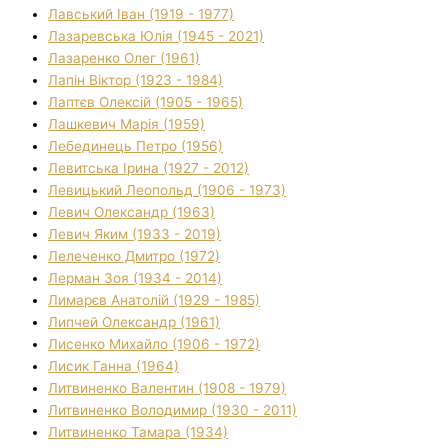
Лавський Іван (1919 - 1977)
Лазаревська Юлія (1945 - 2021)
Лазаренко Олег (1961)
Лапін Віктор (1923 - 1984)
Лаптєв Олексій (1905 - 1965)
Лашкевич Марія (1959)
Лебединець Петро (1956)
Левитська Ірина (1927 - 2012)
Левицький Леопольд (1906 - 1973)
Левич Олександр (1963)
Левич Яким (1933 - 2019)
Лелеченко Дмитро (1972)
Лерман Зоя (1934 - 2014)
Лимарєв Анатолій (1929 - 1985)
Липчей Олександр (1961)
Лисенко Михайло (1906 - 1972)
Лисик Ганна (1964)
Литвиненко Валентин (1908 - 1979)
Литвиненко Володимир (1930 - 2011)
Литвиненко Тамара (1934)