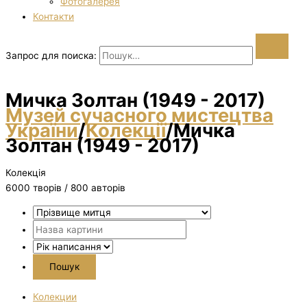
Фотогалерея
Контакти
Запрос для поиска:
Мичка Золтан (1949 - 2017)
Музей сучасного мистецтва
України
/
Колекції
/
Мичка
Золтан (1949 - 2017)
Колекція
6000 творiв / 800 авторів
Колекции