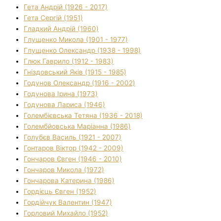
Гета Андрій (1926 - 2017)
Гета Сергій (1951)
Гладкий Андрій (1960)
Глущенко Микола (1901 - 1977)
Глущенко Олександр (1938 - 1998)
Глюк Гаврило (1912 - 1983)
Гніздовський Яків (1915 - 1985)
Годунов Олександр (1916 - 2002)
Годунова Ірина (1973)
Годунова Лариса (1946)
Голембієвська Тетяна (1936 - 2018)
Голембйовська Маріанна (1986)
Голубєв Василь (1921 - 2007)
Гонтаров Віктор (1942 - 2009)
Гончаров Євген (1946 - 2010)
Гончаров Микола (1972)
Гончарова Катерина (1986)
Гордієць Євген (1952)
Гордійчук Валентин (1947)
Горловий Михайло (1952)