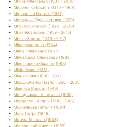
Минка Олександр (1938 - 2000)
Мироненко Василь (1910 - 1964)
Мироненко Наталія (1951)
Мирончук-Дідик Наталка (1979)
Мисько Еммануїл (1929 - 2000)
Михайлов Борис (1959 - 2015)
Мичка Золтан (1949 - 2017)
Мілевська Анна (1964)
Мілов Олександр (1979)
Міловзоров Олександр (1938)
Міловзорова Оксана (1963)
Мінін Роман (1981)
Мінько Олег (1938 - 2013)
Мірошниченко Павло (1920 - 2005)
Міщенко Василь (1949)
Молодчикова Анастасія (1980)
Мордовець Андрій (1918 - 2006)
Москальова Наталія (1991)
Мось Петро (1948)
Мотика Ярослав (1943)
Муравський Микола (1955)