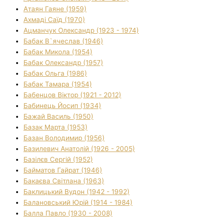
Атаян Гаяне (1959)
Ахмаді Саїд (1970)
Ацманчук Олександр (1923 - 1974)
Бабак В`ячеслав (1946)
Бабак Микола (1954)
Бабак Олександр (1957)
Бабак Ольга (1986)
Бабак Тамара (1954)
Бабенцов Віктор (1921 - 2012)
Бабинець Йосип (1934)
Бажай Василь (1950)
Базак Марта (1953)
Базан Володимир (1956)
Базилевич Анатолій (1926 - 2005)
Базілєв Сергій (1952)
Байматов Гайрат (1946)
Бакаєва Світлана (1963)
Баклицький Вудон (1942 - 1992)
Балановський Юрій (1914 - 1984)
Балла Павло (1930 - 2008)