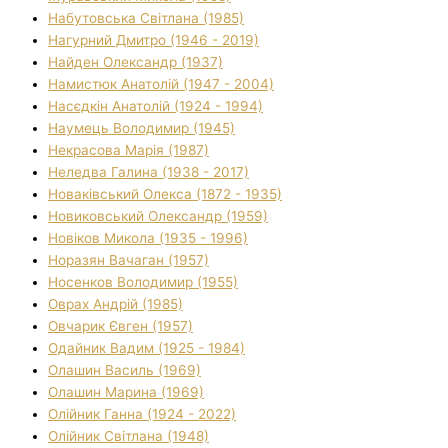
Набутовська Світлана (1985)
Нагурний Дмитро (1946 - 2019)
Найден Олександр (1937)
Намистюк Анатолій (1947 - 2004)
Насєдкін Анатолій (1924 - 1994)
Наумець Володимир (1945)
Некрасова Марія (1987)
Неледва Галина (1938 - 2017)
Новаківський Олекса (1872 - 1935)
Новиковський Олександр (1959)
Новіков Микола (1935 - 1996)
Норазян Вачаган (1957)
Носенков Володимир (1955)
Оврах Андрій (1985)
Овчарик Євген (1957)
Одайник Вадим (1925 - 1984)
Олашин Василь (1969)
Олашин Марина (1969)
Олійник Ганна (1924 - 2022)
Олійник Світлана (1948)