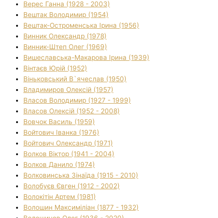
Верес Ганна (1928 - 2003)
Вештак Володимир (1954)
Вештак-Остроменська Ірина (1956)
Винник Олександр (1978)
Винник-Штеп Олег (1969)
Вишеславська-Макарова Ірина (1939)
Вінтаєв Юрій (1952)
Віньковський В`ячеслав (1950)
Владимиров Олексій (1957)
Власов Володимир (1927 - 1999)
Власов Олексій (1952 - 2008)
Вовчок Василь (1959)
Войтович Іванка (1976)
Войтович Олександр (1971)
Волков Віктор (1941 - 2004)
Волков Данило (1974)
Волковинська Зінаїда (1915 - 2010)
Волобуєв Євген (1912 - 2002)
Волокітін Артем (1981)
Волошин Максиміліан (1877 - 1932)
Волошинов Олег (1936 - 2020)