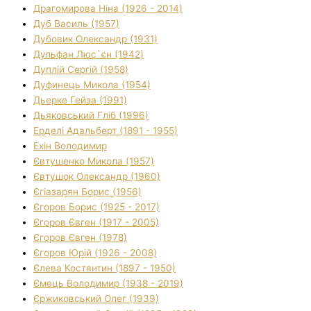
Драгомирова Ніна (1926 - 2014)
Дуб Василь (1957)
Дубовик Олександр (1931)
Дульфан Люс`єн (1942)
Дуплій Сергій (1958)
Дуфинець Микола (1954)
Дьерке Гейза (1991)
Дьяковський Гліб (1996)
Ерделі Адальберт (1891 - 1955)
Ехін Володимир
Євтушенко Микола (1957)
Євтушок Олександр (1960)
Єгіазарян Борис (1956)
Єгоров Борис (1925 - 2017)
Єгоров Євген (1917 - 2005)
Єгоров Євген (1978)
Єгоров Юрій (1926 - 2008)
Єлева Костянтин (1897 - 1950)
Ємець Володимир (1938 - 2019)
Єржиковський Олег (1939)