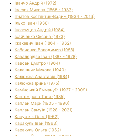
Іванчо Андрій (1972)
Івасюк Микола (1865 - 1937)
Ігнатов Костянтин-Вадим (1934 - 2016)
Ілько Іван (1938)
Іноземцев Андрій (1984)
Ісайченко Оксана (1973)
Їжакевич Іван (1864 - 1962)
Кабаченко Володимир (1958)
Кавалерідзе Іван (1887 - 1978)
Кавсан Дмитро (1964)
Калашник Микола (1940)
Калюжна Анастасія (1984)
Калюжна Ірина (1975)
Камінський Еммануїл (1927 - 2009)
Кантемірова Таня (1985)
Каплан Марк (1905 - 1990)
Каплан Самуїл (1928 - 2021)
Капустяк Олег (1962)
Каракуль Іван (1963)
Каракуль Ольга (1962)