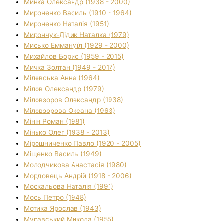
Минка Олександр (1938 - 2000)
Мироненко Василь (1910 - 1964)
Мироненко Наталія (1951)
Мирончук-Дідик Наталка (1979)
Мисько Еммануїл (1929 - 2000)
Михайлов Борис (1959 - 2015)
Мичка Золтан (1949 - 2017)
Мілевська Анна (1964)
Мілов Олександр (1979)
Міловзоров Олександр (1938)
Міловзорова Оксана (1963)
Мінін Роман (1981)
Мінько Олег (1938 - 2013)
Мірошниченко Павло (1920 - 2005)
Міщенко Василь (1949)
Молодчикова Анастасія (1980)
Мордовець Андрій (1918 - 2006)
Москальова Наталія (1991)
Мось Петро (1948)
Мотика Ярослав (1943)
Муравський Микола (1955)