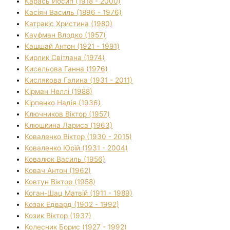
Карась Йосип (1918 - 2000)
Касіян Василь (1896 - 1976)
Катракіс Христина (1980)
Кауфман Влодко (1957)
Кашшай Антон (1921 - 1991)
Кирлик Світлана (1974)
Кисельова Ганна (1976)
Кислякова Галина (1931 - 2011)
Кірман Неллі (1988)
Кірпенко Надія (1936)
Ключников Віктор (1957)
Клюшкина Лариса (1963)
Коваленко Віктор (1930 - 2015)
Коваленко Юрій (1931 - 2004)
Ковалюк Василь (1956)
Ковач Антон (1962)
Ковтун Віктор (1958)
Коган-Шац Матвій (1911 - 1989)
Козак Едвард (1902 - 1992)
Козик Віктор (1937)
Колесник Борис (1927 - 1992)