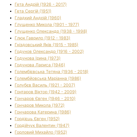
Гета Андрій (1926 - 2017)
Гета Сергій (1951)
Гладкий Андрій (1960)
Глущенко Микола (1901 - 1977)
Глущенко Олександр (1938 - 1998)
Глюк Гаврило (1912 - 1983)
Гніздовський Яків (1915 - 1985)
Годунов Олександр (1916 - 2002)
Годунова Ірина (1973)
Годунова Лариса (1946)
Голембієвська Тетяна (1936 - 2018)
Голембйовська Маріанна (1986)
Голубєв Василь (1921 - 2007)
Гонтаров Віктор (1942 - 2009)
Гончаров Євген (1946 - 2010)
Гончаров Микола (1972)
Гончарова Катерина (1986)
Гордієць Євген (1952)
Гордійчук Валентин (1947)
Горловий Михайло (1952)