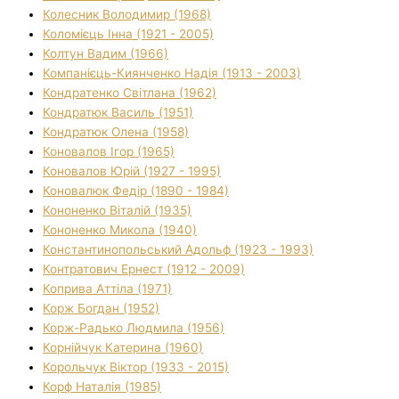
Колесник Володимир (1968)
Коломієць Інна (1921 - 2005)
Колтун Вадим (1966)
Компанієць-Киянченко Надія (1913 - 2003)
Кондратенко Світлана (1962)
Кондратюк Василь (1951)
Кондратюк Олена (1958)
Коновалов Ігор (1965)
Коновалов Юрій (1927 - 1995)
Коновалюк Федір (1890 - 1984)
Кононенко Віталій (1935)
Кононенко Микола (1940)
Константинопольський Адольф (1923 - 1993)
Контратович Ернест (1912 - 2009)
Коприва Аттіла (1971)
Корж Богдан (1952)
Корж-Радько Людмила (1956)
Корнійчук Катерина (1960)
Корольчук Віктор (1933 - 2015)
Корф Наталія (1985)