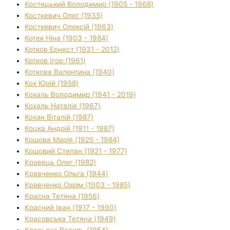
Костецький Володимир (1905 - 1968)
Косткевич Олег (1935)
Косткевич Олексій (1963)
Котек Ніна (1903 - 1984)
Котков Ернест (1931 - 2012)
Котков Ігор (1961)
Коткова Валентина (1940)
Кох Юрій (1958)
Кохаль Володимир (1941 - 2019)
Кохаль Наталія (1967)
Кохан Віталій (1987)
Коцка Андрій (1911 - 1987)
Кошова Марія (1925 - 1984)
Кошовий Степан (1921 - 1977)
Кравець Олег (1982)
Кравченко Ольга (1944)
Кравченко Охрім (1903 - 1985)
Красна Тетяна (1956)
Красний Іван (1917 - 1990)
Красовська Тетяна (1949)
Красьоха Василь (1954)