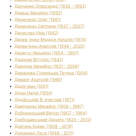
Данченко Олександр (1926 - 1993)
Демцю Михайло (1953)
Денисенко Олег (1961)
Денисенко Світлана (1937 - 2007)
Денисова Ніна (1942)
Дерев`янко-Мудрук Наталія (1974)
Дерев'янко Анатолій (1948 - 2020)
Дерегус Михайло (1904 - 1997)
Джакомі Вітторіо (1942)
Дзиндра Михайло (1921 - 2006)
Диманова-Голинська Тетяна (1954)
Димант Анатолій (1985)
Дідик Іван (1951)
Дідик Надія (1954)
Дідківський В`ячеслав (1971)
Дмитренко Михайло (1908 - 1997)
Добржанський Віктор (1907 - 1964)
Довбошинський Данило (1924 - 2012)
Довгань Борис (1928 - 2019)
Довженко Леся (1948 - 2011)