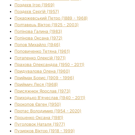
Поздєєв Ігор (1969)
Поздєєв Сергій (1957)
Покаржевський Петро (1889 - 1968)
Полтавець Віктор (1925 - 2003)
Попінова Галина (1983)
Попінова Оксана (1972)
Попов Михайло (1946)
Поповиченко Тетяна (1961)
Потапенко Олексій (1971)
Прахова Олександра (1950 - 2011)
Придувалова Олена (1960)
Приймак Борис (1909 - 1996)
Приймич Леся (1968)
Присяжнюк Ярослав (1973)
Приходько В'ячеслав (1940 - 2011)
Прокопов Євген (1950)
Протас Володимир (1954 - 2020)
Проценко Оксана (1981)
Пуголовок Наталя (1977)
Пузирков Віктор (1918 - 1999)