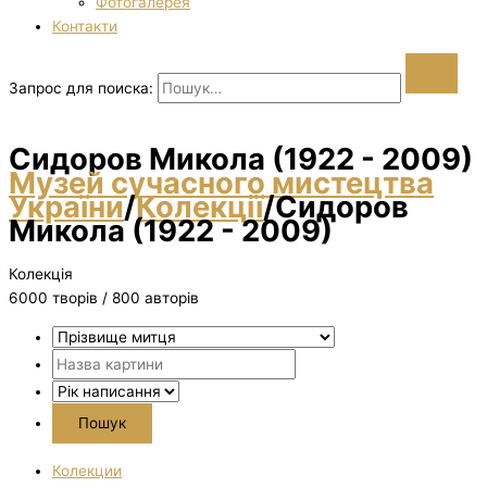
Фотогалерея
Контакти
Запрос для поиска:
Сидоров Микола (1922 - 2009)
Музей сучасного мистецтва
України
/
Колекції
/
Сидоров
Микола (1922 - 2009)
Колекція
6000 творiв / 800 авторів
Колекции