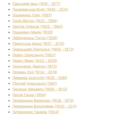
Лавський Іван (1919 - 1977)
Лазаревська Юлія (1945 - 2021)
Лазаренко Олег (1961)
Лапін Віктор (1923 - 1984)
Лаптєв Олексій (1905 - 1965)
Лашкевич Марія (1959)
Лебединець Петро (1956)
Левитська Ірина (1927 - 2012)
Левицький Леопольд (1906 - 1973)
Левич Олександр (1963)
Левич Яким (1933 - 2019)
Лелеченко Дмитро (1972)
Лерман Зоя (1934 - 2014)
Лимарєв Анатолій (1929 - 1985)
Липчей Олександр (1961)
Лисенко Михайло (1906 - 1972)
Лисик Ганна (1964)
Литвиненко Валентин (1908 - 1979)
Литвиненко Володимир (1930 - 2011)
Литвиненко Тамара (1934)