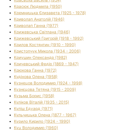
Красюк Людмила (1950)
Кремницька Єлизавета (1925 - 1978)
Криволап Анатолій (1946)
Криволап Ганна (1977)
Крижевська Світлана (1946)
Крижевський Григорій (1918 - 1992)
Крилов Костянтин (1910 - 1990)
Кристопчук Микола (1934 - 2006)
Криушин Олександр (1982)
Кричевський Федір (1869 - 1947)
Крюкова Ганна (1972)
Кудінова Олена (1958)
Кузнецов Володимир (1924 - 1998)
Кузнєцова Тетяна (1915 - 2009)
Кузьма Борис (1958)
Куліков Віталій (1935 - 2015)
Куліш Едуард (1971)
Кульчицька Олена (1877 - 1967)
Курило Кирило (1924 - 1990)
Куц Володимир (1960)