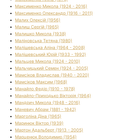
Максименко Микола (1924 - 2016)
Максименко Олександр (1916 - 2011)
Малих Олексій (1956)
Малиш Сергій (1965)
Малишко Микола (1938)
Маліновська Тетяна (1980)
Малішевська Аліна (1964 - 2008)
Малішевський Юрій (1933 - 1992)
Мальцев Микола (1924 - 2010)
Мальчицький Семен (1924 - 2005)
Мамсіков Владислав (1940 - 2020)
Мамсіков Максим (1968)
Манайло Федір (1910 - 1978)
Манайло-Приходько Вікторія (1964)
Мандрич Микола (1948 - 2016)
Маневич Абрам (1881 - 1942)
Марголіна Діна (1965)
Маринюк Віктор (1939)
Мартон Адальберт (1913 - 2005)
Марценюк Володимир (1954)