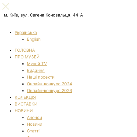
м. Київ, вул. Євгена Коновальця, 44-А
Українська
English
ГОЛОВНА
ПРО МУЗЕЙ
Музей TV
Видання
Наші проекти
Онлайн-конкурс 2024
Онлайн-конкурс 2026
КОЛЕКЦІЯ
ВИСТАВКИ
НОВИНИ
Анонси
Новини
Статті