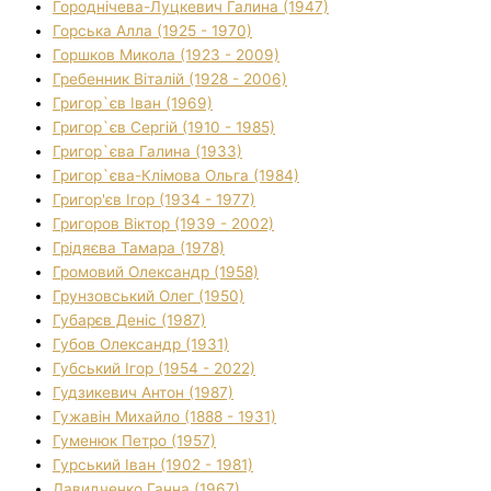
Городнічева-Луцкевич Галина (1947)
Горська Алла (1925 - 1970)
Горшков Микола (1923 - 2009)
Гребенник Віталій (1928 - 2006)
Григор`єв Іван (1969)
Григор`єв Сергій (1910 - 1985)
Григор`єва Галина (1933)
Григор`єва-Клімова Ольга (1984)
Григор'єв Ігор (1934 - 1977)
Григоров Віктор (1939 - 2002)
Грідяєва Тамара (1978)
Громовий Олександр (1958)
Грунзовський Олег (1950)
Губарєв Деніс (1987)
Губов Олександр (1931)
Губський Ігор (1954 - 2022)
Гудзикевич Антон (1987)
Гужавін Михайло (1888 - 1931)
Гуменюк Петро (1957)
Гурський Іван (1902 - 1981)
Давидченко Ганна (1967)