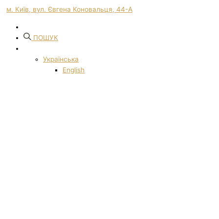
м. Київ, вул. Євгена Коновальця, 44-А
ПОШУК
Українська
English