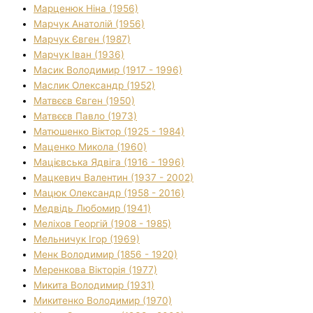
Марценюк Ніна (1956)
Марчук Анатолій (1956)
Марчук Євген (1987)
Марчук Іван (1936)
Масик Володимир (1917 - 1996)
Маслик Олександр (1952)
Матвєєв Євген (1950)
Матвєєв Павло (1973)
Матюшенко Віктор (1925 - 1984)
Маценко Микола (1960)
Мацієвська Ядвіга (1916 - 1996)
Мацкевич Валентин (1937 - 2002)
Мацюк Олександр (1958 - 2016)
Медвідь Любомир (1941)
Меліхов Георгій (1908 - 1985)
Мельничук Ігор (1969)
Менк Володимир (1856 - 1920)
Меренкова Вікторія (1977)
Микита Володимир (1931)
Микитенко Володимир (1970)