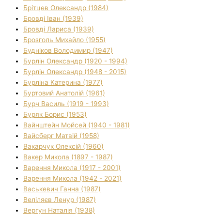
Брітцев Олександр (1984)
Бровді Іван (1939)
Бровді Лариса (1939)
Брозголь Михайло (1955)
Будніков Володимир (1947)
Бурлін Олександр (1920 - 1994)
Бурлін Олександр (1948 - 2015)
Бурліна Катерина (1977)
Буртовий Анатолій (1961)
Бурч Василь (1919 - 1993)
Буряк Борис (1953)
Вайнштейн Мойсей (1940 - 1981)
Вайсберг Матвій (1958)
Вакарчук Олексій (1960)
Вакер Микола (1897 - 1987)
Варення Микола (1917 - 2001)
Варення Микола (1942 - 2021)
Васькевич Ганна (1987)
Веліляєв Ленур (1987)
Вергун Наталія (1938)