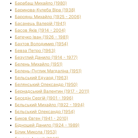
Барабаш Михайло (1980)
Баринова-Кулеба Віра (1938)
Бароянц Михайло (1925 - 2006)
Басанець Валерій (1941)
Басов Яків (1914 - 2004)
Батечко Іван (1926 - 1981)
Бахтов Володимир (1954)
Бевза Петро (1963)
Безуглий Данило (1914 - 1977)
Белень Михайло (1951)
Белень-Пуглик Магдаліна (1951)
Бельський Едуард (1963)
Белянський Олександр (1950)
Бернадський Валентин (1917 - 2011)
Бесєдін Сергій (1901 - 1996)
Бєльський Михайло (1922 - 1994)
Бєльський Олександр (1954)
Биков Євген (1941 - 2010)
Бідношей Данило (1924 - 1989)
Білик Микола (1953)