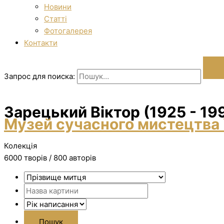
Новини
Статті
Фотогалерея
Контакти
Запрос для поиска:
Зарецький Віктор (1925 - 19
Музей сучасного мистецтва 
Колекція
6000 творiв / 800 авторів