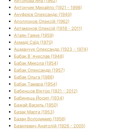
Антонова Яна (1962)
Антончик Михайло (1921 - 1998)
Ануфрієв Олександр (1940)
Аполлонов Олексій (1962)
Артамонов Олексій (1918 - 2011)
Атаян Гаяне (1959)
Ахмаді Саїд (1970)
Ацманчук Олександр (1923 - 1974)
Бабак В`ячеслав (1946)
Бабак Микола (1954)
Бабак Олександр (1957)
Бабак Ольга (1986)
Бабак Тамара (1954)
Бабенцов Віктор (1921 - 2012)
Бабинець Йосип (1934)
Бажай Василь (1950)
Базак Марта (1953)
Базан Володимир (1956)
Базилевич Анатолій (1926 - 2005)