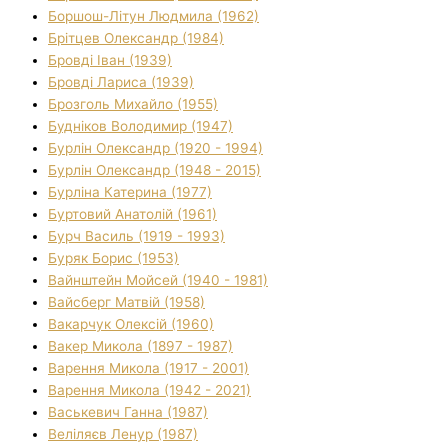
Боршош-Літун Людмила (1962)
Брітцев Олександр (1984)
Бровді Іван (1939)
Бровді Лариса (1939)
Брозголь Михайло (1955)
Будніков Володимир (1947)
Бурлін Олександр (1920 - 1994)
Бурлін Олександр (1948 - 2015)
Бурліна Катерина (1977)
Буртовий Анатолій (1961)
Бурч Василь (1919 - 1993)
Буряк Борис (1953)
Вайнштейн Мойсей (1940 - 1981)
Вайсберг Матвій (1958)
Вакарчук Олексій (1960)
Вакер Микола (1897 - 1987)
Варення Микола (1917 - 2001)
Варення Микола (1942 - 2021)
Васькевич Ганна (1987)
Веліляєв Ленур (1987)