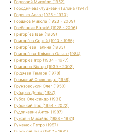
Горловий Михайло (1952)
Городнічева-Луцкевич Галина (1947)
Горська Алла (1925 - 1970)
Горшков Микола (1923 - 2009)
Гребенник Віталій (1928 - 2006)
Григор`єв Іван (1969)
Григор`єв Сергій (1910 - 1985)
Григор`єва Галина (1933)
Григор`єва-Клімова Ольга (1984)
Григор'єв Ігор (1934 - 1977)
Григоров Віктор (1939 - 2002)
Грідяєва Тамара (1978)
Громовий Олександр (1958)
Грунзовський Олег (1950)
Губарєв Деніс (1987)
Губов Олександр (1931)
Губський Ігор (1954 - 2022)
Гудзикевич Антон (1987)
Гужавін Михайло (1888 - 1931)
Гуменюк Петро (1957)
Гурський Іван (1902 - 1981)