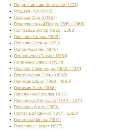
Подерв`янська Анастасія (1978)
Поздєєв Ігор (1969)
Поздєєв Сергій (1957)
Покаржевський Петро (1889 - 1968)
Полтавець Віктор (1925 - 2003)
Попінова Галина (1983)
Попінова Оксана (1972)
Попов Михайло (1946)
Поповиченко Тетяна (1961)
Потапенко Олексій (1971)
Прахова Олександра (1950 - 2011)
Придувалова Олена (1960)
Приймак Борис (1909 - 1996)
Приймич Леся (1968)
Присяжнюк Ярослав (1973)
Приходько В'ячеслав (1940 - 2011)
Прокопов Євген (1950)
Протас Володимир (1954 - 2020)
Проценко Оксана (1981)
Пуголовок Наталя (1977)