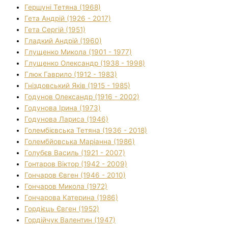
Гершуні Тетяна (1968)
Гета Андрій (1926 - 2017)
Гета Сергій (1951)
Гладкий Андрій (1960)
Глущенко Микола (1901 - 1977)
Глущенко Олександр (1938 - 1998)
Глюк Гаврило (1912 - 1983)
Гніздовський Яків (1915 - 1985)
Годунов Олександр (1916 - 2002)
Годунова Ірина (1973)
Годунова Лариса (1946)
Голембієвська Тетяна (1936 - 2018)
Голембйовська Маріанна (1986)
Голубєв Василь (1921 - 2007)
Гонтаров Віктор (1942 - 2009)
Гончаров Євген (1946 - 2010)
Гончаров Микола (1972)
Гончарова Катерина (1986)
Гордієць Євген (1952)
Гордійчук Валентин (1947)