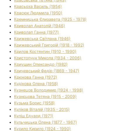
Красьоха Василь (1954)
Красюк Людмила (1950)
Кремницька Єлизавета (1925 - 1978)
Криволап Анатолій (1946)
Криволап Ганна (1977)
Крижевська Світлана (1946)
Крижевський Григорій (1918 - 1992)
Крилов Костянтин (1910 - 1990)
Кристопчук Микола (1934 - 2006)
Криушин Олександр (1982)
Кричевський Федір (1869 - 1947)
Крюкова Ганна (1972)
Кудінова Олена (1958)
Кузнецов Володимир (1924 - 1998)
Кузнєцова Тетяна (1915 - 2009)
Кузьма Борис (1958)
Куліков Віталій (1935 - 2015)
Куліш Едуард (1971)
Кульчицька Олена (1877 - 1967)
Курило Кирило (1924 - 1990)