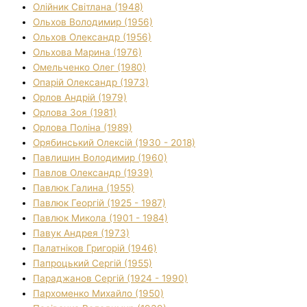
Олійник Світлана (1948)
Ольхов Володимир (1956)
Ольхов Олександр (1956)
Ольхова Марина (1976)
Омельченко Олег (1980)
Опарій Олександр (1973)
Орлов Андрій (1979)
Орлова Зоя (1981)
Орлова Поліна (1989)
Орябинський Олексій (1930 - 2018)
Павлишин Володимир (1960)
Павлов Олександр (1939)
Павлюк Галина (1955)
Павлюк Георгій (1925 - 1987)
Павлюк Микола (1901 - 1984)
Павук Андрея (1973)
Палатніков Григорій (1946)
Папроцький Сергій (1955)
Параджанов Сергій (1924 - 1990)
Пархоменко Михайло (1950)