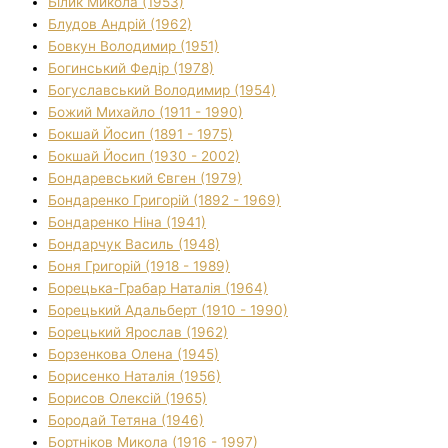
Білик Микола (1953)
Блудов Андрій (1962)
Бовкун Володимир (1951)
Богинський Федір (1978)
Богуславський Володимир (1954)
Божий Михайло (1911 - 1990)
Бокшай Йосип (1891 - 1975)
Бокшай Йосип (1930 - 2002)
Бондаревський Євген (1979)
Бондаренко Григорій (1892 - 1969)
Бондаренко Ніна (1941)
Бондарчук Василь (1948)
Боня Григорій (1918 - 1989)
Борецька-Грабар Наталія (1964)
Борецький Адальберт (1910 - 1990)
Борецький Ярослав (1962)
Борзенкова Олена (1945)
Борисенко Наталія (1956)
Борисов Олексій (1965)
Бородай Тетяна (1946)
Бортніков Микола (1916 - 1997)