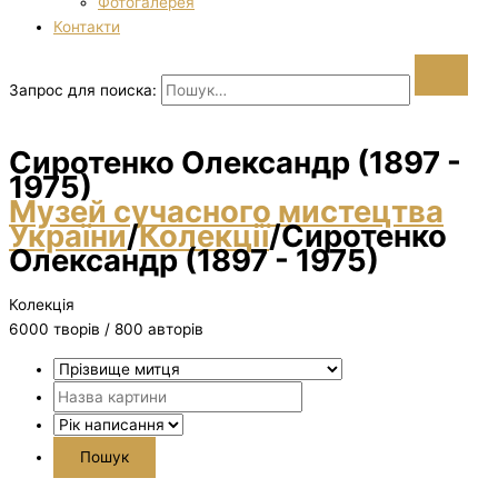
Фотогалерея
Контакти
Запрос для поиска:
Сиротенко Олександр (1897 -
1975)
Музей сучасного мистецтва
України
/
Колекції
/
Сиротенко
Олександр (1897 - 1975)
Колекція
6000 творiв / 800 авторів