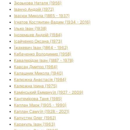
Зюзькова Наталя (1956)
Іванчо Андрій (1972)
Івасюк Микола (1865 - 1937)
Ігнатов Костянтин-Вадим (1934 - 2016)
Ілько Іван (1938)
Іноземцев Андрій (1984)
Ісайченко Оксана (1973)
Їжакевич Іван (1864 - 1962)
Кабаченко Володимир (1958)
Кавалерідзе Іван (1887 - 1978)
Кавсан Дмитро (1964)
Калашник Микола (1940)
Калюжна Анастасія (1984)
Калюжна Ірина (1975)
Камінський Еммануїл (1927 - 2009)
Кантемірова Таня (1985)
Каплан Марк (1905 - 1990)
Каплан Самуїл (1928 - 2021)
Капустяк Олег (1962)
Каракуль Іван (1963)