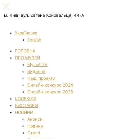
м. Київ, вул. Євгена Коновальця, 44-А
Українська
English
ГОЛОВНА
ПРО МУЗЕЙ
Музей TV
Видання
Наші проекти
Онлайн-конкурс 2024
Онлайн-конкурс 2026
КОЛЕКЦІЯ
ВИСТАВКИ
НОВИНИ
Анонси
Новини
Статті