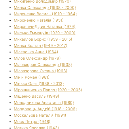
Микитенко Володимир (1970)
Минка Олександр (1938 - 2000)
Мироненко Василь (1910 - 1964)
Мироненко Наталія (1951)
Мирончук-Дідик Наталка (1979)
Мисько Еммануїл (1929 - 2000)
Михайлов Борис (1959 - 2015)
Мичка Золтан (1949 - 2017)
Мілевська Анна (1964)
Мілов Олександр (1979)
Міловзоров Олександр (1938)
Міловзорова Оксана (1963)
Мінін Роман (1981)
Мінько Олег (1938 - 2013)
Мірошниченко Павло (1920 - 2005)
Міщенко Василь (1949)
Молодчикова Анастасія (1980)
Мордовець Андрій (1918 - 2006)
Москальова Наталія (1991)
Мось Петро (1948)
Мотика Ярослав (1943)