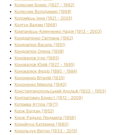
Колесник Борис (1927 - 1992)
Колесник Володимир (1968)
Коломієць Інна (1921 - 2005)
Колтун Вадим (1966)
Компанієць-Киянченко Надія (1913 - 2003)
Кондратенко Світлана (1962)
Кондратюк Василь (1951)
Кондратюк Олена (1958)
Коновалов Ігор (1965)
Коновалов Юрій (1927 - 1995)
Коновалюк Федір (1890 - 1984)
Кононенко Віталій (1935)
Кононенко Микола (1940)
Константинопольський Адольф (1923 - 1993)
Контратович Ернест (1912 - 2009)
Коприва Аттіла (1971)
Корж Богдан (1952)
Корж-Радько Людмила (1956)
Корнійчук Катерина (1960)
Корольчук Віктор (1933 - 2015)