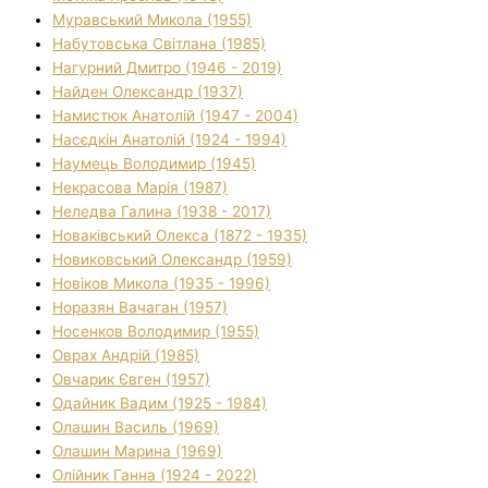
Муравський Микола (1955)
Набутовська Світлана (1985)
Нагурний Дмитро (1946 - 2019)
Найден Олександр (1937)
Намистюк Анатолій (1947 - 2004)
Насєдкін Анатолій (1924 - 1994)
Наумець Володимир (1945)
Некрасова Марія (1987)
Неледва Галина (1938 - 2017)
Новаківський Олекса (1872 - 1935)
Новиковський Олександр (1959)
Новіков Микола (1935 - 1996)
Норазян Вачаган (1957)
Носенков Володимир (1955)
Оврах Андрій (1985)
Овчарик Євген (1957)
Одайник Вадим (1925 - 1984)
Олашин Василь (1969)
Олашин Марина (1969)
Олійник Ганна (1924 - 2022)