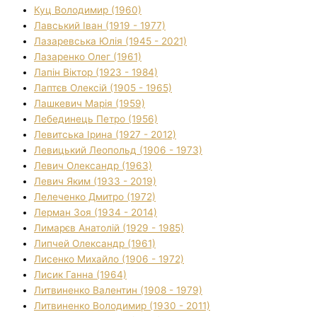
Куц Володимир (1960)
Лавський Іван (1919 - 1977)
Лазаревська Юлія (1945 - 2021)
Лазаренко Олег (1961)
Лапін Віктор (1923 - 1984)
Лаптєв Олексій (1905 - 1965)
Лашкевич Марія (1959)
Лебединець Петро (1956)
Левитська Ірина (1927 - 2012)
Левицький Леопольд (1906 - 1973)
Левич Олександр (1963)
Левич Яким (1933 - 2019)
Лелеченко Дмитро (1972)
Лерман Зоя (1934 - 2014)
Лимарєв Анатолій (1929 - 1985)
Липчей Олександр (1961)
Лисенко Михайло (1906 - 1972)
Лисик Ганна (1964)
Литвиненко Валентин (1908 - 1979)
Литвиненко Володимир (1930 - 2011)