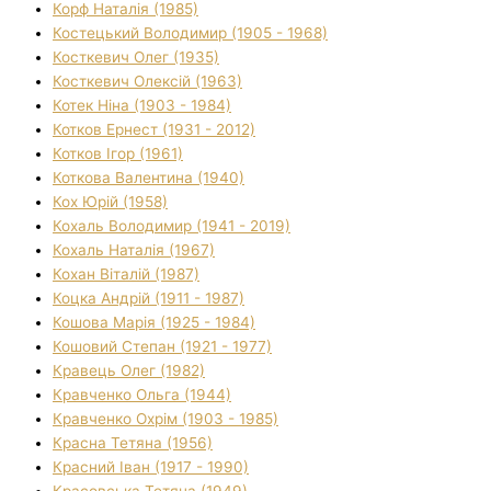
Корф Наталія (1985)
Костецький Володимир (1905 - 1968)
Косткевич Олег (1935)
Косткевич Олексій (1963)
Котек Ніна (1903 - 1984)
Котков Ернест (1931 - 2012)
Котков Ігор (1961)
Коткова Валентина (1940)
Кох Юрій (1958)
Кохаль Володимир (1941 - 2019)
Кохаль Наталія (1967)
Кохан Віталій (1987)
Коцка Андрій (1911 - 1987)
Кошова Марія (1925 - 1984)
Кошовий Степан (1921 - 1977)
Кравець Олег (1982)
Кравченко Ольга (1944)
Кравченко Охрім (1903 - 1985)
Красна Тетяна (1956)
Красний Іван (1917 - 1990)
Красовська Тетяна (1949)