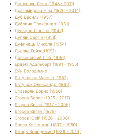
Довженко Леся (1948 - 2011)
Драгомирова Ніна (1926 - 2014)
Дуб Василь (1957)
Дубовик Олександр (1931)
Дульфан Люс`єн (1942)
Дуплій Сергій (1958)
Дуфинець Микола (1954)
Дьерке Гейза (1991)
Дьяковський Гліб (1996)
Ерделі Адальберт (1891 - 1955)
Ехін Володимир
Євтушенко Микола (1957)
Євтушок Олександр (1960)
Єгіазарян Борис (1956)
Єгоров Борис (1925 - 2017)
Єгоров Євген (1917 - 2005)
Єгоров Євген (1978)
Єгоров Юрій (1926 - 2008)
Єлева Костянтин (1897 - 1950)
Ємець Володимир (1938 - 2019)