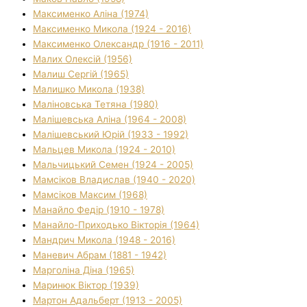
Максименко Аліна (1974)
Максименко Микола (1924 - 2016)
Максименко Олександр (1916 - 2011)
Малих Олексій (1956)
Малиш Сергій (1965)
Малишко Микола (1938)
Маліновська Тетяна (1980)
Малішевська Аліна (1964 - 2008)
Малішевський Юрій (1933 - 1992)
Мальцев Микола (1924 - 2010)
Мальчицький Семен (1924 - 2005)
Мамсіков Владислав (1940 - 2020)
Мамсіков Максим (1968)
Манайло Федір (1910 - 1978)
Манайло-Приходько Вікторія (1964)
Мандрич Микола (1948 - 2016)
Маневич Абрам (1881 - 1942)
Марголіна Діна (1965)
Маринюк Віктор (1939)
Мартон Адальберт (1913 - 2005)