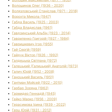
Волошинов Олег (1936 - 2020)
Волязловський Станіслав (1971 - 2018)
Ворохта Микола (1947)
Габда Василь (1925 - 2003)
Габда Владислав (1961)
Гавдзинський Альбін (1923 - 2014)
Гавриленко Григорій (1927 - 1984)
Гавришкевич Ігор (1955)
Гай Сергій (1959)
Гайдук Віктор (1926 - 1992)
Галдецька Світлана (1972)
Галецький (Галицький) Анатолій (1973)
Галич Юрій (1952 - 2008)
Ганоцький Василь (1951)
Гантман Мойсей (1922 - 2010)
Гарбар Зоряна (1962)
Гармидер Геннадій (1945)
Гейко Марко (1956 - 2009)
Герасимова Ірина (1939 - 2022)
Герц Юрій (1931 - 2012)