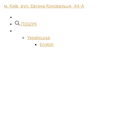
м. Київ, вул. Євгена Коновальця, 44-А
ПОШУК
Українська
English