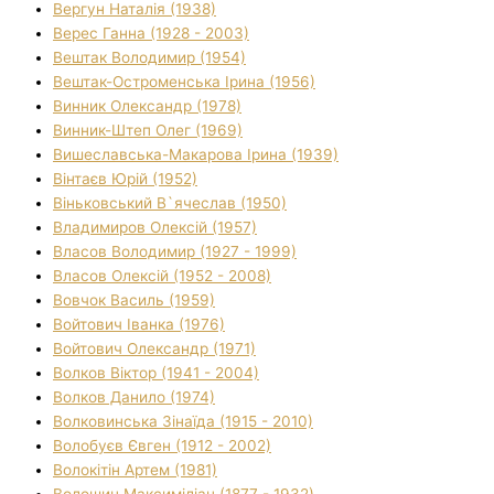
Вергун Наталія (1938)
Верес Ганна (1928 - 2003)
Вештак Володимир (1954)
Вештак-Остроменська Ірина (1956)
Винник Олександр (1978)
Винник-Штеп Олег (1969)
Вишеславська-Макарова Ірина (1939)
Вінтаєв Юрій (1952)
Віньковський В`ячеслав (1950)
Владимиров Олексій (1957)
Власов Володимир (1927 - 1999)
Власов Олексій (1952 - 2008)
Вовчок Василь (1959)
Войтович Іванка (1976)
Войтович Олександр (1971)
Волков Віктор (1941 - 2004)
Волков Данило (1974)
Волковинська Зінаїда (1915 - 2010)
Волобуєв Євген (1912 - 2002)
Волокітін Артем (1981)
Волошин Максиміліан (1877 - 1932)