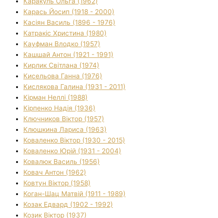
Каракуль Ольга (1962)
Карась Йосип (1918 - 2000)
Касіян Василь (1896 - 1976)
Катракіс Христина (1980)
Кауфман Влодко (1957)
Кашшай Антон (1921 - 1991)
Кирлик Світлана (1974)
Кисельова Ганна (1976)
Кислякова Галина (1931 - 2011)
Кірман Неллі (1988)
Кірпенко Надія (1936)
Ключников Віктор (1957)
Клюшкина Лариса (1963)
Коваленко Віктор (1930 - 2015)
Коваленко Юрій (1931 - 2004)
Ковалюк Василь (1956)
Ковач Антон (1962)
Ковтун Віктор (1958)
Коган-Шац Матвій (1911 - 1989)
Козак Едвард (1902 - 1992)
Козик Віктор (1937)