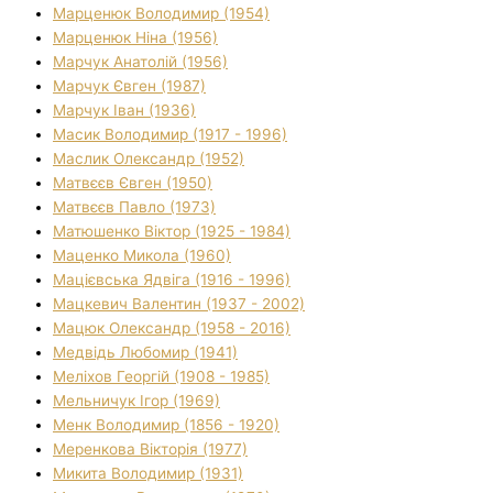
Марценюк Володимир (1954)
Марценюк Ніна (1956)
Марчук Анатолій (1956)
Марчук Євген (1987)
Марчук Іван (1936)
Масик Володимир (1917 - 1996)
Маслик Олександр (1952)
Матвєєв Євген (1950)
Матвєєв Павло (1973)
Матюшенко Віктор (1925 - 1984)
Маценко Микола (1960)
Мацієвська Ядвіга (1916 - 1996)
Мацкевич Валентин (1937 - 2002)
Мацюк Олександр (1958 - 2016)
Медвідь Любомир (1941)
Меліхов Георгій (1908 - 1985)
Мельничук Ігор (1969)
Менк Володимир (1856 - 1920)
Меренкова Вікторія (1977)
Микита Володимир (1931)