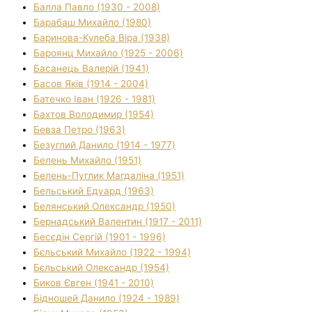
Балла Павло (1930 - 2008)
Барабаш Михайло (1980)
Баринова-Кулеба Віра (1938)
Бароянц Михайло (1925 - 2006)
Басанець Валерій (1941)
Басов Яків (1914 - 2004)
Батечко Іван (1926 - 1981)
Бахтов Володимир (1954)
Бевза Петро (1963)
Безуглий Данило (1914 - 1977)
Белень Михайло (1951)
Белень-Пуглик Магдаліна (1951)
Бельський Едуард (1963)
Белянський Олександр (1950)
Бернадський Валентин (1917 - 2011)
Бесєдін Сергій (1901 - 1996)
Бєльський Михайло (1922 - 1994)
Бєльський Олександр (1954)
Биков Євген (1941 - 2010)
Бідношей Данило (1924 - 1989)