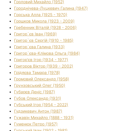
Горловий Михайло (1952)
Городнічева-Луцкевич Галина (1947)
Горська Алла (1925 - 1970)
Горшков Микола (1923 - 2009)
Гребенник Віталій (1928 - 2006)
Григор`єв Іван (1969)
Григор`єв Сергій (1910 - 1985)
Григор`єва Галина (1933)
Григор`єва-Клімова Ольга (1984)
Григор'єв Ігор (1934 - 1977)
Григоров Віктор (1939 - 2002)
Грідяєва Тамара (1978)
Громовий Олександр (1958)
Грунзовський Олег (1950)
Губарєв Деніс (1987)
Губов Олександр (1931)
Губський Ігор (1954 - 2022)
Гудзикевич Антон (1987)
Гужавін Михайло (1888 - 1931)
Гуменюк Петро (1957)
Гурський Іван (1902 - 1981)