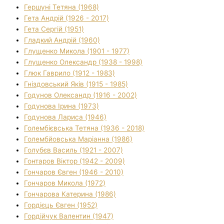
Гершуні Тетяна (1968)
Гета Андрій (1926 - 2017)
Гета Сергій (1951)
Гладкий Андрій (1960)
Глущенко Микола (1901 - 1977)
Глущенко Олександр (1938 - 1998)
Глюк Гаврило (1912 - 1983)
Гніздовський Яків (1915 - 1985)
Годунов Олександр (1916 - 2002)
Годунова Ірина (1973)
Годунова Лариса (1946)
Голембієвська Тетяна (1936 - 2018)
Голембйовська Маріанна (1986)
Голубєв Василь (1921 - 2007)
Гонтаров Віктор (1942 - 2009)
Гончаров Євген (1946 - 2010)
Гончаров Микола (1972)
Гончарова Катерина (1986)
Гордієць Євген (1952)
Гордійчук Валентин (1947)