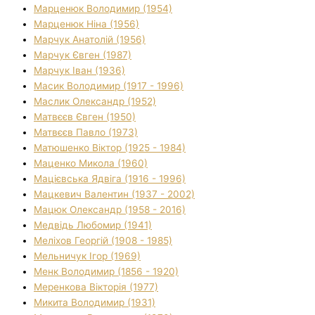
Марценюк Володимир (1954)
Марценюк Ніна (1956)
Марчук Анатолій (1956)
Марчук Євген (1987)
Марчук Іван (1936)
Масик Володимир (1917 - 1996)
Маслик Олександр (1952)
Матвєєв Євген (1950)
Матвєєв Павло (1973)
Матюшенко Віктор (1925 - 1984)
Маценко Микола (1960)
Мацієвська Ядвіга (1916 - 1996)
Мацкевич Валентин (1937 - 2002)
Мацюк Олександр (1958 - 2016)
Медвідь Любомир (1941)
Меліхов Георгій (1908 - 1985)
Мельничук Ігор (1969)
Менк Володимир (1856 - 1920)
Меренкова Вікторія (1977)
Микита Володимир (1931)