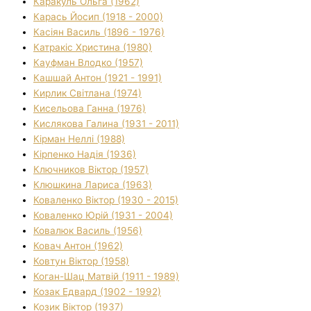
Каракуль Ольга (1962)
Карась Йосип (1918 - 2000)
Касіян Василь (1896 - 1976)
Катракіс Христина (1980)
Кауфман Влодко (1957)
Кашшай Антон (1921 - 1991)
Кирлик Світлана (1974)
Кисельова Ганна (1976)
Кислякова Галина (1931 - 2011)
Кірман Неллі (1988)
Кірпенко Надія (1936)
Ключников Віктор (1957)
Клюшкина Лариса (1963)
Коваленко Віктор (1930 - 2015)
Коваленко Юрій (1931 - 2004)
Ковалюк Василь (1956)
Ковач Антон (1962)
Ковтун Віктор (1958)
Коган-Шац Матвій (1911 - 1989)
Козак Едвард (1902 - 1992)
Козик Віктор (1937)