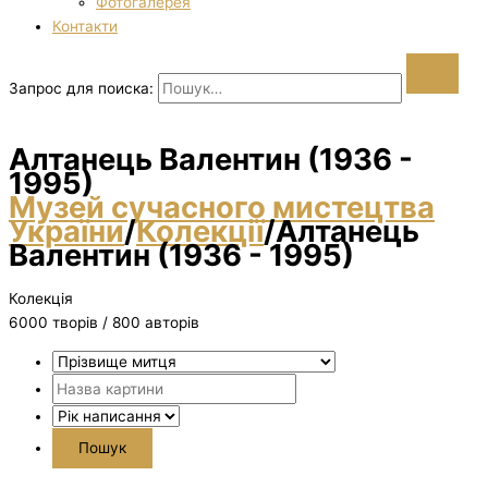
Фотогалерея
Контакти
Запрос для поиска:
Алтанець Валентин (1936 -
1995)
Музей сучасного мистецтва
України
/
Колекції
/
Алтанець
Валентин (1936 - 1995)
Колекція
6000 творiв / 800 авторів