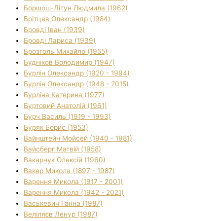
Боршош-Літун Людмила (1962)
Брітцев Олександр (1984)
Бровді Іван (1939)
Бровді Лариса (1939)
Брозголь Михайло (1955)
Будніков Володимир (1947)
Бурлін Олександр (1920 - 1994)
Бурлін Олександр (1948 - 2015)
Бурліна Катерина (1977)
Буртовий Анатолій (1961)
Бурч Василь (1919 - 1993)
Буряк Борис (1953)
Вайнштейн Мойсей (1940 - 1981)
Вайсберг Матвій (1958)
Вакарчук Олексій (1960)
Вакер Микола (1897 - 1987)
Варення Микола (1917 - 2001)
Варення Микола (1942 - 2021)
Васькевич Ганна (1987)
Веліляєв Ленур (1987)