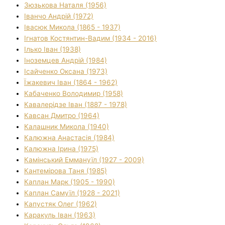
Зюзькова Наталя (1956)
Іванчо Андрій (1972)
Івасюк Микола (1865 - 1937)
Ігнатов Костянтин-Вадим (1934 - 2016)
Ілько Іван (1938)
Іноземцев Андрій (1984)
Ісайченко Оксана (1973)
Їжакевич Іван (1864 - 1962)
Кабаченко Володимир (1958)
Кавалерідзе Іван (1887 - 1978)
Кавсан Дмитро (1964)
Калашник Микола (1940)
Калюжна Анастасія (1984)
Калюжна Ірина (1975)
Камінський Еммануїл (1927 - 2009)
Кантемірова Таня (1985)
Каплан Марк (1905 - 1990)
Каплан Самуїл (1928 - 2021)
Капустяк Олег (1962)
Каракуль Іван (1963)