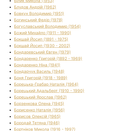
Білик Микола (1953)
Блудов Андрій (1962)
Бовкун Володимир (1951)
Богинський Федір (1978)
Богуславський Володимир (1954)
Божий Михайло (1911 - 1990)
Бокшай Йосип (1891 - 1975)
Бокшай Йосип (1930 - 2002)
Бондаревський Євген (1979)
Бондаренко Григорій (1892 - 1969)
Бондаренко Ніна (1941)
Бондарчук Василь (1948)
Боня Григорій (1918 - 1989)
Борецька-Грабар Наталія (1964)
Борецький Адальберт (1910 - 1990)
Борецький Ярослав (1962)
Борзенкова Олена (1945)
Борисенко Наталія (1956)
Борисов Олексій (1965)
Бородай Тетяна (1946)
Бортніков Микола (1916 - 1997)