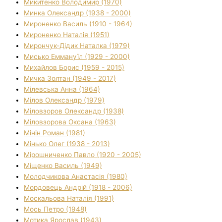
Микитенко Володимир (1970)
Минка Олександр (1938 - 2000)
Мироненко Василь (1910 - 1964)
Мироненко Наталія (1951)
Мирончук-Дідик Наталка (1979)
Мисько Еммануїл (1929 - 2000)
Михайлов Борис (1959 - 2015)
Мичка Золтан (1949 - 2017)
Мілевська Анна (1964)
Мілов Олександр (1979)
Міловзоров Олександр (1938)
Міловзорова Оксана (1963)
Мінін Роман (1981)
Мінько Олег (1938 - 2013)
Мірошниченко Павло (1920 - 2005)
Міщенко Василь (1949)
Молодчикова Анастасія (1980)
Мордовець Андрій (1918 - 2006)
Москальова Наталія (1991)
Мось Петро (1948)
Мотика Ярослав (1943)