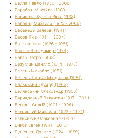
Балла Павло (1930 - 2008)
Барабаш Михайло (1980)
Баринова-Кулеба Віра (1938)
Бароянц Михайло (1925 - 2006)
Басанець Валерій (1941)
Басов Яків (1914 - 2004)
Батечко Іван (1926 - 1981)
Бахтов Володимир (1954)
Бевза Петро (1963)
Безуглий Данило (1914 - 1977)
Белень Михайло (1951)
Белень-Пуглик Магдаліна (1951)
Бельський Едуард (1963)
Белянський Олександр (1950)
Бернадський Валентин (1917 - 2011)
Бесєдін Сергій (1901 - 1996)
Бєльський Михайло (1922 - 1994)
Бєльський Олександр (1954)
Биков Євген (1941 - 2010)
Бідношей Данило (1924 - 1989)