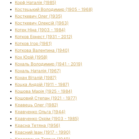
Корф Наталія (1985)
Костецький Володимир (1905 - 1968)
Косткевич Олег (1935)
Косткевич Олексій (1963)
Котек Ніна (1903 - 1984)
Котков Ернест (1931 - 2012)
Котков Ігор (1961)
Коткова Валентина (1940)
Кох Юрій (1958)
Кохаль Володимир (1941 - 2019)
Кохаль Наталія (1967)
Кохан Віталій (1987)
Коцка Андрій (1911 - 1987)
Кошова Марія (1925 - 1984)
Кошовий Степан (1921 - 1977)
Кравець Олег (1982)
Кравченко Ольга (1944)
Кравченко Охрім (1903 - 1985)
Красна Тетяна (1956)
Красний Іван (1917 - 1990)
Красовська Тетяна (1949)