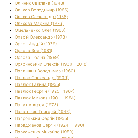
Олійник Світлана (1948)
Ольхов Володимир (1956)
Ольхов Олександр (1956)
Ольхова Марина (1976)
Омельченко Олег (1980)
Опарій Олександр (1973)
Орлов Андрій (1979)
Орлова Зоя (1981)
Орлова Поліна (1989)
Орябинський Олексій (1930 - 2018)
Павлишин Володимир (1960)
Павлов Олександр (1939)
Павлюк Галина (1955)
Павлюк Георгій (1925 - 1987)
Павлюк Микола (1901 - 1984)
Павук Андрея (1973)
Палатніков Григорій (1946)
Папроцький Сергій (1955)
Параджанов Сергій (1924 - 1990)
Пархоменко Михайло (1950)