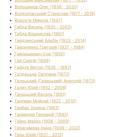
Волошинов Олег (1936 - 2020)
Волязловський Станіслав (1971 - 2018)
Ворохта Микола (1947)
Габда Василь (1925 - 2003)
Габда Владислав (1961)
Гавдзинський Альбін (1923 - 2014)
Гавриленко Григорій (1927 - 1984)
Гавришкевич Ігор (1955)
Гай Сергій (1959)
Гайдук Віктор (1926 - 1992)
Галдецька Світлана (1972)
Галецький (Галицький) Анатолій (1973)
Галич Юрій (1952 - 2008)
Ганоцький Василь (1951)
Гантман Мойсей (1922 - 2010)
Гарбар Зоряна (1962)
Гармидер Геннадій (1945)
Гейко Марко (1956 - 2009)
Герасимова Ірина (1939 - 2022)
Герц Юрій (1931 - 2012)