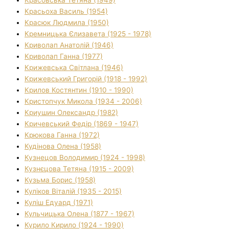
Красьоха Василь (1954)
Красюк Людмила (1950)
Кремницька Єлизавета (1925 - 1978)
Криволап Анатолій (1946)
Криволап Ганна (1977)
Крижевська Світлана (1946)
Крижевський Григорій (1918 - 1992)
Крилов Костянтин (1910 - 1990)
Кристопчук Микола (1934 - 2006)
Криушин Олександр (1982)
Кричевський Федір (1869 - 1947)
Крюкова Ганна (1972)
Кудінова Олена (1958)
Кузнецов Володимир (1924 - 1998)
Кузнєцова Тетяна (1915 - 2009)
Кузьма Борис (1958)
Куліков Віталій (1935 - 2015)
Куліш Едуард (1971)
Кульчицька Олена (1877 - 1967)
Курило Кирило (1924 - 1990)