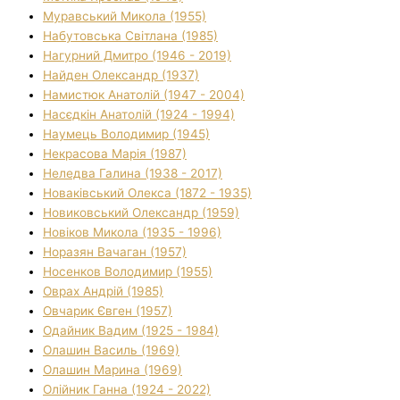
Муравський Микола (1955)
Набутовська Світлана (1985)
Нагурний Дмитро (1946 - 2019)
Найден Олександр (1937)
Намистюк Анатолій (1947 - 2004)
Насєдкін Анатолій (1924 - 1994)
Наумець Володимир (1945)
Некрасова Марія (1987)
Неледва Галина (1938 - 2017)
Новаківський Олекса (1872 - 1935)
Новиковський Олександр (1959)
Новіков Микола (1935 - 1996)
Норазян Вачаган (1957)
Носенков Володимир (1955)
Оврах Андрій (1985)
Овчарик Євген (1957)
Одайник Вадим (1925 - 1984)
Олашин Василь (1969)
Олашин Марина (1969)
Олійник Ганна (1924 - 2022)