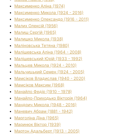
Максименко Аліна (1974)
Максименко Микола (1924 - 2016)
Максименко Олександр (1916 - 2011)
Малих Олексій (1956)
Малиш Сергій (1965)
Малишко Микола (1938)
Маліновська Тетяна (1980)
Малішевська Аліна (1964 - 2008)
Малішевський Юрій (1933 - 1992)
Мальцев Микола (1924 - 2010)
Мальчицький Семен (1924 - 2005)
Мамсіков Владислав (1940 - 2020)
Мамсіков Максим (1968)
Манайло Федір (1910 - 1978)
Манайло-Приходько Вікторія (1964)
Мандрич Микола (1948 - 2016)
Маневич Абрам (1881 - 1942)
Марголіна Діна (1965)
Маринюк Віктор (1939)
Мартон Адальберт (1913 - 2005)