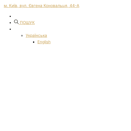
м. Київ, вул. Євгена Коновальця, 44-А
ПОШУК
Українська
English