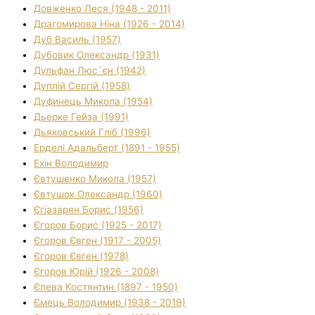
Довженко Леся (1948 - 2011)
Драгомирова Ніна (1926 - 2014)
Дуб Василь (1957)
Дубовик Олександр (1931)
Дульфан Люс`єн (1942)
Дуплій Сергій (1958)
Дуфинець Микола (1954)
Дьерке Гейза (1991)
Дьяковський Гліб (1996)
Ерделі Адальберт (1891 - 1955)
Ехін Володимир
Євтушенко Микола (1957)
Євтушок Олександр (1960)
Єгіазарян Борис (1956)
Єгоров Борис (1925 - 2017)
Єгоров Євген (1917 - 2005)
Єгоров Євген (1978)
Єгоров Юрій (1926 - 2008)
Єлева Костянтин (1897 - 1950)
Ємець Володимир (1938 - 2019)