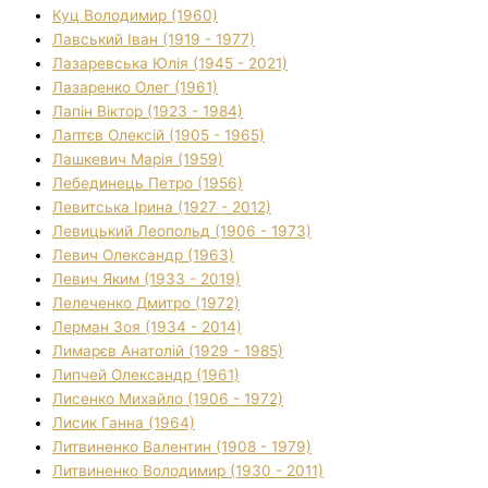
Куц Володимир (1960)
Лавський Іван (1919 - 1977)
Лазаревська Юлія (1945 - 2021)
Лазаренко Олег (1961)
Лапін Віктор (1923 - 1984)
Лаптєв Олексій (1905 - 1965)
Лашкевич Марія (1959)
Лебединець Петро (1956)
Левитська Ірина (1927 - 2012)
Левицький Леопольд (1906 - 1973)
Левич Олександр (1963)
Левич Яким (1933 - 2019)
Лелеченко Дмитро (1972)
Лерман Зоя (1934 - 2014)
Лимарєв Анатолій (1929 - 1985)
Липчей Олександр (1961)
Лисенко Михайло (1906 - 1972)
Лисик Ганна (1964)
Литвиненко Валентин (1908 - 1979)
Литвиненко Володимир (1930 - 2011)