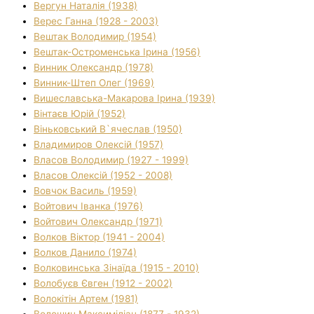
Вергун Наталія (1938)
Верес Ганна (1928 - 2003)
Вештак Володимир (1954)
Вештак-Остроменська Ірина (1956)
Винник Олександр (1978)
Винник-Штеп Олег (1969)
Вишеславська-Макарова Ірина (1939)
Вінтаєв Юрій (1952)
Віньковський В`ячеслав (1950)
Владимиров Олексій (1957)
Власов Володимир (1927 - 1999)
Власов Олексій (1952 - 2008)
Вовчок Василь (1959)
Войтович Іванка (1976)
Войтович Олександр (1971)
Волков Віктор (1941 - 2004)
Волков Данило (1974)
Волковинська Зінаїда (1915 - 2010)
Волобуєв Євген (1912 - 2002)
Волокітін Артем (1981)
Волошин Максиміліан (1877 - 1932)