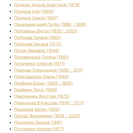
Подерв`янська Анастасія (1978)
Поздєєв Ігор (1969)
Поздєєв Сергій (1957)
Покаржевський Петро (1889 - 1968)
Полтавець Віктор (1925 - 2003)
Попінова Галина (1983)
Попінова Оксана (1972)
Попов Михайло (1946)
Поповиченко Тетяна (1961)
Потапенко Олексій (1971)
Прахова Олександра (1950 - 2011)
Придувалова Олена (1960)
Приймак Борис (1909 - 1996)
Приймич Леся (1968)
Присяжнюк Ярослав (1973)
Приходько В'ячеслав (1940 - 2011)
Прокопов Євген (1950)
Протас Володимир (1954 - 2020)
Проценко Оксана (1981)
Пуголовок Наталя (1977)