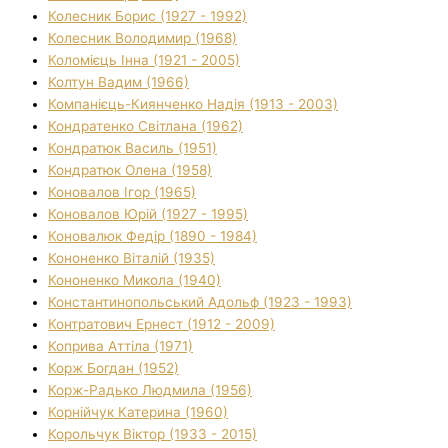
Колесник Борис (1927 - 1992)
Колесник Володимир (1968)
Коломієць Інна (1921 - 2005)
Колтун Вадим (1966)
Компанієць-Киянченко Надія (1913 - 2003)
Кондратенко Світлана (1962)
Кондратюк Василь (1951)
Кондратюк Олена (1958)
Коновалов Ігор (1965)
Коновалов Юрій (1927 - 1995)
Коновалюк Федір (1890 - 1984)
Кононенко Віталій (1935)
Кононенко Микола (1940)
Константинопольський Адольф (1923 - 1993)
Контратович Ернест (1912 - 2009)
Коприва Аттіла (1971)
Корж Богдан (1952)
Корж-Радько Людмила (1956)
Корнійчук Катерина (1960)
Корольчук Віктор (1933 - 2015)