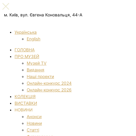
м. Київ, вул. Євгена Коновальця, 44-А
Українська
English
ГОЛОВНА
ПРО МУЗЕЙ
Музей TV
Видання
Наші проекти
Онлайн-конкурс 2024
Онлайн-конкурс 2026
КОЛЕКЦІЯ
ВИСТАВКИ
НОВИНИ
Анонси
Новини
Статті