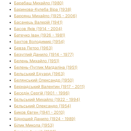
Барабаш Михайло (1980)
Баринова-Кулеба Віра (1938)
Бароянц Михайло (1925 - 2006)
Басанець Валерій (1941)
Басов Яків (1914 - 2004)
Батечко Іван (1926 - 1981)
Бахтов Володимир (1954)
Бевза Петро (1963)
Безуглий Данило (1914 - 1977)
Белень Михайло (1951)
Белень-Пуглик Магдаліна (1951)
Бельський Едуард (1963)
Белянський Олександр (1950)
Бернадський Валентин (1917 - 2011)
Бесєдін Сергій (1901 - 1996)
Бєльський Михайло (1922 - 1994)
Бєльський Олександр (1954)
Биков Євген (1941 - 2010)
Бідношей Данило (1924 - 1989)
Білик Микола (1953)