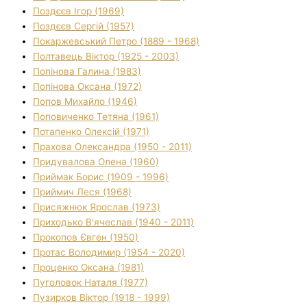
Поздєєв Ігор (1969)
Поздєєв Сергій (1957)
Покаржевський Петро (1889 - 1968)
Полтавець Віктор (1925 - 2003)
Попінова Галина (1983)
Попінова Оксана (1972)
Попов Михайло (1946)
Поповиченко Тетяна (1961)
Потапенко Олексій (1971)
Прахова Олександра (1950 - 2011)
Придувалова Олена (1960)
Приймак Борис (1909 - 1996)
Приймич Леся (1968)
Присяжнюк Ярослав (1973)
Приходько В'ячеслав (1940 - 2011)
Прокопов Євген (1950)
Протас Володимир (1954 - 2020)
Проценко Оксана (1981)
Пуголовок Наталя (1977)
Пузирков Віктор (1918 - 1999)