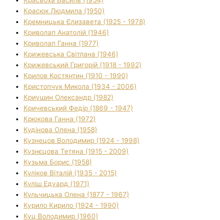
Красюк Людмила (1950)
Кремницька Єлизавета (1925 - 1978)
Криволап Анатолій (1946)
Криволап Ганна (1977)
Крижевська Світлана (1946)
Крижевський Григорій (1918 - 1992)
Крилов Костянтин (1910 - 1990)
Кристопчук Микола (1934 - 2006)
Криушин Олександр (1982)
Кричевський Федір (1869 - 1947)
Крюкова Ганна (1972)
Кудінова Олена (1958)
Кузнецов Володимир (1924 - 1998)
Кузнєцова Тетяна (1915 - 2009)
Кузьма Борис (1958)
Куліков Віталій (1935 - 2015)
Куліш Едуард (1971)
Кульчицька Олена (1877 - 1967)
Курило Кирило (1924 - 1990)
Куц Володимир (1960)