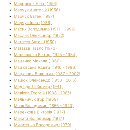
Марценюк Ніна (1956)
Марчук Анатолій (1956)
Марчук Євген (1987)
Марчук Іван (1936)
Масик Володимир (1917 - 1996)
Маслик Олександр (1952)
Матвєєв Євген (1950)
Матвєєв Павло (1973)
Матюшенко Віктор (1925 - 1984)
Маценко Микола (1960)
Мацієвська Ядвіга (1916 - 1996)
Мацкевич Валентин (1937 - 2002)
Мацюк Олександр (1958 - 2016)
Медвідь Любомир (1941)
Меліхов Георгій (1908 - 1985)
Мельничук Ігор (1969)
Менк Володимир (1856 - 1920)
Меренкова Вікторія (1977)
Микита Володимир (1931)
Микитенко Володимир (1970)