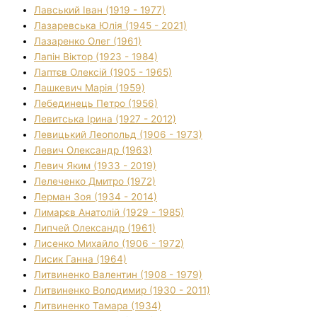
Лавський Іван (1919 - 1977)
Лазаревська Юлія (1945 - 2021)
Лазаренко Олег (1961)
Лапін Віктор (1923 - 1984)
Лаптєв Олексій (1905 - 1965)
Лашкевич Марія (1959)
Лебединець Петро (1956)
Левитська Ірина (1927 - 2012)
Левицький Леопольд (1906 - 1973)
Левич Олександр (1963)
Левич Яким (1933 - 2019)
Лелеченко Дмитро (1972)
Лерман Зоя (1934 - 2014)
Лимарєв Анатолій (1929 - 1985)
Липчей Олександр (1961)
Лисенко Михайло (1906 - 1972)
Лисик Ганна (1964)
Литвиненко Валентин (1908 - 1979)
Литвиненко Володимир (1930 - 2011)
Литвиненко Тамара (1934)