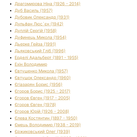
Драгомирова Ніна (1926 - 2014)
Дуб Василь (1957)
Дубовик Олександр (1931)
Дульфан Люс`єн (1942)
Дуплій Сергій (1958)
Дуфинець Микола (1954)
Дьерке Гейза (1991)
Дьяковський Гліб (1996)
Ерделі Адальберт (1891 - 1955)
Ехін Володимир
Євтушенко Микола (1957)
Євтушок Олександр (1960)
Єгіазарян Борис (1956)
Єгоров Борис (1925 - 2017)
Єгоров Євген (1917 - 2005)
Єгоров Євген (1978)
Єгоров Юрій (1926 - 2008)
Єлева Костянтин (1897 - 1950)
Ємець Володимир (1938 - 2019)
Єржиковський Олег (1939)