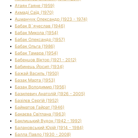
Атаян Гаяне (1959)
Ахмаді Саїд (1970)
Ацманчук Олександр (1923 - 1974)
Бабак В`ячеслав (1946)
Бабак Микола (1954)
Бабак Олександр (1957)
Бабак Ольга (1986)
Бабак Тамара (1954)
Бабенцов Віктор (1921 - 2012)
Бабинець Йосип (1934)
Бажай Василь (1950)
Базак Марта (1953)
Базан Володимир (1956)
Базилевич Анатолій (1926 - 2005)
Базілєв Сергій (1952)
Байматов Гайрат (1946)
Бакаєва Світлана (1963)
Баклицький Вудон (1942 - 1992)
Балановський Юрій (1914 - 1984)
Балла Павло (1930 - 2008)