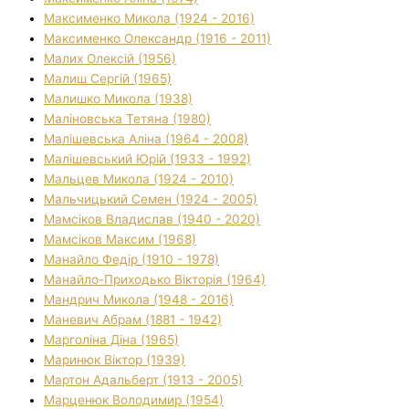
Максименко Микола (1924 - 2016)
Максименко Олександр (1916 - 2011)
Малих Олексій (1956)
Малиш Сергій (1965)
Малишко Микола (1938)
Маліновська Тетяна (1980)
Малішевська Аліна (1964 - 2008)
Малішевський Юрій (1933 - 1992)
Мальцев Микола (1924 - 2010)
Мальчицький Семен (1924 - 2005)
Мамсіков Владислав (1940 - 2020)
Мамсіков Максим (1968)
Манайло Федір (1910 - 1978)
Манайло-Приходько Вікторія (1964)
Мандрич Микола (1948 - 2016)
Маневич Абрам (1881 - 1942)
Марголіна Діна (1965)
Маринюк Віктор (1939)
Мартон Адальберт (1913 - 2005)
Марценюк Володимир (1954)