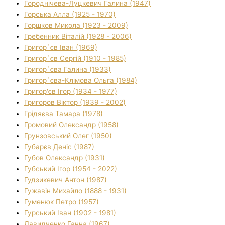
Городнічева-Луцкевич Галина (1947)
Горська Алла (1925 - 1970)
Горшков Микола (1923 - 2009)
Гребенник Віталій (1928 - 2006)
Григор`єв Іван (1969)
Григор`єв Сергій (1910 - 1985)
Григор`єва Галина (1933)
Григор`єва-Клімова Ольга (1984)
Григор'єв Ігор (1934 - 1977)
Григоров Віктор (1939 - 2002)
Грідяєва Тамара (1978)
Громовий Олександр (1958)
Грунзовський Олег (1950)
Губарєв Деніс (1987)
Губов Олександр (1931)
Губський Ігор (1954 - 2022)
Гудзикевич Антон (1987)
Гужавін Михайло (1888 - 1931)
Гуменюк Петро (1957)
Гурський Іван (1902 - 1981)
Давидченко Ганна (1967)