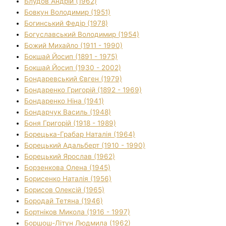
Блудов Андрій (1962)
Бовкун Володимир (1951)
Богинський Федір (1978)
Богуславський Володимир (1954)
Божий Михайло (1911 - 1990)
Бокшай Йосип (1891 - 1975)
Бокшай Йосип (1930 - 2002)
Бондаревський Євген (1979)
Бондаренко Григорій (1892 - 1969)
Бондаренко Ніна (1941)
Бондарчук Василь (1948)
Боня Григорій (1918 - 1989)
Борецька-Грабар Наталія (1964)
Борецький Адальберт (1910 - 1990)
Борецький Ярослав (1962)
Борзенкова Олена (1945)
Борисенко Наталія (1956)
Борисов Олексій (1965)
Бородай Тетяна (1946)
Бортніков Микола (1916 - 1997)
Боршош-Літун Людмила (1962)