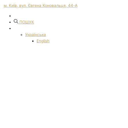
м. Київ, вул. Євгена Коновальця, 44-А
ПОШУК
Українська
English