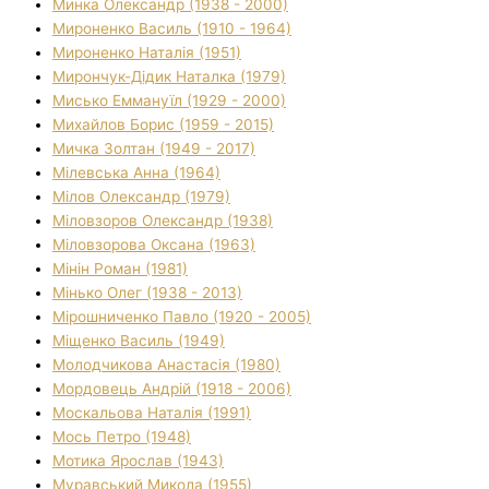
Минка Олександр (1938 - 2000)
Мироненко Василь (1910 - 1964)
Мироненко Наталія (1951)
Мирончук-Дідик Наталка (1979)
Мисько Еммануїл (1929 - 2000)
Михайлов Борис (1959 - 2015)
Мичка Золтан (1949 - 2017)
Мілевська Анна (1964)
Мілов Олександр (1979)
Міловзоров Олександр (1938)
Міловзорова Оксана (1963)
Мінін Роман (1981)
Мінько Олег (1938 - 2013)
Мірошниченко Павло (1920 - 2005)
Міщенко Василь (1949)
Молодчикова Анастасія (1980)
Мордовець Андрій (1918 - 2006)
Москальова Наталія (1991)
Мось Петро (1948)
Мотика Ярослав (1943)
Муравський Микола (1955)