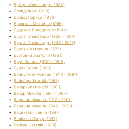
Брітцев Олександр (1984)
Бровді Іван (1939)
Бровді Лариса (1939)
Брозголь Михайло (1955)
Будніков Володимир (1947)
Бурлін Олександр (1920 - 1994)
Бурлін Олександр (1948 - 2015)
Бурліна Катерина (1977)
Буртовий Анатолій (1961)
Бурч Василь (1919 - 1993)
Буряк Борис (1953)
Вайнштейн Мойсей (1940 - 1981)
Вайсберг Матвій (1958)
Вакарчук Олексій (1960)
Вакер Микола (1897 - 1987)
Варення Микола (1917 - 2001)
Варення Микола (1942 - 2021)
Васькевич Ганна (1987)
Веліляєв Ленур (1987)
Вергун Наталія (1938)