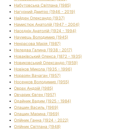
Набутовська Світлана (1985)
Нагурний Дмитро (1946 - 2019)
Найден Олександр (1937)
Намистюк Анатолій (1947 - 2004)
Насєдкін Анатолій (1924 - 1994)
Наумець Володимир (1945)
Некрасова Марія (1987)
Неледва Галина (1938 - 2017)
Новаківський Олекса (1872 - 1935)
Новиковський Олександр (1959)
Новіков Микола (1935 - 1996)
Норазян Вачаган (1957)
Носенков Володимир (1955)
Оврах Андрій (1985)
Овчарик Євген (1957)
Одайник Вадим (1925 - 1984)
Олашин Василь (1969)
Олашин Марина (1969)
Олійник Ганна (1924 - 2022)
Олійник Світлана (1948)