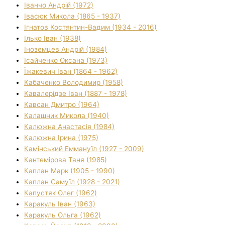
Іванчо Андрій (1972)
Івасюк Микола (1865 - 1937)
Ігнатов Костянтин-Вадим (1934 - 2016)
Ілько Іван (1938)
Іноземцев Андрій (1984)
Ісайченко Оксана (1973)
Їжакевич Іван (1864 - 1962)
Кабаченко Володимир (1958)
Кавалерідзе Іван (1887 - 1978)
Кавсан Дмитро (1964)
Калашник Микола (1940)
Калюжна Анастасія (1984)
Калюжна Ірина (1975)
Камінський Еммануїл (1927 - 2009)
Кантемірова Таня (1985)
Каплан Марк (1905 - 1990)
Каплан Самуїл (1928 - 2021)
Капустяк Олег (1962)
Каракуль Іван (1963)
Каракуль Ольга (1962)