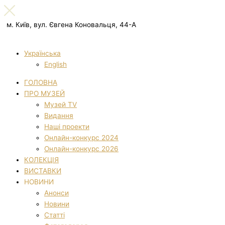
м. Київ, вул. Євгена Коновальця, 44-А
Українська
English
ГОЛОВНА
ПРО МУЗЕЙ
Музей TV
Видання
Наші проекти
Онлайн-конкурс 2024
Онлайн-конкурс 2026
КОЛЕКЦІЯ
ВИСТАВКИ
НОВИНИ
Анонси
Новини
Статті