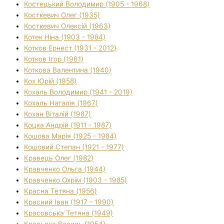
Костецький Володимир (1905 - 1968)
Косткевич Олег (1935)
Косткевич Олексій (1963)
Котек Ніна (1903 - 1984)
Котков Ернест (1931 - 2012)
Котков Ігор (1961)
Коткова Валентина (1940)
Кох Юрій (1958)
Кохаль Володимир (1941 - 2019)
Кохаль Наталія (1967)
Кохан Віталій (1987)
Коцка Андрій (1911 - 1987)
Кошова Марія (1925 - 1984)
Кошовий Степан (1921 - 1977)
Кравець Олег (1982)
Кравченко Ольга (1944)
Кравченко Охрім (1903 - 1985)
Красна Тетяна (1956)
Красний Іван (1917 - 1990)
Красовська Тетяна (1949)
Красьоха Василь (1954)