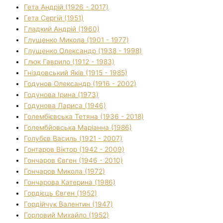
Гета Андрій (1926 - 2017)
Гета Сергій (1951)
Гладкий Андрій (1960)
Глущенко Микола (1901 - 1977)
Глущенко Олександр (1938 - 1998)
Глюк Гаврило (1912 - 1983)
Гніздовський Яків (1915 - 1985)
Годунов Олександр (1916 - 2002)
Годунова Ірина (1973)
Годунова Лариса (1946)
Голембієвська Тетяна (1936 - 2018)
Голембйовська Маріанна (1986)
Голубєв Василь (1921 - 2007)
Гонтаров Віктор (1942 - 2009)
Гончаров Євген (1946 - 2010)
Гончаров Микола (1972)
Гончарова Катерина (1986)
Гордієць Євген (1952)
Гордійчук Валентин (1947)
Горловий Михайло (1952)