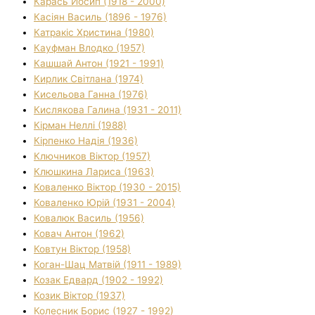
Карась Йосип (1918 - 2000)
Касіян Василь (1896 - 1976)
Катракіс Христина (1980)
Кауфман Влодко (1957)
Кашшай Антон (1921 - 1991)
Кирлик Світлана (1974)
Кисельова Ганна (1976)
Кислякова Галина (1931 - 2011)
Кірман Неллі (1988)
Кірпенко Надія (1936)
Ключников Віктор (1957)
Клюшкина Лариса (1963)
Коваленко Віктор (1930 - 2015)
Коваленко Юрій (1931 - 2004)
Ковалюк Василь (1956)
Ковач Антон (1962)
Ковтун Віктор (1958)
Коган-Шац Матвій (1911 - 1989)
Козак Едвард (1902 - 1992)
Козик Віктор (1937)
Колесник Борис (1927 - 1992)