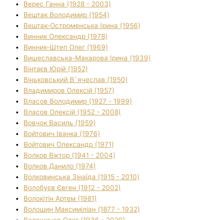
Верес Ганна (1928 - 2003)
Вештак Володимир (1954)
Вештак-Остроменська Ірина (1956)
Винник Олександр (1978)
Винник-Штеп Олег (1969)
Вишеславська-Макарова Ірина (1939)
Вінтаєв Юрій (1952)
Віньковський В`ячеслав (1950)
Владимиров Олексій (1957)
Власов Володимир (1927 - 1999)
Власов Олексій (1952 - 2008)
Вовчок Василь (1959)
Войтович Іванка (1976)
Войтович Олександр (1971)
Волков Віктор (1941 - 2004)
Волков Данило (1974)
Волковинська Зінаїда (1915 - 2010)
Волобуєв Євген (1912 - 2002)
Волокітін Артем (1981)
Волошин Максиміліан (1877 - 1932)
Волошинов Олег (1936 - 2020)