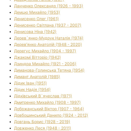
Данченко Олександр (1926 - 1993)
Демцю Михайло (1953)
Денисенко Олег (1961)
Денисенко Світлана (1937 - 2007)
Денисова Ніна (1942)
Дерев`янко-Мудрук Наталія (1974)
Дерев'янко Анатолій (1948 - 2020)
Дерегус Михайло (1904 - 1997)
Джакомі Вітторіо (1942)
Дзиндра Михайло (1921 - 2006)
Диманова-Голинська Тетяна (1954)
Димант Анатолій (1985)
Дідик Іван (1951)
Дідик Надія (1954)
Дідківський В`ячеслав (1971)
Дмитренко Михайло (1908 - 1997)
Добржанський Віктор (1907 - 1964)
Довбошинський Данило (1924 - 2012)
Довгань Борис (1928 - 2019)
Довженко Леся (1948 - 2011)