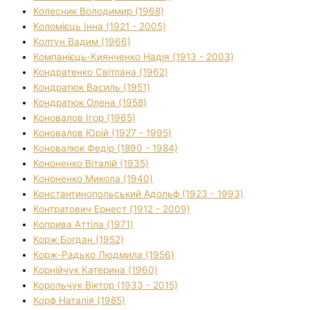
Колесник Володимир (1968)
Коломієць Інна (1921 - 2005)
Колтун Вадим (1966)
Компанієць-Киянченко Надія (1913 - 2003)
Кондратенко Світлана (1962)
Кондратюк Василь (1951)
Кондратюк Олена (1958)
Коновалов Ігор (1965)
Коновалов Юрій (1927 - 1995)
Коновалюк Федір (1890 - 1984)
Кононенко Віталій (1935)
Кононенко Микола (1940)
Константинопольський Адольф (1923 - 1993)
Контратович Ернест (1912 - 2009)
Коприва Аттіла (1971)
Корж Богдан (1952)
Корж-Радько Людмила (1956)
Корнійчук Катерина (1960)
Корольчук Віктор (1933 - 2015)
Корф Наталія (1985)