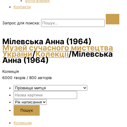
Фотогалерея
Контакти
Запрос для поиска:
Мілевська Анна (1964)
Музей сучасного мистецтва
України
/
Колекції
/
Мілевська
Анна (1964)
Колекція
6000 творiв / 800 авторів
Колекции