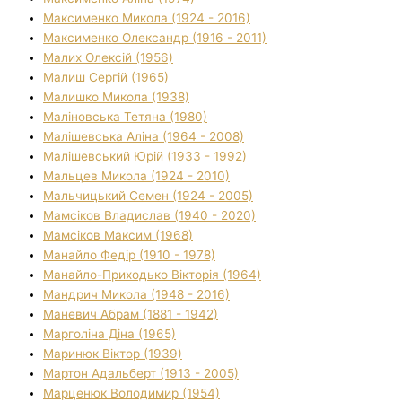
Максименко Микола (1924 - 2016)
Максименко Олександр (1916 - 2011)
Малих Олексій (1956)
Малиш Сергій (1965)
Малишко Микола (1938)
Маліновська Тетяна (1980)
Малішевська Аліна (1964 - 2008)
Малішевський Юрій (1933 - 1992)
Мальцев Микола (1924 - 2010)
Мальчицький Семен (1924 - 2005)
Мамсіков Владислав (1940 - 2020)
Мамсіков Максим (1968)
Манайло Федір (1910 - 1978)
Манайло-Приходько Вікторія (1964)
Мандрич Микола (1948 - 2016)
Маневич Абрам (1881 - 1942)
Марголіна Діна (1965)
Маринюк Віктор (1939)
Мартон Адальберт (1913 - 2005)
Марценюк Володимир (1954)