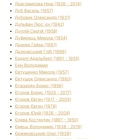
Драгомирова Ніна (1926 - 2014)
Дуб Василь (1957)
Дубовик Олександр (1931)
Дульфан Люс`єн (1942)
Дуплій Сергій (1958)
Дуфинець Микола (1954)
Дьерке Гейза (1991)
Дьяковський Гліб (1996)
Ерделі Адальберт (1891 - 1955)
Ехін Володимир
Євтушенко Микола (1957)
Євтушок Олександр (1960)
Єгіазарян Борис (1956)
Єгоров Борис (1925 - 2017)
Єгоров Євген (1917 - 2005)
Єгоров Євген (1978)
Єгоров Юрій (1926 - 2008)
Єлева Костянтин (1897 - 1950)
Ємець Володимир (1938 - 2019)
Єржиковський Олег (1939)