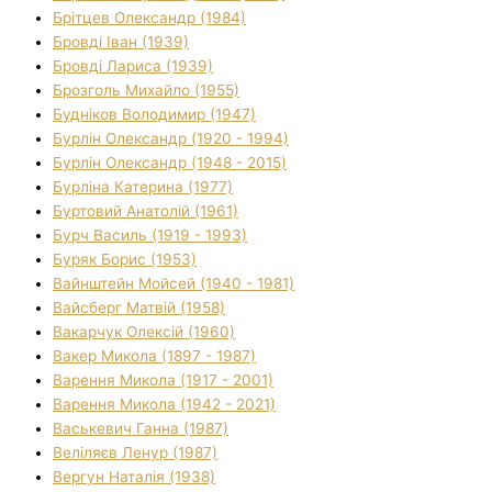
Брітцев Олександр (1984)
Бровді Іван (1939)
Бровді Лариса (1939)
Брозголь Михайло (1955)
Будніков Володимир (1947)
Бурлін Олександр (1920 - 1994)
Бурлін Олександр (1948 - 2015)
Бурліна Катерина (1977)
Буртовий Анатолій (1961)
Бурч Василь (1919 - 1993)
Буряк Борис (1953)
Вайнштейн Мойсей (1940 - 1981)
Вайсберг Матвій (1958)
Вакарчук Олексій (1960)
Вакер Микола (1897 - 1987)
Варення Микола (1917 - 2001)
Варення Микола (1942 - 2021)
Васькевич Ганна (1987)
Веліляєв Ленур (1987)
Вергун Наталія (1938)