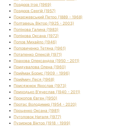
Поздєєв Ігор (1969)
Поздєєв Сергій (1957)
Покаржевський Петро (1889 - 1968)
Полтавець Віктор (1925 - 2003)
Попінова Галина (1983)
Попінова Оксана (1972)
Попов Михайло (1946)
Поповиченко Тетяна (1961)
Потапенко Олексій (1971)
Прахова Олександра (1950 - 2011)
Придувалова Олена (1960)
Приймак Борис (1909 - 1996)
Приймич Леся (1968)
Присяжнюк Ярослав (1973)
Приходько В'ячеслав (1940 - 2011)
Прокопов Євген (1950)
Протас Володимир (1954 - 2020)
Проценко Оксана (1981)
Пуголовок Наталя (1977)
Пузирков Віктор (1918 - 1999)