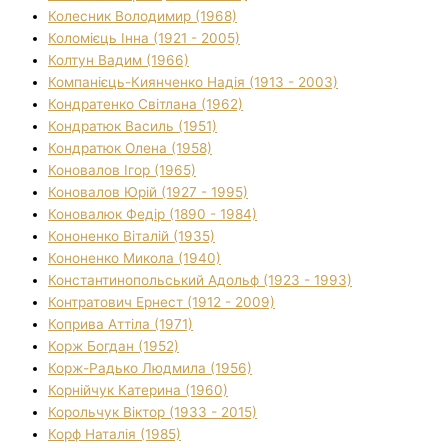
Колесник Володимир (1968)
Коломієць Інна (1921 - 2005)
Колтун Вадим (1966)
Компанієць-Киянченко Надія (1913 - 2003)
Кондратенко Світлана (1962)
Кондратюк Василь (1951)
Кондратюк Олена (1958)
Коновалов Ігор (1965)
Коновалов Юрій (1927 - 1995)
Коновалюк Федір (1890 - 1984)
Кононенко Віталій (1935)
Кононенко Микола (1940)
Константинопольський Адольф (1923 - 1993)
Контратович Ернест (1912 - 2009)
Коприва Аттіла (1971)
Корж Богдан (1952)
Корж-Радько Людмила (1956)
Корнійчук Катерина (1960)
Корольчук Віктор (1933 - 2015)
Корф Наталія (1985)