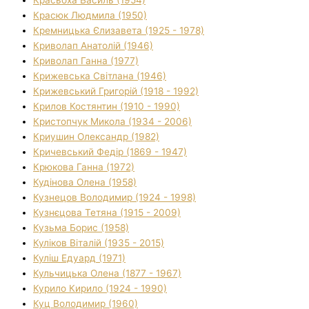
Красюк Людмила (1950)
Кремницька Єлизавета (1925 - 1978)
Криволап Анатолій (1946)
Криволап Ганна (1977)
Крижевська Світлана (1946)
Крижевський Григорій (1918 - 1992)
Крилов Костянтин (1910 - 1990)
Кристопчук Микола (1934 - 2006)
Криушин Олександр (1982)
Кричевський Федір (1869 - 1947)
Крюкова Ганна (1972)
Кудінова Олена (1958)
Кузнецов Володимир (1924 - 1998)
Кузнєцова Тетяна (1915 - 2009)
Кузьма Борис (1958)
Куліков Віталій (1935 - 2015)
Куліш Едуард (1971)
Кульчицька Олена (1877 - 1967)
Курило Кирило (1924 - 1990)
Куц Володимир (1960)