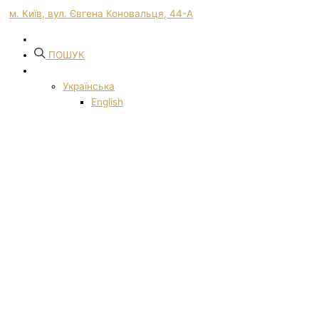
м. Київ, вул. Євгена Коновальця, 44-А
ПОШУК
Українська
English