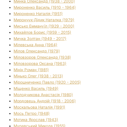
Минка Олександр (1938 - 2000)
Мироненко Василь (1910 - 1964)
Мироненко Наталія (1951)
Мирончук-Дідик Наталка (1979)
Мисько Еммануїл (1929 - 2000)
Михайлов Борис (1959 - 2015)
Мичка Золтан (1949 - 2017)
Мілевська Анна (1964)
Мілов Олександр (1979)
Міловзоров Олександр (1938)
Міловзорова Оксана (1963)
Мінін Роман (1981)
Мінько Олег (1938 - 2013)
Мірошниченко Павло (1920 - 2005)
Міщенко Василь (1949)
Молодчикова Анастасія (1980)
Мордовець Андрій (1918 - 2006)
Москальова Наталія (1991)
Мось Петро (1948)
Мотика Ярослав (1943)
Муравський Микола (1955)