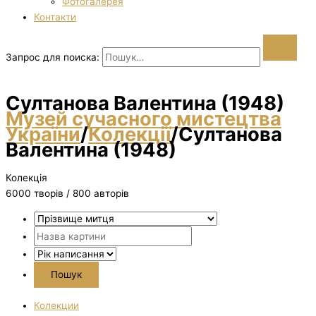
Фотогалерея
Контакти
Запрос для поиска:
Султанова Валентина (1948)
Музей сучасного мистецтва
України
/
Колекції
/
Султанова
Валентина (1948)
Колекція
6000 творiв / 800 авторів
Колекции