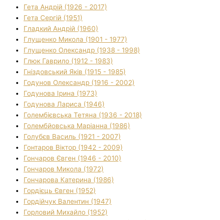
Гета Андрій (1926 - 2017)
Гета Сергій (1951)
Гладкий Андрій (1960)
Глущенко Микола (1901 - 1977)
Глущенко Олександр (1938 - 1998)
Глюк Гаврило (1912 - 1983)
Гніздовський Яків (1915 - 1985)
Годунов Олександр (1916 - 2002)
Годунова Ірина (1973)
Годунова Лариса (1946)
Голембієвська Тетяна (1936 - 2018)
Голембйовська Маріанна (1986)
Голубєв Василь (1921 - 2007)
Гонтаров Віктор (1942 - 2009)
Гончаров Євген (1946 - 2010)
Гончаров Микола (1972)
Гончарова Катерина (1986)
Гордієць Євген (1952)
Гордійчук Валентин (1947)
Горловий Михайло (1952)