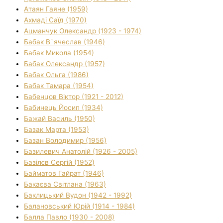
Атаян Гаяне (1959)
Ахмаді Саїд (1970)
Ацманчук Олександр (1923 - 1974)
Бабак В`ячеслав (1946)
Бабак Микола (1954)
Бабак Олександр (1957)
Бабак Ольга (1986)
Бабак Тамара (1954)
Бабенцов Віктор (1921 - 2012)
Бабинець Йосип (1934)
Бажай Василь (1950)
Базак Марта (1953)
Базан Володимир (1956)
Базилевич Анатолій (1926 - 2005)
Базілєв Сергій (1952)
Байматов Гайрат (1946)
Бакаєва Світлана (1963)
Баклицький Вудон (1942 - 1992)
Балановський Юрій (1914 - 1984)
Балла Павло (1930 - 2008)