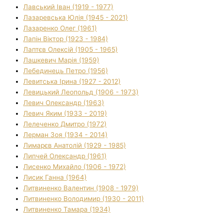
Лавський Іван (1919 - 1977)
Лазаревська Юлія (1945 - 2021)
Лазаренко Олег (1961)
Лапін Віктор (1923 - 1984)
Лаптєв Олексій (1905 - 1965)
Лашкевич Марія (1959)
Лебединець Петро (1956)
Левитська Ірина (1927 - 2012)
Левицький Леопольд (1906 - 1973)
Левич Олександр (1963)
Левич Яким (1933 - 2019)
Лелеченко Дмитро (1972)
Лерман Зоя (1934 - 2014)
Лимарєв Анатолій (1929 - 1985)
Липчей Олександр (1961)
Лисенко Михайло (1906 - 1972)
Лисик Ганна (1964)
Литвиненко Валентин (1908 - 1979)
Литвиненко Володимир (1930 - 2011)
Литвиненко Тамара (1934)