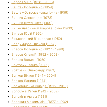
Верес Ганна (1928 - 2003)
Вештак Володимир (1954)
Вештак-Остроменська Ірина (1956)
Винник Олександр (1978)
Винник-Штеп Олег (1969)
Вишеславська-Макарова Ірина (1939)
Вінтаєв Юрій (1952)
Віньковський В`ячеслав (1950)
Владимиров Олексій (1957)
Власов Володимир (1927 - 1999)
Власов Олексій (1952 - 2008)
Вовчок Василь (1959)
Войтович Іванка (1976)
Войтович Олександр (1971)
Волков Віктор (1941 - 2004)
Волков Данило (1974)
Волковинська Зінаїда (1915 - 2010)
Волобуєв Євген (1912 - 2002)
Волокітін Артем (1981)
Волошин Максиміліан (1877 - 1932)
Волошинов Олег (1936 - 2020)