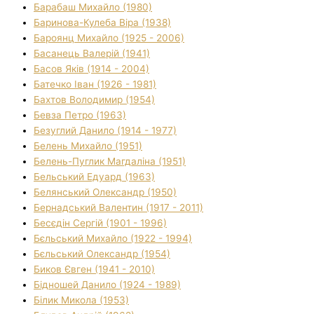
Барабаш Михайло (1980)
Баринова-Кулеба Віра (1938)
Бароянц Михайло (1925 - 2006)
Басанець Валерій (1941)
Басов Яків (1914 - 2004)
Батечко Іван (1926 - 1981)
Бахтов Володимир (1954)
Бевза Петро (1963)
Безуглий Данило (1914 - 1977)
Белень Михайло (1951)
Белень-Пуглик Магдаліна (1951)
Бельський Едуард (1963)
Белянський Олександр (1950)
Бернадський Валентин (1917 - 2011)
Бесєдін Сергій (1901 - 1996)
Бєльський Михайло (1922 - 1994)
Бєльський Олександр (1954)
Биков Євген (1941 - 2010)
Бідношей Данило (1924 - 1989)
Білик Микола (1953)