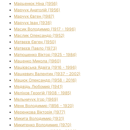
Марценюк Ніна (1956)
Марчук Анатолій (1956)
Марчук Євген (1987)
Марчук Іван (1936)
Масик Володимир (1917 - 1996)
Маслик Олександр (1952)
Матвєєв Євген (1950)
Матвєєв Павло (1973)
Матюшенко Віктор (1925 - 1984)
Маценко Микола (1960)
Мацієвська Ядвіга (1916 - 1996)
Мацкевич Валентин (1937 - 2002)
Мацюк Олександр (1958 - 2016)
Медвідь Любомир (1941)
Меліхов Георгій (1908 - 1985)
Мельничук Ігор (1969)
Менк Володимир (1856 - 1920)
Меренкова Вікторія (1977)
Микита Володимир (1931)
Микитенко Володимир (1970)