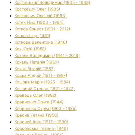
Костецький Володимир (1905 - 1968)
Косткевич Олег (1935)
Косткевич Олексій (1963)
Котек Ніна (1903 - 1984)
Котков Ернест (1931 - 2012)
Котков Ігор (1961)
Коткова Валентина (1940)
Кох Юрій (1958)
Кохаль Володимир (1941 - 2019)
Кохаль Наталія (1967)
Кохан Віталій (1987)
Коцка Андрій (1911 - 1987)
Кошова Марія (1925 - 1984)
Кошовий Степан (1921 - 1977)
Кравець Олег (1982)
Кравченко Ольга (1944)
Кравченко Охрім (1903 - 1985)
Красна Тетяна (1956)
Красний Іван (1917 - 1990)
Красовська Тетяна (1949)
Красьоха Василь (1954)