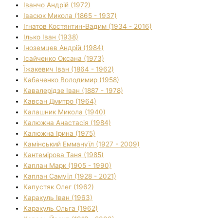
Іванчо Андрій (1972)
Івасюк Микола (1865 - 1937)
Ігнатов Костянтин-Вадим (1934 - 2016)
Ілько Іван (1938)
Іноземцев Андрій (1984)
Ісайченко Оксана (1973)
Їжакевич Іван (1864 - 1962)
Кабаченко Володимир (1958)
Кавалерідзе Іван (1887 - 1978)
Кавсан Дмитро (1964)
Калашник Микола (1940)
Калюжна Анастасія (1984)
Калюжна Ірина (1975)
Камінський Еммануїл (1927 - 2009)
Кантемірова Таня (1985)
Каплан Марк (1905 - 1990)
Каплан Самуїл (1928 - 2021)
Капустяк Олег (1962)
Каракуль Іван (1963)
Каракуль Ольга (1962)