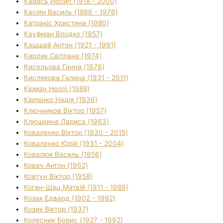
Карась Йосип (1918 - 2000)
Касіян Василь (1896 - 1976)
Катракіс Христина (1980)
Кауфман Влодко (1957)
Кашшай Антон (1921 - 1991)
Кирлик Світлана (1974)
Кисельова Ганна (1976)
Кислякова Галина (1931 - 2011)
Кірман Неллі (1988)
Кірпенко Надія (1936)
Ключников Віктор (1957)
Клюшкина Лариса (1963)
Коваленко Віктор (1930 - 2015)
Коваленко Юрій (1931 - 2004)
Ковалюк Василь (1956)
Ковач Антон (1962)
Ковтун Віктор (1958)
Коган-Шац Матвій (1911 - 1989)
Козак Едвард (1902 - 1992)
Козик Віктор (1937)
Колесник Борис (1927 - 1992)