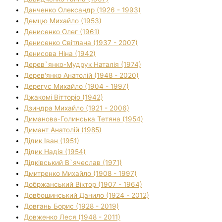
Данченко Олександр (1926 - 1993)
Демцю Михайло (1953)
Денисенко Олег (1961)
Денисенко Світлана (1937 - 2007)
Денисова Ніна (1942)
Дерев`янко-Мудрук Наталія (1974)
Дерев'янко Анатолій (1948 - 2020)
Дерегус Михайло (1904 - 1997)
Джакомі Вітторіо (1942)
Дзиндра Михайло (1921 - 2006)
Диманова-Голинська Тетяна (1954)
Димант Анатолій (1985)
Дідик Іван (1951)
Дідик Надія (1954)
Дідківський В`ячеслав (1971)
Дмитренко Михайло (1908 - 1997)
Добржанський Віктор (1907 - 1964)
Довбошинський Данило (1924 - 2012)
Довгань Борис (1928 - 2019)
Довженко Леся (1948 - 2011)