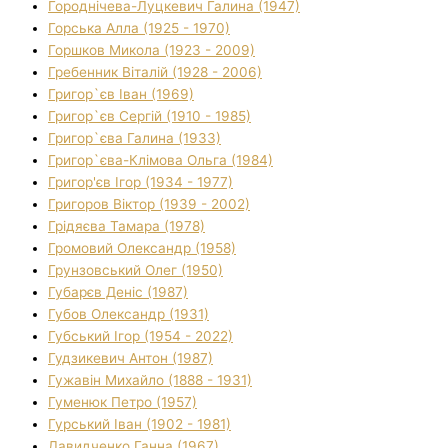
Городнічева-Луцкевич Галина (1947)
Горська Алла (1925 - 1970)
Горшков Микола (1923 - 2009)
Гребенник Віталій (1928 - 2006)
Григор`єв Іван (1969)
Григор`єв Сергій (1910 - 1985)
Григор`єва Галина (1933)
Григор`єва-Клімова Ольга (1984)
Григор'єв Ігор (1934 - 1977)
Григоров Віктор (1939 - 2002)
Грідяєва Тамара (1978)
Громовий Олександр (1958)
Грунзовський Олег (1950)
Губарєв Деніс (1987)
Губов Олександр (1931)
Губський Ігор (1954 - 2022)
Гудзикевич Антон (1987)
Гужавін Михайло (1888 - 1931)
Гуменюк Петро (1957)
Гурський Іван (1902 - 1981)
Давидченко Ганна (1967)