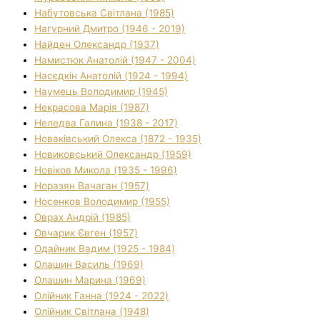
Набутовська Світлана (1985)
Нагурний Дмитро (1946 - 2019)
Найден Олександр (1937)
Намистюк Анатолій (1947 - 2004)
Насєдкін Анатолій (1924 - 1994)
Наумець Володимир (1945)
Некрасова Марія (1987)
Неледва Галина (1938 - 2017)
Новаківський Олекса (1872 - 1935)
Новиковський Олександр (1959)
Новіков Микола (1935 - 1996)
Норазян Вачаган (1957)
Носенков Володимир (1955)
Оврах Андрій (1985)
Овчарик Євген (1957)
Одайник Вадим (1925 - 1984)
Олашин Василь (1969)
Олашин Марина (1969)
Олійник Ганна (1924 - 2022)
Олійник Світлана (1948)