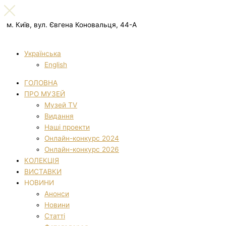
м. Київ, вул. Євгена Коновальця, 44-А
Українська
English
ГОЛОВНА
ПРО МУЗЕЙ
Музей TV
Видання
Наші проекти
Онлайн-конкурс 2024
Онлайн-конкурс 2026
КОЛЕКЦІЯ
ВИСТАВКИ
НОВИНИ
Анонси
Новини
Статті