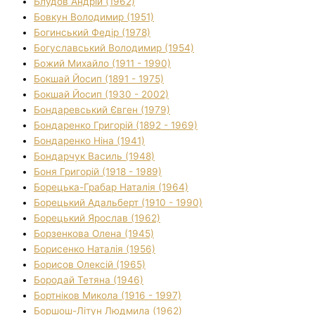
Блудов Андрій (1962)
Бовкун Володимир (1951)
Богинський Федір (1978)
Богуславський Володимир (1954)
Божий Михайло (1911 - 1990)
Бокшай Йосип (1891 - 1975)
Бокшай Йосип (1930 - 2002)
Бондаревський Євген (1979)
Бондаренко Григорій (1892 - 1969)
Бондаренко Ніна (1941)
Бондарчук Василь (1948)
Боня Григорій (1918 - 1989)
Борецька-Грабар Наталія (1964)
Борецький Адальберт (1910 - 1990)
Борецький Ярослав (1962)
Борзенкова Олена (1945)
Борисенко Наталія (1956)
Борисов Олексій (1965)
Бородай Тетяна (1946)
Бортніков Микола (1916 - 1997)
Боршош-Літун Людмила (1962)