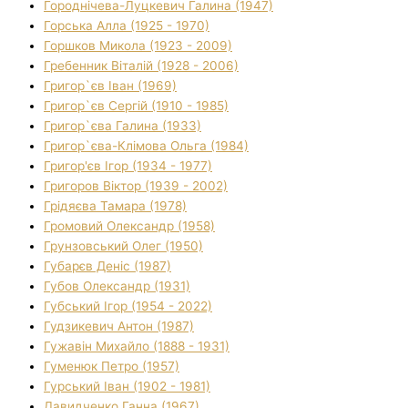
Городнічева-Луцкевич Галина (1947)
Горська Алла (1925 - 1970)
Горшков Микола (1923 - 2009)
Гребенник Віталій (1928 - 2006)
Григор`єв Іван (1969)
Григор`єв Сергій (1910 - 1985)
Григор`єва Галина (1933)
Григор`єва-Клімова Ольга (1984)
Григор'єв Ігор (1934 - 1977)
Григоров Віктор (1939 - 2002)
Грідяєва Тамара (1978)
Громовий Олександр (1958)
Грунзовський Олег (1950)
Губарєв Деніс (1987)
Губов Олександр (1931)
Губський Ігор (1954 - 2022)
Гудзикевич Антон (1987)
Гужавін Михайло (1888 - 1931)
Гуменюк Петро (1957)
Гурський Іван (1902 - 1981)
Давидченко Ганна (1967)