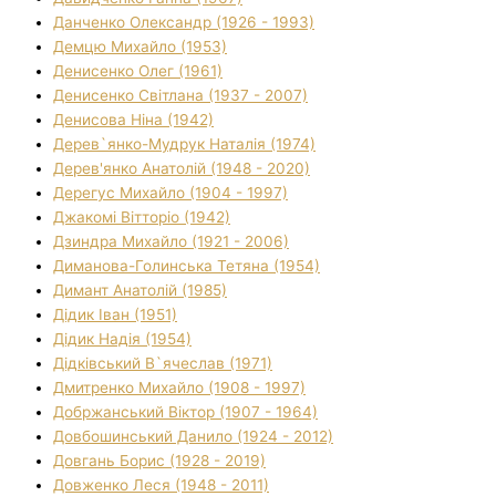
Данченко Олександр (1926 - 1993)
Демцю Михайло (1953)
Денисенко Олег (1961)
Денисенко Світлана (1937 - 2007)
Денисова Ніна (1942)
Дерев`янко-Мудрук Наталія (1974)
Дерев'янко Анатолій (1948 - 2020)
Дерегус Михайло (1904 - 1997)
Джакомі Вітторіо (1942)
Дзиндра Михайло (1921 - 2006)
Диманова-Голинська Тетяна (1954)
Димант Анатолій (1985)
Дідик Іван (1951)
Дідик Надія (1954)
Дідківський В`ячеслав (1971)
Дмитренко Михайло (1908 - 1997)
Добржанський Віктор (1907 - 1964)
Довбошинський Данило (1924 - 2012)
Довгань Борис (1928 - 2019)
Довженко Леся (1948 - 2011)