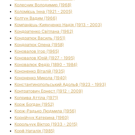
Колесник Володимир (1968)
Коломієць Інна (1921 - 2005)
Колтун Вадим (1966)
Компанієць-Киянченко Надія (1913 - 2003)
Кондратенко Світлана (1962)
Кондратюк Василь (1951)
Кондратюк Олена (1958)
Коновалов Ігор (1965)
Коновалов Юрій (1927 - 1995)
Коновалюк Федір (1890 - 1984)
Кононенко Віталій (1935)
Кононенко Микола (1940)
Константинопольський Адольф (1923 - 1993)
Контратович Ернест (1912 - 2009)
Коприва Аттіла (1971)
Корж Богдан (1952)
Корж-Радько Людмила (1956)
Корнійчук Катерина (1960)
Корольчук Віктор (1933 - 2015)
Корф Наталія (1985)