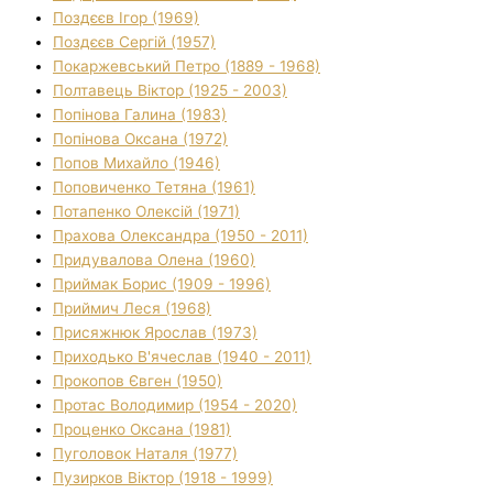
Поздєєв Ігор (1969)
Поздєєв Сергій (1957)
Покаржевський Петро (1889 - 1968)
Полтавець Віктор (1925 - 2003)
Попінова Галина (1983)
Попінова Оксана (1972)
Попов Михайло (1946)
Поповиченко Тетяна (1961)
Потапенко Олексій (1971)
Прахова Олександра (1950 - 2011)
Придувалова Олена (1960)
Приймак Борис (1909 - 1996)
Приймич Леся (1968)
Присяжнюк Ярослав (1973)
Приходько В'ячеслав (1940 - 2011)
Прокопов Євген (1950)
Протас Володимир (1954 - 2020)
Проценко Оксана (1981)
Пуголовок Наталя (1977)
Пузирков Віктор (1918 - 1999)