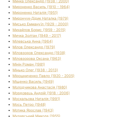
Минка Олександр (1938 - 2000)
Мироненко Василь (1910 - 1964)
Мироненко Наталія (1951)
Мирончук-Дідик Наталка (1979)
Мисько Еммануїл (1929 - 2000)
Михайлов Борис (1959 - 2015)
Мичка Золтан (1949 - 2017)
Мілевська Анна (1964)
Мілов Олександр (1979)
Міловзоров Олександр (1938)
Міловзорова Оксана (1963)
Мінін Роман (1981)
Мінько Олег (1938 - 2013)
Мірошниченко Павло (1920 - 2005)
Міщенко Василь (1949)
Молодчикова Анастасія (1980)
Мордовець Андрій (1918 - 2006)
Москальова Наталія (1991)
Мось Петро (1948)
Мотика Ярослав (1943)
Муравський Микола (1955)