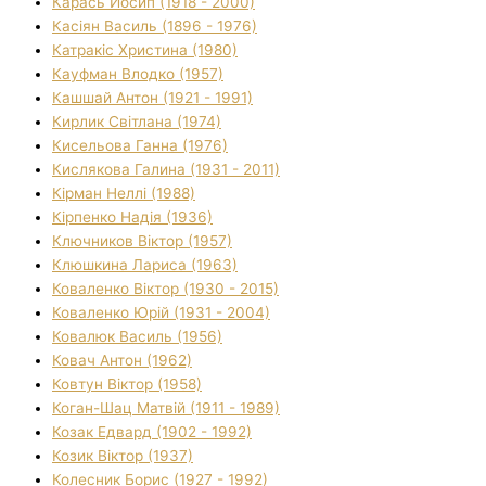
Карась Йосип (1918 - 2000)
Касіян Василь (1896 - 1976)
Катракіс Христина (1980)
Кауфман Влодко (1957)
Кашшай Антон (1921 - 1991)
Кирлик Світлана (1974)
Кисельова Ганна (1976)
Кислякова Галина (1931 - 2011)
Кірман Неллі (1988)
Кірпенко Надія (1936)
Ключников Віктор (1957)
Клюшкина Лариса (1963)
Коваленко Віктор (1930 - 2015)
Коваленко Юрій (1931 - 2004)
Ковалюк Василь (1956)
Ковач Антон (1962)
Ковтун Віктор (1958)
Коган-Шац Матвій (1911 - 1989)
Козак Едвард (1902 - 1992)
Козик Віктор (1937)
Колесник Борис (1927 - 1992)