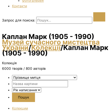
Фотогалерея
Контакти
Запрос для поиска:
Каплан Марк (1905 - 1990)
Музей сучасного мистецтва
України
/
Колекції
/
Каплан Марк
(1905 - 1990)
Колекція
6000 творiв / 800 авторів
Колекции