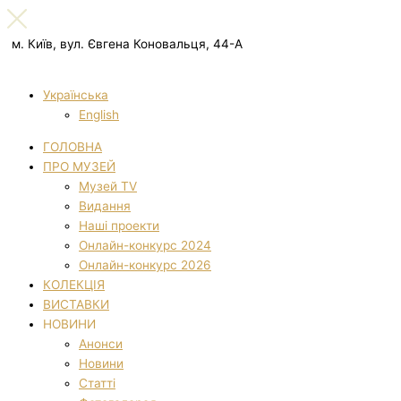
м. Київ, вул. Євгена Коновальця, 44-А
Українська
English
ГОЛОВНА
ПРО МУЗЕЙ
Музей TV
Видання
Наші проекти
Онлайн-конкурс 2024
Онлайн-конкурс 2026
КОЛЕКЦІЯ
ВИСТАВКИ
НОВИНИ
Анонси
Новини
Статті