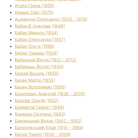
Атаян Гаяне (1959)
Ахмаді Саїд (1970)
Ацманчук Олександр (1923 - 1974)
Бабак В`ячеслав (1946)
Бабак Микола (1954)
Бабак Олександр (1957)
Бабак Ольга (1986)
Бабак Тамара (1954)
Бабенцов Віктор (1921 - 2012)
Бабинець Йосип (1934)
Бажай Василь (1950)
Базак Марта (1953)
Базан Володимир (1956)
Базилевич Анатолій (1926 - 2005)
Базілєв Сергій (1952)
Байматов Гайрат (1946)
Бакаєва Світлана (1963)
Баклицький Вудон (1942 - 1992)
Балановський Юрій (1914 - 1984)
Балла Павло (1930 - 2008)