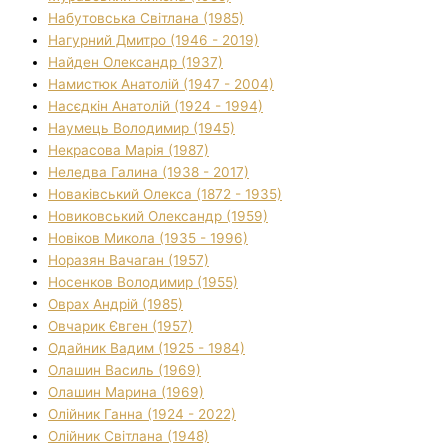
Набутовська Світлана (1985)
Нагурний Дмитро (1946 - 2019)
Найден Олександр (1937)
Намистюк Анатолій (1947 - 2004)
Насєдкін Анатолій (1924 - 1994)
Наумець Володимир (1945)
Некрасова Марія (1987)
Неледва Галина (1938 - 2017)
Новаківський Олекса (1872 - 1935)
Новиковський Олександр (1959)
Новіков Микола (1935 - 1996)
Норазян Вачаган (1957)
Носенков Володимир (1955)
Оврах Андрій (1985)
Овчарик Євген (1957)
Одайник Вадим (1925 - 1984)
Олашин Василь (1969)
Олашин Марина (1969)
Олійник Ганна (1924 - 2022)
Олійник Світлана (1948)