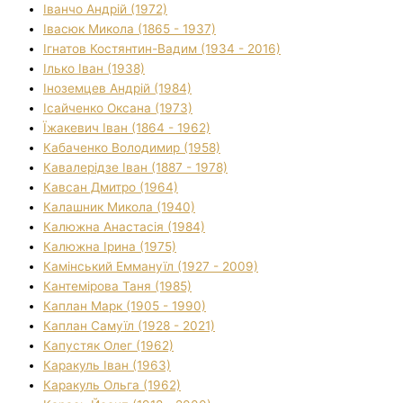
Іванчо Андрій (1972)
Івасюк Микола (1865 - 1937)
Ігнатов Костянтин-Вадим (1934 - 2016)
Ілько Іван (1938)
Іноземцев Андрій (1984)
Ісайченко Оксана (1973)
Їжакевич Іван (1864 - 1962)
Кабаченко Володимир (1958)
Кавалерідзе Іван (1887 - 1978)
Кавсан Дмитро (1964)
Калашник Микола (1940)
Калюжна Анастасія (1984)
Калюжна Ірина (1975)
Камінський Еммануїл (1927 - 2009)
Кантемірова Таня (1985)
Каплан Марк (1905 - 1990)
Каплан Самуїл (1928 - 2021)
Капустяк Олег (1962)
Каракуль Іван (1963)
Каракуль Ольга (1962)