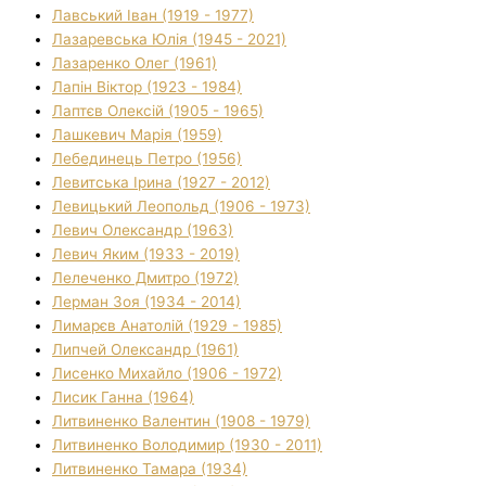
Лавський Іван (1919 - 1977)
Лазаревська Юлія (1945 - 2021)
Лазаренко Олег (1961)
Лапін Віктор (1923 - 1984)
Лаптєв Олексій (1905 - 1965)
Лашкевич Марія (1959)
Лебединець Петро (1956)
Левитська Ірина (1927 - 2012)
Левицький Леопольд (1906 - 1973)
Левич Олександр (1963)
Левич Яким (1933 - 2019)
Лелеченко Дмитро (1972)
Лерман Зоя (1934 - 2014)
Лимарєв Анатолій (1929 - 1985)
Липчей Олександр (1961)
Лисенко Михайло (1906 - 1972)
Лисик Ганна (1964)
Литвиненко Валентин (1908 - 1979)
Литвиненко Володимир (1930 - 2011)
Литвиненко Тамара (1934)