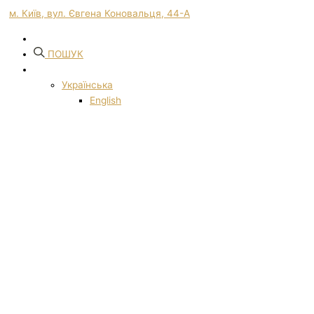
м. Київ, вул. Євгена Коновальця, 44-А
ПОШУК
Українська
English