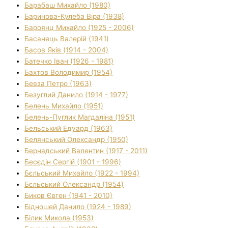
Барабаш Михайло (1980)
Баринова-Кулеба Віра (1938)
Бароянц Михайло (1925 - 2006)
Басанець Валерій (1941)
Басов Яків (1914 - 2004)
Батечко Іван (1926 - 1981)
Бахтов Володимир (1954)
Бевза Петро (1963)
Безуглий Данило (1914 - 1977)
Белень Михайло (1951)
Белень-Пуглик Магдаліна (1951)
Бельський Едуард (1963)
Белянський Олександр (1950)
Бернадський Валентин (1917 - 2011)
Бесєдін Сергій (1901 - 1996)
Бєльський Михайло (1922 - 1994)
Бєльський Олександр (1954)
Биков Євген (1941 - 2010)
Бідношей Данило (1924 - 1989)
Білик Микола (1953)