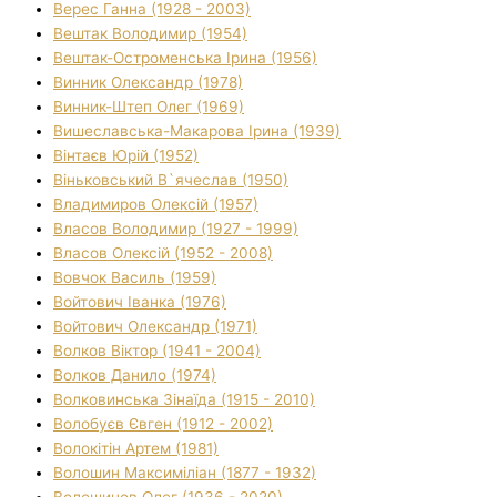
Верес Ганна (1928 - 2003)
Вештак Володимир (1954)
Вештак-Остроменська Ірина (1956)
Винник Олександр (1978)
Винник-Штеп Олег (1969)
Вишеславська-Макарова Ірина (1939)
Вінтаєв Юрій (1952)
Віньковський В`ячеслав (1950)
Владимиров Олексій (1957)
Власов Володимир (1927 - 1999)
Власов Олексій (1952 - 2008)
Вовчок Василь (1959)
Войтович Іванка (1976)
Войтович Олександр (1971)
Волков Віктор (1941 - 2004)
Волков Данило (1974)
Волковинська Зінаїда (1915 - 2010)
Волобуєв Євген (1912 - 2002)
Волокітін Артем (1981)
Волошин Максиміліан (1877 - 1932)
Волошинов Олег (1936 - 2020)