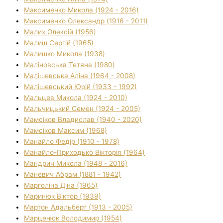
Максименко Микола (1924 - 2016)
Максименко Олександр (1916 - 2011)
Малих Олексій (1956)
Малиш Сергій (1965)
Малишко Микола (1938)
Маліновська Тетяна (1980)
Малішевська Аліна (1964 - 2008)
Малішевський Юрій (1933 - 1992)
Мальцев Микола (1924 - 2010)
Мальчицький Семен (1924 - 2005)
Мамсіков Владислав (1940 - 2020)
Мамсіков Максим (1968)
Манайло Федір (1910 - 1978)
Манайло-Приходько Вікторія (1964)
Мандрич Микола (1948 - 2016)
Маневич Абрам (1881 - 1942)
Марголіна Діна (1965)
Маринюк Віктор (1939)
Мартон Адальберт (1913 - 2005)
Марценюк Володимир (1954)