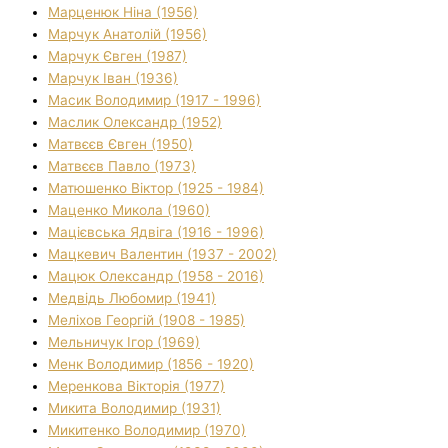
Марценюк Ніна (1956)
Марчук Анатолій (1956)
Марчук Євген (1987)
Марчук Іван (1936)
Масик Володимир (1917 - 1996)
Маслик Олександр (1952)
Матвєєв Євген (1950)
Матвєєв Павло (1973)
Матюшенко Віктор (1925 - 1984)
Маценко Микола (1960)
Мацієвська Ядвіга (1916 - 1996)
Мацкевич Валентин (1937 - 2002)
Мацюк Олександр (1958 - 2016)
Медвідь Любомир (1941)
Меліхов Георгій (1908 - 1985)
Мельничук Ігор (1969)
Менк Володимир (1856 - 1920)
Меренкова Вікторія (1977)
Микита Володимир (1931)
Микитенко Володимир (1970)