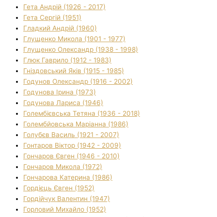
Гета Андрій (1926 - 2017)
Гета Сергій (1951)
Гладкий Андрій (1960)
Глущенко Микола (1901 - 1977)
Глущенко Олександр (1938 - 1998)
Глюк Гаврило (1912 - 1983)
Гніздовський Яків (1915 - 1985)
Годунов Олександр (1916 - 2002)
Годунова Ірина (1973)
Годунова Лариса (1946)
Голембієвська Тетяна (1936 - 2018)
Голембйовська Маріанна (1986)
Голубєв Василь (1921 - 2007)
Гонтаров Віктор (1942 - 2009)
Гончаров Євген (1946 - 2010)
Гончаров Микола (1972)
Гончарова Катерина (1986)
Гордієць Євген (1952)
Гордійчук Валентин (1947)
Горловий Михайло (1952)