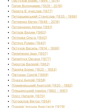
Пастухов Борис (1894 - 1974)
Патик Володимир (1929 - 2016)
Перета В`ячеслав (1977)
Петрашевський Станіслав (1935 - 1996)
Петренко Євген (1946 - 2016)
Петриченко Артем (1991)
Петров Вадим (1960)
Петрова Ольга (1942)
Петрук Роман (1940)
Пєтухов Василь (1914 - 1996)
Пилипенко Іван (1957)
Пилипчук Оксана (1977)
Пирогов Валерій (1962)
Піаніда Борис (1920 - 1993)
Півторак Сергій (1969)
Пічахчі Андрій (1958)
Пламеницький Анатолій (1920 - 1982)
Плещинський Іларіон (1892 - 1961)
Плісс Наталія (1970)
Погорєлов Віктор (1954)
Подерв`янська Анастасія (1978)