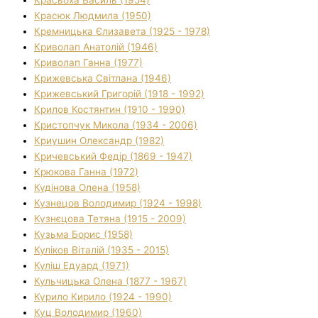
Красюк Людмила (1950)
Кремницька Єлизавета (1925 - 1978)
Криволап Анатолій (1946)
Криволап Ганна (1977)
Крижевська Світлана (1946)
Крижевський Григорій (1918 - 1992)
Крилов Костянтин (1910 - 1990)
Кристопчук Микола (1934 - 2006)
Криушин Олександр (1982)
Кричевський Федір (1869 - 1947)
Крюкова Ганна (1972)
Кудінова Олена (1958)
Кузнецов Володимир (1924 - 1998)
Кузнєцова Тетяна (1915 - 2009)
Кузьма Борис (1958)
Куліков Віталій (1935 - 2015)
Куліш Едуард (1971)
Кульчицька Олена (1877 - 1967)
Курило Кирило (1924 - 1990)
Куц Володимир (1960)