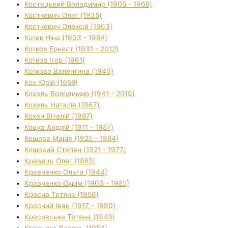
Костецький Володимир (1905 - 1968)
Косткевич Олег (1935)
Косткевич Олексій (1963)
Котек Ніна (1903 - 1984)
Котков Ернест (1931 - 2012)
Котков Ігор (1961)
Коткова Валентина (1940)
Кох Юрій (1958)
Кохаль Володимир (1941 - 2019)
Кохаль Наталія (1967)
Кохан Віталій (1987)
Коцка Андрій (1911 - 1987)
Кошова Марія (1925 - 1984)
Кошовий Степан (1921 - 1977)
Кравець Олег (1982)
Кравченко Ольга (1944)
Кравченко Охрім (1903 - 1985)
Красна Тетяна (1956)
Красний Іван (1917 - 1990)
Красовська Тетяна (1949)
Красьоха Василь (1954)