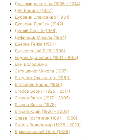
Драгомирова Ніна (1926 - 2014)
Дуб Василь (1957)
Дубовик Олександр (1931)
Дульфан Люс`єн (1942)
Дуплій Сергій (1958)
Дуфинець Микола (1954)
Дьерке Гейза (1991)
Дьяковський Гліб (1996)
Ерделі Адальберт (1891 - 1955)
Ехін Володимир
Євтушенко Микола (1957)
Євтушок Олександр (1960)
Єгіазарян Борис (1956)
Єгоров Борис (1925 - 2017)
Єгоров Євген (1917 - 2005)
Єгоров Євген (1978)
Єгоров Юрій (1926 - 2008)
Єлева Костянтин (1897 - 1950)
Ємець Володимир (1938 - 2019)
Єржиковський Олег (1939)