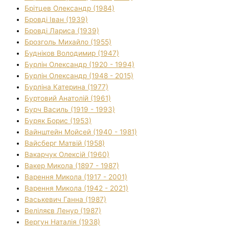
Брітцев Олександр (1984)
Бровді Іван (1939)
Бровді Лариса (1939)
Брозголь Михайло (1955)
Будніков Володимир (1947)
Бурлін Олександр (1920 - 1994)
Бурлін Олександр (1948 - 2015)
Бурліна Катерина (1977)
Буртовий Анатолій (1961)
Бурч Василь (1919 - 1993)
Буряк Борис (1953)
Вайнштейн Мойсей (1940 - 1981)
Вайсберг Матвій (1958)
Вакарчук Олексій (1960)
Вакер Микола (1897 - 1987)
Варення Микола (1917 - 2001)
Варення Микола (1942 - 2021)
Васькевич Ганна (1987)
Веліляєв Ленур (1987)
Вергун Наталія (1938)