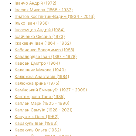
Іванчо Андрій (1972)
Івасюк Микола (1865 - 1937)
Ігнатов Костянтин-Вадим (1934 - 2016)
Ілько Іван (1938)
Іноземцев Андрій (1984)
Ісайченко Оксана (1973)
Їжакевич Іван (1864 - 1962)
Кабаченко Володимир (1958)
Кавалерідзе Іван (1887 - 1978)
Кавсан Дмитро (1964)
Калашник Микола (1940)
Калюжна Анастасія (1984)
Калюжна Ірина (1975)
Камінський Еммануїл (1927 - 2009)
Кантемірова Таня (1985)
Каплан Марк (1905 - 1990)
Каплан Самуїл (1928 - 2021)
Капустяк Олег (1962)
Каракуль Іван (1963)
Каракуль Ольга (1962)