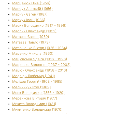
Марценюк Ніна (1956)
Марчук Анатолій (1956)
Марчук Євген (1987)
Марчук Іван (1936)
Масик Володимир (1917 - 1996)
Маслик Олександр (1952)
Матвєєв Євген (1950)
Матвєєв Павло (1973)
Матюшенко Віктор (1925 - 1984)
Маценко Микола (1960)
Мацієвська Ядвіга (1916 - 1996)
Мацкевич Валентин (1937 - 2002)
Мацюк Олександр (1958 - 2016)
Медвідь Любомир (1941)
Меліхов Георгій (1908 - 1985)
Мельничук Ігор (1969)
Менк Володимир (1856 - 1920)
Меренкова Вікторія (1977)
Микита Володимир (1931)
Микитенко Володимир (1970)