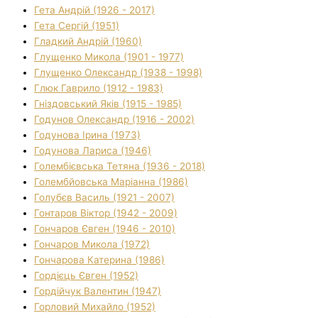
Гета Андрій (1926 - 2017)
Гета Сергій (1951)
Гладкий Андрій (1960)
Глущенко Микола (1901 - 1977)
Глущенко Олександр (1938 - 1998)
Глюк Гаврило (1912 - 1983)
Гніздовський Яків (1915 - 1985)
Годунов Олександр (1916 - 2002)
Годунова Ірина (1973)
Годунова Лариса (1946)
Голембієвська Тетяна (1936 - 2018)
Голембйовська Маріанна (1986)
Голубєв Василь (1921 - 2007)
Гонтаров Віктор (1942 - 2009)
Гончаров Євген (1946 - 2010)
Гончаров Микола (1972)
Гончарова Катерина (1986)
Гордієць Євген (1952)
Гордійчук Валентин (1947)
Горловий Михайло (1952)