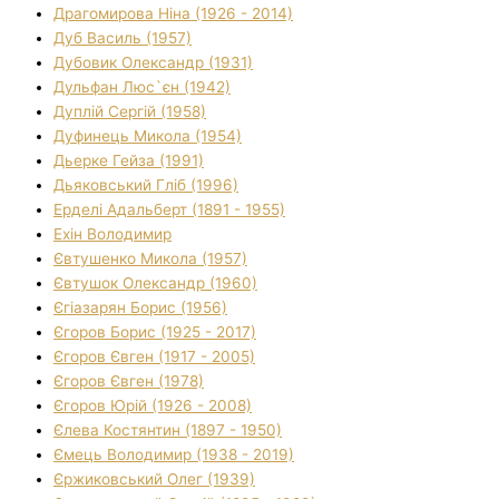
Драгомирова Ніна (1926 - 2014)
Дуб Василь (1957)
Дубовик Олександр (1931)
Дульфан Люс`єн (1942)
Дуплій Сергій (1958)
Дуфинець Микола (1954)
Дьерке Гейза (1991)
Дьяковський Гліб (1996)
Ерделі Адальберт (1891 - 1955)
Ехін Володимир
Євтушенко Микола (1957)
Євтушок Олександр (1960)
Єгіазарян Борис (1956)
Єгоров Борис (1925 - 2017)
Єгоров Євген (1917 - 2005)
Єгоров Євген (1978)
Єгоров Юрій (1926 - 2008)
Єлева Костянтин (1897 - 1950)
Ємець Володимир (1938 - 2019)
Єржиковський Олег (1939)