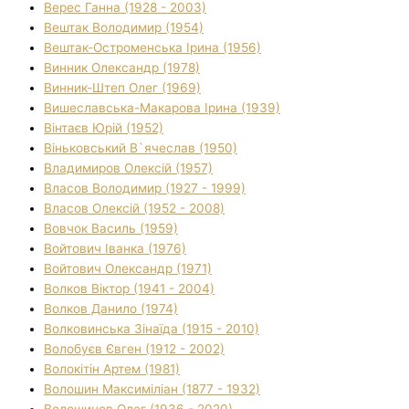
Верес Ганна (1928 - 2003)
Вештак Володимир (1954)
Вештак-Остроменська Ірина (1956)
Винник Олександр (1978)
Винник-Штеп Олег (1969)
Вишеславська-Макарова Ірина (1939)
Вінтаєв Юрій (1952)
Віньковський В`ячеслав (1950)
Владимиров Олексій (1957)
Власов Володимир (1927 - 1999)
Власов Олексій (1952 - 2008)
Вовчок Василь (1959)
Войтович Іванка (1976)
Войтович Олександр (1971)
Волков Віктор (1941 - 2004)
Волков Данило (1974)
Волковинська Зінаїда (1915 - 2010)
Волобуєв Євген (1912 - 2002)
Волокітін Артем (1981)
Волошин Максиміліан (1877 - 1932)
Волошинов Олег (1936 - 2020)