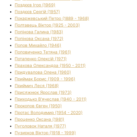
Поздєєв Ігор (1969)
Поздєєв Сергій (1957)
Покаржевський Петро (1889 - 1968)
Полтавець Віктор (1925 - 2003)
Попінова Галина (1983)
Попінова Оксана (1972)
Попов Михайло (1946)
Поповиченко Тетяна (1961)
Потапенко Олексій (1971)
Прахова Олександра (1950 - 2011)
Придувалова Олена (1960)
Приймак Борис (1909 - 1996)
Приймич Леся (1968)
Присяжнюк Ярослав (1973)
Приходько В'ячеслав (1940 - 2011)
Прокопов Євген (1950)
Протас Володимир (1954 - 2020)
Проценко Оксана (1981)
Пуголовок Наталя (1977)
Пузирков Віктор (1918 - 1999)