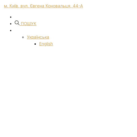
м. Київ, вул. Євгена Коновальця, 44-А
ПОШУК
Українська
English