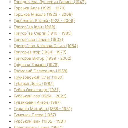
Городнічева-Луцкевич Галина (1947)
Горська Алла (1925 - 1970)
Горшков Микола (1923 - 2009)
Гребенник Віталій (1928 - 2006)
Григор`єв Іван (1969)
Григор`єв Сергій (1910 - 1985)
Григор`єва Галина (1933)
Григор`єва-Клімова Ольга (1984)
Григор'єв Ігор (1934 - 1977)
Григоров Віктор (1939 - 2002)
Грідяєва Тамара (1978)
Громовий Олександр (1958)
Грунзовський Олег (1950)
Губарєв Деніс (1987)
Губов Олександр (1931)
Губський Ігор (1954 - 2022)
Гудзикевич Антон (1987)
Гужавін Михайло (1888 - 1931)
Гуменюк Петро (1957)
Гурський Іван (1902 - 1981)
Давидченко Ганна (1967)