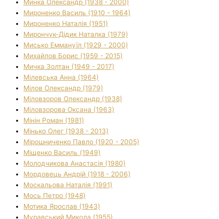
Минка Олександр (1938 - 2000)
Мироненко Василь (1910 - 1964)
Мироненко Наталія (1951)
Мирончук-Дідик Наталка (1979)
Мисько Еммануїл (1929 - 2000)
Михайлов Борис (1959 - 2015)
Мичка Золтан (1949 - 2017)
Мілевська Анна (1964)
Мілов Олександр (1979)
Міловзоров Олександр (1938)
Міловзорова Оксана (1963)
Мінін Роман (1981)
Мінько Олег (1938 - 2013)
Мірошниченко Павло (1920 - 2005)
Міщенко Василь (1949)
Молодчикова Анастасія (1980)
Мордовець Андрій (1918 - 2006)
Москальова Наталія (1991)
Мось Петро (1948)
Мотика Ярослав (1943)
Муравський Микола (1955)