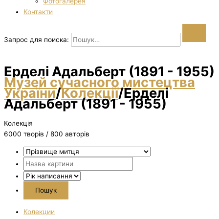
Фотогалерея
Контакти
Запрос для поиска:
Ерделі Адальберт (1891 - 1955)
Музей сучасного мистецтва
України
/
Колекції
/
Ерделі
Адальберт (1891 - 1955)
Колекція
6000 творiв / 800 авторів
Колекции