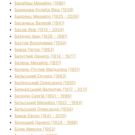
Барабаш Михайло (1980)
Баринова-Кулеба Віра (1938)
Бароянц Михайло (1925 - 2006)
Басанець Валерій (1941)
Басов Яків (1914 - 2004)
Батечко Іван (1926 - 1981)
Бахтов Володимир (1954)
Бевза Петро (1963)
Безуглий Данило (1914 - 1977)
Белень Михайло (1951)
Белень-Пуглик Магдаліна (1951)
Бельський Едуард (1963)
Белянський Олександр (1950)
Бернадський Валентин (1917 - 2011)
Бесєдін Сергій (1901 - 1996)
Бєльський Михайло (1922 - 1994)
Бєльський Олександр (1954)
Биков Євген (1941 - 2010)
Бідношей Данило (1924 - 1989)
Білик Микола (1953)