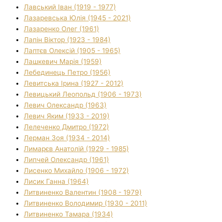
Лавський Іван (1919 - 1977)
Лазаревська Юлія (1945 - 2021)
Лазаренко Олег (1961)
Лапін Віктор (1923 - 1984)
Лаптєв Олексій (1905 - 1965)
Лашкевич Марія (1959)
Лебединець Петро (1956)
Левитська Ірина (1927 - 2012)
Левицький Леопольд (1906 - 1973)
Левич Олександр (1963)
Левич Яким (1933 - 2019)
Лелеченко Дмитро (1972)
Лерман Зоя (1934 - 2014)
Лимарєв Анатолій (1929 - 1985)
Липчей Олександр (1961)
Лисенко Михайло (1906 - 1972)
Лисик Ганна (1964)
Литвиненко Валентин (1908 - 1979)
Литвиненко Володимир (1930 - 2011)
Литвиненко Тамара (1934)