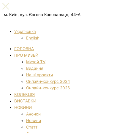
м. Київ, вул. Євгена Коновальця, 44-А
Українська
English
ГОЛОВНА
ПРО МУЗЕЙ
Музей TV
Видання
Наші проекти
Онлайн-конкурс 2024
Онлайн-конкурс 2026
КОЛЕКЦІЯ
ВИСТАВКИ
НОВИНИ
Анонси
Новини
Статті