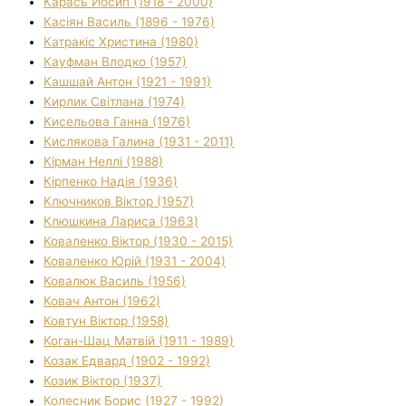
Карась Йосип (1918 - 2000)
Касіян Василь (1896 - 1976)
Катракіс Христина (1980)
Кауфман Влодко (1957)
Кашшай Антон (1921 - 1991)
Кирлик Світлана (1974)
Кисельова Ганна (1976)
Кислякова Галина (1931 - 2011)
Кірман Неллі (1988)
Кірпенко Надія (1936)
Ключников Віктор (1957)
Клюшкина Лариса (1963)
Коваленко Віктор (1930 - 2015)
Коваленко Юрій (1931 - 2004)
Ковалюк Василь (1956)
Ковач Антон (1962)
Ковтун Віктор (1958)
Коган-Шац Матвій (1911 - 1989)
Козак Едвард (1902 - 1992)
Козик Віктор (1937)
Колесник Борис (1927 - 1992)