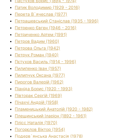
Пастухов Борис (1894 - 1974)
Патик Володимир (1929 - 2016)
Перета В`ячеслав (1977)
Петрашевський Станіслав (1935 - 1996)
Петренко Євген (1946 - 2016)
Петриченко Артем (1991)
Петров Вадим (1960)
Петрова Ольга (1942)
Петрук Роман (1940)
Пєтухов Василь (1914 - 1996)
Пилипенко Іван (1957)
Пилипчук Оксана (1977)
Пирогов Валерій (1962)
Піаніда Борис (1920 - 1993)
Півторак Сергій (1969)
Пічахчі Андрій (1958)
Пламеницький Анатолій (1920 - 1982)
Плещинський Іларіон (1892 - 1961)
Плісс Наталія (1970)
Погорєлов Віктор (1954)
Подерв`янська Анастасія (1978)