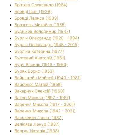
Брітцев Олександр (1984)
Бровді Іван (1939)
Бровді Лариса (1939)
Брозголь Михайло (1955)
Будніков Володимир (1947)
Бурлін Олександр (1920 - 1994)
Бурлін Олександр (1948 - 2015)
Бурліна Катерина (1977)
Буртовий Анатолій (1961)
Бурч Василь (1919 - 1993)
Буряк Борис (1953)
Вайнштейн Мойсей (1940 - 1981)
Вайсберг Матвій (1958)
Вакарчук Олексій (1960)
Вакер Микола (1897 - 1987)
Варення Микола (1917 - 2001)
Варення Микола (1942 - 2021)
Васькевич Ганна (1987)
Веліляєв Ленур (1987)
Вергун Наталія (1938)