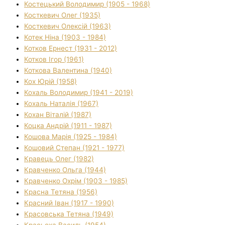
Костецький Володимир (1905 - 1968)
Косткевич Олег (1935)
Косткевич Олексій (1963)
Котек Ніна (1903 - 1984)
Котков Ернест (1931 - 2012)
Котков Ігор (1961)
Коткова Валентина (1940)
Кох Юрій (1958)
Кохаль Володимир (1941 - 2019)
Кохаль Наталія (1967)
Кохан Віталій (1987)
Коцка Андрій (1911 - 1987)
Кошова Марія (1925 - 1984)
Кошовий Степан (1921 - 1977)
Кравець Олег (1982)
Кравченко Ольга (1944)
Кравченко Охрім (1903 - 1985)
Красна Тетяна (1956)
Красний Іван (1917 - 1990)
Красовська Тетяна (1949)
Красьоха Василь (1954)