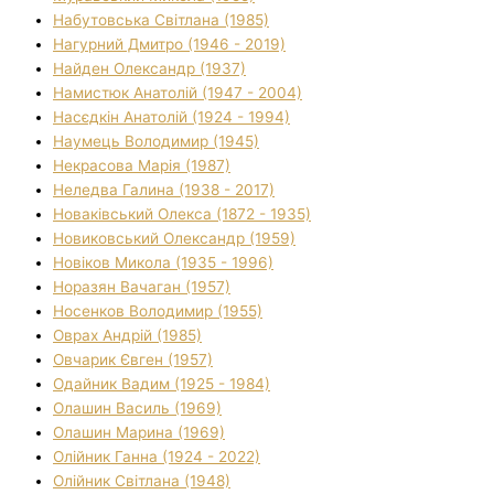
Набутовська Світлана (1985)
Нагурний Дмитро (1946 - 2019)
Найден Олександр (1937)
Намистюк Анатолій (1947 - 2004)
Насєдкін Анатолій (1924 - 1994)
Наумець Володимир (1945)
Некрасова Марія (1987)
Неледва Галина (1938 - 2017)
Новаківський Олекса (1872 - 1935)
Новиковський Олександр (1959)
Новіков Микола (1935 - 1996)
Норазян Вачаган (1957)
Носенков Володимир (1955)
Оврах Андрій (1985)
Овчарик Євген (1957)
Одайник Вадим (1925 - 1984)
Олашин Василь (1969)
Олашин Марина (1969)
Олійник Ганна (1924 - 2022)
Олійник Світлана (1948)