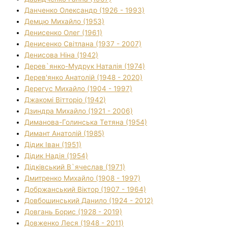
Данченко Олександр (1926 - 1993)
Демцю Михайло (1953)
Денисенко Олег (1961)
Денисенко Світлана (1937 - 2007)
Денисова Ніна (1942)
Дерев`янко-Мудрук Наталія (1974)
Дерев'янко Анатолій (1948 - 2020)
Дерегус Михайло (1904 - 1997)
Джакомі Вітторіо (1942)
Дзиндра Михайло (1921 - 2006)
Диманова-Голинська Тетяна (1954)
Димант Анатолій (1985)
Дідик Іван (1951)
Дідик Надія (1954)
Дідківський В`ячеслав (1971)
Дмитренко Михайло (1908 - 1997)
Добржанський Віктор (1907 - 1964)
Довбошинський Данило (1924 - 2012)
Довгань Борис (1928 - 2019)
Довженко Леся (1948 - 2011)