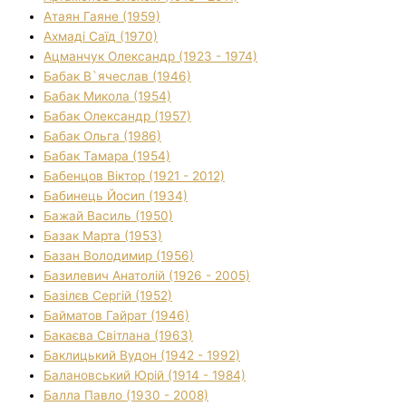
Атаян Гаяне (1959)
Ахмаді Саїд (1970)
Ацманчук Олександр (1923 - 1974)
Бабак В`ячеслав (1946)
Бабак Микола (1954)
Бабак Олександр (1957)
Бабак Ольга (1986)
Бабак Тамара (1954)
Бабенцов Віктор (1921 - 2012)
Бабинець Йосип (1934)
Бажай Василь (1950)
Базак Марта (1953)
Базан Володимир (1956)
Базилевич Анатолій (1926 - 2005)
Базілєв Сергій (1952)
Байматов Гайрат (1946)
Бакаєва Світлана (1963)
Баклицький Вудон (1942 - 1992)
Балановський Юрій (1914 - 1984)
Балла Павло (1930 - 2008)