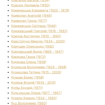
Красюк Людмила (1950)
Кремницька Єлизавета (1925 - 1978)
Криволап Анатолій (1946)
Криволап Ганна (1977)
Крижевська Світлана (1946)
Крижевський Григорій (1918 - 1992)
Крилов Костянтин (1910 - 1990)
Кристопчук Микола (1934 - 2006)
Криушин Олександр (1982)
Кричевський Федір (1869 - 1947)
Крюкова Ганна (1972)
Кудінова Олена (1958)
Кузнецов Володимир (1924 - 1998)
Кузнєцова Тетяна (1915 - 2009)
Кузьма Борис (1958)
Куліков Віталій (1935 - 2015)
Куліш Едуард (1971)
Кульчицька Олена (1877 - 1967)
Курило Кирило (1924 - 1990)
Куц Володимир (1960)