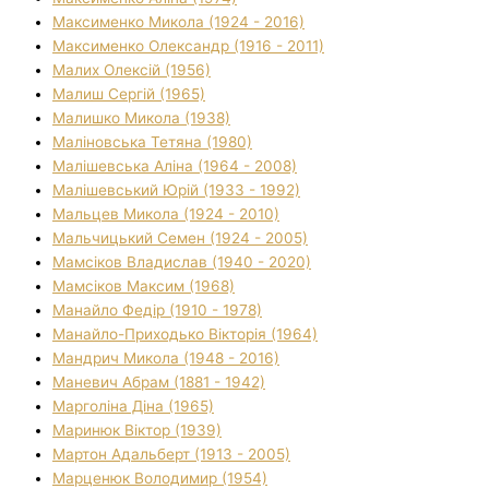
Максименко Микола (1924 - 2016)
Максименко Олександр (1916 - 2011)
Малих Олексій (1956)
Малиш Сергій (1965)
Малишко Микола (1938)
Маліновська Тетяна (1980)
Малішевська Аліна (1964 - 2008)
Малішевський Юрій (1933 - 1992)
Мальцев Микола (1924 - 2010)
Мальчицький Семен (1924 - 2005)
Мамсіков Владислав (1940 - 2020)
Мамсіков Максим (1968)
Манайло Федір (1910 - 1978)
Манайло-Приходько Вікторія (1964)
Мандрич Микола (1948 - 2016)
Маневич Абрам (1881 - 1942)
Марголіна Діна (1965)
Маринюк Віктор (1939)
Мартон Адальберт (1913 - 2005)
Марценюк Володимир (1954)