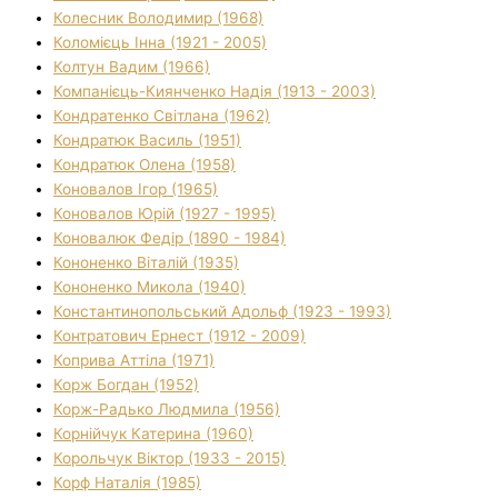
Колесник Володимир (1968)
Коломієць Інна (1921 - 2005)
Колтун Вадим (1966)
Компанієць-Киянченко Надія (1913 - 2003)
Кондратенко Світлана (1962)
Кондратюк Василь (1951)
Кондратюк Олена (1958)
Коновалов Ігор (1965)
Коновалов Юрій (1927 - 1995)
Коновалюк Федір (1890 - 1984)
Кононенко Віталій (1935)
Кононенко Микола (1940)
Константинопольський Адольф (1923 - 1993)
Контратович Ернест (1912 - 2009)
Коприва Аттіла (1971)
Корж Богдан (1952)
Корж-Радько Людмила (1956)
Корнійчук Катерина (1960)
Корольчук Віктор (1933 - 2015)
Корф Наталія (1985)