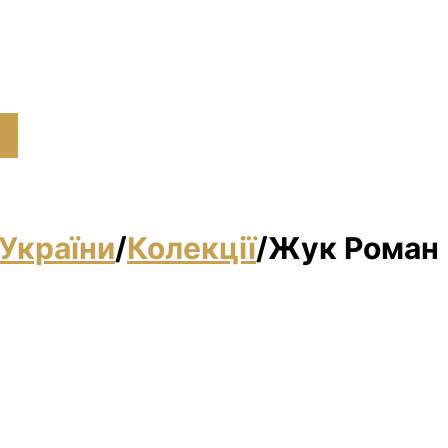
України
/
Колекції
/
Жук Роман 