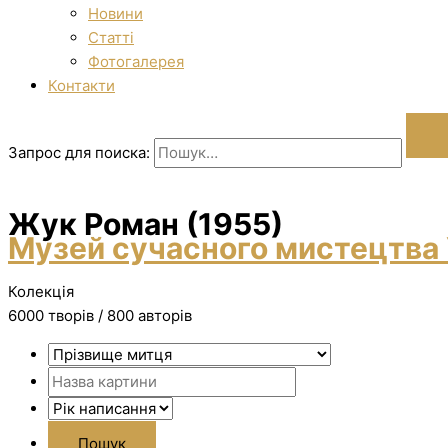
Новини
Статті
Фотогалерея
Контакти
Запрос для поиска:
Жук Роман (1955)
Музей сучасного мистецтва 
Колекція
6000 творiв / 800 авторів