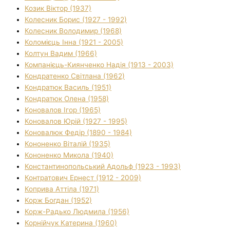
Козик Віктор (1937)
Колесник Борис (1927 - 1992)
Колесник Володимир (1968)
Коломієць Інна (1921 - 2005)
Колтун Вадим (1966)
Компанієць-Киянченко Надія (1913 - 2003)
Кондратенко Світлана (1962)
Кондратюк Василь (1951)
Кондратюк Олена (1958)
Коновалов Ігор (1965)
Коновалов Юрій (1927 - 1995)
Коновалюк Федір (1890 - 1984)
Кононенко Віталій (1935)
Кононенко Микола (1940)
Константинопольський Адольф (1923 - 1993)
Контратович Ернест (1912 - 2009)
Коприва Аттіла (1971)
Корж Богдан (1952)
Корж-Радько Людмила (1956)
Корнійчук Катерина (1960)