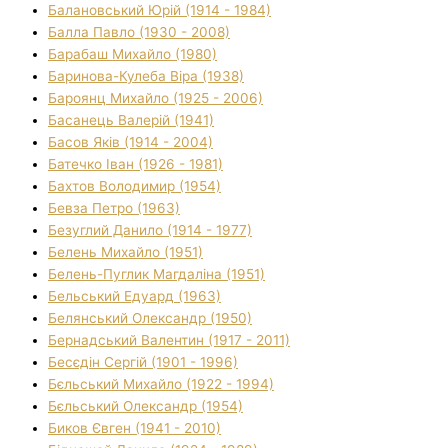
Балановський Юрій (1914 - 1984)
Балла Павло (1930 - 2008)
Барабаш Михайло (1980)
Баринова-Кулеба Віра (1938)
Бароянц Михайло (1925 - 2006)
Басанець Валерій (1941)
Басов Яків (1914 - 2004)
Батечко Іван (1926 - 1981)
Бахтов Володимир (1954)
Бевза Петро (1963)
Безуглий Данило (1914 - 1977)
Белень Михайло (1951)
Белень-Пуглик Магдаліна (1951)
Бельський Едуард (1963)
Белянський Олександр (1950)
Бернадський Валентин (1917 - 2011)
Бесєдін Сергій (1901 - 1996)
Бєльський Михайло (1922 - 1994)
Бєльський Олександр (1954)
Биков Євген (1941 - 2010)