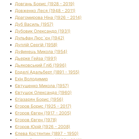
Довгань Борис (1928 - 2019)
Довженко Леся (1948 - 2011)
Драгомирова Ніна (1926 - 2014)
Дуб Василь (1957)
Дубовик Олександр (1931)
Дульфан Люс`єн (1942)
Дуплій Сергій (1958)
Дуфинець Микола (1954)
Дьерке Гейза (1991)
Дьяковський Гліб (1996)
Ерделі Адальберт (1891 - 1955)
Ехін Володимир
Євтушенко Микола (1957)
Євтушок Олександр (1960)
Єгіазарян Борис (1956)
Єгоров Борис (1925 - 2017)
Єгоров Євген (1917 - 2005)
Єгоров Євген (1978)
Єгоров Юрій (1926 - 2008)
Єлева Костянтин (1897 - 1950)