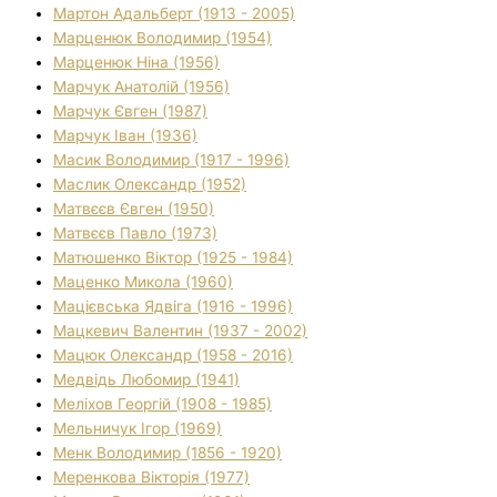
Мартон Адальберт (1913 - 2005)
Марценюк Володимир (1954)
Марценюк Ніна (1956)
Марчук Анатолій (1956)
Марчук Євген (1987)
Марчук Іван (1936)
Масик Володимир (1917 - 1996)
Маслик Олександр (1952)
Матвєєв Євген (1950)
Матвєєв Павло (1973)
Матюшенко Віктор (1925 - 1984)
Маценко Микола (1960)
Мацієвська Ядвіга (1916 - 1996)
Мацкевич Валентин (1937 - 2002)
Мацюк Олександр (1958 - 2016)
Медвідь Любомир (1941)
Меліхов Георгій (1908 - 1985)
Мельничук Ігор (1969)
Менк Володимир (1856 - 1920)
Меренкова Вікторія (1977)