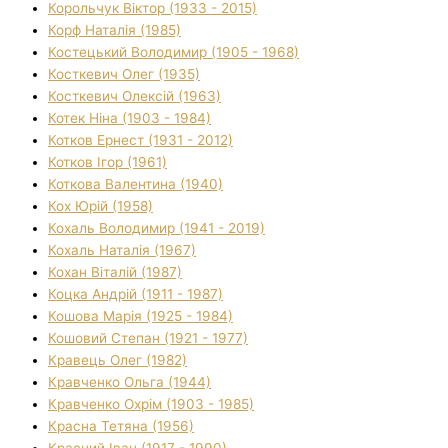
Корольчук Віктор (1933 - 2015)
Корф Наталія (1985)
Костецький Володимир (1905 - 1968)
Косткевич Олег (1935)
Косткевич Олексій (1963)
Котек Ніна (1903 - 1984)
Котков Ернест (1931 - 2012)
Котков Ігор (1961)
Коткова Валентина (1940)
Кох Юрій (1958)
Кохаль Володимир (1941 - 2019)
Кохаль Наталія (1967)
Кохан Віталій (1987)
Коцка Андрій (1911 - 1987)
Кошова Марія (1925 - 1984)
Кошовий Степан (1921 - 1977)
Кравець Олег (1982)
Кравченко Ольга (1944)
Кравченко Охрім (1903 - 1985)
Красна Тетяна (1956)
Красний Іван (1917 - 1990)