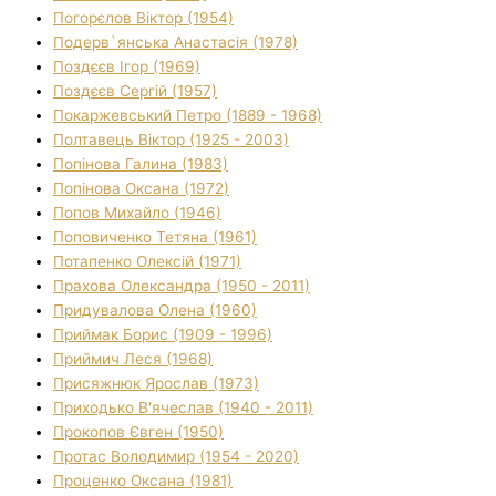
Погорєлов Віктор (1954)
Подерв`янська Анастасія (1978)
Поздєєв Ігор (1969)
Поздєєв Сергій (1957)
Покаржевський Петро (1889 - 1968)
Полтавець Віктор (1925 - 2003)
Попінова Галина (1983)
Попінова Оксана (1972)
Попов Михайло (1946)
Поповиченко Тетяна (1961)
Потапенко Олексій (1971)
Прахова Олександра (1950 - 2011)
Придувалова Олена (1960)
Приймак Борис (1909 - 1996)
Приймич Леся (1968)
Присяжнюк Ярослав (1973)
Приходько В'ячеслав (1940 - 2011)
Прокопов Євген (1950)
Протас Володимир (1954 - 2020)
Проценко Оксана (1981)