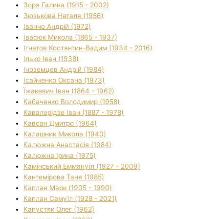
Зоря Галина (1915 - 2002)
Зюзькова Наталя (1956)
Іванчо Андрій (1972)
Івасюк Микола (1865 - 1937)
Ігнатов Костянтин-Вадим (1934 - 2016)
Ілько Іван (1938)
Іноземцев Андрій (1984)
Ісайченко Оксана (1973)
Їжакевич Іван (1864 - 1962)
Кабаченко Володимир (1958)
Кавалерідзе Іван (1887 - 1978)
Кавсан Дмитро (1964)
Калашник Микола (1940)
Калюжна Анастасія (1984)
Калюжна Ірина (1975)
Камінський Еммануїл (1927 - 2009)
Кантемірова Таня (1985)
Каплан Марк (1905 - 1990)
Каплан Самуїл (1928 - 2021)
Капустяк Олег (1962)