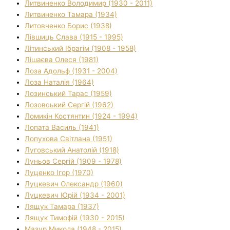
Литвиненко Володимир (1930 - 2011)
Литвиненко Тамара (1934)
Литовченко Борис (1938)
Лівшиць Слава (1915 - 1995)
Літинський Ібрагім (1908 - 1958)
Лішаєва Олеся (1981)
Лоза Адольф (1931 - 2004)
Лоза Наталія (1964)
Лозинський Тарас (1959)
Лозовський Сергій (1962)
Ломикін Костянтин (1924 - 1994)
Лопата Василь (1941)
Лопухова Світлана (1951)
Луговський Анатолій (1918)
Луньов Сергій (1909 - 1978)
Луценко Ігор (1970)
Луцкевич Олександр (1960)
Луцкевич Юрій (1934 - 2001)
Лящук Тамара (1937)
Лящук Тимофій (1930 - 2015)
Мазур Микола (1948 - 2015)