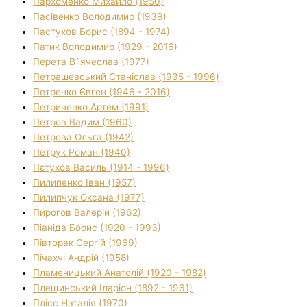
Пархоменко Михайло (1950)
Пасівенко Володимир (1939)
Пастухов Борис (1894 - 1974)
Патик Володимир (1929 - 2016)
Перета В`ячеслав (1977)
Петрашевський Станіслав (1935 - 1996)
Петренко Євген (1946 - 2016)
Петриченко Артем (1991)
Петров Вадим (1960)
Петрова Ольга (1942)
Петрук Роман (1940)
Пєтухов Василь (1914 - 1996)
Пилипенко Іван (1957)
Пилипчук Оксана (1977)
Пирогов Валерій (1962)
Піаніда Борис (1920 - 1993)
Півторак Сергій (1969)
Пічахчі Андрій (1958)
Пламеницький Анатолій (1920 - 1982)
Плещинський Іларіон (1892 - 1961)
Плісс Наталія (1970)