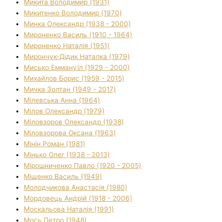
Микита Володимир (1931)
Микитенко Володимир (1970)
Минка Олександр (1938 - 2000)
Мироненко Василь (1910 - 1964)
Мироненко Наталія (1951)
Мирончук-Дідик Наталка (1979)
Мисько Еммануїл (1929 - 2000)
Михайлов Борис (1959 - 2015)
Мичка Золтан (1949 - 2017)
Мілевська Анна (1964)
Мілов Олександр (1979)
Міловзоров Олександр (1938)
Міловзорова Оксана (1963)
Мінін Роман (1981)
Мінько Олег (1938 - 2013)
Мірошниченко Павло (1920 - 2005)
Міщенко Василь (1949)
Молодчикова Анастасія (1980)
Мордовець Андрій (1918 - 2006)
Москальова Наталія (1991)
Мось Петро (1948)