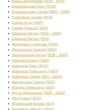
Ємець Володимир (1938 - 2019)
Єржиковський Олег (1939)
Єржиковський Сергій (1895 - 1989)
Єрмоленко Андрій (1974)
Єсюнін Єгор (1987)
Єсюнін Олексій (1955)
Єфіменко Віктор (1933 - 1994)
Єфіменко Віктор (1952)
Жалобнюк Станіслав (1976)
Желтоногов Олексій (1965)
Жердзицький Євген (1928 - 2000)
Жернова Олена (1962)
Животков Олег (1933)
Животков Олександр (1964)
Животков Сергій (1961 - 2000)
Жигульська Галина (1957)
Жолудь Олександр (1951)
Жуган Володимир (1926 - 2008)
Жук Роман (1955)
Жуковський Вадим (1971)
Журавель Микола (1960)