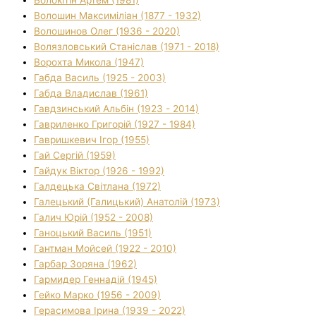
Волошин Максиміліан (1877 - 1932)
Волошинов Олег (1936 - 2020)
Волязловський Станіслав (1971 - 2018)
Ворохта Микола (1947)
Габда Василь (1925 - 2003)
Габда Владислав (1961)
Гавдзинський Альбін (1923 - 2014)
Гавриленко Григорій (1927 - 1984)
Гавришкевич Ігор (1955)
Гай Сергій (1959)
Гайдук Віктор (1926 - 1992)
Галдецька Світлана (1972)
Галецький (Галицький) Анатолій (1973)
Галич Юрій (1952 - 2008)
Ганоцький Василь (1951)
Гантман Мойсей (1922 - 2010)
Гарбар Зоряна (1962)
Гармидер Геннадій (1945)
Гейко Марко (1956 - 2009)
Герасимова Ірина (1939 - 2022)