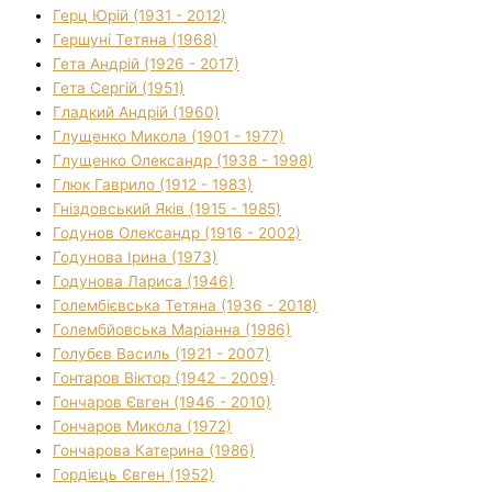
Герц Юрій (1931 - 2012)
Гершуні Тетяна (1968)
Гета Андрій (1926 - 2017)
Гета Сергій (1951)
Гладкий Андрій (1960)
Глущенко Микола (1901 - 1977)
Глущенко Олександр (1938 - 1998)
Глюк Гаврило (1912 - 1983)
Гніздовський Яків (1915 - 1985)
Годунов Олександр (1916 - 2002)
Годунова Ірина (1973)
Годунова Лариса (1946)
Голембієвська Тетяна (1936 - 2018)
Голембйовська Маріанна (1986)
Голубєв Василь (1921 - 2007)
Гонтаров Віктор (1942 - 2009)
Гончаров Євген (1946 - 2010)
Гончаров Микола (1972)
Гончарова Катерина (1986)
Гордієць Євген (1952)