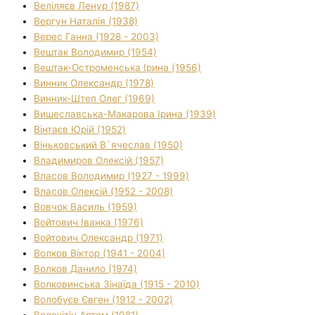
Веліляєв Ленур (1987)
Вергун Наталія (1938)
Верес Ганна (1928 - 2003)
Вештак Володимир (1954)
Вештак-Остроменська Ірина (1956)
Винник Олександр (1978)
Винник-Штеп Олег (1969)
Вишеславська-Макарова Ірина (1939)
Вінтаєв Юрій (1952)
Віньковський В`ячеслав (1950)
Владимиров Олексій (1957)
Власов Володимир (1927 - 1999)
Власов Олексій (1952 - 2008)
Вовчок Василь (1959)
Войтович Іванка (1976)
Войтович Олександр (1971)
Волков Віктор (1941 - 2004)
Волков Данило (1974)
Волковинська Зінаїда (1915 - 2010)
Волобуєв Євген (1912 - 2002)
Волокітін Артем (1981)