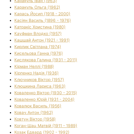
Каракуль Іван (1963)
Каракуль Ольга (1962)
Карась Йосип (1918 - 2000)
Касіян Василь (1896 - 1976)
Катракіс Христина (1980)
Кауфман Влодко (1957)
Кашшай Антон (1921 - 1991)
Кирлик Світлана (1974)
Кисельова Ганна (1976)
Кислякова Галина (1931 - 2011)
Кірман Неллі (1988)
Кірпенко Надія (1936)
Ключников Віктор (1957)
Клюшкина Лариса (1963)
Коваленко Віктор (1930 - 2015)
Коваленко Юрій (1931 - 2004)
Ковалюк Василь (1956)
Ковач Антон (1962)
Ковтун Віктор (1958)
Коган-Шац Матвій (1911 - 1989)
Козак Едвард (1902 - 1992)