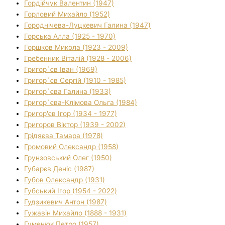
Гордійчук Валентин (1947)
Горловий Михайло (1952)
Городнічева-Луцкевич Галина (1947)
Горська Алла (1925 - 1970)
Горшков Микола (1923 - 2009)
Гребенник Віталій (1928 - 2006)
Григор`єв Іван (1969)
Григор`єв Сергій (1910 - 1985)
Григор`єва Галина (1933)
Григор`єва-Клімова Ольга (1984)
Григор'єв Ігор (1934 - 1977)
Григоров Віктор (1939 - 2002)
Грідяєва Тамара (1978)
Громовий Олександр (1958)
Грунзовський Олег (1950)
Губарєв Деніс (1987)
Губов Олександр (1931)
Губський Ігор (1954 - 2022)
Гудзикевич Антон (1987)
Гужавін Михайло (1888 - 1931)
Гуменюк Петро (1957)