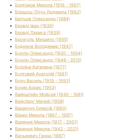
Бортніков Микола (1916 - 1997)
Боршош-Літун Людмила (1962)
Брітцев Олександр (1984)
Бровді Іван (1939)
Бровді Лариса (1939)
Брозголь Михайло (1955)
Будніков Володимир (1947)
Бурлін Олександр (1920 - 1994)
Бурлін Олександр (1948 - 2015)
Бурліна Катерина (1977)
Буртовий Анатолій (1961)
Бурч Василь (1919 - 1993)
Буряк Борис (1953)
Вайнштейн Мойсей (1940 - 1981)
Вайсберг Матвій (1958)
Вакарчук Олексій (1960)
Вакер Микола (1897 - 1987)
Варення Микола (1917 - 2001)
Варення Микола (1942 - 2021)
Васькевич Ганна (1987)