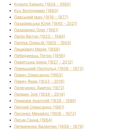
Курило Кирило (1924 - 1990)
Куц Володимир (1960)
Лавський Іван (1919 - 1977)
Лазаревська Юлія (1945 - 2021)
Лазаренко Олег (1961)
Лапін Віктор (1923 - 1984)
Лаптєв Олексій (1905 - 1965)
Лашкевич Марія (1959)
Лебединець Петро (1956)
Левитська Ірина (1927 - 2012)
Левицький Леопольд (1906 - 1973)
Левич Олександр (1963)
Левич Яким (1933 - 2019)
Лелеченко Дмитро (1972)
Лерман Зоя (1934 - 2014)
Лимарєв Анатолій (1929 - 1985)
Липчей Олександр (1961)
Лисенко Михайло (1906 - 1972)
Лисик Ганна (1964)
Литвиненко Валентин (1908 - 1979)