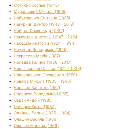
Мотика Ярослав (1943)
Муравський Микола (1955)
Набутовська Світлана (1985)
Нагурний Дмитро (1946 - 2019)
Найден Олександр (1937)
Намистюк Анатолій (1947 - 2004)
Насєдкін Анатолій (1924 - 1994)
Наумець Володимир (1945)
Некрасова Марія (1987)
Неледва Галина (1938 - 2017)
Новаківський Олекса (1872 - 1935)
Новиковський Олександр (1959)
Новіков Микола (1935 - 1996)
Норазян Вачаган (1957)
Носенков Володимир (1955)
Оврах Андрій (1985)
Овчарик Євген (1957)
Одайник Вадим (1925 - 1984)
Олашин Василь (1969)
Олашин Марина (1969)