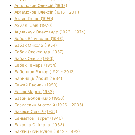
Аполлонов Олексій (1962)
Артамонов Олексій (1918 - 2011)
Атаян Гаяне (1959)
Ахмаді Саїд (1970)
Ацманчук Олександр (1923 - 1974)
Бабак В`ячеслав (1946)
Бабак Микола (1954)
Бабак Олександр (1957)
Бабак Ольга (1986)
Бабак Тамара (1954)
Бабенцов Віктор (1921 - 2012)
Бабинець Йосип (1934)
Бажай Василь (1950)
Базак Марта (1953)
Базан Володимир (1956)
Базилевич Анатолій (1926 - 2005)
Базілєв Сергій (1952)
Байматов Гайрат (1946)
Бакаєва Світлана (1963)
Баклицький Вудон (1942 - 1992)