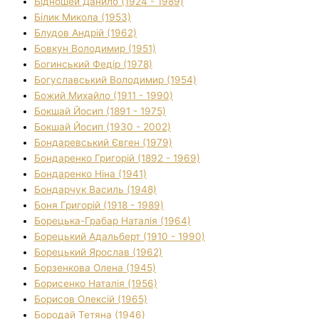
Бідношей Данило (1924 - 1989)
Білик Микола (1953)
Блудов Андрій (1962)
Бовкун Володимир (1951)
Богинський Федір (1978)
Богуславський Володимир (1954)
Божий Михайло (1911 - 1990)
Бокшай Йосип (1891 - 1975)
Бокшай Йосип (1930 - 2002)
Бондаревський Євген (1979)
Бондаренко Григорій (1892 - 1969)
Бондаренко Ніна (1941)
Бондарчук Василь (1948)
Боня Григорій (1918 - 1989)
Борецька-Грабар Наталія (1964)
Борецький Адальберт (1910 - 1990)
Борецький Ярослав (1962)
Борзенкова Олена (1945)
Борисенко Наталія (1956)
Борисов Олексій (1965)
Бородай Тетяна (1946)