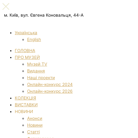
м. Київ, вул. Євгена Коновальця, 44-А
Українська
English
ГОЛОВНА
ПРО МУЗЕЙ
Музей TV
Видання
Наші проекти
Онлайн-конкурс 2024
Онлайн-конкурс 2026
КОЛЕКЦІЯ
ВИСТАВКИ
НОВИНИ
Анонси
Новини
Статті