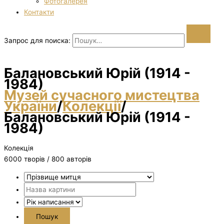
Фотогалерея
Контакти
Запрос для поиска:
Балановський Юрій (1914 -
1984)
Музей сучасного мистецтва
України
/
Колекції
/
Балановський Юрій (1914 -
1984)
Колекція
6000 творiв / 800 авторів