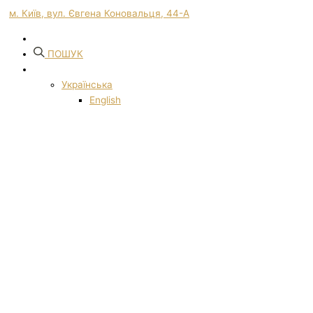
м. Київ, вул. Євгена Коновальця, 44-А
ПОШУК
Українська
English