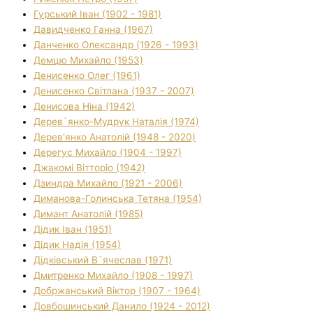
Гурський Іван (1902 - 1981)
Давидченко Ганна (1967)
Данченко Олександр (1926 - 1993)
Демцю Михайло (1953)
Денисенко Олег (1961)
Денисенко Світлана (1937 - 2007)
Денисова Ніна (1942)
Дерев`янко-Мудрук Наталія (1974)
Дерев'янко Анатолій (1948 - 2020)
Дерегус Михайло (1904 - 1997)
Джакомі Вітторіо (1942)
Дзиндра Михайло (1921 - 2006)
Диманова-Голинська Тетяна (1954)
Димант Анатолій (1985)
Дідик Іван (1951)
Дідик Надія (1954)
Дідківський В`ячеслав (1971)
Дмитренко Михайло (1908 - 1997)
Добржанський Віктор (1907 - 1964)
Довбошинський Данило (1924 - 2012)