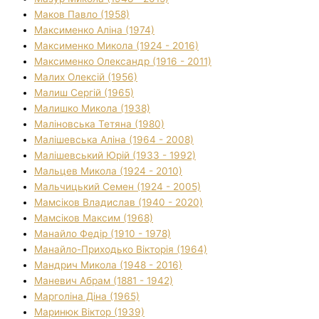
Маков Павло (1958)
Максименко Аліна (1974)
Максименко Микола (1924 - 2016)
Максименко Олександр (1916 - 2011)
Малих Олексій (1956)
Малиш Сергій (1965)
Малишко Микола (1938)
Маліновська Тетяна (1980)
Малішевська Аліна (1964 - 2008)
Малішевський Юрій (1933 - 1992)
Мальцев Микола (1924 - 2010)
Мальчицький Семен (1924 - 2005)
Мамсіков Владислав (1940 - 2020)
Мамсіков Максим (1968)
Манайло Федір (1910 - 1978)
Манайло-Приходько Вікторія (1964)
Мандрич Микола (1948 - 2016)
Маневич Абрам (1881 - 1942)
Марголіна Діна (1965)
Маринюк Віктор (1939)