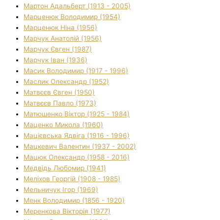
Мартон Адальберт (1913 - 2005)
Марценюк Володимир (1954)
Марценюк Ніна (1956)
Марчук Анатолій (1956)
Марчук Євген (1987)
Марчук Іван (1936)
Масик Володимир (1917 - 1996)
Маслик Олександр (1952)
Матвєєв Євген (1950)
Матвєєв Павло (1973)
Матюшенко Віктор (1925 - 1984)
Маценко Микола (1960)
Мацієвська Ядвіга (1916 - 1996)
Мацкевич Валентин (1937 - 2002)
Мацюк Олександр (1958 - 2016)
Медвідь Любомир (1941)
Меліхов Георгій (1908 - 1985)
Мельничук Ігор (1969)
Менк Володимир (1856 - 1920)
Меренкова Вікторія (1977)