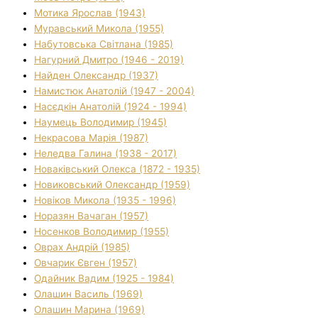
Мотика Ярослав (1943)
Муравський Микола (1955)
Набутовська Світлана (1985)
Нагурний Дмитро (1946 - 2019)
Найден Олександр (1937)
Намистюк Анатолій (1947 - 2004)
Насєдкін Анатолій (1924 - 1994)
Наумець Володимир (1945)
Некрасова Марія (1987)
Неледва Галина (1938 - 2017)
Новаківський Олекса (1872 - 1935)
Новиковський Олександр (1959)
Новіков Микола (1935 - 1996)
Норазян Вачаган (1957)
Носенков Володимир (1955)
Оврах Андрій (1985)
Овчарик Євген (1957)
Одайник Вадим (1925 - 1984)
Олашин Василь (1969)
Олашин Марина (1969)