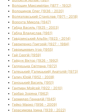
Волошин Максиміліан (1877 - 1932)
Волошинов Олег (1936 - 2020)
Волязловський Станіслав (1971 - 2018)
Ворохта Микола (1947)
Габда Василь (1925 - 2003)
Габда Владислав (1961)
Гавдзинський Альбін (1923 - 2014)
Гавриленко Григорій (1927 - 1984)
Гавришкевич Ігор (1955)
Гай Сергій (1959)
Гайдук Віктор (1926 - 1992)
Галдецька Світлана (1972)
Галецький (Галицький) Анатолій (1973)
Галич Юрій (1952 - 2008)
Ганоцький Василь (1951)
Гантман Мойсей (1922 - 2010)
Гарбар Зоряна (1962)
Гармидер Геннадій (1945)
Гейко Марко (1956 - 2009)
Герасимова Ірина (1939 - 2022)