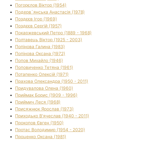
Погорєлов Віктор (1954)
Подерв`янська Анастасія (1978)
Поздєєв Ігор (1969)
Поздєєв Сергій (1957)
Покаржевський Петро (1889 - 1968)
Полтавець Віктор (1925 - 2003)
Попінова Галина (1983)
Попінова Оксана (1972)
Попов Михайло (1946)
Поповиченко Тетяна (1961)
Потапенко Олексій (1971)
Прахова Олександра (1950 - 2011)
Придувалова Олена (1960)
Приймак Борис (1909 - 1996)
Приймич Леся (1968)
Присяжнюк Ярослав (1973)
Приходько В'ячеслав (1940 - 2011)
Прокопов Євген (1950)
Протас Володимир (1954 - 2020)
Проценко Оксана (1981)