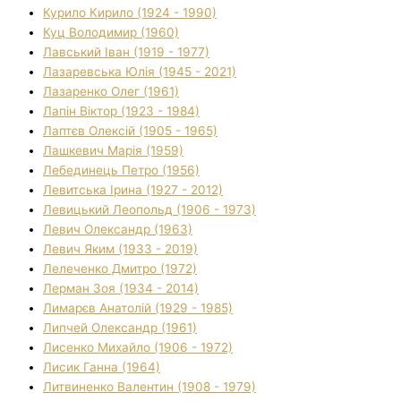
Курило Кирило (1924 - 1990)
Куц Володимир (1960)
Лавський Іван (1919 - 1977)
Лазаревська Юлія (1945 - 2021)
Лазаренко Олег (1961)
Лапін Віктор (1923 - 1984)
Лаптєв Олексій (1905 - 1965)
Лашкевич Марія (1959)
Лебединець Петро (1956)
Левитська Ірина (1927 - 2012)
Левицький Леопольд (1906 - 1973)
Левич Олександр (1963)
Левич Яким (1933 - 2019)
Лелеченко Дмитро (1972)
Лерман Зоя (1934 - 2014)
Лимарєв Анатолій (1929 - 1985)
Липчей Олександр (1961)
Лисенко Михайло (1906 - 1972)
Лисик Ганна (1964)
Литвиненко Валентин (1908 - 1979)