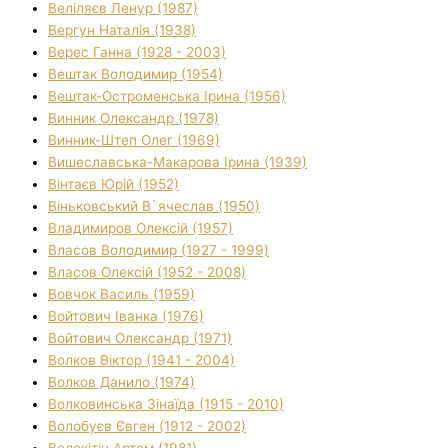
Веліляєв Ленур (1987)
Вергун Наталія (1938)
Верес Ганна (1928 - 2003)
Вештак Володимир (1954)
Вештак-Остроменська Ірина (1956)
Винник Олександр (1978)
Винник-Штеп Олег (1969)
Вишеславська-Макарова Ірина (1939)
Вінтаєв Юрій (1952)
Віньковський В`ячеслав (1950)
Владимиров Олексій (1957)
Власов Володимир (1927 - 1999)
Власов Олексій (1952 - 2008)
Вовчок Василь (1959)
Войтович Іванка (1976)
Войтович Олександр (1971)
Волков Віктор (1941 - 2004)
Волков Данило (1974)
Волковинська Зінаїда (1915 - 2010)
Волобуєв Євген (1912 - 2002)
Волокітін Артем (1981)