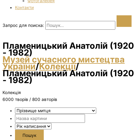
Фотогалерея
Контакти
Запрос для поиска:
Пламеницький Анатолій (1920
- 1982)
Музей сучасного мистецтва
України
/
Колекції
/
Пламеницький Анатолій (1920
- 1982)
Колекція
6000 творiв / 800 авторів