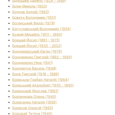
Бідношей Данило (1924 - 1989)
Білик Микола (1953)
Блудов Андрій (1962)
Бовкун Володимир (1951)
Богинський Федір (1978)
Богуславський Володимир (1954)
Божий Михайло (1911 - 1990)
Бокшай Йосип (1891 - 1975)
Бокшай Йосип (1930 - 2002)
Бондаревський Євген (1979)
Бондаренко Григорій (1892 - 1969)
Бондаренко Ніна (1941)
Бондарчук Василь (1948)
Боня Григорій (1918 - 1989)
Борецька-Грабар Наталія (1964)
Борецький Адальберт (1910 - 1990)
Борецький Ярослав (1962)
Борзенкова Олена (1945)
Борисенко Наталія (1956)
Борисов Олексій (1965)
Бородай Тетяна (1946)