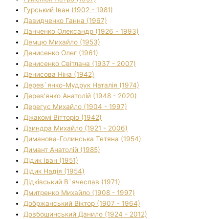
Гурський Іван (1902 - 1981)
Давидченко Ганна (1967)
Данченко Олександр (1926 - 1993)
Демцю Михайло (1953)
Денисенко Олег (1961)
Денисенко Світлана (1937 - 2007)
Денисова Ніна (1942)
Дерев`янко-Мудрук Наталія (1974)
Дерев'янко Анатолій (1948 - 2020)
Дерегус Михайло (1904 - 1997)
Джакомі Вітторіо (1942)
Дзиндра Михайло (1921 - 2006)
Диманова-Голинська Тетяна (1954)
Димант Анатолій (1985)
Дідик Іван (1951)
Дідик Надія (1954)
Дідківський В`ячеслав (1971)
Дмитренко Михайло (1908 - 1997)
Добржанський Віктор (1907 - 1964)
Довбошинський Данило (1924 - 2012)