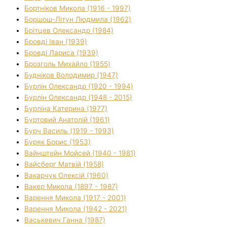
Бортніков Микола (1916 - 1997)
Боршош-Літун Людмила (1962)
Брітцев Олександр (1984)
Бровді Іван (1939)
Бровді Лариса (1939)
Брозголь Михайло (1955)
Будніков Володимир (1947)
Бурлін Олександр (1920 - 1994)
Бурлін Олександр (1948 - 2015)
Бурліна Катерина (1977)
Буртовий Анатолій (1961)
Бурч Василь (1919 - 1993)
Буряк Борис (1953)
Вайнштейн Мойсей (1940 - 1981)
Вайсберг Матвій (1958)
Вакарчук Олексій (1960)
Вакер Микола (1897 - 1987)
Варення Микола (1917 - 2001)
Варення Микола (1942 - 2021)
Васькевич Ганна (1987)