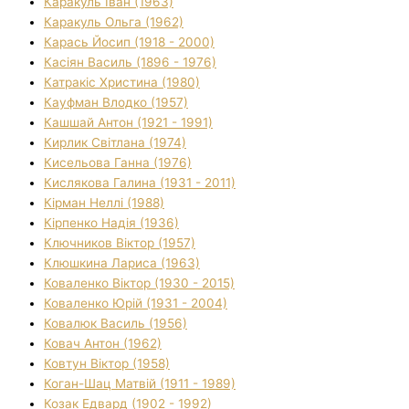
Каракуль Іван (1963)
Каракуль Ольга (1962)
Карась Йосип (1918 - 2000)
Касіян Василь (1896 - 1976)
Катракіс Христина (1980)
Кауфман Влодко (1957)
Кашшай Антон (1921 - 1991)
Кирлик Світлана (1974)
Кисельова Ганна (1976)
Кислякова Галина (1931 - 2011)
Кірман Неллі (1988)
Кірпенко Надія (1936)
Ключников Віктор (1957)
Клюшкина Лариса (1963)
Коваленко Віктор (1930 - 2015)
Коваленко Юрій (1931 - 2004)
Ковалюк Василь (1956)
Ковач Антон (1962)
Ковтун Віктор (1958)
Коган-Шац Матвій (1911 - 1989)
Козак Едвард (1902 - 1992)