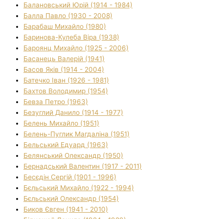
Балановський Юрій (1914 - 1984)
Балла Павло (1930 - 2008)
Барабаш Михайло (1980)
Баринова-Кулеба Віра (1938)
Бароянц Михайло (1925 - 2006)
Басанець Валерій (1941)
Басов Яків (1914 - 2004)
Батечко Іван (1926 - 1981)
Бахтов Володимир (1954)
Бевза Петро (1963)
Безуглий Данило (1914 - 1977)
Белень Михайло (1951)
Белень-Пуглик Магдаліна (1951)
Бельський Едуард (1963)
Белянський Олександр (1950)
Бернадський Валентин (1917 - 2011)
Бесєдін Сергій (1901 - 1996)
Бєльський Михайло (1922 - 1994)
Бєльський Олександр (1954)
Биков Євген (1941 - 2010)