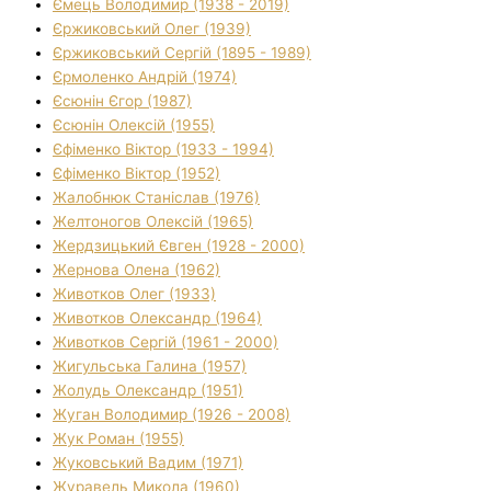
Ємець Володимир (1938 - 2019)
Єржиковський Олег (1939)
Єржиковський Сергій (1895 - 1989)
Єрмоленко Андрій (1974)
Єсюнін Єгор (1987)
Єсюнін Олексій (1955)
Єфіменко Віктор (1933 - 1994)
Єфіменко Віктор (1952)
Жалобнюк Станіслав (1976)
Желтоногов Олексій (1965)
Жердзицький Євген (1928 - 2000)
Жернова Олена (1962)
Животков Олег (1933)
Животков Олександр (1964)
Животков Сергій (1961 - 2000)
Жигульська Галина (1957)
Жолудь Олександр (1951)
Жуган Володимир (1926 - 2008)
Жук Роман (1955)
Жуковський Вадим (1971)
Журавель Микола (1960)