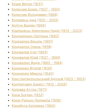
Козик Віктор (1937)
Колесник Борис (1927 - 1992)
Колесник Володимир (1968)
Коломієць Інна (1921 - 2005)
Колтун Вадим (1966)
Компанієць-Киянченко Надія (1913 - 2003)
Кондратенко Світлана (1962)
Кондратюк Василь (1951)
Кондратюк Олена (1958)
Коновалов Ігор (1965)
Коновалов Юрій (1927 - 1995)
Коновалюк Федір (1890 - 1984)
Кононенко Віталій (1935)
Кононенко Микола (1940)
Константинопольський Адольф (1923 - 1993)
Контратович Ернест (1912 - 2009)
Коприва Аттіла (1971)
Корж Богдан (1952)
Корж-Радько Людмила (1956)
Корнійчук Катерина (1960)