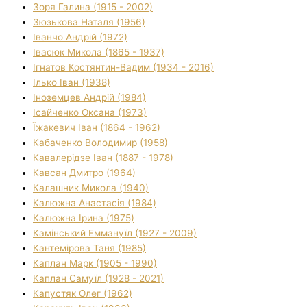
Зоря Галина (1915 - 2002)
Зюзькова Наталя (1956)
Іванчо Андрій (1972)
Івасюк Микола (1865 - 1937)
Ігнатов Костянтин-Вадим (1934 - 2016)
Ілько Іван (1938)
Іноземцев Андрій (1984)
Ісайченко Оксана (1973)
Їжакевич Іван (1864 - 1962)
Кабаченко Володимир (1958)
Кавалерідзе Іван (1887 - 1978)
Кавсан Дмитро (1964)
Калашник Микола (1940)
Калюжна Анастасія (1984)
Калюжна Ірина (1975)
Камінський Еммануїл (1927 - 2009)
Кантемірова Таня (1985)
Каплан Марк (1905 - 1990)
Каплан Самуїл (1928 - 2021)
Капустяк Олег (1962)