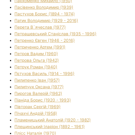
Пархоменко Михайло (1950)
Пасівенко Володимир (1939)
Пастухов Борис (1894 - 1974)
Патик Володимир (1929 - 2016)
Перета В`ячеслав (1977)
Петрашевський Станіслав (1935 - 1996)
Петренко Євген (1946 - 2016)
Петриченко Артем (1991)
Петров Вадим (1960)
Петрова Ольга (1942)
Петрук Роман (1940)
Пєтухов Василь (1914 - 1996)
Пилипенко Іван (1957)
Пилипчук Оксана (1977)
Пирогов Валерій (1962)
Піаніда Борис (1920 - 1993)
Півторак Сергій (1969)
Пічахчі Андрій (1958)
Пламеницький Анатолій (1920 - 1982)
Плещинський Іларіон (1892 - 1961)
Плісс Наталія (1970)