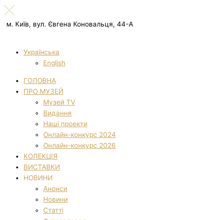
м. Київ, вул. Євгена Коновальця, 44-А
Українська
English
ГОЛОВНА
ПРО МУЗЕЙ
Музей TV
Видання
Наші проекти
Онлайн-конкурс 2024
Онлайн-конкурс 2026
КОЛЕКЦІЯ
ВИСТАВКИ
НОВИНИ
Анонси
Новини
Статті