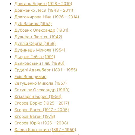
Довгань Борис (1928 - 2019)
Довженко Леся (1948 - 2011)
Драгомирова Ніна (1926 - 2014)
Дуб Василь (1957)
Дубовик Олександр (1931)
Дульфан Люс`єн (1942)
Дуплій Сергій (1958)
Дуфинець Микола (1954)
Дьерке Гейза (1991)
Дьяковський Гліб (1996)
Ерделі Адальберт (1891 - 1955)
Ехін Володимир
Євтушенко Микола (1957)
Євтушок Олександр (1960)
Єгіазарян Борис (1956)
Єгоров Борис (1925 - 2017)
Єгоров Євген (1917 - 2005)
Єгоров Євген (1978)
Єгоров Юрій (1926 - 2008)
Єлева Костянтин (1897 - 1950)