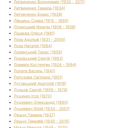
Литвиненко Володимир (1930 - 2011)
Литвиненко Тамара (1934)
Литовченко Борис (1938)
Лівшиць Слава (1915 - 1995)
Літинський Ібрагім (1908 - 1958)
Лішаєва Олеся (1981)
Лоза Адольф (1931 - 2004)
Лоза Наталія (1964)
Лозинський Тарас (1959)
Лозовський Сергій (1962)
Ломикін Костянтин (1924 - 1994)
Лопата Василь (1941)
Лопухова Світлана (1951)
Луговський Анатолій (1918)
Луньов Сергій (1909 - 1978)
Луценко Ігор (1970)
Луцкевич Олександр (1960)
Луцкевич Юрій (1934 - 2001)
Лящук Тамара (1937)
Лящук Тимофій (1930 - 2015)
Мазур Микола (1948 - 2015)