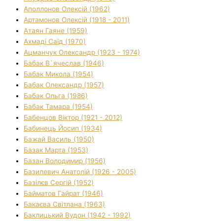
Аполлонов Олексій (1962)
Артамонов Олексій (1918 - 2011)
Атаян Гаяне (1959)
Ахмаді Саїд (1970)
Ацманчук Олександр (1923 - 1974)
Бабак В`ячеслав (1946)
Бабак Микола (1954)
Бабак Олександр (1957)
Бабак Ольга (1986)
Бабак Тамара (1954)
Бабенцов Віктор (1921 - 2012)
Бабинець Йосип (1934)
Бажай Василь (1950)
Базак Марта (1953)
Базан Володимир (1956)
Базилевич Анатолій (1926 - 2005)
Базілєв Сергій (1952)
Байматов Гайрат (1946)
Бакаєва Світлана (1963)
Баклицький Вудон (1942 - 1992)