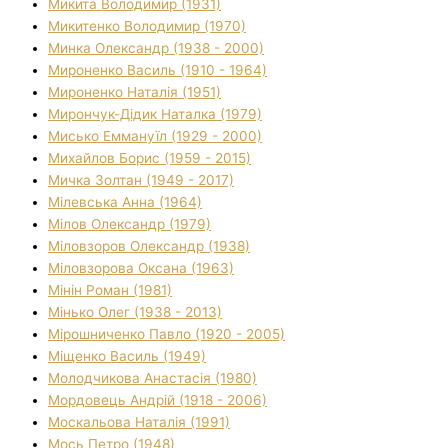
Микита Володимир (1931)
Микитенко Володимир (1970)
Минка Олександр (1938 - 2000)
Мироненко Василь (1910 - 1964)
Мироненко Наталія (1951)
Мирончук-Дідик Наталка (1979)
Мисько Еммануїл (1929 - 2000)
Михайлов Борис (1959 - 2015)
Мичка Золтан (1949 - 2017)
Мілевська Анна (1964)
Мілов Олександр (1979)
Міловзоров Олександр (1938)
Міловзорова Оксана (1963)
Мінін Роман (1981)
Мінько Олег (1938 - 2013)
Мірошниченко Павло (1920 - 2005)
Міщенко Василь (1949)
Молодчикова Анастасія (1980)
Мордовець Андрій (1918 - 2006)
Москальова Наталія (1991)
Мось Петро (1948)