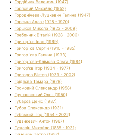
Гордійчук Валентин (1947)
Горловий Михайло (1952)
Городнічева-Луцкевич Галина (1947)
Горська Алла (1925 - 1970)
Горшков Микола (1923 - 2009)
Гребенник Віталій (1928 - 2006)
Григор`єв Іван (1969)
Григор`єв Сергій (1910 - 1985)
Григор`єва Галина (1933)
Григор`єва-Клімова Ольга (1984)
Григор'єв Ігор (1934 - 1977)
Григоров Віктор (1939 - 2002)
Грідяєва Тамара (1978)
Громовий Олександр (1958)
Грунзовський Олег (1950)
Губарєв Деніс (1987)
Губов Олександр (1931)
Губський Ігор (1954 - 2022)
Гудзикевич Антон (1987)
Гужавін Михайло (1888 - 1931)
Гуменюк Петро (1957)