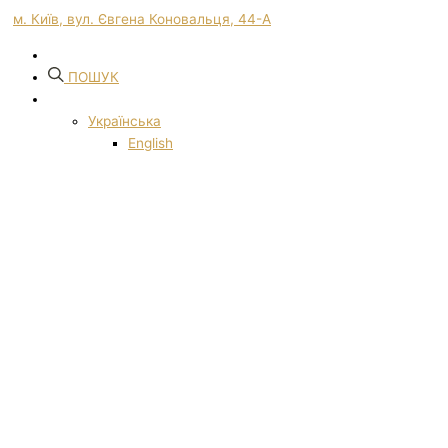
м. Київ, вул. Євгена Коновальця, 44-А
ПОШУК
Українська
English