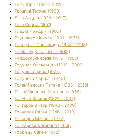
Герц Юрій (1931 - 2012)
Гершуні Тетяна (1968)
Гета Андрій (1926 - 2017)
Гета Сергій (1951)
Гладкий Андрій (1960)
Глущенко Микола (1901 - 1977)
Глущенко Олександр (1938 - 1998)
Глюк Гаврило (1912 - 1983)
Гніздовський Яків (1915 - 1985)
Годунов Олександр (1916 - 2002)
Годунова Ірина (1973)
Годунова Лариса (1946)
Голембієвська Тетяна (1936 - 2018)
Голембйовська Маріанна (1986)
Голубєв Василь (1921 - 2007)
Гонтаров Віктор (1942 - 2009)
Гончаров Євген (1946 - 2010)
Гончаров Микола (1972)
Гончарова Катерина (1986)
Гордієць Євген (1952)