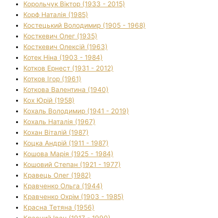
Корольчук Віктор (1933 - 2015)
Корф Наталія (1985)
Костецький Володимир (1905 - 1968)
Косткевич Олег (1935)
Косткевич Олексій (1963)
Котек Ніна (1903 - 1984)
Котков Ернест (1931 - 2012)
Котков Ігор (1961)
Коткова Валентина (1940)
Кох Юрій (1958)
Кохаль Володимир (1941 - 2019)
Кохаль Наталія (1967)
Кохан Віталій (1987)
Коцка Андрій (1911 - 1987)
Кошова Марія (1925 - 1984)
Кошовий Степан (1921 - 1977)
Кравець Олег (1982)
Кравченко Ольга (1944)
Кравченко Охрім (1903 - 1985)
Красна Тетяна (1956)
Красний Іван (1917 - 1990)