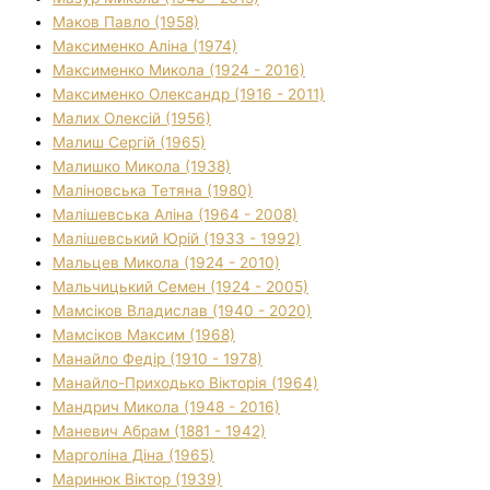
Маков Павло (1958)
Максименко Аліна (1974)
Максименко Микола (1924 - 2016)
Максименко Олександр (1916 - 2011)
Малих Олексій (1956)
Малиш Сергій (1965)
Малишко Микола (1938)
Маліновська Тетяна (1980)
Малішевська Аліна (1964 - 2008)
Малішевський Юрій (1933 - 1992)
Мальцев Микола (1924 - 2010)
Мальчицький Семен (1924 - 2005)
Мамсіков Владислав (1940 - 2020)
Мамсіков Максим (1968)
Манайло Федір (1910 - 1978)
Манайло-Приходько Вікторія (1964)
Мандрич Микола (1948 - 2016)
Маневич Абрам (1881 - 1942)
Марголіна Діна (1965)
Маринюк Віктор (1939)