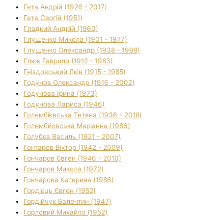
Гета Андрій (1926 - 2017)
Гета Сергій (1951)
Гладкий Андрій (1960)
Глущенко Микола (1901 - 1977)
Глущенко Олександр (1938 - 1998)
Глюк Гаврило (1912 - 1983)
Гніздовський Яків (1915 - 1985)
Годунов Олександр (1916 - 2002)
Годунова Ірина (1973)
Годунова Лариса (1946)
Голембієвська Тетяна (1936 - 2018)
Голембйовська Маріанна (1986)
Голубєв Василь (1921 - 2007)
Гонтаров Віктор (1942 - 2009)
Гончаров Євген (1946 - 2010)
Гончаров Микола (1972)
Гончарова Катерина (1986)
Гордієць Євген (1952)
Гордійчук Валентин (1947)
Горловий Михайло (1952)