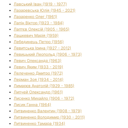
Лавський Іван (1919 - 1977)
Лазаревська Юлія (1945 - 2021)
Лазаренко Олег (1961)
Лапін Віктор (1923 - 1984)
Лаптєв Олексій (1905 - 1965)
Лашкевич Марія (1959)
Лебединець Петро (1956)
Левитська Ірина (1927 - 2012)
Левицький Леопольд (1906 - 1973)
Левич Олександр (1963)
Левич Яким (1933 - 2019)
Лелеченко Дмитро (1972)
Лерман Зоя (1934 - 2014)
Лимарєв Анатолій (1929 - 1985)
Липчей Олександр (1961)
Лисенко Михайло (1906 - 1972)
Лисик Ганна (1964)
Литвиненко Валентин (1908 - 1979)
Литвиненко Володимир (1930 - 2011)
Литвиненко Тамара (1934)