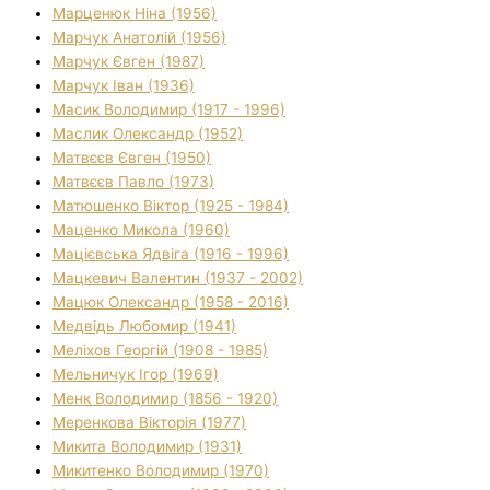
Марценюк Ніна (1956)
Марчук Анатолій (1956)
Марчук Євген (1987)
Марчук Іван (1936)
Масик Володимир (1917 - 1996)
Маслик Олександр (1952)
Матвєєв Євген (1950)
Матвєєв Павло (1973)
Матюшенко Віктор (1925 - 1984)
Маценко Микола (1960)
Мацієвська Ядвіга (1916 - 1996)
Мацкевич Валентин (1937 - 2002)
Мацюк Олександр (1958 - 2016)
Медвідь Любомир (1941)
Меліхов Георгій (1908 - 1985)
Мельничук Ігор (1969)
Менк Володимир (1856 - 1920)
Меренкова Вікторія (1977)
Микита Володимир (1931)
Микитенко Володимир (1970)