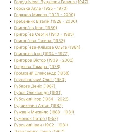
Городнічева-Луцкевич Галина (1947)
Горська Алла (1925 - 1970)
Горшков Микола (1923 - 2009)
Гребенник Віталій (1928 - 2006)
Григор`єв Іван (1969)
Григор`єв Сергій (1910 - 1985)
Григор`єва Галина (1933)
Григор`єва-Клімова Ольга (1984)
Григор'єв Ігор (1934 - 1977)
Григоров Віктор (1939 - 2002)
Грідяєва Тамара (1978)
Громовий Олександр (1958)
Грунзовський Олег (1950)
Губарєв Деніс (1987)
Губов Олександр (1931)
Губський Ігор (1954 - 2022)
Гудзикевич Антон (1987)
Гужавін Михайло (1888 - 1931)
Гуменюк Петро (1957)
Гурський Іван (1902 - 1981)
Давидченко Ганна (1967)