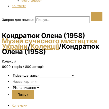
Фотогалерея
Контакти
Запрос для поиска:
Кондратюк Олена (1958)
Музей сучасного мистецтва
України
/
Колекції
/
Кондратюк
Олена (1958)
Колекція
6000 творiв / 800 авторів
Колекции