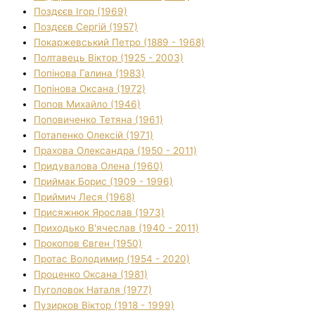
Поздєєв Ігор (1969)
Поздєєв Сергій (1957)
Покаржевський Петро (1889 - 1968)
Полтавець Віктор (1925 - 2003)
Попінова Галина (1983)
Попінова Оксана (1972)
Попов Михайло (1946)
Поповиченко Тетяна (1961)
Потапенко Олексій (1971)
Прахова Олександра (1950 - 2011)
Придувалова Олена (1960)
Приймак Борис (1909 - 1996)
Приймич Леся (1968)
Присяжнюк Ярослав (1973)
Приходько В'ячеслав (1940 - 2011)
Прокопов Євген (1950)
Протас Володимир (1954 - 2020)
Проценко Оксана (1981)
Пуголовок Наталя (1977)
Пузирков Віктор (1918 - 1999)