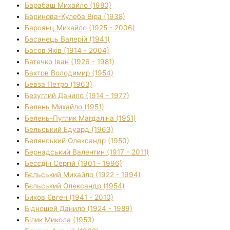
Барабаш Михайло (1980)
Баринова-Кулеба Віра (1938)
Бароянц Михайло (1925 - 2006)
Басанець Валерій (1941)
Басов Яків (1914 - 2004)
Батечко Іван (1926 - 1981)
Бахтов Володимир (1954)
Бевза Петро (1963)
Безуглий Данило (1914 - 1977)
Белень Михайло (1951)
Белень-Пуглик Магдаліна (1951)
Бельський Едуард (1963)
Белянський Олександр (1950)
Бернадський Валентин (1917 - 2011)
Бесєдін Сергій (1901 - 1996)
Бєльський Михайло (1922 - 1994)
Бєльський Олександр (1954)
Биков Євген (1941 - 2010)
Бідношей Данило (1924 - 1989)
Білик Микола (1953)