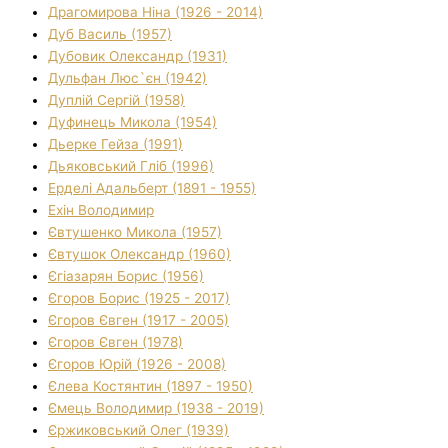
Драгомирова Ніна (1926 - 2014)
Дуб Василь (1957)
Дубовик Олександр (1931)
Дульфан Люс`єн (1942)
Дуплій Сергій (1958)
Дуфинець Микола (1954)
Дьерке Гейза (1991)
Дьяковський Гліб (1996)
Ерделі Адальберт (1891 - 1955)
Ехін Володимир
Євтушенко Микола (1957)
Євтушок Олександр (1960)
Єгіазарян Борис (1956)
Єгоров Борис (1925 - 2017)
Єгоров Євген (1917 - 2005)
Єгоров Євген (1978)
Єгоров Юрій (1926 - 2008)
Єлева Костянтин (1897 - 1950)
Ємець Володимир (1938 - 2019)
Єржиковський Олег (1939)