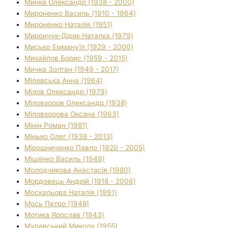
Минка Олександр (1938 - 2000)
Мироненко Василь (1910 - 1964)
Мироненко Наталія (1951)
Мирончук-Дідик Наталка (1979)
Мисько Еммануїл (1929 - 2000)
Михайлов Борис (1959 - 2015)
Мичка Золтан (1949 - 2017)
Мілевська Анна (1964)
Мілов Олександр (1979)
Міловзоров Олександр (1938)
Міловзорова Оксана (1963)
Мінін Роман (1981)
Мінько Олег (1938 - 2013)
Мірошниченко Павло (1920 - 2005)
Міщенко Василь (1949)
Молодчикова Анастасія (1980)
Мордовець Андрій (1918 - 2006)
Москальова Наталія (1991)
Мось Петро (1948)
Мотика Ярослав (1943)
Муравський Микола (1955)