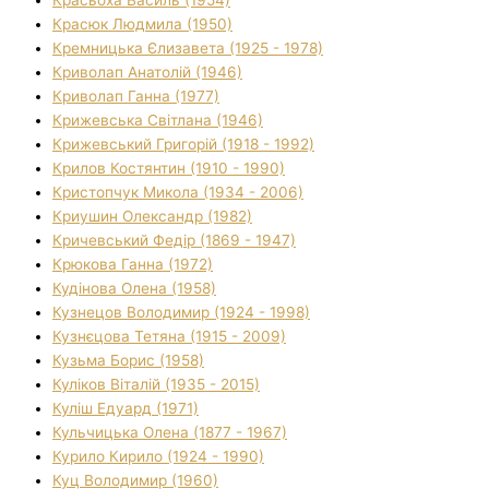
Красюк Людмила (1950)
Кремницька Єлизавета (1925 - 1978)
Криволап Анатолій (1946)
Криволап Ганна (1977)
Крижевська Світлана (1946)
Крижевський Григорій (1918 - 1992)
Крилов Костянтин (1910 - 1990)
Кристопчук Микола (1934 - 2006)
Криушин Олександр (1982)
Кричевський Федір (1869 - 1947)
Крюкова Ганна (1972)
Кудінова Олена (1958)
Кузнецов Володимир (1924 - 1998)
Кузнєцова Тетяна (1915 - 2009)
Кузьма Борис (1958)
Куліков Віталій (1935 - 2015)
Куліш Едуард (1971)
Кульчицька Олена (1877 - 1967)
Курило Кирило (1924 - 1990)
Куц Володимир (1960)