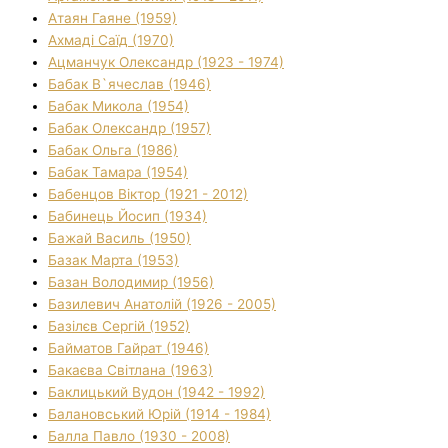
Атаян Гаяне (1959)
Ахмаді Саїд (1970)
Ацманчук Олександр (1923 - 1974)
Бабак В`ячеслав (1946)
Бабак Микола (1954)
Бабак Олександр (1957)
Бабак Ольга (1986)
Бабак Тамара (1954)
Бабенцов Віктор (1921 - 2012)
Бабинець Йосип (1934)
Бажай Василь (1950)
Базак Марта (1953)
Базан Володимир (1956)
Базилевич Анатолій (1926 - 2005)
Базілєв Сергій (1952)
Байматов Гайрат (1946)
Бакаєва Світлана (1963)
Баклицький Вудон (1942 - 1992)
Балановський Юрій (1914 - 1984)
Балла Павло (1930 - 2008)