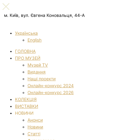
м. Київ, вул. Євгена Коновальця, 44-А
Українська
English
ГОЛОВНА
ПРО МУЗЕЙ
Музей TV
Видання
Наші проекти
Онлайн-конкурс 2024
Онлайн-конкурс 2026
КОЛЕКЦІЯ
ВИСТАВКИ
НОВИНИ
Анонси
Новини
Статті