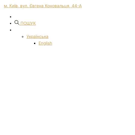
м. Київ, вул. Євгена Коновальця, 44-А
ПОШУК
Українська
English