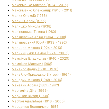
Максименко Микола (1924 - 2016)
Максименко Олександр (1916 - 2011)
Малих Олексій (1956)
Малиш Сергій (1965)
Малишко Микола (1938)
Маліновська Тетяна (1980)
Малішевська Аліна (1964 - 2008)
Малішевський Юрій (1933 - 1992)
Мальцев Микола (1924 - 2010)
Мальчицький Семен (1924 - 2005)
Мамсіков Владислав (1940 - 2020)
Мамсіков Максим (1968)
Манайло Федір (1910 - 1978)
Манайло-Приходько Вікторія (1964)
Мандрич Микола (1948 - 2016)
Маневич Абрам (1881 - 1942)
Марголіна Діна (1965)
Маринюк Віктор (1939)
Мартон Адальберт (1913 - 2005)
Марценюк Володимир (1954)