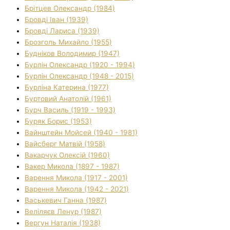
Брітцев Олександр (1984)
Бровді Іван (1939)
Бровді Лариса (1939)
Брозголь Михайло (1955)
Будніков Володимир (1947)
Бурлін Олександр (1920 - 1994)
Бурлін Олександр (1948 - 2015)
Бурліна Катерина (1977)
Буртовий Анатолій (1961)
Бурч Василь (1919 - 1993)
Буряк Борис (1953)
Вайнштейн Мойсей (1940 - 1981)
Вайсберг Матвій (1958)
Вакарчук Олексій (1960)
Вакер Микола (1897 - 1987)
Варення Микола (1917 - 2001)
Варення Микола (1942 - 2021)
Васькевич Ганна (1987)
Веліляєв Ленур (1987)
Вергун Наталія (1938)