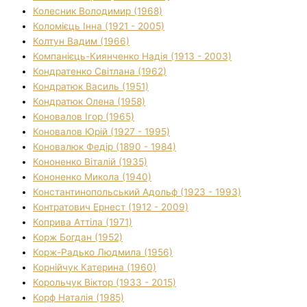
Колесник Володимир (1968)
Коломієць Інна (1921 - 2005)
Колтун Вадим (1966)
Компанієць-Киянченко Надія (1913 - 2003)
Кондратенко Світлана (1962)
Кондратюк Василь (1951)
Кондратюк Олена (1958)
Коновалов Ігор (1965)
Коновалов Юрій (1927 - 1995)
Коновалюк Федір (1890 - 1984)
Кононенко Віталій (1935)
Кононенко Микола (1940)
Константинопольський Адольф (1923 - 1993)
Контратович Ернест (1912 - 2009)
Коприва Аттіла (1971)
Корж Богдан (1952)
Корж-Радько Людмила (1956)
Корнійчук Катерина (1960)
Корольчук Віктор (1933 - 2015)
Корф Наталія (1985)