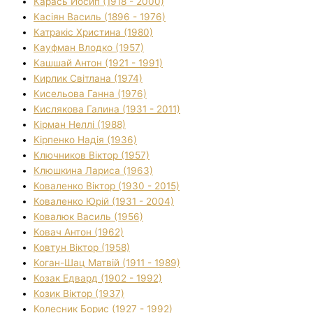
Карась Йосип (1918 - 2000)
Касіян Василь (1896 - 1976)
Катракіс Христина (1980)
Кауфман Влодко (1957)
Кашшай Антон (1921 - 1991)
Кирлик Світлана (1974)
Кисельова Ганна (1976)
Кислякова Галина (1931 - 2011)
Кірман Неллі (1988)
Кірпенко Надія (1936)
Ключников Віктор (1957)
Клюшкина Лариса (1963)
Коваленко Віктор (1930 - 2015)
Коваленко Юрій (1931 - 2004)
Ковалюк Василь (1956)
Ковач Антон (1962)
Ковтун Віктор (1958)
Коган-Шац Матвій (1911 - 1989)
Козак Едвард (1902 - 1992)
Козик Віктор (1937)
Колесник Борис (1927 - 1992)