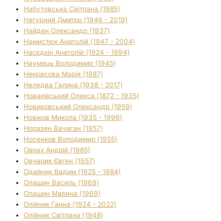
Набутовська Світлана (1985)
Нагурний Дмитро (1946 - 2019)
Найден Олександр (1937)
Намистюк Анатолій (1947 - 2004)
Насєдкін Анатолій (1924 - 1994)
Наумець Володимир (1945)
Некрасова Марія (1987)
Неледва Галина (1938 - 2017)
Новаківський Олекса (1872 - 1935)
Новиковський Олександр (1959)
Новіков Микола (1935 - 1996)
Норазян Вачаган (1957)
Носенков Володимир (1955)
Оврах Андрій (1985)
Овчарик Євген (1957)
Одайник Вадим (1925 - 1984)
Олашин Василь (1969)
Олашин Марина (1969)
Олійник Ганна (1924 - 2022)
Олійник Світлана (1948)