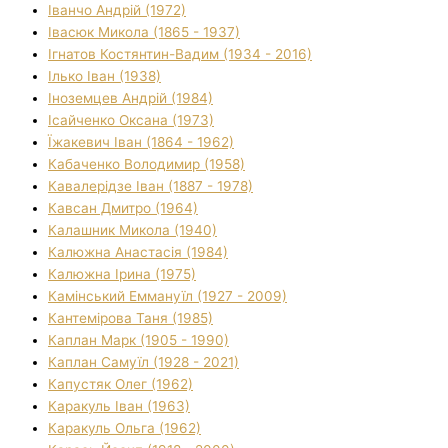
Іванчо Андрій (1972)
Івасюк Микола (1865 - 1937)
Ігнатов Костянтин-Вадим (1934 - 2016)
Ілько Іван (1938)
Іноземцев Андрій (1984)
Ісайченко Оксана (1973)
Їжакевич Іван (1864 - 1962)
Кабаченко Володимир (1958)
Кавалерідзе Іван (1887 - 1978)
Кавсан Дмитро (1964)
Калашник Микола (1940)
Калюжна Анастасія (1984)
Калюжна Ірина (1975)
Камінський Еммануїл (1927 - 2009)
Кантемірова Таня (1985)
Каплан Марк (1905 - 1990)
Каплан Самуїл (1928 - 2021)
Капустяк Олег (1962)
Каракуль Іван (1963)
Каракуль Ольга (1962)