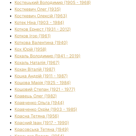
Костецький Володимир (1905 - 1968)
Косткевич Олег (1935)
Косткевич Олексій (1963)
Котек Ніна (1903 - 1984)
Котков Ернест (1931 - 2012)
Котков Ігор (1961)
Коткова Валентина (1940)
Кох Юрій (1958)
Кохаль Володимир (1941 - 2019)
Кохаль Наталія (1967)
Кохан Віталій (1987)
Коцка Андрій (1911 - 1987)
Кошова Марія (1925 - 1984)
Кошовий Степан (1921 - 1977)
Кравець Олег (1982)
Кравченко Ольга (1944)
Кравченко Охрім (1903 - 1985)
Красна Тетяна (1956)
Красний Іван (1917 - 1990)
Красовська Тетяна (1949)
Красьоха Василь (1954)