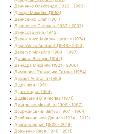
Данченко Олександр (1926 - 1993)
Демцю Михайло (1953)
Денисенко Олег (1961)
Денисенко Світлана (1937 - 2007)
Денисова Ніна (1942)
Дерев`янко-Мудрук Наталія (1974)
Дерев'янко Анатолій (1948 - 2020)
Дерегус Михайло (1904 - 1997)
Джакомі Вітторіо (1942)
Дзиндра Михайло (1921 - 2006)
Диманова-Голинська Тетяна (1954)
Димант Анатолій (1985)
Дідик Іван (1951)
Дідик Надія (1954)
Дідківський В`ячеслав (1971)
Дмитренко Михайло (1908 - 1997)
Добржанський Віктор (1907 - 1964)
Довбошинський Данило (1924 - 2012)
Довгань Борис (1928 - 2019)
Довженко Леся (1948 - 2011)