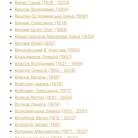
Верес Ганна (1928 - 2003)
Вештак Володимир (1954)
Вештак-Остроменська Ірина (1956)
Винник Олександр (1978)
Винник-Штеп Олег (1969)
Вишеславська-Макарова Ірина (1939)
Вінтаєв Юрій (1952)
Віньковський В`ячеслав (1950)
Владимиров Олексій (1957)
Власов Володимир (1927 - 1999)
Власов Олексій (1952 - 2008)
Вовчок Василь (1959)
Войтович Іванка (1976)
Войтович Олександр (1971)
Волков Віктор (1941 - 2004)
Волков Данило (1974)
Волковинська Зінаїда (1915 - 2010)
Волобуєв Євген (1912 - 2002)
Волокітін Артем (1981)
Волошин Максиміліан (1877 - 1932)
Волошинов Олег (1936 - 2020)