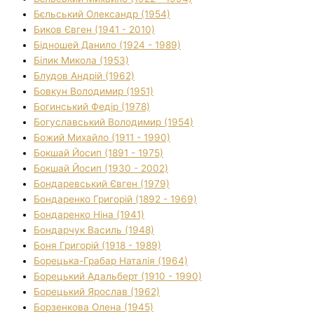
Бєльський Олександр (1954)
Биков Євген (1941 - 2010)
Бідношей Данило (1924 - 1989)
Білик Микола (1953)
Блудов Андрій (1962)
Бовкун Володимир (1951)
Богинський Федір (1978)
Богуславський Володимир (1954)
Божий Михайло (1911 - 1990)
Бокшай Йосип (1891 - 1975)
Бокшай Йосип (1930 - 2002)
Бондаревський Євген (1979)
Бондаренко Григорій (1892 - 1969)
Бондаренко Ніна (1941)
Бондарчук Василь (1948)
Боня Григорій (1918 - 1989)
Борецька-Грабар Наталія (1964)
Борецький Адальберт (1910 - 1990)
Борецький Ярослав (1962)
Борзенкова Олена (1945)