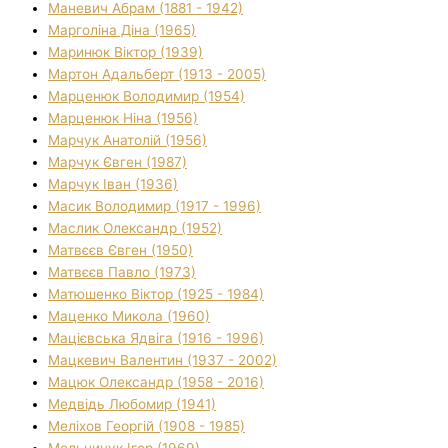
Маневич Абрам (1881 - 1942)
Марголіна Діна (1965)
Маринюк Віктор (1939)
Мартон Адальберт (1913 - 2005)
Марценюк Володимир (1954)
Марценюк Ніна (1956)
Марчук Анатолій (1956)
Марчук Євген (1987)
Марчук Іван (1936)
Масик Володимир (1917 - 1996)
Маслик Олександр (1952)
Матвєєв Євген (1950)
Матвєєв Павло (1973)
Матюшенко Віктор (1925 - 1984)
Маценко Микола (1960)
Мацієвська Ядвіга (1916 - 1996)
Мацкевич Валентин (1937 - 2002)
Мацюк Олександр (1958 - 2016)
Медвідь Любомир (1941)
Меліхов Георгій (1908 - 1985)