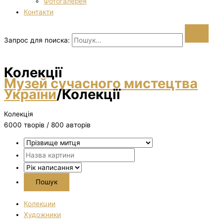
Фотогалерея
Контакти
Запрос для поиска:
Колекції
Музей сучасного мистецтва
України
/
Колекції
Колекція
6000 творiв / 800 авторів
Колекции
Художники