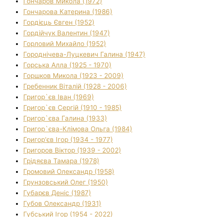
Гончаров Микола (1972)
Гончарова Катерина (1986)
Гордієць Євген (1952)
Гордійчук Валентин (1947)
Горловий Михайло (1952)
Городнічева-Луцкевич Галина (1947)
Горська Алла (1925 - 1970)
Горшков Микола (1923 - 2009)
Гребенник Віталій (1928 - 2006)
Григор`єв Іван (1969)
Григор`єв Сергій (1910 - 1985)
Григор`єва Галина (1933)
Григор`єва-Клімова Ольга (1984)
Григор'єв Ігор (1934 - 1977)
Григоров Віктор (1939 - 2002)
Грідяєва Тамара (1978)
Громовий Олександр (1958)
Грунзовський Олег (1950)
Губарєв Деніс (1987)
Губов Олександр (1931)
Губський Ігор (1954 - 2022)