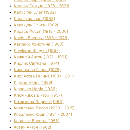
Каплан Самуїл (1928 - 2021)
Капустяк Олег (1962)
Каракуль Іван (1963)
Каракуль Ольга (1962)
Карась Йосип (1918 - 2000)
Касіян Василь (1896 - 1976)
Катракіс Христина (1980)
Кауфман Влодко (1957)
Кашшай Антон (1921 - 1991)
Кирлик Світлана (1974)
Кисельова Ганна (1976)
Кислякова Галина (1931 - 2011)
Кірман Неллі (1988)
Кірпенко Надія (1936)
Ключников Віктор (1957)
Клюшкина Лариса (1963)
Коваленко Віктор (1930 - 2015)
Коваленко Юрій (1931 - 2004)
Ковалюк Василь (1956)
Ковач Антон (1962)