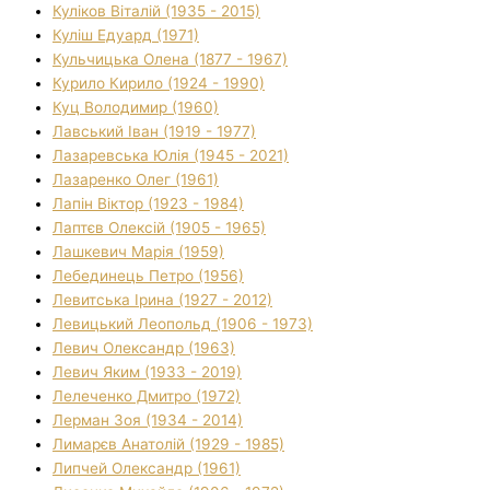
Куліков Віталій (1935 - 2015)
Куліш Едуард (1971)
Кульчицька Олена (1877 - 1967)
Курило Кирило (1924 - 1990)
Куц Володимир (1960)
Лавський Іван (1919 - 1977)
Лазаревська Юлія (1945 - 2021)
Лазаренко Олег (1961)
Лапін Віктор (1923 - 1984)
Лаптєв Олексій (1905 - 1965)
Лашкевич Марія (1959)
Лебединець Петро (1956)
Левитська Ірина (1927 - 2012)
Левицький Леопольд (1906 - 1973)
Левич Олександр (1963)
Левич Яким (1933 - 2019)
Лелеченко Дмитро (1972)
Лерман Зоя (1934 - 2014)
Лимарєв Анатолій (1929 - 1985)
Липчей Олександр (1961)