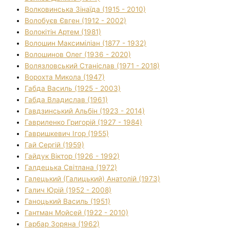
Волковинська Зінаїда (1915 - 2010)
Волобуєв Євген (1912 - 2002)
Волокітін Артем (1981)
Волошин Максиміліан (1877 - 1932)
Волошинов Олег (1936 - 2020)
Волязловський Станіслав (1971 - 2018)
Ворохта Микола (1947)
Габда Василь (1925 - 2003)
Габда Владислав (1961)
Гавдзинський Альбін (1923 - 2014)
Гавриленко Григорій (1927 - 1984)
Гавришкевич Ігор (1955)
Гай Сергій (1959)
Гайдук Віктор (1926 - 1992)
Галдецька Світлана (1972)
Галецький (Галицький) Анатолій (1973)
Галич Юрій (1952 - 2008)
Ганоцький Василь (1951)
Гантман Мойсей (1922 - 2010)
Гарбар Зоряна (1962)