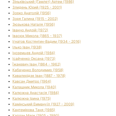
Зіньківський (Гамлет) Артем (1986)
Злидень Юрий (1925 - 2001)
Зорко Анатолій (1956)
Зоря Галина (1915 - 2002)
Зюзькова Наталя (1956)
Іванчо Андрій (1972)
Івасюк Микола (1865 - 1937)
Ігнатов Костянтин-Вадим (1934 - 2016)
Ілько Іван (1938)
Іноземцев Андрій (1984)
Ісайченко Оксана (1973)
Їжакевич Іван (1864 - 1962)
Кабаченко Володимир (1958)
Кавалерідзе Іван (1887 - 1978)
Кавсан Дмитро (1964)
Калашник Микола (1940)
Калюжна Анастасія (1984)
Калюжна Ірина (1975)
Камінський Еммануїл (1927 - 2009)
Кантемірова Таня (1985)
Каплан Марк (1905 - 1990)