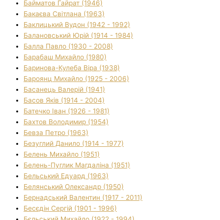
Байматов Гайрат (1946)
Бакаєва Світлана (1963)
Баклицький Вудон (1942 - 1992)
Балановський Юрій (1914 - 1984)
Балла Павло (1930 - 2008)
Барабаш Михайло (1980)
Баринова-Кулеба Віра (1938)
Бароянц Михайло (1925 - 2006)
Басанець Валерій (1941)
Басов Яків (1914 - 2004)
Батечко Іван (1926 - 1981)
Бахтов Володимир (1954)
Бевза Петро (1963)
Безуглий Данило (1914 - 1977)
Белень Михайло (1951)
Белень-Пуглик Магдаліна (1951)
Бельський Едуард (1963)
Белянський Олександр (1950)
Бернадський Валентин (1917 - 2011)
Бесєдін Сергій (1901 - 1996)
Бєльський Михайло (1922 - 1994)