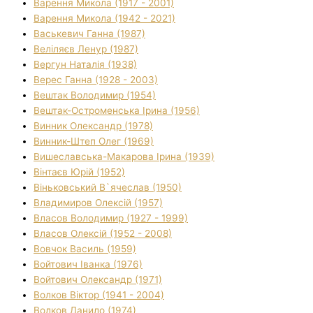
Варення Микола (1917 - 2001)
Варення Микола (1942 - 2021)
Васькевич Ганна (1987)
Веліляєв Ленур (1987)
Вергун Наталія (1938)
Верес Ганна (1928 - 2003)
Вештак Володимир (1954)
Вештак-Остроменська Ірина (1956)
Винник Олександр (1978)
Винник-Штеп Олег (1969)
Вишеславська-Макарова Ірина (1939)
Вінтаєв Юрій (1952)
Віньковський В`ячеслав (1950)
Владимиров Олексій (1957)
Власов Володимир (1927 - 1999)
Власов Олексій (1952 - 2008)
Вовчок Василь (1959)
Войтович Іванка (1976)
Войтович Олександр (1971)
Волков Віктор (1941 - 2004)
Волков Данило (1974)