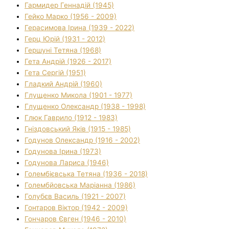
Гармидер Геннадій (1945)
Гейко Марко (1956 - 2009)
Герасимова Ірина (1939 - 2022)
Герц Юрій (1931 - 2012)
Гершуні Тетяна (1968)
Гета Андрій (1926 - 2017)
Гета Сергій (1951)
Гладкий Андрій (1960)
Глущенко Микола (1901 - 1977)
Глущенко Олександр (1938 - 1998)
Глюк Гаврило (1912 - 1983)
Гніздовський Яків (1915 - 1985)
Годунов Олександр (1916 - 2002)
Годунова Ірина (1973)
Годунова Лариса (1946)
Голембієвська Тетяна (1936 - 2018)
Голембйовська Маріанна (1986)
Голубєв Василь (1921 - 2007)
Гонтаров Віктор (1942 - 2009)
Гончаров Євген (1946 - 2010)