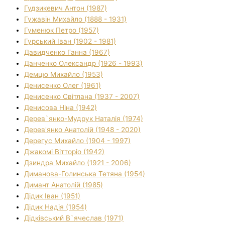
Гудзикевич Антон (1987)
Гужавін Михайло (1888 - 1931)
Гуменюк Петро (1957)
Гурський Іван (1902 - 1981)
Давидченко Ганна (1967)
Данченко Олександр (1926 - 1993)
Демцю Михайло (1953)
Денисенко Олег (1961)
Денисенко Світлана (1937 - 2007)
Денисова Ніна (1942)
Дерев`янко-Мудрук Наталія (1974)
Дерев'янко Анатолій (1948 - 2020)
Дерегус Михайло (1904 - 1997)
Джакомі Вітторіо (1942)
Дзиндра Михайло (1921 - 2006)
Диманова-Голинська Тетяна (1954)
Димант Анатолій (1985)
Дідик Іван (1951)
Дідик Надія (1954)
Дідківський В`ячеслав (1971)