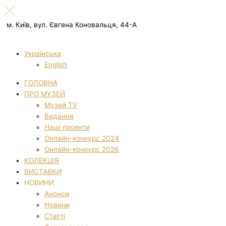
м. Київ, вул. Євгена Коновальця, 44-А
Українська
English
ГОЛОВНА
ПРО МУЗЕЙ
Музей TV
Видання
Наші проекти
Онлайн-конкурс 2024
Онлайн-конкурс 2026
КОЛЕКЦІЯ
ВИСТАВКИ
НОВИНИ
Анонси
Новини
Статті