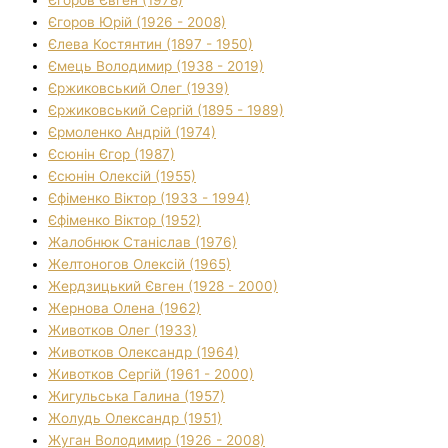
Єгоров Євген (1978)
Єгоров Юрій (1926 - 2008)
Єлева Костянтин (1897 - 1950)
Ємець Володимир (1938 - 2019)
Єржиковський Олег (1939)
Єржиковський Сергій (1895 - 1989)
Єрмоленко Андрій (1974)
Єсюнін Єгор (1987)
Єсюнін Олексій (1955)
Єфіменко Віктор (1933 - 1994)
Єфіменко Віктор (1952)
Жалобнюк Станіслав (1976)
Желтоногов Олексій (1965)
Жердзицький Євген (1928 - 2000)
Жернова Олена (1962)
Животков Олег (1933)
Животков Олександр (1964)
Животков Сергій (1961 - 2000)
Жигульська Галина (1957)
Жолудь Олександр (1951)
Жуган Володимир (1926 - 2008)