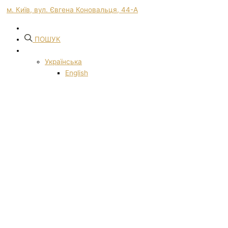
м. Київ, вул. Євгена Коновальця, 44-А
ПОШУК
Українська
English