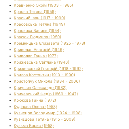
Кравченко Охрім (1903 - 1985)
Красна Тетяна (1956)
Красний Іван (1917 - 1990)
Красовська Тетяна (1949)
Красьоха Василь (1954)
Красюк Людмила (1950)
Кремницька Єлизавета (1925 - 1978)
Криволап Анатолій (1946)
Криволап Ганна (1977)
Крижевська Світлана (1946)
Крижевський Григорій (1918 - 1992)
Крилов Костянтин (1910 - 1990)
Кристопчук Микола (1934 - 2006)
Криушин Олександр (1982)
Кричевський Федір (1869 - 1947)
Крюкова Ганна (1972)
Кудінова Олена (1958)
Кузнецов Володимир (1924 - 1998)
Кузнєцова Тетяна (1915 - 2009)
Кузьма Борис (1958)