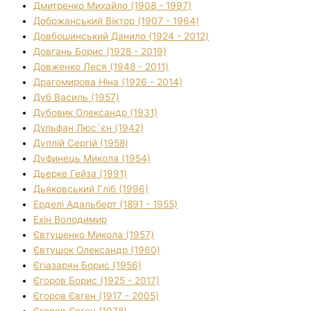
Дмитренко Михайло (1908 - 1997)
Добржанський Віктор (1907 - 1964)
Довбошинський Данило (1924 - 2012)
Довгань Борис (1928 - 2019)
Довженко Леся (1948 - 2011)
Драгомирова Ніна (1926 - 2014)
Дуб Василь (1957)
Дубовик Олександр (1931)
Дульфан Люс`єн (1942)
Дуплій Сергій (1958)
Дуфинець Микола (1954)
Дьерке Гейза (1991)
Дьяковський Гліб (1996)
Ерделі Адальберт (1891 - 1955)
Ехін Володимир
Євтушенко Микола (1957)
Євтушок Олександр (1960)
Єгіазарян Борис (1956)
Єгоров Борис (1925 - 2017)
Єгоров Євген (1917 - 2005)