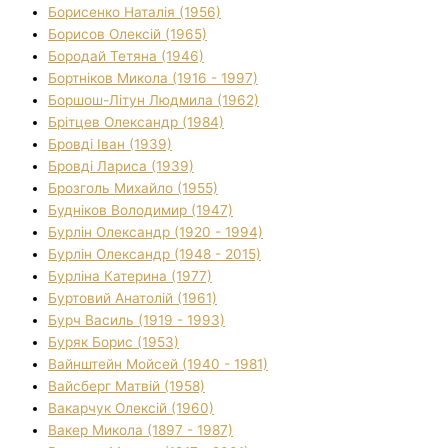
Борисенко Наталія (1956)
Борисов Олексій (1965)
Бородай Тетяна (1946)
Бортніков Микола (1916 - 1997)
Боршош-Літун Людмила (1962)
Брітцев Олександр (1984)
Бровді Іван (1939)
Бровді Лариса (1939)
Брозголь Михайло (1955)
Будніков Володимир (1947)
Бурлін Олександр (1920 - 1994)
Бурлін Олександр (1948 - 2015)
Бурліна Катерина (1977)
Буртовий Анатолій (1961)
Бурч Василь (1919 - 1993)
Буряк Борис (1953)
Вайнштейн Мойсей (1940 - 1981)
Вайсберг Матвій (1958)
Вакарчук Олексій (1960)
Вакер Микола (1897 - 1987)