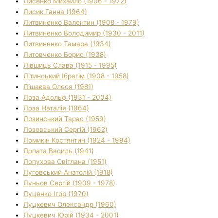
Лисенко Михайло (1906 - 1972)
Лисик Ганна (1964)
Литвиненко Валентин (1908 - 1979)
Литвиненко Володимир (1930 - 2011)
Литвиненко Тамара (1934)
Литовченко Борис (1938)
Лівшиць Слава (1915 - 1995)
Літинський Ібрагім (1908 - 1958)
Лішаєва Олеся (1981)
Лоза Адольф (1931 - 2004)
Лоза Наталія (1964)
Лозинський Тарас (1959)
Лозовський Сергій (1962)
Ломикін Костянтин (1924 - 1994)
Лопата Василь (1941)
Лопухова Світлана (1951)
Луговський Анатолій (1918)
Луньов Сергій (1909 - 1978)
Луценко Ігор (1970)
Луцкевич Олександр (1960)
Луцкевич Юрій (1934 - 2001)