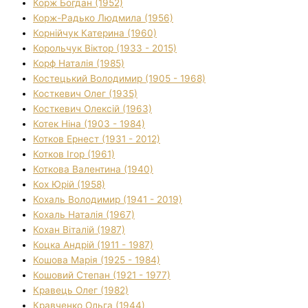
Корж Богдан (1952)
Корж-Радько Людмила (1956)
Корнійчук Катерина (1960)
Корольчук Віктор (1933 - 2015)
Корф Наталія (1985)
Костецький Володимир (1905 - 1968)
Косткевич Олег (1935)
Косткевич Олексій (1963)
Котек Ніна (1903 - 1984)
Котков Ернест (1931 - 2012)
Котков Ігор (1961)
Коткова Валентина (1940)
Кох Юрій (1958)
Кохаль Володимир (1941 - 2019)
Кохаль Наталія (1967)
Кохан Віталій (1987)
Коцка Андрій (1911 - 1987)
Кошова Марія (1925 - 1984)
Кошовий Степан (1921 - 1977)
Кравець Олег (1982)
Кравченко Ольга (1944)