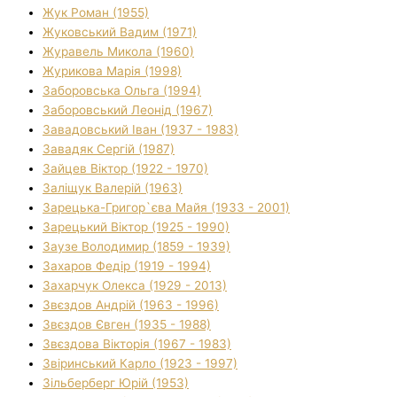
Жук Роман (1955)
Жуковський Вадим (1971)
Журавель Микола (1960)
Журикова Марія (1998)
Заборовська Ольга (1994)
Заборовський Леонід (1967)
Завадовський Іван (1937 - 1983)
Завадяк Сергій (1987)
Зайцев Віктор (1922 - 1970)
Заліщук Валерій (1963)
Зарецька-Григор`єва Майя (1933 - 2001)
Зарецький Віктор (1925 - 1990)
Заузе Володимир (1859 - 1939)
Захаров Федір (1919 - 1994)
Захарчук Олекса (1929 - 2013)
Звєздов Андрій (1963 - 1996)
Звєздов Євген (1935 - 1988)
Звєздова Вікторія (1967 - 1983)
Звіринський Карло (1923 - 1997)
Зільберберг Юрій (1953)