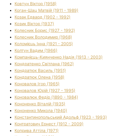
Ковтун Віктор (1958)
Коган-Шац Матвій (1911 - 1989)
Козак Едвард (1902 - 1992)
Козик Віктор (1937)
Колесник Борис (1927 - 1992)
Колесник Володимир (1968)
Коломієць Інна (1921 - 2005)
Колтун Вадим (1966)
Компанієць-Киянченко Надія (1913 - 2003)
Кондратенко Світлана (1962)
Кондратюк Василь (1951)
Кондратюк Олена (1958)
Коновалов Ігор (1965)
Коновалов Юрій (1927 - 1995)
Коновалюк Федір (1890 - 1984)
Кононенко Віталій (1935)
Кононенко Микола (1940)
Константинопольський Адольф (1923 - 1993)
Контратович Ернест (1912 - 2009)
Коприва Аттіла (1971)