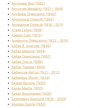
Антонова Яна (1962)
Антончик Михайло (1921 - 1998)
Ануфрієв Олександр (1940)
Аполлонов Олексій (1962)
Артамонов Олексій (1918 - 2011)
Атаян Гаяне (1959)
Ахмаді Саїд (1970)
Ацманчук Олександр (1923 - 1974)
Бабак В`ячеслав (1946)
Бабак Микола (1954)
Бабак Олександр (1957)
Бабак Ольга (1986)
Бабак Тамара (1954)
Бабенцов Віктор (1921 - 2012)
Бабинець Йосип (1934)
Бажай Василь (1950)
Базак Марта (1953)
Базан Володимир (1956)
Базилевич Анатолій (1926 - 2005)
Базілєв Сергій (1952)