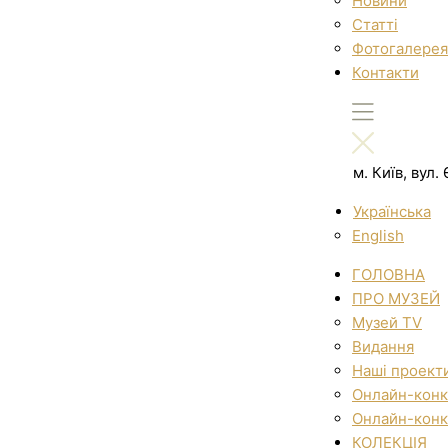
Новини
Статті
Фотогалерея
Контакти
м. Київ, вул
Українська
English
ГОЛОВНА
ПРО МУЗЕЙ
Музей TV
Видання
Наші проект
Онлайн-конк
Онлайн-конк
КОЛЕКЦІЯ