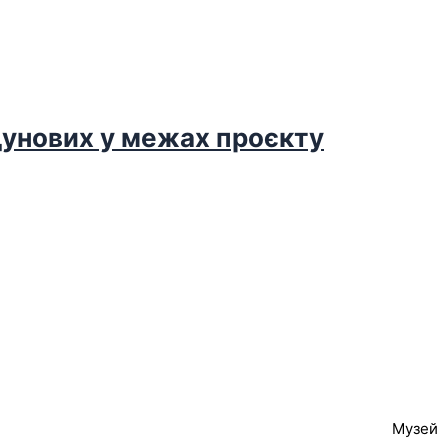
дунових у межах проєкту
Музей