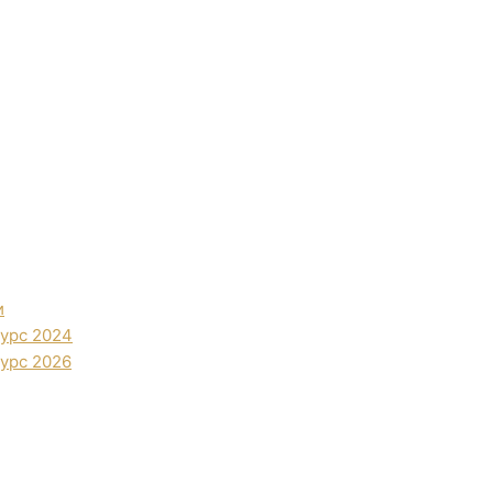
и
урс 2024
урс 2026