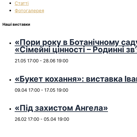
Статті
Фотогалерея
Наші виставки
«Пори року в Ботанічному сад
«Сімейні цінності – Родинні зв
21.05 17:00
-
28.06 19:00
«Букет кохання»: виставка Іва
09.04 17:00
-
17.05 19:00
«Під захистом Ангела»
26.02 17:00
-
05.04 19:00