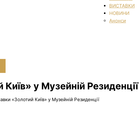
ВИСТАВКИ
НОВИНИ
Анонси
 Київ» у Музейній Резиденції
тавки «Золотий Київ» у Музейній Резиденції