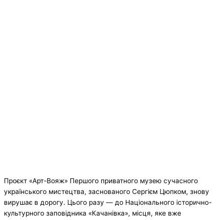
Проєкт «Арт-Вояж» Першого приватного музею сучасного
українського мистецтва, заснованого Сергієм Цюпком, знову
вирушає в дорогу. Цього разу — до Національного історично-
культурного заповідника «Качанівка», місця, яке вже