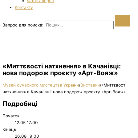
Фотогалерея
Контакти
Запрос для поиска:
«Миттєвості натхнення» в Качанівці:
нова подорож проєкту «Арт-Вояж»
Музей сучасного мистецтва України
/
Виставки
/
«Миттєвості
натхнення» в Качанівці: нова подорож проєкту «Арт-Вояж»
Подробиці
Початок:
12.05 17:00
Кінець:
26.08 19:00