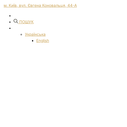
м. Київ, вул. Євгена Коновальця, 44-А
ПОШУК
Українська
English