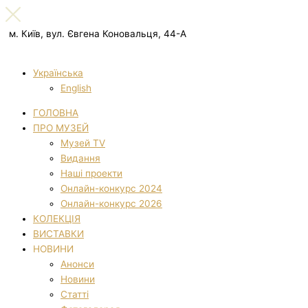
м. Київ, вул. Євгена Коновальця, 44-А
Українська
English
ГОЛОВНА
ПРО МУЗЕЙ
Музей TV
Видання
Наші проекти
Онлайн-конкурс 2024
Онлайн-конкурс 2026
КОЛЕКЦІЯ
ВИСТАВКИ
НОВИНИ
Анонси
Новини
Статті