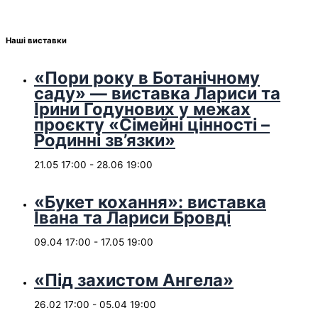
Наші виставки
«Пори року в Ботанічному
саду» — виставка Лариси та
Ірини Годунових у межах
проєкту «Сімейні цінності –
Родинні зв’язки»
21.05 17:00
-
28.06 19:00
«Букет кохання»: виставка
Івана та Лариси Бровді
09.04 17:00
-
17.05 19:00
«Під захистом Ангела»
26.02 17:00
-
05.04 19:00