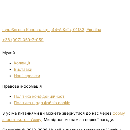
вул. Євгена Коновальця, 44-А Київ, 01133, Україна
+38 (097) 059-7-059
Музей
Колекції
Виставки
Нашi проекти
Правова інформація
Політика конфіденційності
Політика щодо файлів cookie
З усіма питаннями ви можете звернутися до нас через
форму
зворотнього зв’язку
. Ми відповімо вам за першої нагоди.
Copyright © 2010-2026 Музей сучасного мистецтва України