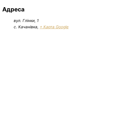
Адреса
вул. Глінки, 1
с. Качанівка
,
+ Карта Google