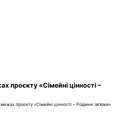
х проєкту «Сімейні цінності –
межах проєкту «Сімейні цінності – Родинні зв’язки»