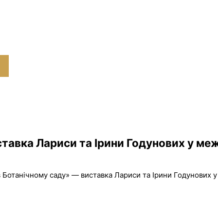
тавка Лариси та Ірини Годунових у межа
 Ботанічному саду» — виставка Лариси та Ірини Годунових у 