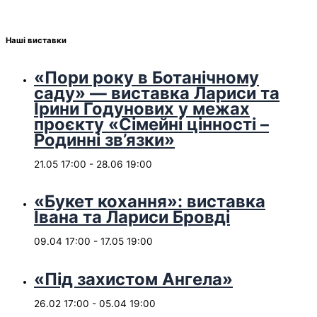
Наші виставки
«Пори року в Ботанічному
саду» — виставка Лариси та
Ірини Годунових у межах
проєкту «Сімейні цінності –
Родинні зв’язки»
21.05 17:00
-
28.06 19:00
«Букет кохання»: виставка
Івана та Лариси Бровді
09.04 17:00
-
17.05 19:00
«Під захистом Ангела»
26.02 17:00
-
05.04 19:00