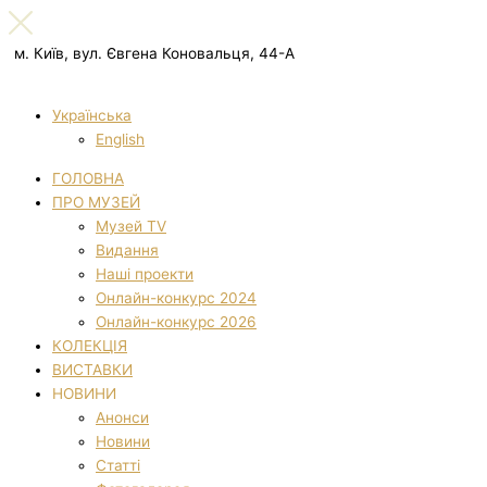
м. Київ, вул. Євгена Коновальця, 44-А
Українська
English
ГОЛОВНА
ПРО МУЗЕЙ
Музей TV
Видання
Наші проекти
Онлайн-конкурс 2024
Онлайн-конкурс 2026
КОЛЕКЦІЯ
ВИСТАВКИ
НОВИНИ
Анонси
Новини
Статті