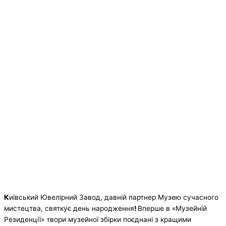
К
иївський Ювелірний Завод, давній партнер Музею сучасного
мистецтва, святкує день народження
!
Вперше в «Музейній
Резиденції» твори музейної збірки поєднані з кращими