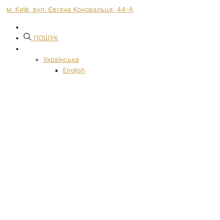
м. Київ, вул. Євгена Коновальця, 44-А
ПОШУК
Українська
English