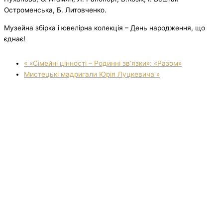
Остроменська, Б. Литовченко.
Музейна збірка і ювелірна колекція – День народження, що
єднає!
«
«Сімейні цінності – Родинні зв’язки»: «Разом»
Мистецькі мадригали Юрія Луцкевича
»