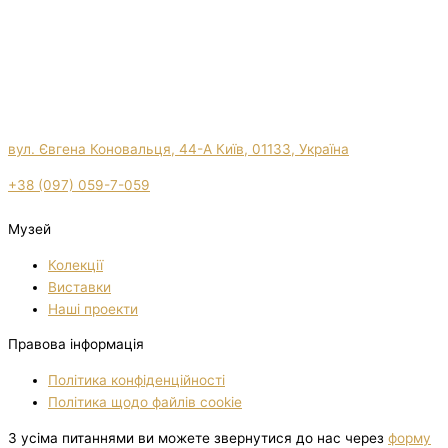
вул. Євгена Коновальця, 44-А Київ, 01133, Україна
+38 (097) 059-7-059
Музей
Колекції
Виставки
Нашi проекти
Правова інформація
Політика конфіденційності
Політика щодо файлів cookie
З усіма питаннями ви можете звернутися до нас через
форму