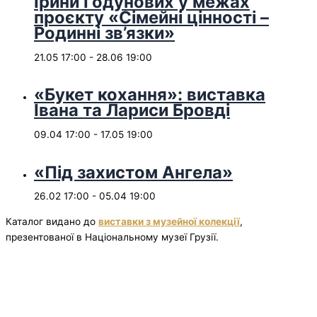
Ірини Годунових у межах
проєкту «Сімейні цінності –
Родинні зв’язки»
21.05 17:00
-
28.06 19:00
«Букет кохання»: виставка
Івана та Лариси Бровді
09.04 17:00
-
17.05 19:00
«Під захистом Ангела»
26.02 17:00
-
05.04 19:00
Каталог видано до
виставки з музейної колекції
,
презентованої в Національному музеї Грузії.