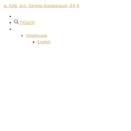
м. Київ, вул. Євгена Коновальця, 44-А
ПОШУК
Українська
English