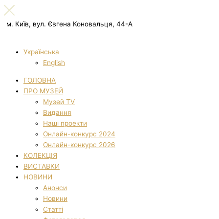
м. Київ, вул. Євгена Коновальця, 44-А
Українська
English
ГОЛОВНА
ПРО МУЗЕЙ
Музей TV
Видання
Наші проекти
Онлайн-конкурс 2024
Онлайн-конкурс 2026
КОЛЕКЦІЯ
ВИСТАВКИ
НОВИНИ
Анонси
Новини
Статті