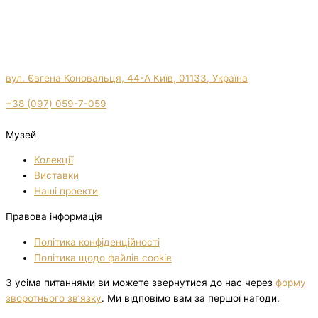
вул. Євгена Коновальця, 44-А Київ, 01133, Україна
+38 (097) 059-7-059
Музей
Колекції
Виставки
Нашi проекти
Правова інформація
Політика конфіденційності
Політика щодо файлів cookie
З усіма питаннями ви можете звернутися до нас через
форму
зворотнього зв’язку
. Ми відповімо вам за першої нагоди.