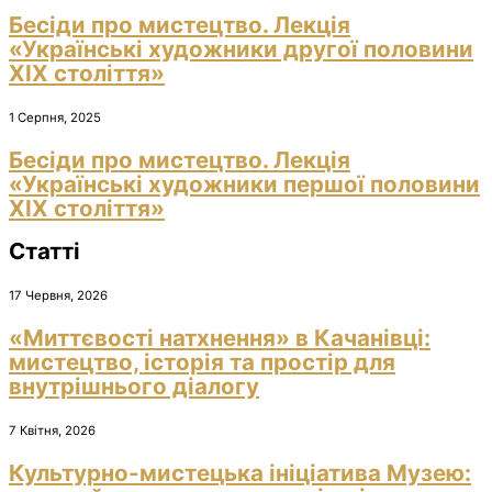
Бесіди про мистецтво. Лекція
«Українські художники другої половини
ХІХ століття»
1 Серпня, 2025
Бесіди про мистецтво. Лекція
«Українські художники першої половини
ХІХ століття»
Статті
17 Червня, 2026
«Миттєвості натхнення» в Качанівці:
мистецтво, історія та простір для
внутрішнього діалогу
7 Квітня, 2026
Культурно-мистецька ініціатива Музею: