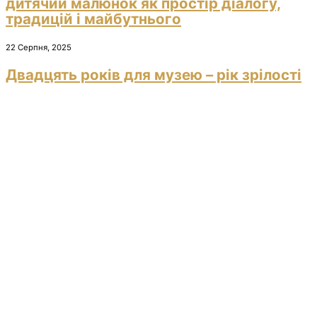
дитячий малюнок як простір діалогу,
традицій і майбутнього
22 Серпня, 2025
Двадцять років для музею – рік зрілості