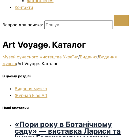
Фотогалерея
Контакти
Запрос для поиска:
Art Voyage. Каталог
Музей сучасного мистецтва України
/
Видання
/
Видання
музею
/
Art Voyage. Каталог
В цьому розділі
Видання музею
Журнал Fine Art
Наші виставки
«Пори року в Ботанічному
саду» — виставка Лариси та