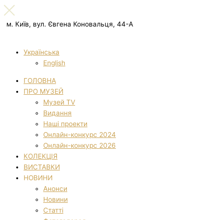
м. Київ, вул. Євгена Коновальця, 44-А
Українська
English
ГОЛОВНА
ПРО МУЗЕЙ
Музей TV
Видання
Наші проекти
Онлайн-конкурс 2024
Онлайн-конкурс 2026
КОЛЕКЦІЯ
ВИСТАВКИ
НОВИНИ
Анонси
Новини
Статті