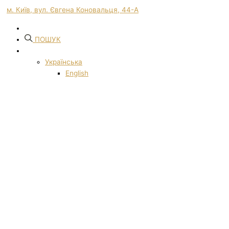
м. Київ, вул. Євгена Коновальця, 44-А
ПОШУК
Українська
English