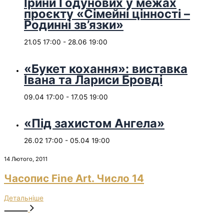
Ірини Годунових у межах
проєкту «Сімейні цінності –
Родинні зв’язки»
21.05 17:00
-
28.06 19:00
«Букет кохання»: виставка
Івана та Лариси Бровді
09.04 17:00
-
17.05 19:00
«Під захистом Ангела»
26.02 17:00
-
05.04 19:00
14 Лютого, 2011
Часопис Fine Art. Число 14
Детальніше