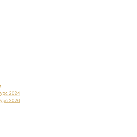
и
урс 2024
урс 2026