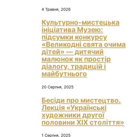
4 Травня, 2026
Культурно-мистецька
ініціатива Музею:
підсумки конкурсу
«Великодні свята очима
дітей» — дитячий
малюнок як простір
діалогу, традицій і
майбутнього
20 Серпня, 2025
Бесіди про мистецтво.
Лекція «Українські
художники другої
половини ХІХ століття»
1 Серпня, 2025