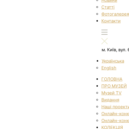
Новини
Статті
Фотогалерея
Контакти
м. Київ, вул
Українська
English
ГОЛОВНА
ПРО МУЗЕЙ
Музей TV
Видання
Наші проект
Онлайн-конк
Онлайн-конк
КОЛЕКЦІЯ