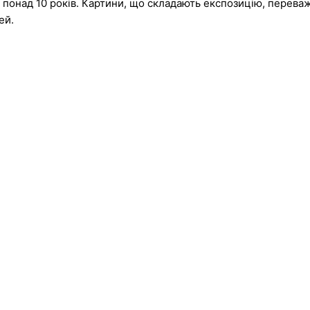
 понад 10 років. Картини, що складають експозицію, переваж
ей.