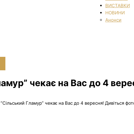
ВИСТАВКИ
НОВИНИ
Анонси
амур” чекає на Вас до 4 вере
 “Сільський Гламур” чекає на Вас до 4 вересня! Дивіться фот