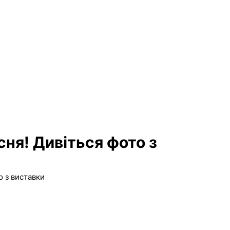
сня! Дивіться фото з
о з виставки