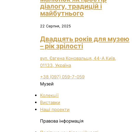
діалогу, традицій і
майбутнього
22 Серпня, 2025
Двадцять років для музею
– рік зрілості
вул. Євгена Коновальця, 44-А Київ,
01133, Україна
+38 (097) 059-7-059
Музей
Колекції
Виставки
Нашi проекти
Правова інформація