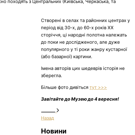
но походять з Центральних (Київська, Черкаська, та
Створені в селах та районних центрах у
період від 30-х, до 60-х років ХХ
сторіччя, ці народні полотна належать
до поки не дослідженого, але дуже
популярного у ті роки жанру кустарної
(або базарної) картини.
Імена авторів цих шедеврів історія не
зберегла.
Більше фото дивіться
тут >>>
Завітайте до Музею до 4 вересня!
Назад
Новини