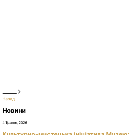
Назад
Новини
4 Травня, 2026
Культурно-мистецька ініціатива Музею: