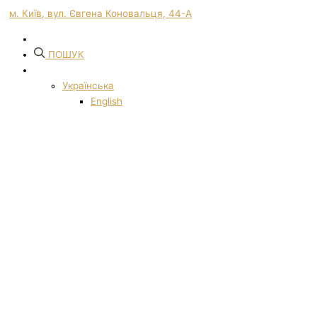
м. Київ, вул. Євгена Коновальця, 44-А
ПОШУК
Українська
English