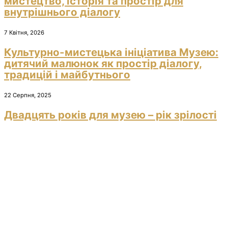
мистецтво, історія та простір для
внутрішнього діалогу
7 Квітня, 2026
Культурно-мистецька ініціатива Музею:
дитячий малюнок як простір діалогу,
традицій і майбутнього
22 Серпня, 2025
Двадцять років для музею – рік зрілості