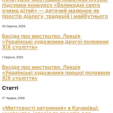
підсумки конкурсу «Великодні свята
очима дітей» — дитячий малюнок як
простір діалогу, традицій і майбутнього
20 Серпня, 2025
Бесіди про мистецтво. Лекція
«Українські художники другої половини
ХІХ століття»
1 Серпня, 2025
Бесіди про мистецтво. Лекція
«Українські художники першої половини
ХІХ століття»
Статті
17 Червня, 2026
«Миттєвості натхнення» в Качанівці: