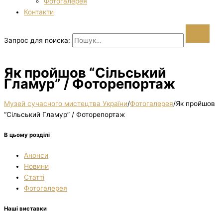
Фотогалерея
Контакти
Запрос для поиска:
Як пройшов “Сільський
Гламур” / Фоторепортаж
Музей сучасного мистецтва України
/
Фотогалерея
/
Як пройшов
“Сільський Гламур” / Фоторепортаж
В цьому розділі
Анонси
Новини
Статті
Фотогалерея
Наші виставки