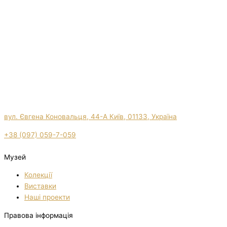
вул. Євгена Коновальця, 44-А Київ, 01133, Україна
+38 (097) 059-7-059
Музей
Колекції
Виставки
Нашi проекти
Правова інформація