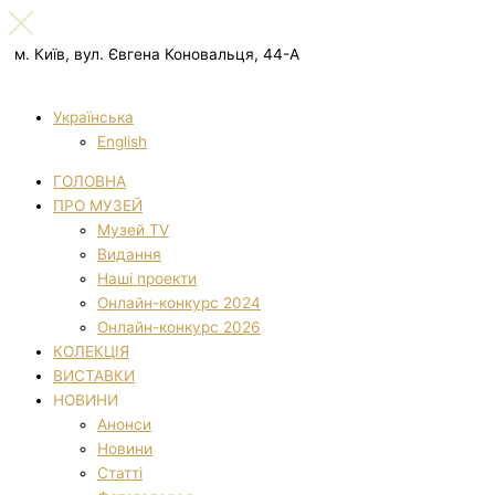
м. Київ, вул. Євгена Коновальця, 44-А
Українська
English
ГОЛОВНА
ПРО МУЗЕЙ
Музей TV
Видання
Наші проекти
Онлайн-конкурс 2024
Онлайн-конкурс 2026
КОЛЕКЦІЯ
ВИСТАВКИ
НОВИНИ
Анонси
Новини
Статті