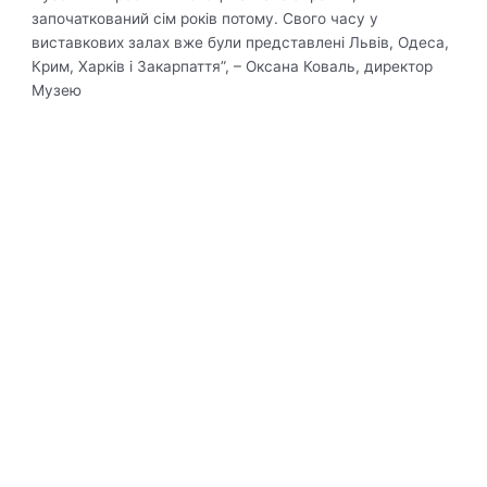
започаткований сім років потому. Свого часу у
виставкових залах вже були представлені Львів, Одеса,
Крим, Харків і Закарпаття”, – Оксана Коваль, директор
Музею