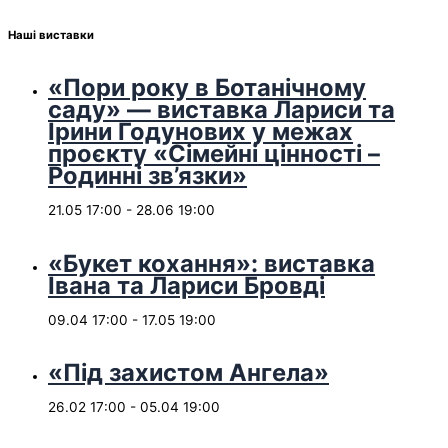
Наші виставки
«Пори року в Ботанічному
саду» — виставка Лариси та
Ірини Годунових у межах
проєкту «Сімейні цінності –
Родинні зв’язки»
21.05 17:00
-
28.06 19:00
«Букет кохання»: виставка
Івана та Лариси Бровді
09.04 17:00
-
17.05 19:00
«Під захистом Ангела»
26.02 17:00
-
05.04 19:00