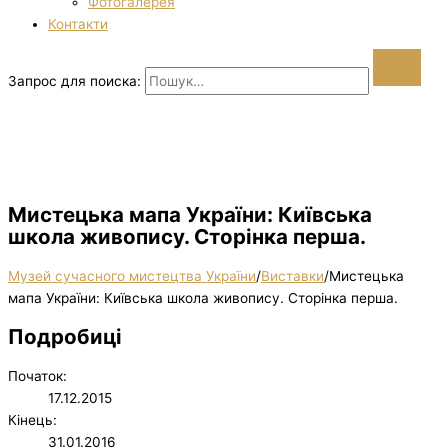
Фотогалерея
Контакти
Запрос для поиска:
Мистецька мапа України: Київська
школа живопису. Сторінка перша.
Музей сучасного мистецтва України
/
Виставки
/
Мистецька
мапа України: Київська школа живопису. Сторінка перша.
Подробиці
Початок:
17.12.2015
Кінець:
31.01.2016