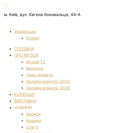
м. Київ, вул. Євгена Коновальця, 44-А
Українська
English
ГОЛОВНА
ПРО МУЗЕЙ
Музей TV
Видання
Наші проекти
Онлайн-конкурс 2024
Онлайн-конкурс 2026
КОЛЕКЦІЯ
ВИСТАВКИ
НОВИНИ
Анонси
Новини
Статті