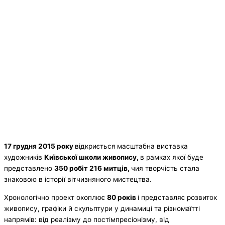
17 грудня 2015 року
відкриється
масштабна виставка
художників
Київської школи живопису,
в рамках якої буде
представлено
350 робіт 216 митців,
чия творчість стала
знаковою в історії вітчизняного мистецтва.
Хронологічно проект охоплює
80 років
і представляє розвиток
живопису, графіки й скульптури у динамиці та різномаїтті
напрямів: від реалізму до постімпресіонізму, від