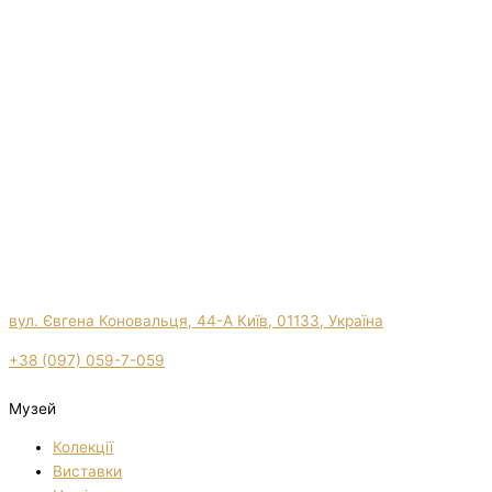
вул. Євгена Коновальця, 44-А Київ, 01133, Україна
+38 (097) 059-7-059
Музей
Колекції
Виставки