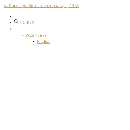
м. Київ, вул. Євгена Коновальця, 44-А
ПОШУК
Українська
English