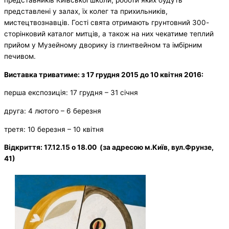
представлені у залах, їх колег та прихильників,
мистецтвознавців. Гості свята отримають грунтовний 300-
сторінковий каталог митців, а також на них чекатиме теплий
прийом у Музейному дворику із глинтвейном та імбірним
печивом.
Виставка триватиме: з 17 грудня 2015 до 10 квітня 2016:
перша експозиція: 17 грудня – 31 січня
друга: 4 лютого – 6 березня
третя: 10 березня – 10 квітня
Відкриття: 17.12.15 о 18.00 (за адресою м.Київ, вул.Фрунзе,
41)