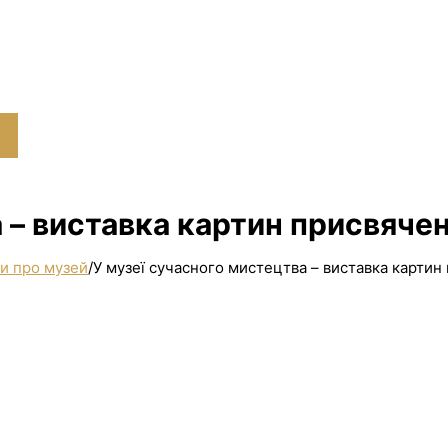
 – виставка картин присвяче
и про музей
/
У музеї сучасного мистецтва – виставка картин