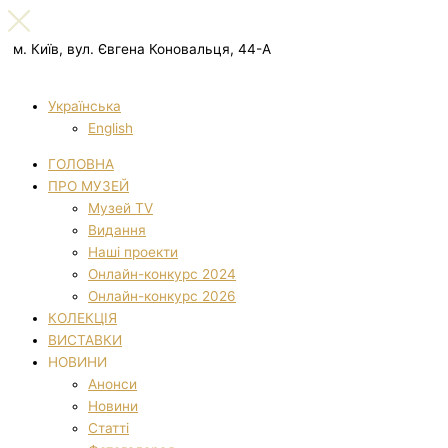
м. Київ, вул. Євгена Коновальця, 44-А
Українська
English
ГОЛОВНА
ПРО МУЗЕЙ
Музей TV
Видання
Наші проекти
Онлайн-конкурс 2024
Онлайн-конкурс 2026
КОЛЕКЦІЯ
ВИСТАВКИ
НОВИНИ
Анонси
Новини
Статті