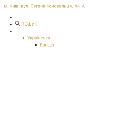
м. Київ, вул. Євгена Коновальця, 44-А
ПОШУК
Українська
English