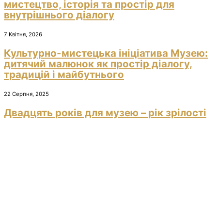
мистецтво, історія та простір для
внутрішнього діалогу
7 Квітня, 2026
Культурно-мистецька ініціатива Музею:
дитячий малюнок як простір діалогу,
традицій і майбутнього
22 Серпня, 2025
Двадцять років для музею – рік зрілості