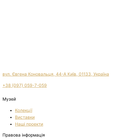
вул. Євгена Коновальця, 44-А Київ, 01133, Україна
+38 (097) 059-7-059
Музей
Колекції
Виставки
Нашi проекти
Правова інформація