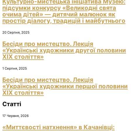
Культурно-мистецька ініціатива Музею:
підсумки конкурсу «Великодні свята
очима дітей» — дитячий малюнок як
простір діалогу, традицій і майбутнього
20 Серпня, 2025
Бесіди про мистецтво. Лекція
«Українські художники другої половини
ХІХ століття»
1 Серпня, 2025
Бесіди про мистецтво. Лекція
«Українські художники першої половини
ХІХ століття»
Статті
17 Червня, 2026
«Миттєвості натхнення» в Качанівці: