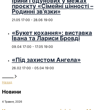
Ірини Годунових у межах
проєкту «Сімейні цінності –
Родинні зв’язки»
21.05 17:00
-
28.06 19:00
«Букет кохання»: виставка
Івана та Лариси Бровді
09.04 17:00
-
17.05 19:00
«Під захистом Ангела»
26.02 17:00
-
05.04 19:00
Назад
Новини
4 Травня, 2026