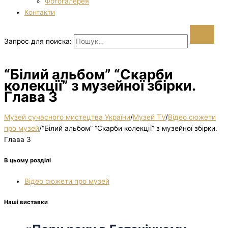
Фотогалерея
Контакти
Запрос для поиска:
“Білий альбом” “Скарби
колекції” з музейної збірки.
Глава 3
Музей сучасного мистецтва України
/
Музей TV
/
Відео сюжети
про музей
/
“Білий альбом” “Скарби колекції” з музейної збірки.
Глава 3
В цьому розділі
Відео сюжети про музей
Наші виставки