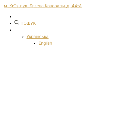
м. Київ, вул. Євгена Коновальця, 44-А
ПОШУК
Українська
English