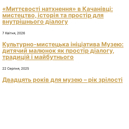
«Миттєвості натхнення» в Качанівці:
мистецтво, історія та простір для
внутрішнього діалогу
7 Квітня, 2026
Культурно-мистецька ініціатива Музею:
дитячий малюнок як простір діалогу,
традицій і майбутнього
22 Серпня, 2025
Двадцять років для музею – рік зрілості