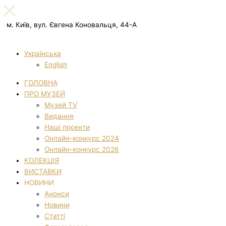
м. Київ, вул. Євгена Коновальця, 44-А
Українська
English
ГОЛОВНА
ПРО МУЗЕЙ
Музей TV
Видання
Наші проекти
Онлайн-конкурс 2024
Онлайн-конкурс 2026
КОЛЕКЦІЯ
ВИСТАВКИ
НОВИНИ
Анонси
Новини
Статті