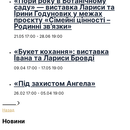
«Пори року в Ботанічному
саду» — виставка Лариси та
Ірини Годунових у межах
проєкту «Сімейні цінності –
Родинні зв’язки»
21.05 17:00
-
28.06 19:00
«Букет кохання»: виставка
Івана та Лариси Бровді
09.04 17:00
-
17.05 19:00
«Під захистом Ангела»
26.02 17:00
-
05.04 19:00
Назад
Новини