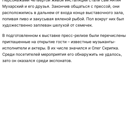
Персонажами четвертой живой инсталяции стали сам Антин
Мухарский и его друзья. Закончив общаться с прессой, они
расположились в дальнем от входа конце выставочного зала,
попивая пиво и закусывая вяленой рыбой. Пол вокруг них был
художественно заплеван шелухой от семечек.
В подготовленном к выставке пресс-релизе были перечислены
приглашенные на открытие гости – известные музыканты-
исполнители и актеры. В их числе значился и Олег Скрипка.
Среди посетителей мероприятия его обнаружить не удалось,
зато он оказался среди экспонатов.