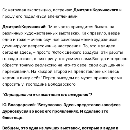
Осматривая экспозицию, встречаю
Дмитрия Корчинского
и
прошу его поделиться впечатлениями.
Дмитрий Корчинский:
“Мне часто приходится бывать на
различных художественных выставках. Как правило, везде
одно и тоже – очень скучное самовыражение художников,
доминируют депрессивные настроения. То, что я увидел
сегодня здесь, – просто глоток свежего воздуха. Эти работы
гораздо живее, в них присутствуем мы сами.Всегда интересно
обрести тонкую рефлексию на что-то свое, свои ощущения и
переживания. На каждой второй из представленных здесь
картин я вижу себя”.Перед выходом из музея пришло время
спросить у господина Володарского:
“Оправдала ли эта выставка его ожидания”?
Ю. Володарский: “Безусловно. Здесь представлен апофеоз
дурновкусия во всех его проявлениях. И сделано это
блестяще.
Вобщем, это одна из лучших выставок, которые я видел в