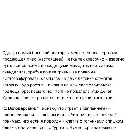
Однако самый большой восторг у меня вызвала торговка,
продающая пиво (настоящее!). Тетка так красочно и азартно
ругалась со всеми проходящими мимо, так неотразимо
скандалила, требуя по две гривны за право ее
сфотографировать, ссылаясь на двух детей-обормотов,
которых надо растить, и кляня на чем свет стоит мужа-
подлеца, бросившего их, что я не пожалела этих денег.
Удовольствие от разыгранного ею спектакля того стоит.
Ю. Володарский:
“Не знаю, кто играет в хеппенингах –
профессиональные актеры или любители, но я верю им. Я
понимаю, что если я подойду к клетке с гопниками слишком
близко, они меня просто “уроют”. Нужно организовывать