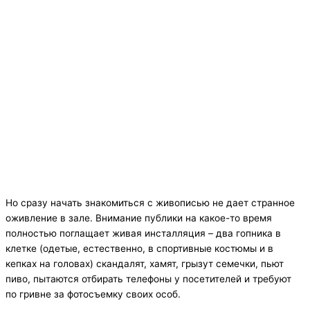
Но сразу начать знакомиться с живописью не дает странное
оживление в зале. Внимание публики на какое-то время
полностью поглащает живая инсталляция – два гопника в
клетке (одетые, естественно, в спортивные костюмы и в
кепках на головах) скандалят, хамят, грызут семечки, пьют
пиво, пытаются отбирать телефоны у посетителей и требуют
по гривне за фотосъемку своих особ.