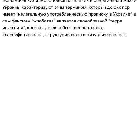
экономических и экологических явлений в современной жизни
Украины характеризуют этим термином, который до сих пор
имеет “нелегальную употребленческую прописку в Украине”, а
сам феномен “жлобства” является своеобразной “терра
инкогнита”, которая должна быть исследована,
классифицирована, структурирована и визуализирована”.