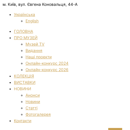
м. Київ, вул. Євгена Коновальця, 44-А
Українська
English
ГОЛОВНА
ПРО МУЗЕЙ
Музей TV
Видання
Наші проекти
Онлайн-конкурс 2024
Онлайн-конкурс 2026
КОЛЕКЦІЯ
ВИСТАВКИ
НОВИНИ
Анонси
Новини
Статті
Фотогалерея
Контакти