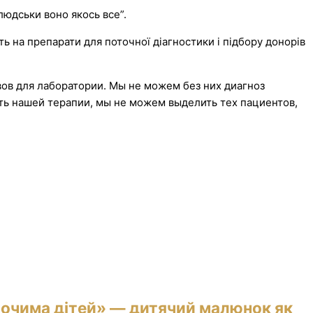
-людськи воно якось все”.
ть на препарати для поточної діагностики і підбору донорів
ивов для лаборатории. Мы не можем без них диагноз
ть нашей терапии, мы не можем выделить тех пациентов,
 очима дітей» — дитячий малюнок як