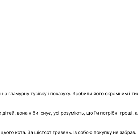
 на гламурну тусівку і показуху. Зробили його скромним і т
тей, вона ніби існує, усі розуміють, що їм потрібні гроші, 
цього кота. За шістсот гривень. Із собою покупку не забрав.