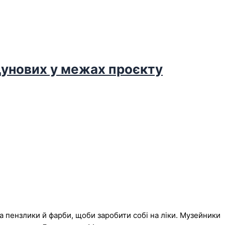
дунових у межах проєкту
а пензлики й фарби, щоби заробити собі на ліки. Музейники