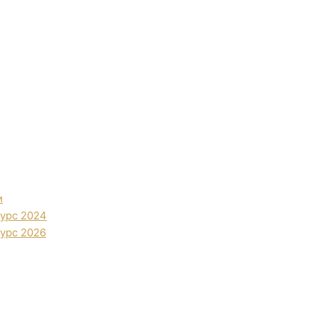
и
урс 2024
урс 2026