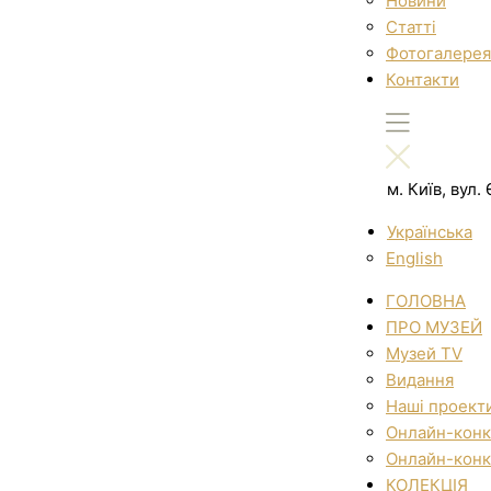
Новини
Статті
Фотогалерея
Контакти
м. Київ, вул
Українська
English
ГОЛОВНА
ПРО МУЗЕЙ
Музей TV
Видання
Наші проект
Онлайн-конк
Онлайн-конк
КОЛЕКЦІЯ