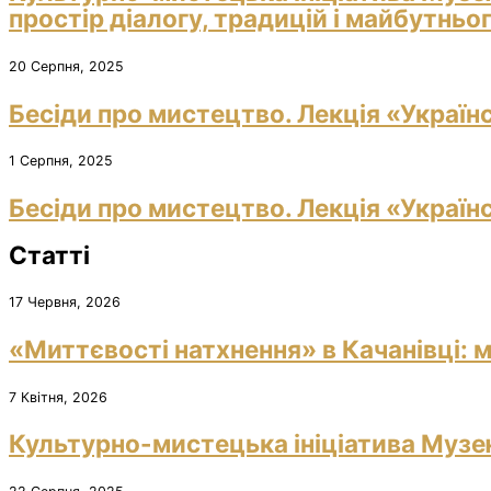
простір діалогу, традицій і майбутньо
20 Серпня, 2025
Бесіди про мистецтво. Лекція «Україн
1 Серпня, 2025
Бесіди про мистецтво. Лекція «Україн
Статті
17 Червня, 2026
«Миттєвості натхнення» в Качанівці: м
7 Квітня, 2026
Культурно-мистецька ініціатива Музею