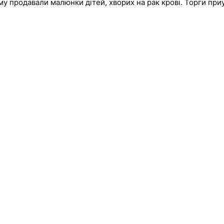
му продавали малюнки дітей, хворих на рак крові. Торги пр