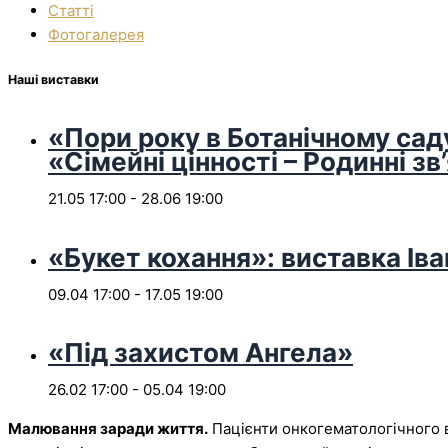
Статті
Фотогалерея
Наші виставки
«Пори року в Ботанічному сад
«Сімейні цінності – Родинні зв
21.05 17:00
-
28.06 19:00
«Букет кохання»: виставка Іва
09.04 17:00
-
17.05 19:00
«Під захистом Ангела»
26.02 17:00
-
05.04 19:00
Малювання заради життя.
Пацієнти онкогематологічного ві