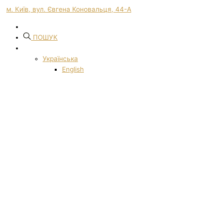
м. Київ, вул. Євгена Коновальця, 44-А
ПОШУК
Українська
English