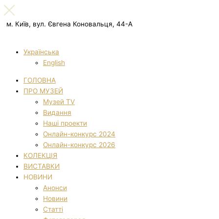
м. Київ, вул. Євгена Коновальця, 44-А
Українська
English
ГОЛОВНА
ПРО МУЗЕЙ
Музей TV
Видання
Наші проекти
Онлайн-конкурс 2024
Онлайн-конкурс 2026
КОЛЕКЦІЯ
ВИСТАВКИ
НОВИНИ
Анонси
Новини
Статті