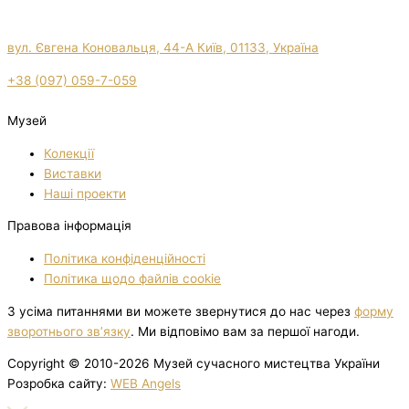
вул. Євгена Коновальця, 44-А Київ, 01133, Україна
+38 (097) 059-7-059
Музей
Колекції
Виставки
Нашi проекти
Правова інформація
Політика конфіденційності
Політика щодо файлів cookie
З усіма питаннями ви можете звернутися до нас через
форму
зворотнього зв’язку
. Ми відповімо вам за першої нагоди.
Copyright © 2010-2026 Музей сучасного мистецтва України
Розробка сайту:
WEB Angels