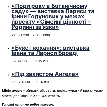
«Пори року в Ботанічному
саду» — виставка Лариси та
Ірини Годунових у межах
проєкту «Сімейні цінності –
Родинні зв’язки»
21.05 17:00
-
28.06 19:00
«Букет кохання»: виставка
Івана та Лариси Бровді
09.04 17:00
-
17.05 19:00
«Під захистом Ангела»
26.02 17:00
-
05.04 19:00
Місія музею
– збирати, зберігати, досліджувати й пропагувати
мистецтво України ХХ – ХХІ століть.
Головні напрями роботи музею: