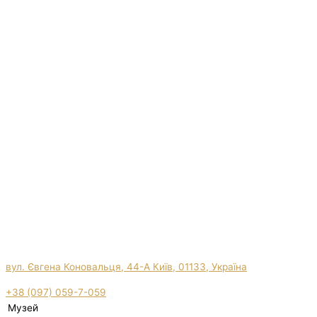
вул. Євгена Коновальця, 44-А Київ, 01133, Україна
+38 (097) 059-7-059
Музей