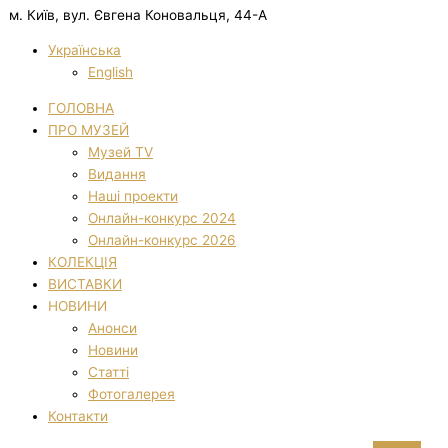
м. Київ, вул. Євгена Коновальця, 44-А
Українська
English
ГОЛОВНА
ПРО МУЗЕЙ
Музей TV
Видання
Наші проекти
Онлайн-конкурс 2024
Онлайн-конкурс 2026
КОЛЕКЦІЯ
ВИСТАВКИ
НОВИНИ
Анонси
Новини
Статті
Фотогалерея
Контакти