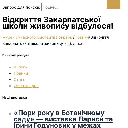
Запрос для поиска:
Відкриття Закарпатської
школи живопису відбулося!
Музей сучасного мистецтва України
/
Новини
/
Відкриття
Закарпатської школи живопису відбулося!
В цьому розділі
Анонси
Новини
Статті
Фотогалерея
Наші виставки
«Пори року в Ботанічному
саду» — виставка Лариси та
Ірини Годунових у межах