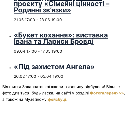
проєкту «Сімейні цінності –
Родинні зв’язки»
21.05 17:00
-
28.06 19:00
«Букет кохання»: виставка
Івана та Лариси Бровді
09.04 17:00
-
17.05 19:00
«Під захистом Ангела»
26.02 17:00
-
05.04 19:00
Відкриття Закарпатської школи живопису відбулося! Більше
фото дивіться, будь ласка, на сайті у розділі
Фотогалерея>>>
,
а також на Музейному
фейсбуці.