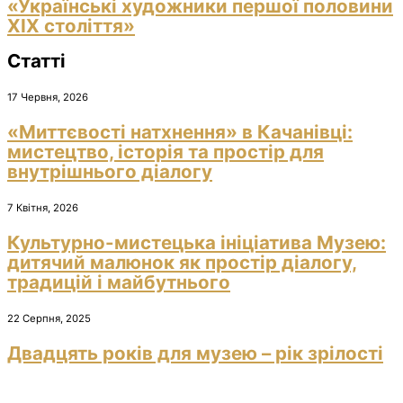
«Українські художники першої половини
ХІХ століття»
Статті
17 Червня, 2026
«Миттєвості натхнення» в Качанівці:
мистецтво, історія та простір для
внутрішнього діалогу
7 Квітня, 2026
Культурно-мистецька ініціатива Музею:
дитячий малюнок як простір діалогу,
традицій і майбутнього
22 Серпня, 2025
Двадцять років для музею – рік зрілості