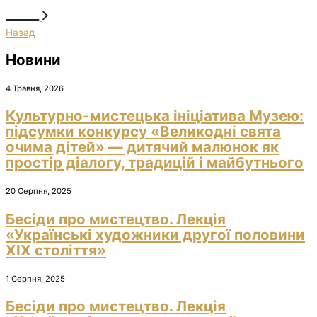
Назад
Новини
4 Травня, 2026
Культурно-мистецька ініціатива Музею:
підсумки конкурсу «Великодні свята
очима дітей» — дитячий малюнок як
простір діалогу, традицій і майбутнього
20 Серпня, 2025
Бесіди про мистецтво. Лекція
«Українські художники другої половини
ХІХ століття»
1 Серпня, 2025
Бесіди про мистецтво. Лекція